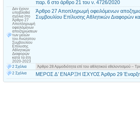
παρ. 6 στο άρθρο 21 του ν. 4726/2020
Δεν έχουν
Άρθρο 27 Αποπληρωμή οφειλόμενων αποζημι
υποβληθεί
Συμβουλίου Επίλυσης Αθλητικών Διαφορών κατ
σχόλια
στο
Άρθρο 27
Αποπληρωμή
οφειλόμενων
αποζημιώσεων
των μελών
του Ανώτατου
Συμβουλίου
Επίλυσης
Αθλητικών
Διαφορών
κατά τα έτη
2020-2023
2 Σχόλια
Άρθρο 28 Αρμοδιότητα επί του αθλητικού εθελοντισμού – Τ
2 Σχόλια
ΜΕΡΟΣ Δ’ ΕΝΑΡΞΗ ΙΣΧΥΟΣ Άρθρο 29 Έναρξη