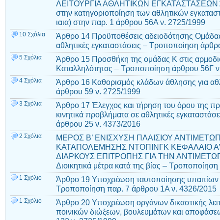
ΛΕΙΤΟΥΡΓΙΑ ΑΘΛΗΤΙΚΩΝ ΕΓΚΑΤΑΣΤΑΣΕΩΝ Ά
στην κατηγοριοποίηση των αθλητικών εγκατα
ιαια) στην παρ. 1 άρθρου 56Α ν. 2725/1999
10 Σχόλια
Άρθρο 14 Προϋποθέσεις αδειοδότησης Ομάδας
αθλητικές εγκαταστάσεις – Τροποποίηση άρθρ
5 Σχόλια
Άρθρο 15 Προσθήκη της ομάδας Κ στις αρμοδι
Καταλληλότητας – Τροποποίηση άρθρου 56Γ ν
4 Σχόλια
Άρθρο 16 Καθορισμός κλάδων άθλησης για αθ
άρθρου 59 ν. 2725/1999
3 Σχόλια
Άρθρο 17 Έλεγχος και τήρηση του όρου της π
κινητικά προβλήματα σε αθλητικές εγκαταστάσε
άρθρου 25 ν. 4373/2016
2 Σχόλια
ΜΕΡΟΣ Β’ ΕΝΙΣΧΥΣΗ ΠΛΑΙΣΙΟΥ ΑΝΤΙΜΕΤΩΠ
ΚΑΤΑΠΟΛΕΜΗΣΗΣ ΝΤΟΠΙΝΓΚ ΚΕΦΑΛΑΙΟ Α’
ΔΙΑΡΚΟΥΣ ΕΠΙΤΡΟΠΗΣ ΓΙΑ ΤΗΝ ΑΝΤΙΜΕΤΩΠΙ
Διοικητικά μέτρα κατά της βίας – Τροποποίηση
1 Σχόλιο
Άρθρο 19 Υποχρέωση ταυτοποίησης υπαιτίω
Τροποποίηση παρ. 7 άρθρου 1Α ν. 4326/2015
1 Σχόλιο
Άρθρο 20 Υποχρέωση οργάνων δικαστικής λειτ
ποινικών διώξεων, βουλευμάτων και αποφάσε