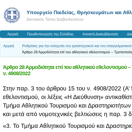
Υπουργείο Παιδείας, Θρησκευμάτων και Αθ
Δικτυακός Τόπος Διαβουλεύσεων
Αρχική
Πρωθυπουργός της Ελλάδας
Ανοικτή Διακυβέρνηση
Δι
Αρχική
Ρυθμίσεις για την ενίσχυση του ερασιτεχνικού και του επαγγελματικο
Άρθρο 28 Αρμοδιότητα επί του αθλητικού εθελοντισμού – Τροποποίη
Άρθρο 28 Αρμοδιότητα επί του αθλητικού εθελοντισμού 
ν. 4908/2022
Στην παρ. 3 του άρθρου 15 του ν. 4908/2022 (Α’ 
εθελοντισμού, οι λέξεις «Η Διεύθυνση» αντικαθίστ
Τμήμα Αθλητικού Τουρισμού και Δραστηριοτήτων
και μετά από νομοτεχνικές βελτιώσεις η παρ. 3 
«3.
Το Τμήμα Αθλητικού Τουρισμού και Δραστηρ