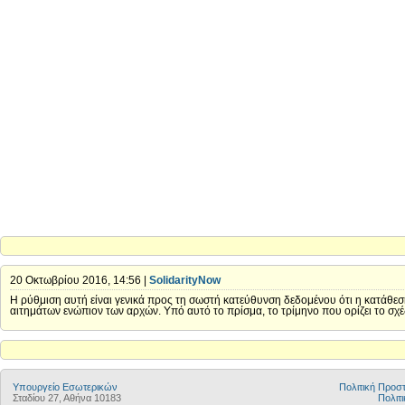
20 Οκτωβρίου 2016, 14:56 |
SolidarityNow
Η ρύθμιση αυτή είναι γενικά προς τη σωστή κατεύθυνση δεδομένου ότι η κατάθεσ
αιτημάτων ενώπιον των αρχών. Υπό αυτό το πρίσμα, το τρίμηνο που ορίζει το σχ
Υπουργείο Εσωτερικών
Πολιτική Προ
Σταδίου 27, Αθήνα 10183
Πολιτι