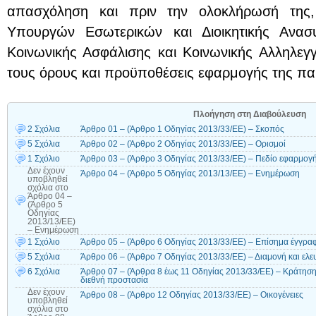
απασχόληση και πριν την ολοκλήρωσή της
Υπουργών Εσωτερικών και Διοικητικής Ανασ
Κοινωνικής Ασφάλισης και Κοινωνικής Αλληλεγγ
τους όρους και προϋποθέσεις εφαρμογής της π
Πλοήγηση στη Διαβούλευση
2 Σχόλια
Άρθρο 01 – (Άρθρο 1 Οδηγίας 2013/33/ΕΕ) – Σκοπός
5 Σχόλια
Άρθρο 02 – (Άρθρο 2 Οδηγίας 2013/33/ΕΕ) – Ορισμοί
1 Σχόλιο
Άρθρο 03 – (Άρθρο 3 Οδηγίας 2013/33/ΕΕ) – Πεδίο εφαρμογ
Δεν έχουν
Άρθρο 04 – (Άρθρο 5 Οδηγίας 2013/13/ΕΕ) – Ενημέρωση
υποβληθεί
σχόλια
στο
Άρθρο 04 –
(Άρθρο 5
Οδηγίας
2013/13/ΕΕ)
– Ενημέρωση
1 Σχόλιο
Άρθρο 05 – (Άρθρο 6 Οδηγίας 2013/33/ΕΕ) – Επίσημα έγγρα
5 Σχόλια
Άρθρο 06 – (Άρθρο 7 Οδηγίας 2013/33/ΕΕ) – Διαμονή και ελε
6 Σχόλια
Άρθρο 07 – (Άρθρα 8 έως 11 Οδηγίας 2013/33/ΕE) – Κράτηση 
διεθνή προστασία
Δεν έχουν
Άρθρο 08 – (Άρθρο 12 Οδηγίας 2013/33/ΕE) – Οικογένειες
υποβληθεί
σχόλια
στο