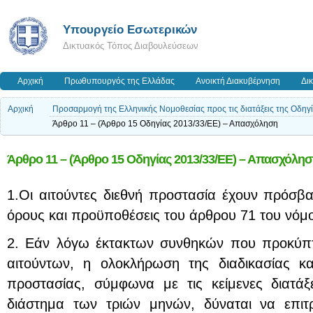
Υπουργείο Εσωτερικών
Δικτυακός Τόπος Διαβουλεύσεων
Αρχική
Πρωθυπουργός της Ελλάδας
Ανοικτή Διακυβέρνηση
Δι
Αρχική
Προσαρμογή της Ελληνικής Νομοθεσίας προς τις διατάξεις της Οδηγ
Άρθρο 11 – (Άρθρο 15 Οδηγίας 2013/33/ΕΕ) – Απασχόληση
Άρθρο 11 – (Άρθρο 15 Οδηγίας 2013/33/ΕΕ) – Απασχόλη
1.Οι αιτούντες διεθνή προστασία έχουν πρόσβ
όρους και προϋποθέσεις του άρθρου 71 του νόμ
2. Εάν λόγω έκτακτων συνθηκών που προκύπτ
αιτούντων, η ολοκλήρωση της διαδικασίας κα
προστασίας, σύμφωνα με τις κείμενες διατάξε
διάστημα των τριών μηνών, δύναται να επι