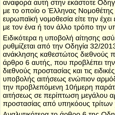
αναφορά αυτή στην εκάστοτε Οδηγί
με το οποίο ο Έλληνας Νομοθέτης ε
ευρωπαϊκή νομοθεσία είτε την έχε
με τον ένα ή τον άλλο τρόπο την
Ειδικότερα η υποβολή αίτησης ασύ
ρυθμίζεται από την Οδηγία 32/201
ανάκλησης καθεστώτος διεθνούς πρ
άρθρο 6 αυτής, που προβλέπει τη
διεθνούς προστασίας και τις ειδικ
υποβολής αιτήσεως ενώπιον αρμόδ
την προβλεπόμενη 10ήμερη παράτ
αιτήσεως σε περίπτωση μεγάλου α
προστασίας από υπηκόους τρίτων χ
Αναλυτικότερα το άρθρο 6 της Οδη