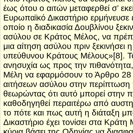
έως ότου ο αιτών μεταφερθεί σ’ εκ
Ευρωπαϊκό Δικαστήριο ερμήνευσε 
οποίο η διαδικασία Δουβλίνου ξεκιν
ασύλου σε Κράτος Μέλος, να πρέπει 
μια αίτηση ασύλου πριν ξεκινήσει 
υπεύθυνου Κράτους Μέλους»[8]. Τ
ανησυχία ως προς την πιθανότητα,
Μέλη να εφαρμόσουν το Άρθρο 28 
αιτήσεων ασύλου στην περίπτωση 
θεωρώντας ότι αυτό μπορεί στην π
καθοδηγηθεί περαιτέρω από αυστη
το πότε και πως αυτή η διάταξη μ
Δικαστήριο έχει τονίσει στα Κράτη
κύρια βάσει της Οδηγίας να διασφ