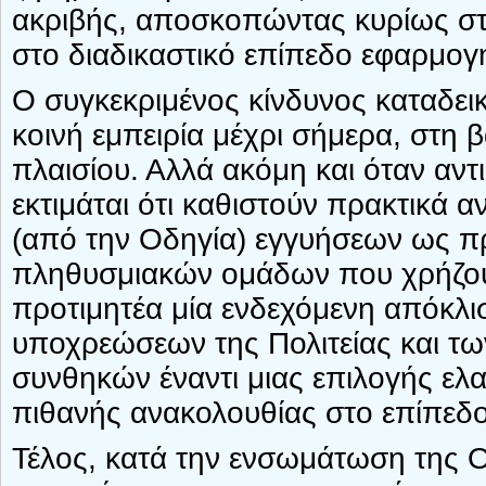
ακριβής, αποσκοπώντας κυρίως σ
στο διαδικαστικό επίπεδο εφαρμογ
Ο συγκεκριμένος κίνδυνος καταδει
κοινή εμπειρία μέχρι σήμερα, στη 
πλαισίου. Αλλά ακόμη και όταν αντι
εκτιμάται ότι καθιστούν πρακτικά 
(από την Οδηγία) εγγυήσεων ως π
πληθυσμιακών ομάδων που χρήζου
προτιμητέα μία ενδεχόμενη απόκλ
υποχρεώσεων της Πολιτείας και τω
συνθηκών έναντι μιας επιλογής ε
πιθανής ανακολουθίας στο επίπεδ
Τέλος, κατά την ενσωμάτωση της Οδ