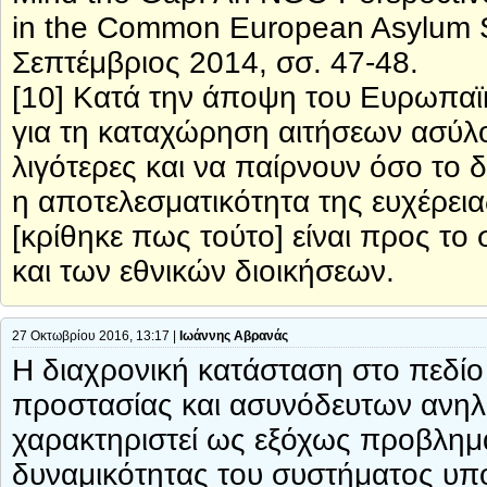
in the Common European Asylum S
Σεπτέμβριος 2014, σσ. 47-48.
[10] Κατά την άποψη του Ευρωπαϊκ
για τη καταχώρηση αιτήσεων ασύλο
λιγότερες και να παίρνουν όσο το 
η αποτελεσματικότητα της ευχέρεια
[κρίθηκε πως τούτο] είναι προς τ
και των εθνικών διοικήσεων.
27 Οκτωβρίου 2016, 13:17 |
Ιωάννης Αβρανάς
Η διαχρονική κατάσταση στο πεδίο
προστασίας και ασυνόδευτων ανηλ
χαρακτηριστεί ως εξόχως προβλημα
δυναμικότητας του συστήματος υπο