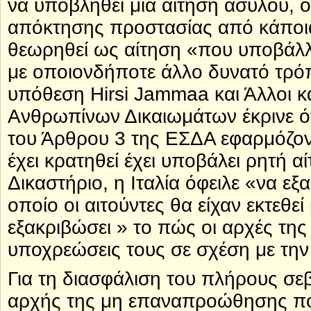
να υποβληθεί μία αίτηση ασύλου, 
απόκτησης προστασίας από κάποι
θεωρηθεί ως αίτηση «που υποβάλλε
με οποιονδήποτε άλλο δυνατό τρόπ
υπόθεση Hirsi Jammaa και Άλλοι κ
Ανθρωπίνων Δικαιωμάτων έκρινε ότ
του Άρθρου 3 της ΕΣΔΑ εφαρμόζον
έχει κρατηθεί έχει υποβάλει ρητή α
Δικαστήριο, η Ιταλία όφειλε «να εξ
οποίο οι αιτούντες θα είχαν εκτεθε
εξακριβώσει » το πώς οι αρχές της
υποχρεώσεις τους σε σχέση με τη
Για τη διασφάλιση του πλήρους σε
αρχής της μη επαναπροώθησης που