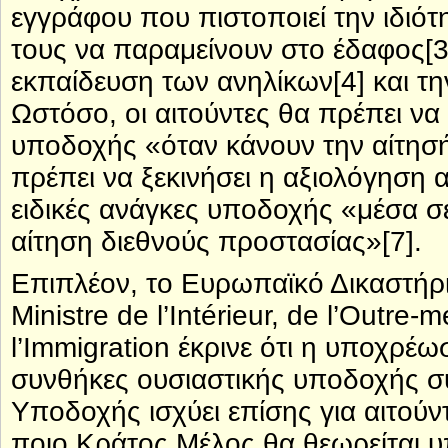
εγγράφου που πιστοποιεί την ιδιότ
τους να παραμείνουν στο έδαφος[3
εκπαίδευση των ανηλίκων[4] και τ
Ωστόσο, οι αιτούντες θα πρέπει ν
υποδοχής «όταν κάνουν την αίτησή
πρέπει να ξεκινήσει η αξιολόγηση 
ειδικές ανάγκες υποδοχής «μέσα σε
αίτηση διεθνούς προστασίας»[7].
Επιπλέον, το Ευρωπαϊκό Δικαστήρι
Ministre de l’Intérieur, de l’Outre-me
l’Immigration έκρινε ότι η υποχρέ
συνθήκες ουσιαστικής υποδοχής 
Υποδοχής ισχύει επίσης για αιτού
ποιο Κράτος Μέλος θα θεωρείται υ