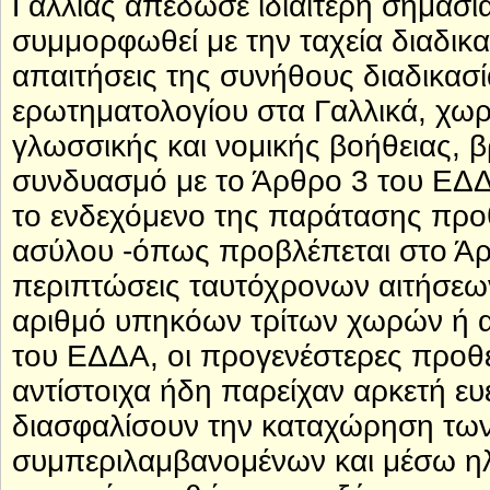
Γαλλίας απέδωσε ιδιαίτερη σημασία
συμμορφωθεί με την ταχεία διαδικα
απαιτήσεις της συνήθους διαδικα
ερωτηματολογίου στα Γαλλικά, χωρ
γλωσσικής και νομικής βοήθειας,
συνδυασμό με το Άρθρο 3 του ΕΔΔ
το ενδεχόμενο της παράτασης προ
ασύλου -όπως προβλέπεται στο Άρ
περιπτώσεις ταυτόχρονων αιτήσεω
αριθμό υπηκόων τρίτων χωρών ή 
του ΕΔΔΑ, οι προγενέστερες προθε
αντίστοιχα ήδη παρείχαν αρκετή ευε
διασφαλίσουν την καταχώρηση των
συμπεριλαμβανομένων και μέσω ηλ