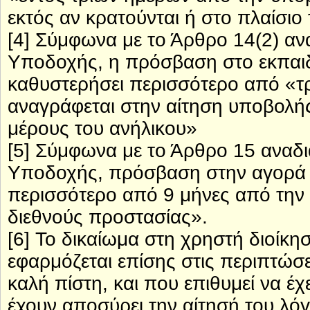
εκτός αν κρατούνται ή στο πλαίσιο
[4] Σύμφωνα με το Άρθρο 14(2) α
Υποδοχής, η πρόσβαση στο εκπαιδ
καθυστερήσει περισσότερο από «τρ
αναγράφεται στην αίτηση υποβολής
μέρους του ανήλικου»
[5] Σύμφωνα με το Άρθρο 15 ανα
Υποδοχής, πρόσβαση στην αγορά ε
περισσότερο από 9 μήνες από την
διεθνούς προστασίας».
[6] Το δικαίωμα στη χρηστή διοίκη
εφαρμόζεται επίσης στις περιπτώσε
καλή πίστη, και που επιθυμεί να έ
έχουν αποσύρει την αίτησή του λό