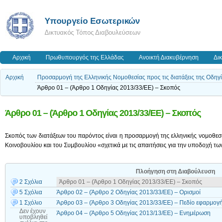
Υπουργείο Εσωτερικών
Δικτυακός Τόπος Διαβουλεύσεων
Αρχική
Πρωθυπουργός της Ελλάδας
Ανοικτή Διακυβέρνηση
Δι
Αρχική
Προσαρμογή της Ελληνικής Νομοθεσίας προς τις διατάξεις της Οδηγ
Άρθρο 01 – (Άρθρο 1 Οδηγίας 2013/33/ΕΕ) – Σκοπός
Άρθρο 01 – (Άρθρο 1 Οδηγίας 2013/33/ΕΕ) – Σκοπός
Σκοπός των διατάξεων του παρόντος είναι η προσαρμογή της ελληνικής νομοθε
Κοινοβουλίου και του Συμβουλίου «σχετικά με τις απαιτήσεις για την υποδοχή τω
Πλοήγηση στη Διαβούλευση
2 Σχόλια
Άρθρο 01 – (Άρθρο 1 Οδηγίας 2013/33/ΕΕ) – Σκοπός
5 Σχόλια
Άρθρο 02 – (Άρθρο 2 Οδηγίας 2013/33/ΕΕ) – Ορισμοί
1 Σχόλιο
Άρθρο 03 – (Άρθρο 3 Οδηγίας 2013/33/ΕΕ) – Πεδίο εφαρμογ
Δεν έχουν
Άρθρο 04 – (Άρθρο 5 Οδηγίας 2013/13/ΕΕ) – Ενημέρωση
υποβληθεί