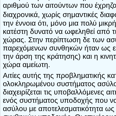
αριθμού των αιτούντων που έχρηζα
διαχρονικά, χωρίς σημαντικές δια
την έννοια ότι, μόνο μια πολύ μικρ
κατέστη δυνατό να ωφεληθεί από 
χώρας. Στην περίπτωση δε των ασ
παρεχόμενων συνθηκών ήταν ως επί
την άρση της κράτησης) και η κινη
χώρα αμείωτη.
Αιτίες αυτής της προβληματικής κα
ολοκληρωμένου συστήματος ασύλου,
διαχειρίζεται τις υποβαλλόμενες α
ενός συστήματος υποδοχής που να 
ασύλου με αποτελεσματικότητα ως