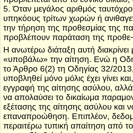
5. Όταν μεγάλος αριθμός ταυτόχρ
υπηκόους τρίτων χωρών ή ανιθαγε
την τήρηση της προθεσμίας της π
προβλέπουν παράταση της προθε¬σ
Η ανωτέρω διάταξη αυτή διακρίνει 
«υποβάλω» την αίτηση. Ενώ η Οδηγ
το Άρθρο 6(2) τη Οδηγίας 32/2013,
υποβληθεί μόνο μόλις έχει γίνει κα
εγγραφή της αίτησης ασύλου, αλλά
να απολαύσει το δικαίωμα παραμον
εξέτασης της αίτησης ασύλου και ν
επαναπροώθηση. Επιπλέον, δεδομέν
περαιτέρω τυπική απαίτηση από το