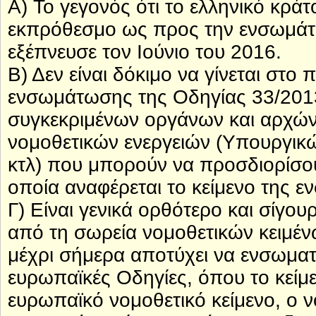
Α) Το γεγονός ότι το ελληνικό κράτ
εκπρόθεσμο ως προς την ενσωμάτω
εξέπνευσε τον Ιούνιο του 2016.
Β) Δεν είναι δόκιμο να γίνεται στο
ενσωμάτωσης της Οδηγίας 33/2013
συγκεκριμένων οργάνων και αρχών. 
νομοθετικών ενεργειών (Υπουργι
κτλ) που μπορούν να προσδιορίσου
οποία αναφέρεται το κείμενο της 
Γ) Είναι γενικά ορθότερο και σίγου
από τη σωρεία νομοθετικών κειμέν
μέχρι σήμερα αποτύχει να ενσωματώ
ευρωπαϊκές Οδηγίες, όπου το κείμ
ευρωπαϊκό νομοθετικό κείμενο, ο 