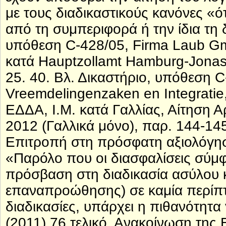
με τους διαδικαστικούς κανόνες 
από τη συμπεριφορά ή την ίδια τη 
υπόθεση C-428/05, Firma Laub Gm
κατά Hauptzollamt Hamburg-Jonas
25. 40. Βλ. Δικαστήριο, υπόθεση C
Vreemdelingenzaken en Integratie
ΕΔΔΑ, Ι.Μ. κατά Γαλλίας, Αίτηση 
2012 (Γαλλικά μόνο), παρ. 144-14
Επιτροπή στη πρόσφατη αξιολόγη
«Παρόλο που οι διασφαλίσεις σύμ
πρόσβαση στη διαδικασία ασύλου 
επαναπροώθησης) σε καμία περίπτ
διαδικασίες, υπάρχει η πιθανότητα
(2011) 76 τελικό, Ανακοίνωση τη