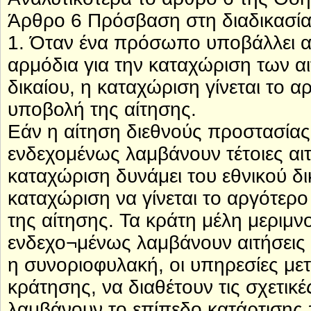
Άρθρο 6 Πρόσβαση στη διαδικασί
1. Όταν ένα πρόσωπο υποβάλλει α
αρμόδια για την καταχώριση των α
δικαίου, η καταχώριση γίνεται το α
υποβολή της αίτησης.
Εάν η αίτηση διεθνούς προστασίας
ενδεχομένως λαμβάνουν τέτοιες αιτή
καταχώριση δυνάμει του εθνικού δι
καταχώριση να γίνεται το αργότερο
της αίτησης. Τα κράτη μέλη μεριμν
ενδεχο¬μένως λαμβάνουν αιτήσεις
η συνοριοφυλακή, οι υπηρεσίες με
κράτησης, να διαθέτουν τις σχετικ
λαμβάνουν το επίπεδο κατάρτισης π