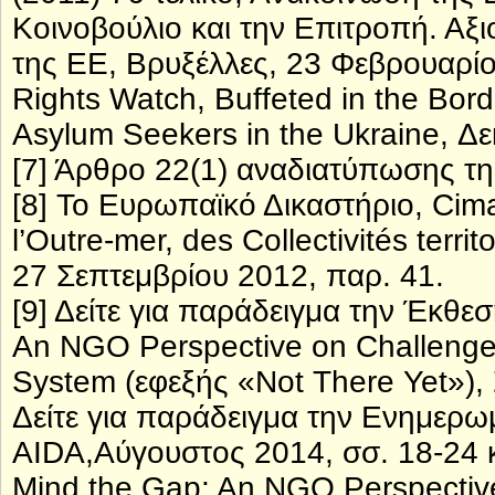
Κοινοβούλιο και την Επιτροπή. Α
της ΕΕ, Βρυξέλλες, 23 Φεβρουαρίο
Rights Watch, Buffeted in the Bor
Asylum Seekers in the Ukraine, Δε
[7] Άρθρο 22(1) αναδιατύπωσης τ
[8] Το Ευρωπαϊκό Δικαστήριο, Cimade
l’Outre-mer, des Collectivités terr
27 Σεπτεμβρίου 2012, παρ. 41.
[9] Δείτε για παράδειγμα την Έκθε
An NGO Perspective on Challenge
System (εφεξής «Not There Yet»), 
Δείτε για παράδειγμα την Ενημερω
AIDA,Αύγουστος 2014, σσ. 18-24 
Mind the Gap: An NGO Perspective