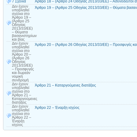
7 Σχόλια
Άρθρο 18 – (Άρθρο 24 Οδηγίας 2013/33/ΕΕ) – Ασυνόδευτοι α
Δεν έχουν
Άρθρο 19 – (Άρθρο 25 Οδηγίας 2013/33/ΕΕ) – Θύματα βασανι
υποβληθεί
σχόλια
στο
Άρθρο 19 –
(Άρθρο 25
Οδηγίας
2013/33/ΕΕ)
– Θύματα
βασανιστηρίων
και βίας
Δεν έχουν
Άρθρο 20 – (Άρθρο 26 Οδηγίας 2013/33/ΕΕ) – Προσφυγές κα
υποβληθεί
σχόλια
στο
Άρθρο 20 –
(Άρθρο 26
Οδηγίας
2013/33/ΕΕ)
– Προσφυγές
και δωρεάν
νομική
συνδρομή
Δεν έχουν
Άρθρο 21 – Καταργούμενες διατάξεις
υποβληθεί
σχόλια
στο
Άρθρο 21 –
Καταργούμενες
διατάξεις
Δεν έχουν
Άρθρο 22 – Έναρξη ισχύος
υποβληθεί
σχόλια
στο
Άρθρο 22 –
Έναρξη
ισχύος