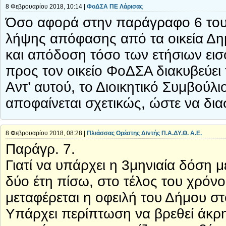
8 Φεβρουαρίου 2018, 10:14 |
ΦοΔΣΑ ΠΕ Λάρισας
Όσο αφορά στην παράγραφο 6 του
λήψης απόφασης από τα οικεία Δη
και απόδοση τόσο των ετήσιων εισ
προς τον οικείο ΦοΔΣΑ διακυβεύει
Αντ’ αυτού, το Διοικητικό Συμβούλ
αποφαίνεται σχετικώς, ώστε να διασ
8 Φεβρουαρίου 2018, 08:28 |
Πλιάσσας Ορέστης Δ/ντής Π.Α.ΔΥ.Θ. Α.Ε.
Παράγρ. 7.
Γιατί να υπάρχει η 3μηνιαία δόση 
δύο έτη πίσω, στο τέλος του χρόνο
μεταφέρεται η οφειλή του Δήμου 
Υπάρχει περίπτωση να βρεθεί άκρη