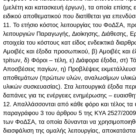
(μελέτη και κατασκευή έργων), τα οποία επίσης 
ειδικού αποθεματικού που διατίθεται για επενδύσε
11. Το ετήσιο κόστος λειτουργίας του ΦοΔΣΑ, πρ
λειτουργιών Παραγωγής, Διοίκησης, Διάθεσης, Ε
στοιχεία του κόστους κατ είδος ενδεικτικά διαρθρ
Αμοιβές και έξοδα προσωπικού, β) Αμοιβές και έ
τρίτων, δ) Φόροι – τέλη, ε) Διάφορα έξοδα, στ) Τ
Αποσβέσεις παγίων, η) Προβλέψεις εκμετάλλευσ
αποθεμάτων (πρώτων υλών, αναλωσίμων υλικών
υλικών συσκευασίας). Στα λειτουργικά έξοδα περι
δαπάνες για τις ενέργειες ενημέρωσης – ευαισθ
12. Απαλλάσσονται από κάθε φόρο και τέλος τα υπό
παραγράφου 3 του άρθρου 5 της ΚΥΑ 2527/2009 
των ΦοΔΣΑ, τα οποία δύνανται να χρησιμοποιηθ
διασφάλιση της ομαλής λειτουργίας, αποκατάστα