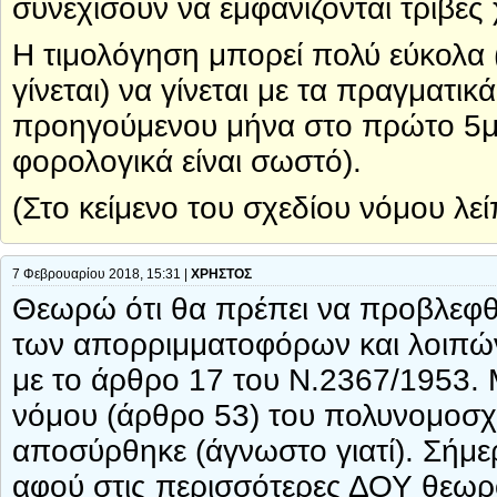
συνεχίσουν να εμφανίζονται τριβές
Η τιμολόγηση μπορεί πολύ εύκολα 
γίνεται) να γίνεται με τα πραγματικ
προηγούμενου μήνα στο πρώτο 5με
φορολογικά είναι σωστό).
(Στο κείμενο του σχεδίου νόμου λεί
7 Φεβρουαρίου 2018, 15:31 |
ΧΡΗΣΤΟΣ
Θεωρώ ότι θα πρέπει να προβλεφθ
των απορριμματοφόρων και λοιπώ
με το άρθρο 17 του Ν.2367/1953. 
νόμου (άρθρο 53) του πολυνομοσχε
αποσύρθηκε (άγνωστο γιατί). Σήμε
αφού στις περισσότερες ΔΟΥ θεωρ