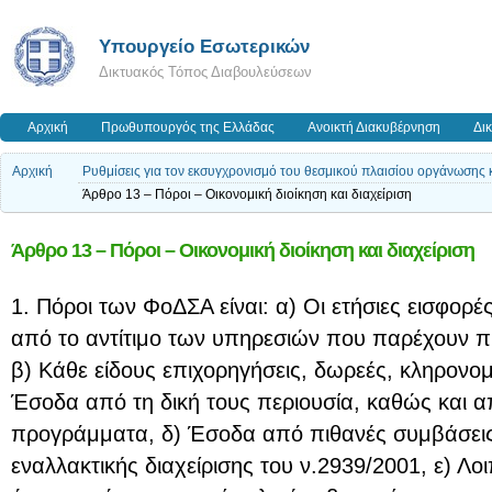
Υπουργείο Εσωτερικών
Δικτυακός Τόπος Διαβουλεύσεων
Αρχική
Πρωθυπουργός της Ελλάδας
Ανοικτή Διακυβέρνηση
Δι
Αρχική
Ρυθμίσεις για τον εκσυγχρονισμό του θεσμικού πλαισίου οργάνωσης 
Άρθρο 13 – Πόροι – Οικονομική διοίκηση και διαχείριση
Άρθρο 13 – Πόροι – Οικονομική διοίκηση και διαχείριση
1. Πόροι των ΦοΔΣΑ είναι: α) Οι ετήσιες εισφορές,
από το αντίτιμο των υπηρεσιών που παρέχουν π
β) Κάθε είδους επιχορηγήσεις, δωρεές, κληρονομι
Έσοδα από τη δική τους περιουσία, καθώς και α
προγράμματα, δ) Έσοδα από πιθανές συμβάσεις
εναλλακτικής διαχείρισης του ν.2939/2001, ε) 