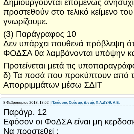
Δημιουργούνται επομένως ανησυχίε
προστεθούν στο τελικό κείμενο του 
γνωρίζουμε.
(3) Παράγραφος 10
Δεν υπάρχει πουθενά πρόβλεψη ότι
ΦΟΔΣΑ θα λαμβάνονται υπόψην και
Προτείνεται μετά τις υποπαραγράφου
δ) Τα ποσά που προκύπτουν από τι
Απορριμμάτων μέσω ΣΔΙΤ
8 Φεβρουαρίου 2018, 13:02 |
Πλιάσσας Ορέστης Δ/ντής Π.Α.ΔΥ.Θ. Α.Ε.
Παράγρ. 12
Εφόσον οι ΦοΔΣΑ είναι μη κερδοσ
Να προστεθεί :