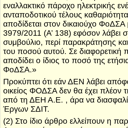
εναλλακτικό πάροχο ηλεκτρικής ενέ
ανταποδοτικού τέλους καθαριότητας
αποδίδεται στον δικαιούχο ΦοΔΣΑ μ
3979/2011 (Α’ 138) εφόσον λάβει σ
συμβούλιο, περί παρακράτησης κα
του ποσού αυτού. Σε διαφορετική π
αποδίδει ο ίδιος το ποσό της ετήσι
ΦοΔΣΑ.»
Προκύπτει ότι εάν ΔΕΝ λάβει απόφα
οικείος ΦΟΔΣΑ δεν θα έχει πλέον 
από τη ΔΕΗ Α.Ε. , άρα να διασφαλ
Έργων ΣΔΙΤ.
(2) Στο ίδιο άρθρο ελλείπουν η π