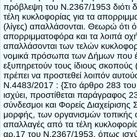
πρόβλεψη του Ν.2367/1953 διότι δ
τέλη κυκλοφορίας για τα απορριμμ
(λίγες) απαλλάσονται. Θεωρώ ότι 
απορριμματοφόρα και τα λοιπά οχ
απαλλάσονται των τελών κυκλοφορίας
νομικά πρόσωπα των Δήμων που έχ
εξυπηρετούν τους ίδιους σκοπούς 
πρέπει να προστεθεί λοιπόν αυτού
Ν.4483/2017 : {Στο άρθρο 283 το
ισχύει, προστίθεται παράγραφος 2
σύνδεσμοι και Φορείς Διαχείρισης
μορφής, των οργανισμών τοπικής 
απαλλαγές από τα τέλη κυκλοφορία
αρ.17 του Ν.2367/1953, όπως ισχύε