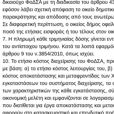
δικαιούχο ΦοΔΣΑ με τη διαδικασία του άρθρου 43
εφόσον λάβει σχετική απόφαση το οικείο δημοτικ
παρακράτησης και απόδοσης από τους ανωτέρω 
Σε διαφορετική περίπτωση, ο οικείος δήμος οφείλε
ποσό της ετήσιας εισφοράς ή του τέλους στον οι
7. Η πληρωμή κάθε τριμηνιαίας δόσης γίνεται ε
του αντίστοιχου τριμήνου. Κατά τα λοιπά εφαρμόζ
άρθρου 9 του ν.3854/2010, όπως ισχύει.
10. Το ετήσιο κόστος διαχείρισης του ΦοΔΣΑ, προ
με βάση: α) το ετήσιο κόστος λειτουργίας του, 
κόστος αποκατάστασης και μεταφροντίδας των 
εγκαταστάσεων του συστήματος διαχείρισης, τα 
των χαρακτηριστικών της κάθε εγκατάστασης, σύ
οικονομική μελέτη και εμφανίζονται σε λογαριασ
που διατίθεται για έργα αποκατάστασης και μετα
αφορούν στο κατασκευαστικό και επενδυτικό π