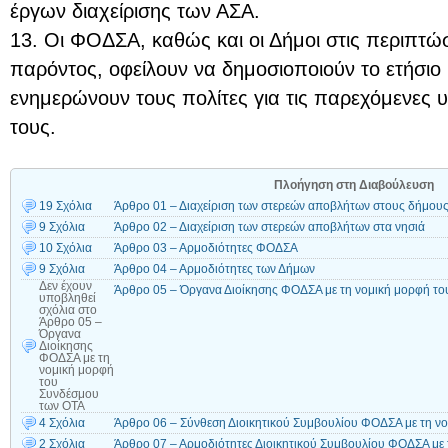
έργων διαχείρισης των ΑΣΑ.
13. Οι ΦΟΔΣΑ, καθώς και οι Δήμοι στις περιπτώ
παρόντος, οφείλουν να δημοσιοποιούν το ετήσιο 
ενημερώνουν τους πολίτες για τις παρεχόμενες υ
τους.
Πλοήγηση στη Διαβούλευση
19 Σχόλια
Άρθρο 01 – Διαχείριση των στερεών αποβλήτων στους δήμους
9 Σχόλια
Άρθρο 02 – Διαχείριση των στερεών αποβλήτων στα νησιά
10 Σχόλια
Άρθρο 03 – Αρμοδιότητες ΦΟΔΣΑ
9 Σχόλια
Άρθρο 04 – Αρμοδιότητες των Δήμων
Δεν έχουν
Άρθρο 05 – Όργανα Διοίκησης ΦΟΔΣΑ με τη νομική μορφή τ
υποβληθεί
σχόλια
στο
Άρθρο 05 –
Όργανα
Διοίκησης
ΦΟΔΣΑ με τη
νομική μορφή
του
Συνδέσμου
των ΟΤΑ
4 Σχόλια
Άρθρο 06 – Σύνθεση Διοικητικού Συμβουλίου ΦΟΔΣΑ με τη ν
2 Σχόλια
Άρθρο 07 – Αρμοδιότητες Διοικητικού Συμβουλίου ΦΟΔΣΑ με