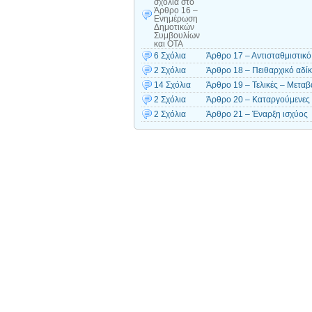
σχόλια
στο
Άρθρο 16 –
Ενημέρωση
Δημοτικών
Συμβουλίων
και ΟΤΑ
6 Σχόλια
Άρθρο 17 – Αντισταθμιστικ
2 Σχόλια
Άρθρο 18 – Πειθαρχικό αδί
14 Σχόλια
Άρθρο 19 – Τελικές – Μεταβα
2 Σχόλια
Άρθρο 20 – Καταργούμενες 
2 Σχόλια
Άρθρο 21 – Έναρξη ισχύος