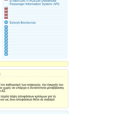
ΕΠΙΒΑΤΩΝ ΠΤΗΣΕΩΝ (Advanced
Passenger Information System- API)
Εκλογή Βουλευτών
ς
 τον καθορισμό των εισφορών, την έγκριση του
οι χωρίς να υπάρχει η δυνατότητα μεταβίβασης
ο ΔΣ.
ταχεία λήψη αποφάσεων κρίσιμων για τη
 των ως άνω αποφάσεων θέτει σε σοβαρό