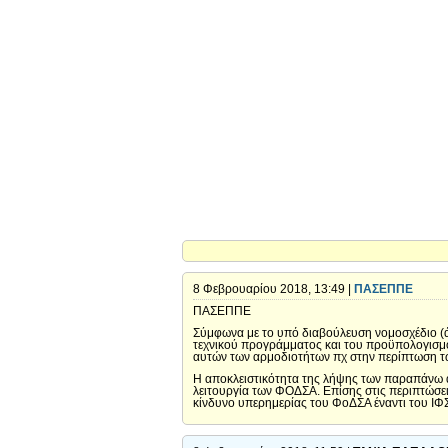
8 Φεβρουαρίου 2018, 13:49 |
ΠΑΣΕΠΠΕ
ΠΑΣΕΠΠΕ
Σύμφωνα με το υπό διαβούλευση νομοσχέδιο (άρ
τεχνικού προγράμματος και του προϋπολογισμού
αυτών των αρμοδιοτήτων πχ στην περίπτωση τω
Η αποκλειστικότητα της λήψης των παραπάνω 
λειτουργία των ΦΟΔΣΑ. Επίσης στις περιπτώσε
κίνδυνο υπερημερίας του ΦοΔΣΑ έναντι του Ι