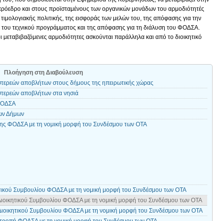
τιπρόεδρο και στους προϊσταμένους των οργανικών μονάδων του αρμοδιότητές
τιμολογιακής πολιτικής, της εισφοράς των μελών του, της απόφασης για την
ς του τεχνικού προγράμματος και της απόφασης για τη διάλυση του ΦΟΔΣΑ.
οι μεταβιβαζόμενες αρμοδιότητες ασκούνται παράλληλα και από το διοικητικό
Πλοήγηση στη Διαβούλευση
 στερεών αποβλήτων στους δήμους της ηπειρωτικής χώρας
 στερεών αποβλήτων στα νησιά
 ΦΟΔΣΑ
των Δήμων
σης ΦΟΔΣΑ με τη νομική μορφή του Συνδέσμου των ΟΤΑ
τικού Συμβουλίου ΦΟΔΣΑ με τη νομική μορφή του Συνδέσμου των ΟΤΑ
Διοικητικού Συμβουλίου ΦΟΔΣΑ με τη νομική μορφή του Συνδέσμου των ΟΤΑ
 Διοικητικού Συμβουλίου ΦΟΔΣΑ με τη νομική μορφή του Συνδέσμου των ΟΤΑ