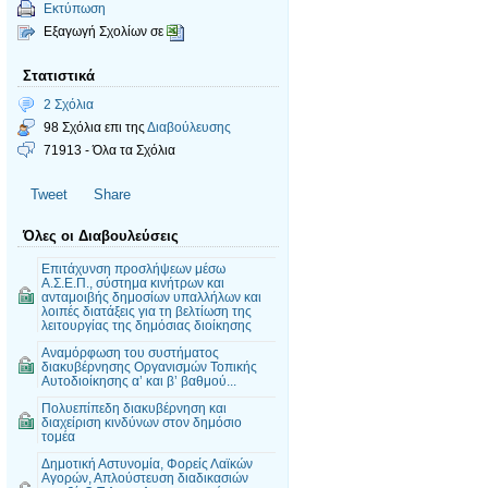
Εκτύπωση
Εξαγωγή Σχολίων σε
Στατιστικά
2 Σχόλια
98 Σχόλια επι της
Διαβούλευσης
71913 - Όλα τα Σχόλια
Tweet
Share
Όλες οι Διαβουλεύσεις
Επιτάχυνση προσλήψεων μέσω
Α.Σ.Ε.Π., σύστημα κινήτρων και
ανταμοιβής δημοσίων υπαλλήλων και
λοιπές διατάξεις για τη βελτίωση της
λειτουργίας της δημόσιας διοίκησης
Αναμόρφωση του συστήματος
διακυβέρνησης Οργανισμών Τοπικής
Αυτοδιοίκησης α’ και β’ βαθμού...
Πολυεπίπεδη διακυβέρνηση και
διαχείριση κινδύνων στον δημόσιο
τομέα
Δημοτική Αστυνομία, Φορείς Λαϊκών
Αγορών, Απλούστευση διαδικασιών