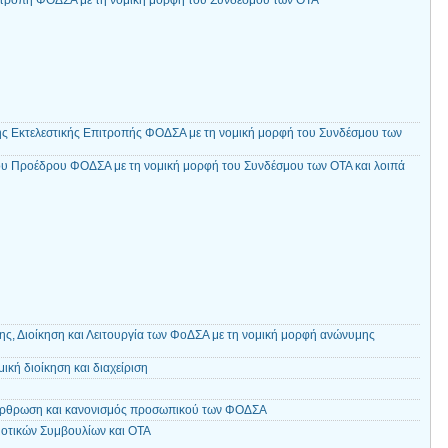
ιτροπή ΦΟΔΣΑ με τη νομική μορφή του Συνδέσμου των ΟΤΑ
ης Εκτελεστικής Επιτροπής ΦΟΔΣΑ με τη νομική μορφή του Συνδέσμου των
ου Προέδρου ΦΟΔΣΑ με τη νομική μορφή του Συνδέσμου των ΟΤΑ και λοιπά
ης, Διοίκηση και Λειτουργία των ΦοΔΣΑ με τη νομική μορφή ανώνυμης
ική διοίκηση και διαχείριση
άρθρωση και κανονισμός προσωπικού των ΦΟΔΣΑ
οτικών Συμβουλίων και ΟΤΑ