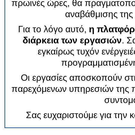
πρωινές ώρες, θα πραγματοπο
αναβάθμισης τη
Για το λόγο αυτό,
η πλατφόρμ
διάρκεια των εργασιών
. 
εγκαίρως τυχόν ενέργειέ
προγραμματισμένη
Οι εργασίες αποσκοπούν στη
παρεχόμενων υπηρεσιών της 
συντομ
Σας ευχαριστούμε για την 