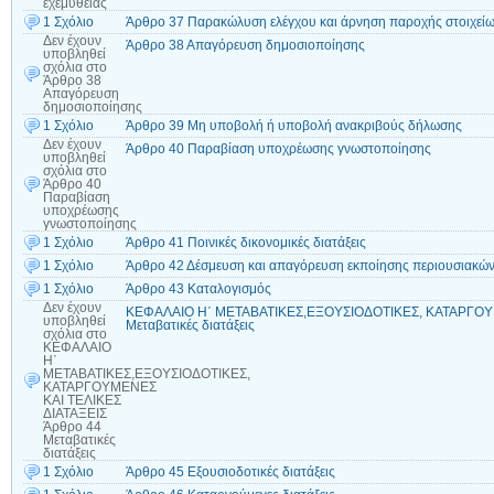
εχεμύθειας
1 Σχόλιο
Άρθρο 37 Παρακώλυση ελέγχου και άρνηση παροχής στοιχείω
Δεν έχουν
Άρθρο 38 Απαγόρευση δημοσιοποίησης
υποβληθεί
σχόλια
στο
Άρθρο 38
Απαγόρευση
δημοσιοποίησης
1 Σχόλιο
Άρθρο 39 Μη υποβολή ή υποβολή ανακριβούς δήλωσης
Δεν έχουν
Άρθρο 40 Παραβίαση υποχρέωσης γνωστοποίησης
υποβληθεί
σχόλια
στο
Άρθρο 40
Παραβίαση
υποχρέωσης
γνωστοποίησης
1 Σχόλιο
Άρθρο 41 Ποινικές δικονομικές διατάξεις
1 Σχόλιο
Άρθρο 42 Δέσμευση και απαγόρευση εκποίησης περιουσιακών
1 Σχόλιο
Άρθρο 43 Καταλογισμός
Δεν έχουν
ΚΕΦΑΛΑΙΟ Η΄ ΜΕΤΑΒΑΤΙΚΕΣ,ΕΞΟΥΣΙΟΔΟΤΙΚΕΣ, ΚΑΤΑΡΓΟΥΜ
υποβληθεί
Μεταβατικές διατάξεις
σχόλια
στο
ΚΕΦΑΛΑΙΟ
Η΄
ΜΕΤΑΒΑΤΙΚΕΣ,ΕΞΟΥΣΙΟΔΟΤΙΚΕΣ,
ΚΑΤΑΡΓΟΥΜΕΝΕΣ
ΚΑΙ ΤΕΛΙΚΕΣ
ΔΙΑΤΑΞΕΙΣ
Άρθρο 44
Μεταβατικές
διατάξεις
1 Σχόλιο
Άρθρο 45 Εξουσιοδοτικές διατάξεις