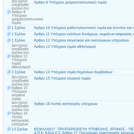
Δεν έχουν
Άρθρο 9 Υπόχρεοι χρηματοπιστωτικού τομέα
υποβληθεί
σχόλια
στο
Άρθρο 9
Υπόχρεοι
χρηματοπιστωτικού
τομέα
1 Σχόλιο
Άρθρο 10 Υπόχρεοι ραδιοτηλεοπτικού τομέα και έντυπου και 
1 Σχόλιο
Άρθρο 11 Υπόχρεοι ενόπλων δυνάμεων, σωμάτων ασφαλείας 
1 Σχόλιο
Άρθρο 12 Υπόχρεοι ελεγκτικών και οικονομικών υπηρεσιών
Δεν έχουν
Άρθρο 13 Υπόχρεοι τομέα αθλητισμού
υποβληθεί
σχόλια
στο
Άρθρο 13
Υπόχρεοι
τομέα
αθλητισμού
2 Σχόλια
Άρθρο 14 Υπόχρεοι τομέα δημόσιων συμβάσεων
Δεν έχουν
Άρθρο 15 Υπόχρεοι ιατρικού τομέα
υποβληθεί
σχόλια
στο
Άρθρο 15
Υπόχρεοι
ιατρικού
τομέα
Δεν έχουν
Άρθρο 16 Λοιπές κατηγορίες υπόχρεων
υποβληθεί
σχόλια
στο
Άρθρο 16
Λοιπές
κατηγορίες
υπόχρεων
13 Σχόλια
ΚΕΦΑΛΑΙΟ Γ΄ ΠΡΟΠΑΡΑΣΚΕΥΗ ΥΠΟΒΟΛΗΣ, ΧΡΟΝΟΣ – Π
Δ.Π.Κ. ΚΑΙ Δ.Ο.Σ. Άρθρο 17 Υποχρέωση ηλεκτρονικής καταχ