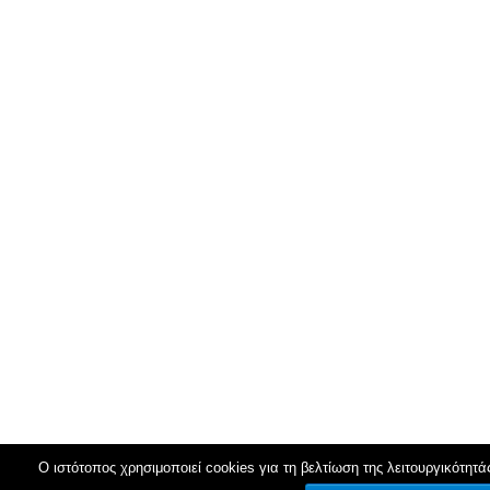
Ο ιστότοπος χρησιμοποιεί cookies για τη βελτίωση της λειτουργικότητά