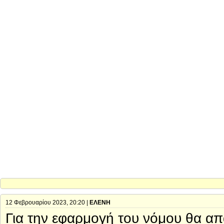
12 Φεβρουαρίου 2023, 20:20 |
ΕΛΕΝΗ
Για την εφαρμογή του νόμου θα απ