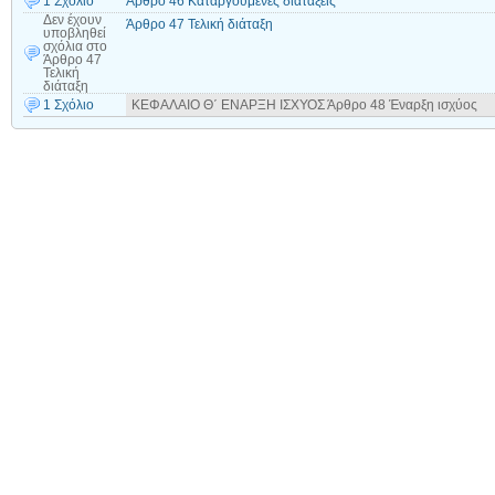
1 Σχόλιο
Άρθρο 46 Καταργούμενες διατάξεις
Δεν έχουν
Άρθρο 47 Τελική διάταξη
υποβληθεί
σχόλια
στο
Άρθρο 47
Τελική
διάταξη
1 Σχόλιο
ΚΕΦΑΛΑΙΟ Θ΄ ΕΝΑΡΞΗ ΙΣΧΥΟΣ Άρθρο 48 Έναρξη ισχύος