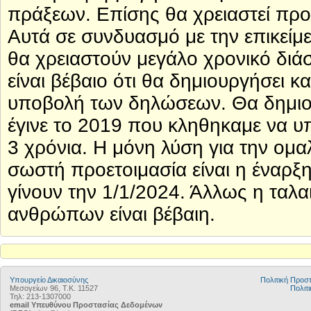
πράξεων. Επίσης θα χρειαστεί πρ
Αυτά σε συνδυασμό με την επικείμε
θα χρειαστούν μεγάλο χρονικό διά
είναι βέβαιο ότι θα δημιουργήσει κ
υποβολή των δηλώσεων. Θα δημιου
έγινε το 2019 που κληθηκαμε να υ
3 χρόνια. Η μόνη λύση για την ομα
σωστή προετοιμασία είναι η έναρξ
γίνουν την 1/1/2024. Άλλως η ταλα
ανθρώπων είναι βέβαιη.
Υπουργείο Δικαιοσύνης
Πολιτική Προ
Μεσογείων 96, Τ.Κ. 11527
Πολιτι
Τηλ: 213-1307000
email Υπευθύνου Προστασίας Δεδομένων