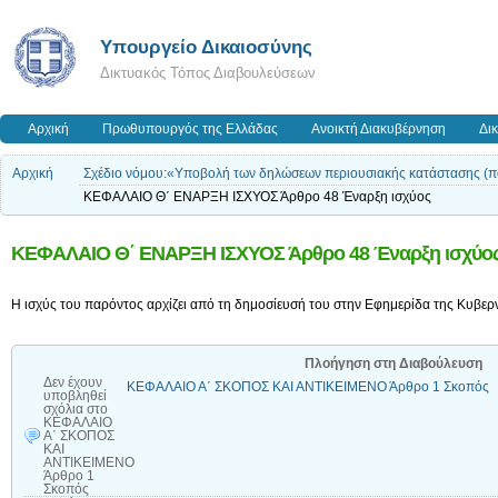
Υπουργείο Δικαιοσύνης
Δικτυακός Τόπος Διαβουλεύσεων
Αρχική
Πρωθυπουργός της Ελλάδας
Ανοικτή Διακυβέρνηση
Δι
Αρχική
Σχέδιο νόμου:«Υποβολή των δηλώσεων περιουσιακής κατάστασης (πό
ΚΕΦΑΛΑΙΟ Θ΄ ΕΝΑΡΞΗ ΙΣΧΥΟΣ Άρθρο 48 Έναρξη ισχύος
ΚΕΦΑΛΑΙΟ Θ΄ ΕΝΑΡΞΗ ΙΣΧΥΟΣ Άρθρο 48 Έναρξη ισχύο
Η ισχύς του παρόντος αρχίζει από τη δημοσίευσή του στην Εφημερίδα της Κυβερ
Πλοήγηση στη Διαβούλευση
Δεν έχουν
ΚΕΦΑΛΑΙΟ Α΄ ΣΚΟΠΟΣ ΚΑΙ ΑΝΤΙΚΕΙΜΕΝΟ Άρθρο 1 Σκοπός
υποβληθεί
σχόλια
στο
ΚΕΦΑΛΑΙΟ
Α΄ ΣΚΟΠΟΣ
ΚΑΙ
ΑΝΤΙΚΕΙΜΕΝΟ
Άρθρο 1
Σκοπός