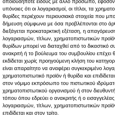
οποιουδήποτε είδους με άλλο πρόσωπο, εφόσον
υπόνοιες ότι οι λογαριασμοί, οι τίτλοι, τα χρηματ
θυρίδες περιέχουν περιουσιακά στοιχεία που μ
δήμευση σύμφωνα με όσα προβλέπονται στο άρθ
διεξάγεται προκαταρκτική εξέταση, η απαγόρευσ
λογαριασμών, τίτλων, χρηματοπιστωτικών προϊό
θυρίδων μπορεί να διαταχθεί από το δικαστικό σ
ανακριτή ή το βούλευμα του συμβουλίου επέχει 
εκδίδεται χωρίς προηγούμενη κλήση του κατηγορο
είναι απαραίτητο να αναφέρει συγκεκριμένο λογαρ
χρηματοπιστωτικό προϊόν ή θυρίδα και επιδίδετα
στον νόμιμο εκπρόσωπο του πιστωτικού ιδρύματ
χρηματοπιστωτικού οργανισμού ή στον διευθυντ
τόπου όπου εδρεύει ο ανακριτής ή ο εισαγγελέα
λογαριασμών, τίτλων, χρηματοπιστωτικών προϊόν
επιδίδεται και στον τρίτο.