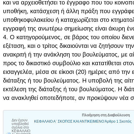
και να αρχειοθετήσει το έγγραφο που του κοινοπ
υποθήκη, κατάσχεση ή άλλη πράξη που εγγράφετ
υποθηκοφυλακείου ή καταχωρίζεται στο κτηματολ
εγγραφή της ανωτέρω σημείωσης είναι άκυρη ένα
4. Ο κατηγορούμενος, σε βάρος του οποίου διενε
εξέταση, και ο τρίτος δικαιούνται να ζητήσουν τη
ανακριτή ή την ανάκληση του βουλεύματος, με α
προς το δικαστικό συμβούλιο και κατατίθεται στο
εισαγγελέα, μέσα σε είκοσι (20) ημέρες από την 
διάταξης ή του βουλεύματος. Η υποβολή της αίτη
εκτέλεση της διάταξης ή του βουλεύματος. Η διά
να ανακληθεί οποτεδήποτε, αν προκύψουν νέα στ
Πλοήγηση στη Διαβούλευση
Δεν έχουν
ΚΕΦΑΛΑΙΟ Α΄ ΣΚΟΠΟΣ ΚΑΙ ΑΝΤΙΚΕΙΜΕΝΟ Άρθρο 1 Σκοπός
υποβληθεί
σχόλια
στο
ΚΕΦΑΛΑΙΟ