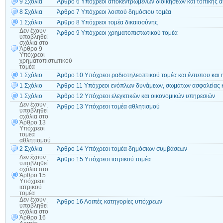
9 Σχόλια
Άρθρο 6 Υπόχρεοι αποκεντρωμένων διοικήσεων και τοπικής α
8 Σχόλια
Άρθρο 7 Υπόχρεοι λοιπού δημόσιου τομέα
1 Σχόλιο
Άρθρο 8 Υπόχρεοι τομέα δικαιοσύνης
Δεν έχουν
Άρθρο 9 Υπόχρεοι χρηματοπιστωτικού τομέα
υποβληθεί
σχόλια
στο
Άρθρο 9
Υπόχρεοι
χρηματοπιστωτικού
τομέα
1 Σχόλιο
Άρθρο 10 Υπόχρεοι ραδιοτηλεοπτικού τομέα και έντυπου και 
1 Σχόλιο
Άρθρο 11 Υπόχρεοι ενόπλων δυνάμεων, σωμάτων ασφαλείας 
1 Σχόλιο
Άρθρο 12 Υπόχρεοι ελεγκτικών και οικονομικών υπηρεσιών
Δεν έχουν
Άρθρο 13 Υπόχρεοι τομέα αθλητισμού
υποβληθεί
σχόλια
στο
Άρθρο 13
Υπόχρεοι
τομέα
αθλητισμού
2 Σχόλια
Άρθρο 14 Υπόχρεοι τομέα δημόσιων συμβάσεων
Δεν έχουν
Άρθρο 15 Υπόχρεοι ιατρικού τομέα
υποβληθεί
σχόλια
στο
Άρθρο 15
Υπόχρεοι
ιατρικού
τομέα
Δεν έχουν
Άρθρο 16 Λοιπές κατηγορίες υπόχρεων
υποβληθεί
σχόλια
στο
Άρθρο 16