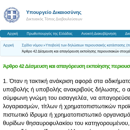
Υπουργείο Δικαιοσύνης
Δικτυακός Τόπος Διαβουλεύσεων
Αρχική
Πρωθυπουργός της Ελλάδας
Ανοικτή Διακυβέρνηση
Δι
Αρχική
Σχέδιο νόμου:«Υποβολή των δηλώσεων περιουσιακής κατάστασης (πό
Άρθρο 42 Δέσμευση και απαγόρευση εκποίησης περιουσιακών στοιχε
Άρθρο 42 Δέσμευση και απαγόρευση εκποίησης περιουσ
1. Όταν η τακτική ανάκριση αφορά στα αδικήματ
υποβολής ή υποβολής ανακριβούς δήλωσης, ο αν
σύμφωνη γνώμη του εισαγγελέα, να απαγορεύσει
λογαριασμών, τίτλων ή χρηματοπιστωτικών προϊ
πιστωτικό ίδρυμα ή χρηματοπιστωτικό οργανισμό
θυρίδων θησαυροφυλακίου του κατηγορουμένου, 