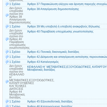
εχεμύθειας
1 Σχόλιο
Άρθρο 37 Παρακώλυση ελέγχου και άρνηση παροχής στοιχείω
Δεν έχουν
Άρθρο 38 Απαγόρευση δημοσιοποίησης
υποβληθεί
σχόλια
στο
Άρθρο 38
Απαγόρευση
δημοσιοποίησης
1 Σχόλιο
Άρθρο 39 Μη υποβολή ή υποβολή ανακριβούς δήλωσης
Δεν έχουν
Άρθρο 40 Παραβίαση υποχρέωσης γνωστοποίησης
υποβληθεί
σχόλια
στο
Άρθρο 40
Παραβίαση
υποχρέωσης
γνωστοποίησης
1 Σχόλιο
Άρθρο 41 Ποινικές δικονομικές διατάξεις
1 Σχόλιο
Άρθρο 42 Δέσμευση και απαγόρευση εκποίησης περιουσιακών
1 Σχόλιο
Άρθρο 43 Καταλογισμός
Δεν έχουν
ΚΕΦΑΛΑΙΟ Η΄ ΜΕΤΑΒΑΤΙΚΕΣ,ΕΞΟΥΣΙΟΔΟΤΙΚΕΣ, ΚΑΤΑΡΓΟΥΜ
υποβληθεί
Μεταβατικές διατάξεις
σχόλια
στο
ΚΕΦΑΛΑΙΟ
Η΄
ΜΕΤΑΒΑΤΙΚΕΣ,ΕΞΟΥΣΙΟΔΟΤΙΚΕΣ,
ΚΑΤΑΡΓΟΥΜΕΝΕΣ
ΚΑΙ ΤΕΛΙΚΕΣ
ΔΙΑΤΑΞΕΙΣ
Άρθρο 44
Μεταβατικές
διατάξεις
1 Σχόλιο
Άρθρο 45 Εξουσιοδοτικές διατάξεις
1 Σχόλιο
Άρθρο 46 Καταργούμενες διατάξεις