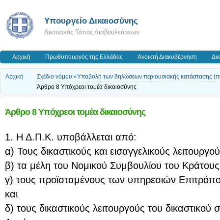
Υπουργείο Δικαιοσύνης
Δικτυακός Τόπος Διαβουλεύσεων
Αρχική
Πρωθυπουργός της Ελλάδας
Ανοικτή Διακυβέρνηση
Δι
Αρχική
Σχέδιο νόμου:«Υποβολή των δηλώσεων περιουσιακής κατάστασης (πό
Άρθρο 8 Υπόχρεοι τομέα δικαιοσύνης
Άρθρο 8 Υπόχρεοι τομέα δικαιοσύνης
1. Η Δ.Π.Κ. υποβάλλεται από:
α) Τους δικαστικούς και εισαγγελικούς λειτουργού
β) τα μέλη του Νομικού Συμβουλίου του Κράτους
γ) τους προϊσταμένους των υπηρεσιών Επιτρόπο
και
δ) τους δικαστικούς λειτουργούς του δικαστικο