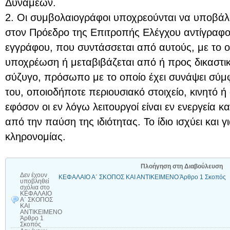
Δυνάμεων.
2. Οι συμβολαιογράφοι υποχρεούνται να υποβάλ
στον Πρόεδρο της Επιτροπής Ελέγχου αντίγραφ
εγγράφου, που συντάσσεται από αυτούς, με το 
υποχρέωση ή μεταβιβάζεται από ή προς δικαστικό
σύζυγο, πρόσωπο με το οποίο έχει συνάψει σύ
του, οποιοδήποτε περιουσιακό στοιχείο, κινητό ή 
εφόσον οι εν λόγω λειτουργοί είναι εν ενεργεία κα
από την παύση της ιδιότητας. Το ίδιο ισχύει και 
κληρονομίας.
Πλοήγηση στη Διαβούλευση
Δεν έχουν
ΚΕΦΑΛΑΙΟ Α΄ ΣΚΟΠΟΣ ΚΑΙ ΑΝΤΙΚΕΙΜΕΝΟ Άρθρο 1 Σκοπός
υποβληθεί
σχόλια
στο
ΚΕΦΑΛΑΙΟ
Α΄ ΣΚΟΠΟΣ
ΚΑΙ
ΑΝΤΙΚΕΙΜΕΝΟ
Άρθρο 1
Σκοπός