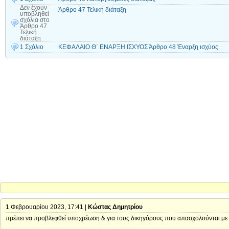
Δεν έχουν
Άρθρο 47 Τελική διάταξη
υποβληθεί
σχόλια
στο
Άρθρο 47
Τελική
διάταξη
1 Σχόλιο
ΚΕΦΑΛΑΙΟ Θ΄ ΕΝΑΡΞΗ ΙΣΧΥΟΣ Άρθρο 48 Έναρξη ισχύος
1 Φεβρουαρίου 2023, 17:41 |
Κώστας Δημητρίου
πρέπει να προβλεφθεί υποχρέωση & για τους δικηγόρους που απασχολούνται με 