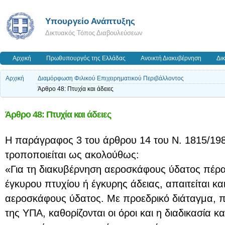
Υπουργείο Ανάπτυξης
Δικτυακός Τόπος Διαβουλεύσεων
Αρχική
Πρωθυπουργός της Ελλάδας
Ανοικτή Διακυβέρνηση
Δι
Αρχική
Διαμόρφωση Φιλικού Επιχειρηματικού Περιβάλλοντος
Άρθρο 48: Πτυχία και άδειες
Άρθρο 48: Πτυχία και άδειες
Η παράγραφος 3 του άρθρου 14 του Ν. 1815/1988
τροποποιείται ως ακολούθως:
«Για τη διακυβέρνηση αεροσκάφους ύδατος πέρ
έγκυρου πτυχίου ή έγκυρης άδειας, απαιτείται κα
αεροσκάφους ύδατος. Με προεδρικό διάταγμα, π
της ΥΠΑ, καθορίζονται οι όροι και η διαδικασία 