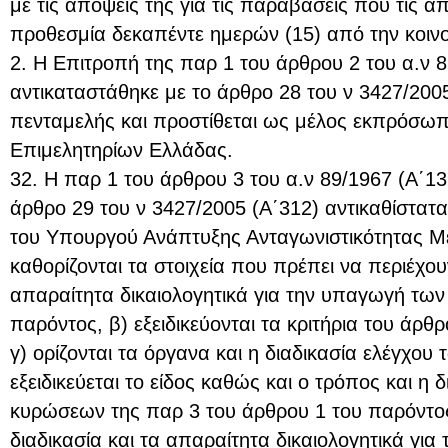
με τις απόψεις της για τις παραβάσεις που τις α
προθεσμία δεκαπέντε ημερών (15) από την κοιν
2. Η Επιτροπή της παρ 1 του άρθρου 2 του α.ν 
αντικαταστάθηκε με το άρθρο 28 του ν 3427/2005
πενταμελής και προστίθεται ως μέλος εκπρόσω
Επιμελητηρίων Ελλάδας.
32. Η παρ 1 του άρθρου 3 του α.ν 89/1967 (Α΄1
άρθρο 29 του ν 3427/2005 (Α΄312) αντικαθίστατ
του Υπουργού Ανάπτυξης Ανταγωνιστικότητας Μ
καθορίζονται τα στοιχεία που πρέπει να περιέχουν
απαραίτητα δικαιολογητικά για την υπαγωγή των ε
παρόντος, β) εξειδικεύονται τα κριτήρια του άρθ
γ) ορίζονται τα όργανα και η διαδικασία ελέγχου
εξειδικεύεται το είδος καθώς και ο τρόπος και η 
κυρώσεων της παρ 3 του άρθρου 1 του παρόντος κ
διαδικασία και τα απαραίτητα δικαιολογητικά για