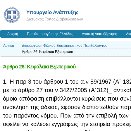
Υπουργείο Ανάπτυξης
Δικτυακός Τόπος Διαβουλεύσεων
Αρχική
Πρωθυπουργός της Ελλάδας
Ανοικτή Διακυβέρνηση
Δι
Αρχική
Διαμόρφωση Φιλικού Επιχειρηματικού Περιβάλλοντος
Άρθρο 26: Κεφάλαια Εξωτερικού
Άρθρο 26: Κεφάλαια Εξωτερικού
1. Η παρ 3 του άρθρου 1 του α.ν 89/1967 (Α΄ 1
με το άρθρο 27 του ν 3427/2005 (Α΄312)_ αντικα
όμοια απόφαση επιβάλλονται κυρώσεις που συνίσ
ανάκληση της άδειας, εφόσον διαπιστωθούν πα
του παρόντος νόμου. Πριν από την επιβολή των
οφείλει να καλέσει εγγράφως την εταιρεία προκε