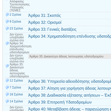
Απόφασης
Τροποποίησης
Υπαγωγής
(ΤΕΜΕΣ
2 Σχόλια
Άρθρο 31: Σκοπός
9 Σχόλια
Άρθρο 32: Ορισμοί
23 Σχόλια
Άρθρο 33: Γενικές διατάξεις
Δεν έχουν
Άρθρο 34: Xρηματοδότηση επένδυσης υδατοδ
υποβληθεί
σχόλια
στο
Άρθρο 34:
Xρηματοδότηση
επένδυσης
υδατοδρομίων
Δεν έχουν
Άρθρο 35: Δικαιούχοι άδειας λειτουργίας υδατοδρομίου
υποβληθεί
σχόλια
στο
Άρθρο 35:
Δικαιούχοι
άδειας
λειτουργίας
υδατοδρομίου
12 Σχόλια
Άρθρο 36: Υπηρεσία αδειοδότησης υδατοδρομ
7 Σχόλια
Άρθρο 37: Αίτηση για χορήγηση άδειας λειτου
18 Σχόλια
Άρθρο 38: Διαδικασία εξέτασης αιτήσεων – Έκ
14 Σχόλια
Άρθρο 39: Επιτροπή Υδατοδρομίων
Δεν έχουν
Άρθρο 40: Μεταβίβαση άδειας – παραχώρηση 
υποβληθεί