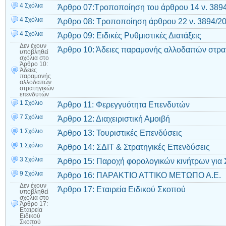
4 Σχόλια
Άρθρο 07:Τροποποίηση του άρθρου 14 ν. 3894
4 Σχόλια
Άρθρο 08: Τροποποίηση άρθρου 22 ν. 3894/20
4 Σχόλια
Άρθρο 09: Ειδικές Ρυθμιστικές Διατάξεις
Δεν έχουν
Άρθρο 10: Άδειες παραμονής αλλοδαπών στρα
υποβληθεί
σχόλια
στο
Άρθρο 10:
Άδειες
παραμονής
αλλοδαπών
στρατηγικών
επενδυτών
1 Σχόλιο
Άρθρο 11: Φερεγγυότητα Επενδυτών
7 Σχόλια
Άρθρο 12: Διαχειριστική Αμοιβή
1 Σχόλιο
Άρθρο 13: Τουριστικές Επενδύσεις
1 Σχόλιο
Άρθρο 14: ΣΔΙΤ & Στρατηγικές Επενδύσεις
3 Σχόλια
Άρθρο 15: Παροχή φορολογικών κινήτρων για 
9 Σχόλια
Άρθρο 16: ΠΑΡΑΚΤΙΟ ΑΤΤΙΚΟ ΜΕΤΩΠΟ Α.Ε.
Δεν έχουν
Άρθρο 17: Εταιρεία Ειδικού Σκοπού
υποβληθεί
σχόλια
στο
Άρθρο 17:
Εταιρεία
Ειδικού
Σκοπού