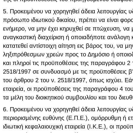
5. Προκειμένου να χορηγηθεί άδεια λειτουργίας 
πρόσωπο ιδιωτικού δικαίου, πρέπει να είναι φορ
ενήμερο, να μην έχει κηρυχθεί σε πτώχευση, να 
αναγκαστική διαχείριση ή οποιαδήποτε ανάλογη 
κατατεθεί αντίστοιχη αίτηση εις βάρος του, να μη
ληξιπρόθεσμων χρεών προς το Δημόσιο ή οποιο
και πληροί τις προϋποθέσεις της παραγράφου 2 
2518/1997 σε συνδυασμό με τις προϋποθέσεις β’
του άρθρου 2 του ν. 2518/1997, όπως ισχύει. Εά
εταιρεία, οι προϋποθέσεις της παραγράφου 4 του
τα μέλη του διοικητικού συμβουλίου και του διε
6. Προκειμένου να χορηγηθεί άδεια λειτουργίας υ
περιορισμένης ευθύνης (Ε.Π.Ε.), ομόρρυθμη ή ετ
ιδιωτική κεφαλαιουχική εταιρεία (Ι.Κ.Ε.), οι πρ