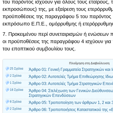
του παρόντος ισχύουν για όλους τους εταίρους, τ
εκπροσώπους) της, με εξαίρεση τους ετερόρρυθμ
προϋποθέσεις της παραγράφου 5 του παρόντος ι
εκπρόσωπο Ε.Π.Ε., ομόρρυθμης ή ετερόρρυθμης ε
7. Προκειμένου περί συνεταιρισμών ή ενώσεω
οι προϋποθέσεις της παραγράφου 4 ισχύουν για τ
του εποπτικού συμβουλίου τους.
Πλοήγηση στη Διαβούλευση
25 Σχόλια
Άρθρο 01: Γενική Γραμματεία Στρατηγικών και
2 Σχόλια
Άρθρο 02: Αυτοτελές Τμήμα Επιθεώρησης Ιδι
1 Σχόλιο
Άρθρο 03: Αυτοτελές Τμήμα Στρατηγικών Επε
18 Σχόλια
Άρθρο 04: Στελέχωση των Γενικών Διεύθυνσε
Στρατηγικών Επενδύσεων
8 Σχόλια
Άρθρο 05: Τροποποίηση των άρθρων 1, 2 και 3
2 Σχόλια
Άρθρο 06: Τροποποιήσεις Καταστατικού της «