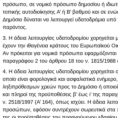
πρόσωπο, σε νομικό πρόσωπο δημοσίου ή ιδιωτι
τοπικής αυτοδιοίκησης Α’ ή Β’ βαθμού και σε ε
Δημόσιο δύναται να λειτουργεί υδατοδρόμια υπό 
παρόντος.
3. Η άδεια λειτουργίας υδατοδρομίου χορηγείτα
έχουν την ιθαγένεια κράτους του Ευρωπαϊκού Ο
Αν πρόκειται για νομικά πρόσωπα εφαρμόζονται 
παραγράφου 2 του άρθρου 18 του ν. 1815/1988 (
4. Η άδεια λειτουργίας υδατοδρομίου χορηγείται
οποίο είναι φορολογικά και ασφαλιστικά ενήμερο,
ληξιπρόθεσμων χρεών προς το Δημόσιο ή οποιο
και πληροί της προϋποθέσεις β’ έως ι’ της παρα
ν. 2518/1997 (Α’ 164), όπως ισχύει. Η άδεια λειτ
προσώπων, εφόσον συντρέχουν σωρευτικά στα
της οι προϋποθέσεις του προηγούμενου εδαφίου