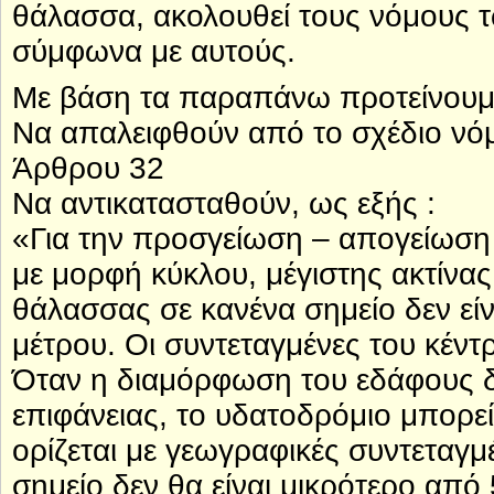
θάλασσα, ακολουθεί τους νόμους τ
σύμφωνα με αυτούς.
Με βάση τα παραπάνω προτείνουμ
Να απαλειφθούν από το σχέδιο νόμου
Άρθρου 32
Να αντικατασταθούν, ως εξής :
«Για την προσγείωση – απογείωση
με μορφή κύκλου, μέγιστης ακτίνα
θάλασσας σε κανένα σημείο δεν εί
μέτρου. Οι συντεταγμένες του κέντ
Όταν η διαμόρφωση του εδάφους δε
επιφάνειας, το υδατοδρόμιο μπορεί
ορίζεται με γεωγραφικές συντεταγ
σημείο δεν θα είναι μικρότερο από