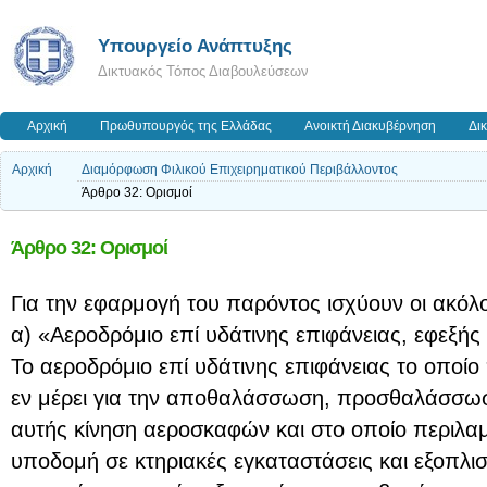
Υπουργείο Ανάπτυξης
Δικτυακός Τόπος Διαβουλεύσεων
Αρχική
Πρωθυπουργός της Ελλάδας
Ανοικτή Διακυβέρνηση
Δι
Αρχική
Διαμόρφωση Φιλικού Επιχειρηματικού Περιβάλλοντος
Άρθρο 32: Ορισμοί
Άρθρο 32: Ορισμοί
Για την εφαρμογή του παρόντος ισχύουν οι ακόλο
α) «Αεροδρόμιο επί υδάτινης επιφάνειας, εφεξή
Το αεροδρόμιο επί υδάτινης επιφάνειας το οποίο
εν μέρει για την αποθαλάσσωση, προσθαλάσσωση
αυτής κίνηση αεροσκαφών και στο οποίο περιλα
υποδομή σε κτηριακές εγκαταστάσεις και εξοπλι