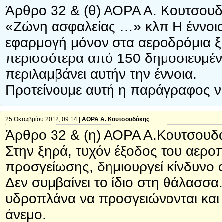
Άρθρο 32 & (θ) ΑΟΡΑ Α. Κουτσου
«Ζώνη ασφαλείας …» κλπ Η έννοια
εφαρμογή μόνον στα αεροδρόμια ξη
περισσότερα από 150 δημοσιευμέ
περιλαμβάνει αυτήν την έννοια.
Προτείνουμε αυτή η παράγραφος ν
25 Οκτωβρίου 2012, 09:14 |
ΑΟΡΑ Α. Κουτσουδάκης
Άρθρο 32 & (η) ΑΟΡΑ Α.Κουτσουδ
Στην ξηρά, τυχόν έξοδος του αερο
προσγείωσης, δημιουργεί κίνδυνο 
Δεν συμβαίνει το ίδιο στη θάλασσα.
υδροπλάνα να προσγειώνονται και 
άνεμο.