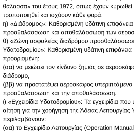
θάλασσα» του έτους 1972, όπως έχουν κυρωθεί
τροποποιηθεί και ισχύουν κάθε φορά.
η) «Διάδρομος»: Καθορισμένη υδάτινη επιφάνεια
προσθαλάσσωση και αποθαλάσσωση των αεροσ
θ) «Ζώνη ασφαλείας διαδρόμου προσθαλάσσωσ
Υδατοδρομίου»: Καθορισμένη υδάτινη επιφάνεια 
προορισμένη:
(αα) να μειώσει τον κίνδυνο ζημιάς σε αεροσκάφ
διάδρομο,
(ββ) να προστατέψει αεροσκάφος υπεριπτάμενο 
προσθαλάσσωση και την αποθαλάσσωση.
ι) «Εγχειρίδια Υδατοδρομίου»: Τα εγχειρίδια που
αίτηση για την χορήγηση της Άδειας Λειτουργίας
περιλαμβάνουν:
(αα) το Εγχειρίδιο Λειτουργίας (Operation Manual