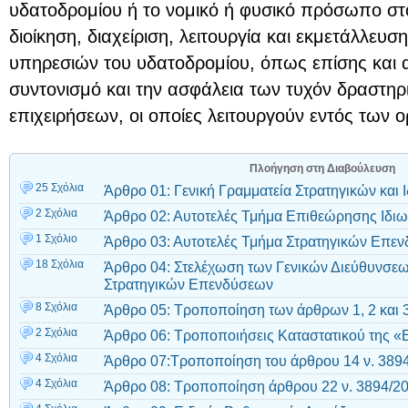
υδατοδρομίου ή το νομικό ή φυσικό πρόσωπο στ
διοίκηση, διαχείριση, λειτουργία και εκμετάλλευ
υπηρεσιών του υδατοδρομίου, όπως επίσης και α
συντονισμό και την ασφάλεια των τυχόν δραστη
επιχειρήσεων, οι οποίες λειτουργούν εντός των 
Πλοήγηση στη Διαβούλευση
25 Σχόλια
Άρθρο 01: Γενική Γραμματεία Στρατηγικών και
2 Σχόλια
Άρθρο 02: Αυτοτελές Τμήμα Επιθεώρησης Ιδι
1 Σχόλιο
Άρθρο 03: Αυτοτελές Τμήμα Στρατηγικών Επε
18 Σχόλια
Άρθρο 04: Στελέχωση των Γενικών Διεύθυνσε
Στρατηγικών Επενδύσεων
8 Σχόλια
Άρθρο 05: Τροποποίηση των άρθρων 1, 2 και 3
2 Σχόλια
Άρθρο 06: Τροποποιήσεις Καταστατικού της «
4 Σχόλια
Άρθρο 07:Τροποποίηση του άρθρου 14 ν. 3894
4 Σχόλια
Άρθρο 08: Τροποποίηση άρθρου 22 ν. 3894/20