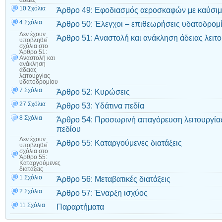
άδειες
10 Σχόλια
Άρθρο 49: Εφοδιασμός αεροσκαφών με καύσι
4 Σχόλια
Άρθρο 50: Έλεγχοι – επιθεωρήσεις υδατοδρομ
Δεν έχουν
Άρθρο 51: Αναστολή και ανάκληση άδειας λειτ
υποβληθεί
σχόλια
στο
Άρθρο 51:
Αναστολή και
ανάκληση
άδειας
λειτουργίας
υδατοδρομίου
7 Σχόλια
Άρθρο 52: Κυρώσεις
27 Σχόλια
Άρθρο 53: Υδάτινα πεδία
8 Σχόλια
Άρθρο 54: Προσωρινή απαγόρευση λειτουργίας
πεδίου
Δεν έχουν
Άρθρο 55: Καταργούμενες διατάξεις
υποβληθεί
σχόλια
στο
Άρθρο 55:
Καταργούμενες
διατάξεις
1 Σχόλιο
Άρθρο 56: Μεταβατικές διατάξεις
2 Σχόλια
Άρθρο 57: Έναρξη ισχύος
11 Σχόλια
Παραρτήματα