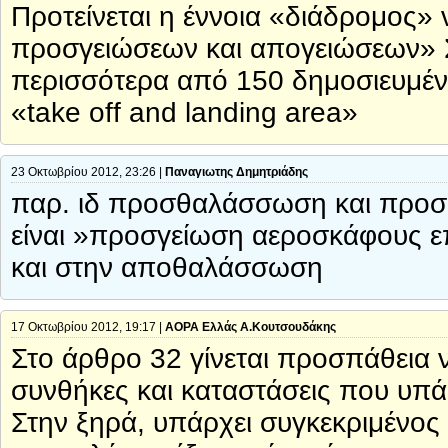
Προτείνεται η έννοια «διάδρομος» 
προσγειώσεων και απογειώσεων» Σ
περισσότερα από 150 δημοσιευμένα
«take off and landing area»
23 Οκτωβρίου 2012, 23:26 |
Παναγιωτης Δημητριάδης
παρ. ιδ προσθαλάσσωση και προσυδ
είναι »προσγείωση αεροσκάφους επ
και στην αποθαλάσσωση
17 Οκτωβρίου 2012, 19:17 |
ΑΟΡΑ Ελλάς Α.Κουτσουδάκης
Στο άρθρο 32 γίνεται προσπάθεια 
συνθήκες και καταστάσεις που υπά
Στην ξηρά, υπάρχει συγκεκριμένος