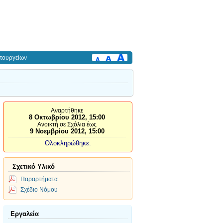
πουργείων
Αναρτήθηκε
8 Οκτωβρίου 2012, 15:00
Ανοικτή σε Σχόλια έως
9 Νοεμβρίου 2012, 15:00
Ολοκληρώθηκε.
Σχετικό Υλικό
Παραρτήματα
Σχέδιο Νόμου
Εργαλεία