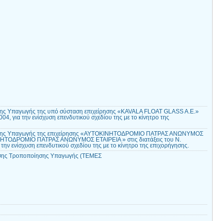
ς Υπαγωγής της υπό σύσταση επιχείρησης «KAVALA FLOAT GLASS A.E.»
2004, για την ενίσχυση επενδυτικού σχεδίου της με το κίνητρο της
σης Υπαγωγής της επιχείρησης «ΑΥΤΟΚΙΝΗΤΟΔΡΟΜΙΟ ΠΑΤΡΑΣ ΑΝΩΝΥΜΟΣ
ΝΗΤΟΔΡΟΜΙΟ ΠΑΤΡΑΣ ΑΝΩΝΥΜΟΣ ΕΤΑΙΡΕΙΑ » στις διατάξεις του Ν.
 την ενίσχυση επενδυτικού σχεδίου της με το κίνητρο της επιχορήγησης.
σης Τροποποίησης Υπαγωγής (ΤΕΜΕΣ