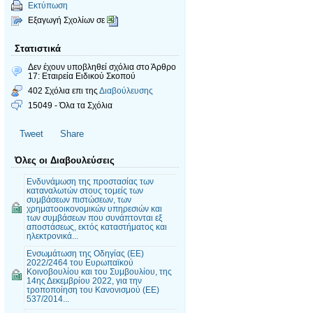
Εκτύπωση
Εξαγωγή Σχολίων σε
Στατιστικά
Δεν έχουν υποβληθεί σχόλια
στο Άρθρο
17: Εταιρεία Ειδικού Σκοπού
402 Σχόλια επι της
Διαβούλευσης
15049 - Όλα τα Σχόλια
Tweet
Share
Όλες οι Διαβουλεύσεις
Ενδυνάμωση της προστασίας των
καταναλωτών στους τομείς των
συμβάσεων πιστώσεων, των
χρηματοοικονομικών υπηρεσιών και
των συμβάσεων που συνάπτονται εξ
αποστάσεως, εκτός καταστήματος και
ηλεκτρονικά...
Ενσωμάτωση της Οδηγίας (ΕΕ)
2022/2464 του Ευρωπαϊκού
Κοινοβουλίου και του Συμβουλίου, της
14ης Δεκεμβρίου 2022, για την
τροποποίηση του Κανονισμού (ΕΕ)
537/2014...