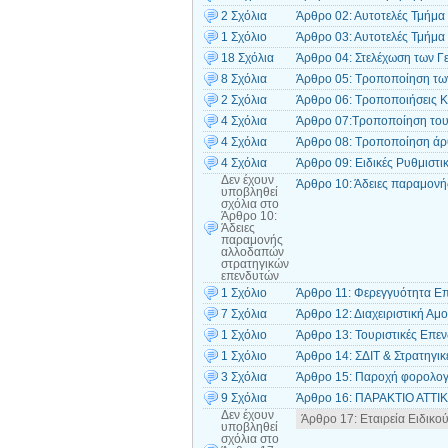
2 Σχόλια
Άρθρο 02: Αυτοτελές Τμήμα
1 Σχόλιο
Άρθρο 03: Αυτοτελές Τμήμα
18 Σχόλια
Άρθρο 04: Στελέχωση των Γ
8 Σχόλια
Άρθρο 05: Τροποποίηση των 
2 Σχόλια
Άρθρο 06: Τροποποιήσεις Κ
4 Σχόλια
Άρθρο 07:Τροποποίηση του 
4 Σχόλια
Άρθρο 08: Τροποποίηση άρθ
4 Σχόλια
Άρθρο 09: Ειδικές Ρυθμιστικ
Δεν έχουν
Άρθρο 10: Άδειες παραμον
υποβληθεί
σχόλια
στο
Άρθρο 10:
Άδειες
παραμονής
αλλοδαπών
στρατηγικών
επενδυτών
1 Σχόλιο
Άρθρο 11: Φερεγγυότητα Ε
7 Σχόλια
Άρθρο 12: Διαχειριστική Αμ
1 Σχόλιο
Άρθρο 13: Τουριστικές Επεν
1 Σχόλιο
Άρθρο 14: ΣΔΙΤ & Στρατηγικ
3 Σχόλια
Άρθρο 15: Παροχή φορολογι
9 Σχόλια
Άρθρο 16: ΠΑΡΑΚΤΙΟ ΑΤΤΙ
Δεν έχουν
Άρθρο 17: Εταιρεία Ειδικο
υποβληθεί
σχόλια
στο