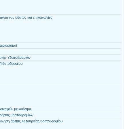
άνεια του ύδατος και επικοινωνίες
περιορισμοί
εσιών Υδατοδρομίων
ς Υδατοδρομίου
οσκαφών με καύσιμα
ωρήσεις υδατοδρομίων
άκληση άδειας λειτουργίας υδατοδρομίου