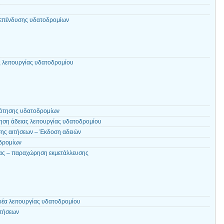
επένδυσης υδατοδρομίων
ς λειτουργίας υδατοδρομίου
δότησης υδατοδρομίων
ηση άδειας λειτουργίας υδατοδρομίου
σης αιτήσεων – Έκδοση αδειών
δρομίων
ιας – παραχώρηση εκμετάλλευσης
έα λειτουργίας υδατοδρομίου
πτήσεων