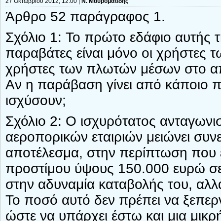
27 Οκτωβρίου 2012, 12:00 |
Ν. Μαυροματίδης
Άρθρο 52 παράγραφος 1.
Σχόλιο 1: Το πρώτο εδάφιο αυτής τ
παραβάτες είναι μόνο οι χρήστες 
χρήστες των πλωτών μέσων στο α
Αν η παράβαση γίνει από κάποιο π
ισχύσουν;
Σχόλιο 2: Ο ισχυρότατος ανταγωνι
αεροπορικών εταιριών μειώνει συν
αποτέλεσμα, στην περίπτωση που 
προστίμου ύψους 150.000 ευρώ σε 
στην αδυναμία καταβολής του, αλλ
Το ποσό αυτό δεν πρέπει να ξεπερν
ώστε να υπάρχει έστω και μια μικρ