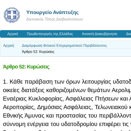
Υπουργείο Ανάπτυξης
Δικτυακός Τόπος Διαβουλεύσεων
Αρχική
Πρωθυπουργός της Ελλάδας
Ανοικτή Διακυβέρνηση
Δι
Αρχική
Διαμόρφωση Φιλικού Επιχειρηματικού Περιβάλλοντος
Άρθρο 52: Κυρώσεις
Άρθρο 52: Κυρώσεις
1. Κάθε παράβαση των όρων λειτουργίας υδατοδ
οικείες διατάξεις καθοριζομένων θεμάτων Αερολι
Εναέριας Κυκλοφορίας, Ασφάλειας Πτήσεων και 
Αεροπορίας, Δημόσιας Ασφάλειας, Τελωνειακού 
Εθνικής Άμυνας και προστασίας του περιβάλλοντ
σύννομη ενέργεια του υδατοδρομίου επιφέρει τις