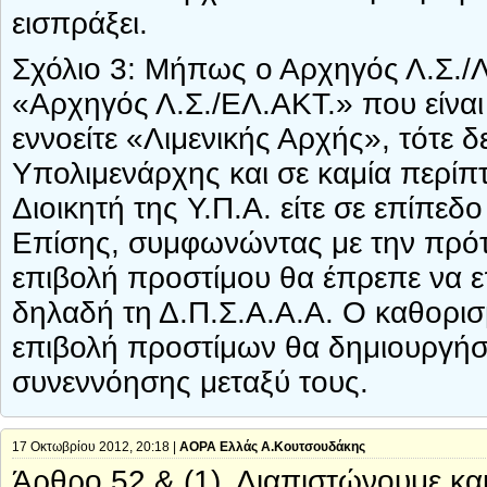
εισπράξει.
Σχόλιο 3: Μήπως ο Αρχηγός Λ.Σ./Λ
«Αρχηγός Λ.Σ./ΕΛ.ΑΚΤ.» που είναι 
εννοείτε «Λιμενικής Αρχής», τότε 
Υπολιμενάρχης και σε καμία περίπτ
Διοικητή της Υ.Π.Α. είτε σε επίπεδο
Επίσης, συμφωνώντας με την πρότ
επιβολή προστίμου θα έπρεπε να ε
δηλαδή τη Δ.Π.Σ.Α.Α.Α. Ο καθορισ
επιβολή προστίμων θα δημιουργήσ
συνεννόησης μεταξύ τους.
17 Οκτωβρίου 2012, 20:18 |
ΑΟΡΑ Ελλάς Α.Κουτσουδάκης
Άρθρο 52 & (1). Διαπιστώνουμε και