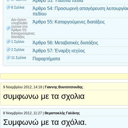
Άρθρο 53: Υδάτινα πεδία
8 Σχόλια
Άρθρο 54: Προσωρινή απαγόρευση λειτουργίας
πεδίου
Δεν έχουν
Άρθρο 55: Καταργούμενες διατάξεις
υποβληθεί
σχόλια
στο
Άρθρο 55:
Καταργούμενες
διατάξεις
1 Σχόλιο
Άρθρο 56: Μεταβατικές διατάξεις
2 Σχόλια
Άρθρο 57: Έναρξη ισχύος
11 Σχόλια
Παραρτήματα
9 Νοεμβρίου 2012, 14:18 |
Γιαννης Βουτσιτσουδης
συμφωνω με τα σχολια
8 Νοεμβρίου 2012, 11:27 |
Θεμιστοκλής Γαλάνης
Συμφωνώ με τα σχόλια.