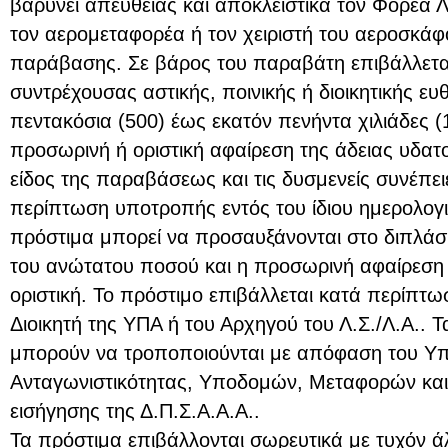
βαρύνει απευθείας και αποκλειστικά τον Φορέα 
τον αερομεταφορέα ή τον χειριστή του αεροσκά
παράβασης. Σε βάρος του παραβάτη επιβάλλετα
συντρέχουσας αστικής, ποινικής ή διοικητικής ε
πεντακόσια (500) έως εκατόν πενήντα χιλιάδες 
προσωρινή ή οριστική αφαίρεση της άδειας υδατ
είδος της παραβάσεως και τις δυσμενείς συνέπε
περίπτωση υποτροπής εντός του ίδιου ημερολογ
πρόστιμα μπορεί να προσαυξάνονται στο διπλάσ
του ανώτατου ποσού και η προσωρινή αφαίρεση τ
οριστική. Το πρόστιμο επιβάλλεται κατά περίπτ
Διοικητή της ΥΠΑ ή του Αρχηγού του Λ.Σ./Λ.Α.. Τ
μπορούν να τροποποιούνται με απόφαση του Υ
Ανταγωνιστικότητας, Υποδομών, Μεταφορών και
εισήγησης της Δ.Π.Σ.Α.Α.Α..
Τα πρόστιμα επιβάλλονται σωρευτικά με τυχόν άλ