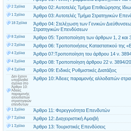
2 Σχόλια
Άρθρο 02: Αυτοτελές Τμήμα Επιθεώρησης Ιδι
1 Σχόλιο
Άρθρο 03: Αυτοτελές Τμήμα Στρατηγικών Επε
18 Σχόλια
Άρθρο 04: Στελέχωση των Γενικών Διεύθυνσε
Στρατηγικών Επενδύσεων
8 Σχόλια
Άρθρο 05: Τροποποίηση των άρθρων 1, 2 και 3
2 Σχόλια
Άρθρο 06: Τροποποιήσεις Καταστατικού της «
4 Σχόλια
Άρθρο 07:Τροποποίηση του άρθρου 14 ν. 3894
4 Σχόλια
Άρθρο 08: Τροποποίηση άρθρου 22 ν. 3894/20
4 Σχόλια
Άρθρο 09: Ειδικές Ρυθμιστικές Διατάξεις
Δεν έχουν
Άρθρο 10: Άδειες παραμονής αλλοδαπών στρα
υποβληθεί
σχόλια
στο
Άρθρο 10:
Άδειες
παραμονής
αλλοδαπών
στρατηγικών
επενδυτών
1 Σχόλιο
Άρθρο 11: Φερεγγυότητα Επενδυτών
7 Σχόλια
Άρθρο 12: Διαχειριστική Αμοιβή
1 Σχόλιο
Άρθρο 13: Τουριστικές Επενδύσεις