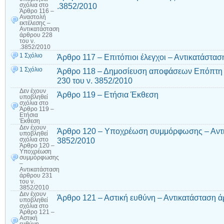
.3852/2010
σχόλια
στο
Άρθρο 116 –
Αναστολή
εκτέλεσης –
Αντικατάσταση
άρθρου 228
του ν.
.3852/2010
1 Σχόλιο
Άρθρο 117 – Επιτόπιοι έλεγχοι – Αντικατάστασ
1 Σχόλιο
Άρθρο 118 – Δημοσίευση αποφάσεων Επόπτη 
230 του ν. 3852/2010
Δεν έχουν
Άρθρο 119 – Ετήσια Έκθεση
υποβληθεί
σχόλια
στο
Άρθρο 119 –
Ετήσια
Έκθεση
Δεν έχουν
Άρθρο 120 – Υποχρέωση συμμόρφωσης – Αντικ
υποβληθεί
3852/2010
σχόλια
στο
Άρθρο 120 –
Υποχρέωση
συμμόρφωσης
–
Αντικατάσταση
άρθρου 231
του ν.
3852/2010
Δεν έχουν
Άρθρο 121 – Αστική ευθύνη – Αντικατάσταση ά
υποβληθεί
σχόλια
στο
Άρθρο 121 –
Αστική