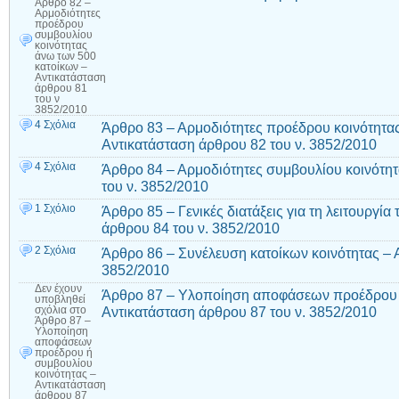
Άρθρο 82 –
Αρμοδιότητες
προέδρου
συμβουλίου
κοινότητας
άνω των 500
κατοίκων –
Αντικατάσταση
άρθρου 81
του ν
3852/2010
4 Σχόλια
Άρθρο 83 – Αρμοδιότητες προέδρου κοινότητας
Αντικατάσταση άρθρου 82 του ν. 3852/2010
4 Σχόλια
Άρθρο 84 – Αρμοδιότητες συμβουλίου κοινότητ
του ν. 3852/2010
1 Σχόλιο
Άρθρο 85 – Γενικές διατάξεις για τη λειτουργί
άρθρου 84 του ν. 3852/2010
2 Σχόλια
Άρθρο 86 – Συνέλευση κατοίκων κοινότητας – 
3852/2010
Δεν έχουν
Άρθρο 87 – Υλοποίηση αποφάσεων προέδρου ή
υποβληθεί
Αντικατάσταση άρθρου 87 του ν. 3852/2010
σχόλια
στο
Άρθρο 87 –
Υλοποίηση
αποφάσεων
προέδρου ή
συμβουλίου
κοινότητας –
Αντικατάσταση
άρθρου 87