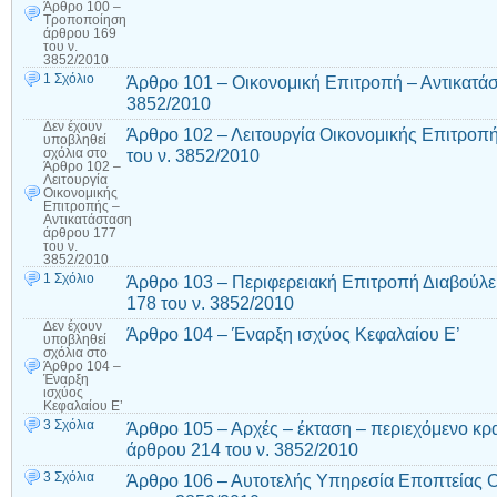
Άρθρο 100 –
Τροποποίηση
άρθρου 169
του ν.
3852/2010
1 Σχόλιο
Άρθρο 101 – Οικονομική Επιτροπή – Αντικατάσ
3852/2010
Δεν έχουν
Άρθρο 102 – Λειτουργία Οικονομικής Επιτροπ
υποβληθεί
του ν. 3852/2010
σχόλια
στο
Άρθρο 102 –
Λειτουργία
Οικονομικής
Επιτροπής –
Αντικατάσταση
άρθρου 177
του ν.
3852/2010
1 Σχόλιο
Άρθρο 103 – Περιφερειακή Επιτροπή Διαβούλε
178 του ν. 3852/2010
Δεν έχουν
Άρθρο 104 – Έναρξη ισχύος Κεφαλαίου Ε’
υποβληθεί
σχόλια
στο
Άρθρο 104 –
Έναρξη
ισχύος
Κεφαλαίου Ε’
3 Σχόλια
Άρθρο 105 – Αρχές – έκταση – περιεχόμενο κρ
άρθρου 214 του ν. 3852/2010
3 Σχόλια
Άρθρο 106 – Αυτοτελής Υπηρεσία Εποπτείας 