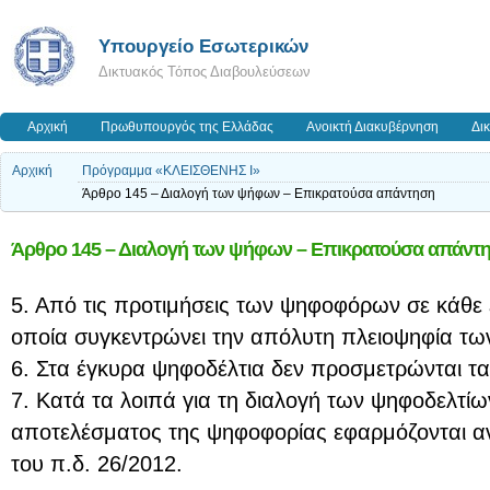
Υπουργείο Εσωτερικών
Δικτυακός Τόπος Διαβουλεύσεων
Αρχική
Πρωθυπουργός της Ελλάδας
Ανοικτή Διακυβέρνηση
Δι
Αρχική
Πρόγραμμα «ΚΛΕΙΣΘΕΝΗΣ Ι»
Άρθρο 145 – Διαλογή των ψήφων – Επικρατούσα απάντηση
Άρθρο 145 – Διαλογή των ψήφων – Επικρατούσα απάντ
5. Από τις προτιμήσεις των ψηφοφόρων σε κάθε ε
οποία συγκεντρώνει την απόλυτη πλειοψηφία τω
6. Στα έγκυρα ψηφοδέλτια δεν προσμετρώνται τα
7. Κατά τα λοιπά για τη διαλογή των ψηφοδελτίω
αποτελέσματος της ψηφοφορίας εφαρμόζονται α
του π.δ. 26/2012.