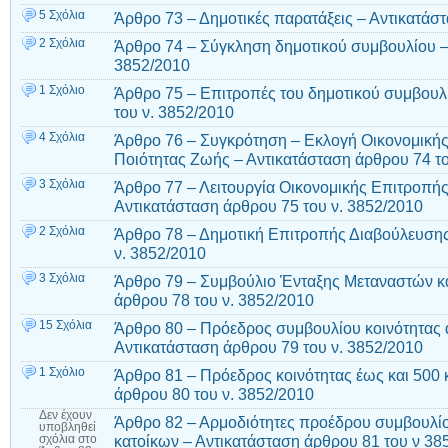
5 Σχόλια
Άρθρο 73 – Δημοτικές παρατάξεις – Αντικατάσ
2 Σχόλια
Άρθρο 74 – Σύγκληση δημοτικού συμβουλίου – 
3852/2010
1 Σχόλιο
Άρθρο 75 – Επιτροπές του δημοτικού συμβουλ
του ν. 3852/2010
4 Σχόλια
Άρθρο 76 – Συγκρότηση – Εκλογή Οικονομικής
Ποιότητας Ζωής – Αντικατάσταση άρθρου 74 τ
3 Σχόλια
Άρθρο 77 – Λειτουργία Οικονομικής Επιτροπή
Αντικατάσταση άρθρου 75 του ν. 3852/2010
2 Σχόλια
Άρθρο 78 – Δημοτική Επιτροπής Διαβούλευσης
ν. 3852/2010
3 Σχόλια
Άρθρο 79 – Συμβούλιο Ένταξης Μεταναστών κ
άρθρου 78 του ν. 3852/2010
15 Σχόλια
Άρθρο 80 – Πρόεδρος συμβουλίου κοινότητας 
Αντικατάσταση άρθρου 79 του ν. 3852/2010
1 Σχόλιο
Άρθρο 81 – Πρόεδρος κοινότητας έως και 500 
άρθρου 80 του ν. 3852/2010
Δεν έχουν
Άρθρο 82 – Αρμοδιότητες προέδρου συμβουλίο
υποβληθεί
κατοίκων – Αντικατάσταση άρθρου 81 του ν 38
σχόλια
στο