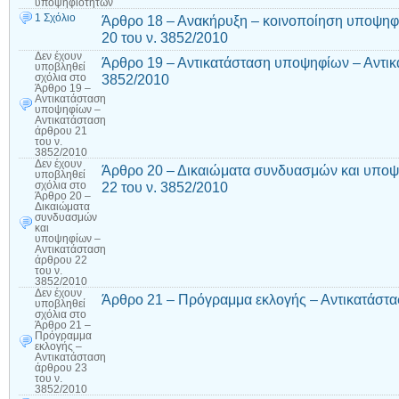
υποψηφιοτήτων
1 Σχόλιο
Άρθρο 18 – Ανακήρυξη – κοινοποίηση υποψηφ
20 του ν. 3852/2010
Δεν έχουν
Άρθρο 19 – Αντικατάσταση υποψηφίων – Αντικ
υποβληθεί
3852/2010
σχόλια
στο
Άρθρο 19 –
Αντικατάσταση
υποψηφίων –
Αντικατάσταση
άρθρου 21
του ν.
3852/2010
Δεν έχουν
Άρθρο 20 – Δικαιώματα συνδυασμών και υποψ
υποβληθεί
22 του ν. 3852/2010
σχόλια
στο
Άρθρο 20 –
Δικαιώματα
συνδυασμών
και
υποψηφίων –
Αντικατάσταση
άρθρου 22
του ν.
3852/2010
Δεν έχουν
Άρθρο 21 – Πρόγραμμα εκλογής – Αντικατάστα
υποβληθεί
σχόλια
στο
Άρθρο 21 –
Πρόγραμμα
εκλογής –
Αντικατάσταση
άρθρου 23
του ν.
3852/2010