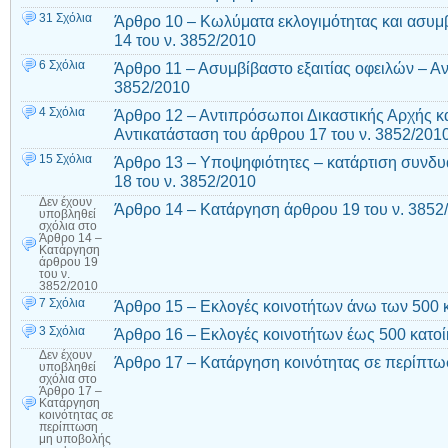
31 Σχόλια
Άρθρο 10 – Κωλύματα εκλογιμότητας και ασυμ
14 του ν. 3852/2010
6 Σχόλια
Άρθρο 11 – Ασυμβίβαστο εξαιτίας οφειλών – Αν
3852/2010
4 Σχόλια
Άρθρο 12 – Αντιπρόσωποι Δικαστικής Αρχής κ
Αντικατάσταση του άρθρου 17 του ν. 3852/201
15 Σχόλια
Άρθρο 13 – Υποψηφιότητες – κατάρτιση συνδ
18 του ν. 3852/2010
Δεν έχουν
Άρθρο 14 – Κατάργηση άρθρου 19 του ν. 3852
υποβληθεί
σχόλια
στο
Άρθρο 14 –
Κατάργηση
άρθρου 19
του ν.
3852/2010
7 Σχόλια
Άρθρο 15 – Εκλογές κοινοτήτων άνω των 500 
3 Σχόλια
Άρθρο 16 – Εκλογές κοινοτήτων έως 500 κατο
Δεν έχουν
Άρθρο 17 – Κατάργηση κοινότητας σε περίπτ
υποβληθεί
σχόλια
στο
Άρθρο 17 –
Κατάργηση
κοινότητας σε
περίπτωση
μη υποβολής