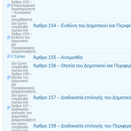
Άρθρο 153 –
Επαγγελματική
δραστηριότητα
– Κωλύματα
και
ασυμβίβαστα
Δεν έχουν
Άρθρο 154 – Ευθύνη του Δημοτικού και Περιφ
υποβληθεί
σχόλια
στο
Άρθρο 154 –
Ευθύνη του
Δημοτικού
και
Περιφερειακού
Διαμεσολαβητή
2 Σχόλια
Άρθρο 155 – Αντιμισθία
Δεν έχουν
Άρθρο 156 – Θητεία του Δημοτικού και Περιφε
υποβληθεί
σχόλια
στο
Άρθρο 156 –
Θητεία του
Δημοτικού
και
Περιφερειακού
Διαμεσολαβητή
Δεν έχουν
Άρθρο 157 – Διαδικασία επιλογής του Δημοτικ
υποβληθεί
σχόλια
στο
Άρθρο 157 –
Διαδικασία
επιλογής του
Δημοτικού
Διαμεσολαβητή
Δεν έχουν
Άρθρο 158 – Διαδικασία επιλογής του Περιφερ
υποβληθεί
σχόλια
στο