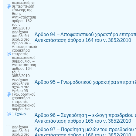
περιφερειάρχη
σε περίπτωση
κένωσης της
θέσης–
Αντικατάσταση
άρθρου 162
του ν.
3852/2010
Δεν έχουν
Άρθρο 94 – Αποφασιστικού χαρακτήρα επιτροπ
υποβληθεί
Αντικατάσταση άρθρου 164 του ν. 3852/2010
σχόλια
στο
Άρθρο 94 –
Αποφασιστικού
χαρακτήρα
επιτροπές
περιφερειακού
συμβουλίου –
Αντικατάσταση
άρθρου 164
του ν.
3852/2010
Δεν έχουν
Άρθρο 95 – Γνωμοδοτικού χαρακτήρα επιτροπέ
υποβληθεί
σχόλια
στο
Άρθρο 95 –
Γνωμοδοτικού
χαρακτήρα
επιτροπές
περιφερειακού
συμβουλίου
1 Σχόλιο
Άρθρο 96 – Συγκρότηση – εκλογή προεδρείου 
Αντικατάσταση άρθρου 165 του ν. 3852/2010
Δεν έχουν
Άρθρο 97 – Παραίτηση μελών του προεδρείου 
υποβληθεί
Αντικατάσταση άρθρου 166 του ν. 3852/2010
σχόλια
στο