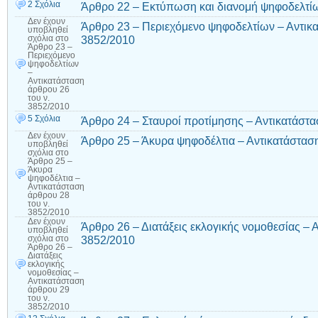
2 Σχόλια
Άρθρο 22 – Εκτύπωση και διανομή ψηφοδελτί
Δεν έχουν
Άρθρο 23 – Περιεχόμενο ψηφοδελτίων – Αντικα
υποβληθεί
3852/2010
σχόλια
στο
Άρθρο 23 –
Περιεχόμενο
ψηφοδελτίων
–
Αντικατάσταση
άρθρου 26
του ν.
3852/2010
5 Σχόλια
Άρθρο 24 – Σταυροί προτίμησης – Αντικατάστα
Δεν έχουν
Άρθρο 25 – Άκυρα ψηφοδέλτια – Αντικατάσταση
υποβληθεί
σχόλια
στο
Άρθρο 25 –
Άκυρα
ψηφοδέλτια –
Αντικατάσταση
άρθρου 28
του ν.
3852/2010
Δεν έχουν
Άρθρο 26 – Διατάξεις εκλογικής νομοθεσίας – 
υποβληθεί
3852/2010
σχόλια
στο
Άρθρο 26 –
Διατάξεις
εκλογικής
νομοθεσίας –
Αντικατάσταση
άρθρου 29
του ν.
3852/2010