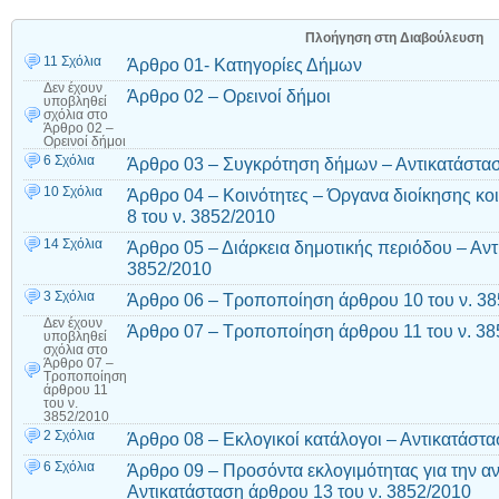
Πλοήγηση στη Διαβούλευση
11 Σχόλια
Άρθρο 01- Κατηγορίες Δήμων
Δεν έχουν
Άρθρο 02 – Ορεινοί δήμοι
υποβληθεί
σχόλια
στο
Άρθρο 02 –
Ορεινοί δήμοι
6 Σχόλια
Άρθρο 03 – Συγκρότηση δήμων – Αντικατάστασ
10 Σχόλια
Άρθρο 04 – Κοινότητες – Όργανα διοίκησης κο
8 του ν. 3852/2010
14 Σχόλια
Άρθρο 05 – Διάρκεια δημοτικής περιόδου – Αντ
3852/2010
3 Σχόλια
Άρθρο 06 – Τροποποίηση άρθρου 10 του ν. 3
Δεν έχουν
Άρθρο 07 – Τροποποίηση άρθρου 11 του ν. 38
υποβληθεί
σχόλια
στο
Άρθρο 07 –
Τροποποίηση
άρθρου 11
του ν.
3852/2010
2 Σχόλια
Άρθρο 08 – Εκλογικοί κατάλογοι – Αντικατάστα
6 Σχόλια
Άρθρο 09 – Προσόντα εκλογιμότητας για την α
Αντικατάσταση άρθρου 13 του ν. 3852/2010