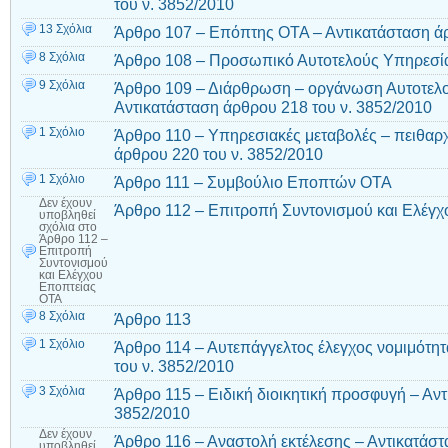
του ν. 3852/2010
13 Σχόλια
Άρθρο 107 – Επόπτης ΟΤΑ – Αντικατάσταση άρ
8 Σχόλια
Άρθρο 108 – Προσωπικό Αυτοτελούς Υπηρεσί
9 Σχόλια
Άρθρο 109 – Διάρθρωση – οργάνωση Αυτοτελ
Αντικατάσταση άρθρου 218 του ν. 3852/2010
1 Σχόλιο
Άρθρο 110 – Υπηρεσιακές μεταβολές – πειθαρχ
άρθρου 220 του ν. 3852/2010
1 Σχόλιο
Άρθρο 111 – Συμβούλιο Εποπτών ΟΤΑ
Δεν έχουν
Άρθρο 112 – Επιτροπή Συντονισμού και Ελέγ
υποβληθεί
σχόλια
στο
Άρθρο 112 –
Επιτροπή
Συντονισμού
και Ελέγχου
Εποπτείας
ΟΤΑ
8 Σχόλια
Άρθρο 113
1 Σχόλιο
Άρθρο 114 – Αυτεπάγγελτος έλεγχος νομιμότητ
του ν. 3852/2010
3 Σχόλια
Άρθρο 115 – Ειδική διοικητική προσφυγή – Αντ
3852/2010
Δεν έχουν
Άρθρο 116 – Αναστολή εκτέλεσης – Αντικατάστ
υποβληθεί