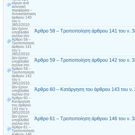
εδρών ανά
εκλογική
περιφέρεια –
Αντικατάσταση
άρθρου 140
του ν.
3852/2010
Δεν έχουν
Άρθρο 58 – Τροποποίηση άρθρου 141 του ν. 
υποβληθεί
σχόλια
στο
Άρθρο 58 –
Τροποποίηση
άρθρου 141
του ν.
3852/2010
Δεν έχουν
Άρθρο 59 – Τροποποίηση άρθρου 142 του ν. 
υποβληθεί
σχόλια
στο
Άρθρο 59 –
Τροποποίηση
άρθρου 142
του ν.
3852/2010
Δεν έχουν
Άρθρο 60 – Κατάργηση του άρθρου 143 του ν.
υποβληθεί
σχόλια
στο
Άρθρο 60 –
Κατάργηση
του άρθρου
143 του ν.
3852/2010
Δεν έχουν
Άρθρο 61 – Τροποποίηση άρθρου 146 του ν. 
υποβληθεί
σχόλια
στο
Άρθρο 61 –
Τροποποίηση
άρθρου 146