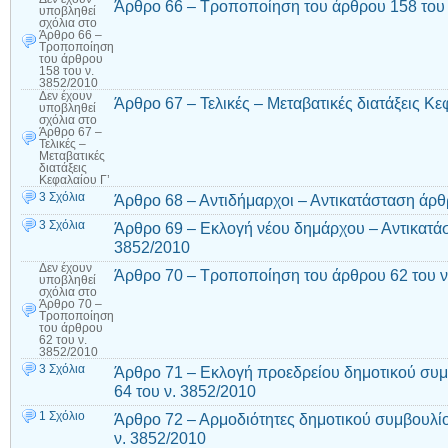
Άρθρο 66 – Τροποποίηση του άρθρου 158 του 
υποβληθεί
σχόλια
στο
Άρθρο 66 –
Τροποποίηση
του άρθρου
158 του ν.
3852/2010
Δεν έχουν
Άρθρο 67 – Τελικές – Μεταβατικές διατάξεις Κε
υποβληθεί
σχόλια
στο
Άρθρο 67 –
Τελικές –
Μεταβατικές
διατάξεις
Κεφαλαίου Γ’
3 Σχόλια
Άρθρο 68 – Αντιδήμαρχοι – Αντικατάσταση άρθ
3 Σχόλια
Άρθρο 69 – Εκλογή νέου δημάρχου – Αντικατάσ
3852/2010
Δεν έχουν
Άρθρο 70 – Τροποποίηση του άρθρου 62 του ν
υποβληθεί
σχόλια
στο
Άρθρο 70 –
Τροποποίηση
του άρθρου
62 του ν.
3852/2010
3 Σχόλια
Άρθρο 71 – Εκλογή προεδρείου δημοτικού συμ
64 του ν. 3852/2010
1 Σχόλιο
Άρθρο 72 – Αρμοδιότητες δημοτικού συμβουλί
ν. 3852/2010