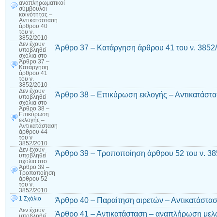
αναπληρωματικοί
σύμβουλοι
κοινότητας –
Αντικατάσταση
άρθρου 40
του ν.
3852/2010
Δεν έχουν
Άρθρο 37 – Κατάργηση άρθρου 41 του ν. 3852
υποβληθεί
σχόλια
στο
Άρθρο 37 –
Κατάργηση
άρθρου 41
του ν.
3852/2010
Δεν έχουν
Άρθρο 38 – Επικύρωση εκλογής – Αντικατάστα
υποβληθεί
σχόλια
στο
Άρθρο 38 –
Επικύρωση
εκλογής –
Αντικατάσταση
άρθρου 44
του ν
3852/2010
Δεν έχουν
Άρθρο 39 – Τροποποίηση άρθρου 52 του ν. 3
υποβληθεί
σχόλια
στο
Άρθρο 39 –
Τροποποίηση
άρθρου 52
του ν.
3852/2010
1 Σχόλιο
Άρθρο 40 – Παραίτηση αιρετών – Αντικατάστασ
Δεν έχουν
Άρθρο 41 – Αντικατάσταση – αναπλήρωση μελ
υποβληθεί