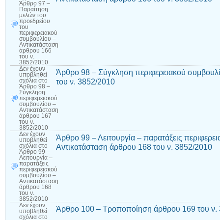
Άρθρο 97 –
Παραίτηση
μελών του
προεδρείου
του
περιφερειακού
συμβουλίου –
Αντικατάσταση
άρθρου 166
του ν.
3852/2010
Δεν έχουν
Άρθρο 98 – Σύγκληση περιφερειακού συμβουλί
υποβληθεί
του ν. 3852/2010
σχόλια
στο
Άρθρο 98 –
Σύγκληση
περιφερειακού
συμβουλίου –
Αντικατάσταση
άρθρου 167
του ν.
3852/2010
Δεν έχουν
Άρθρο 99 – Λειτουργία – παρατάξεις περιφερε
υποβληθεί
Αντικατάσταση άρθρου 168 του ν. 3852/2010
σχόλια
στο
Άρθρο 99 –
Λειτουργία –
παρατάξεις
περιφερειακού
συμβουλίου –
Αντικατάσταση
άρθρου 168
του ν.
3852/2010
Δεν έχουν
Άρθρο 100 – Τροποποίηση άρθρου 169 του ν.
υποβληθεί
σχόλια
στο