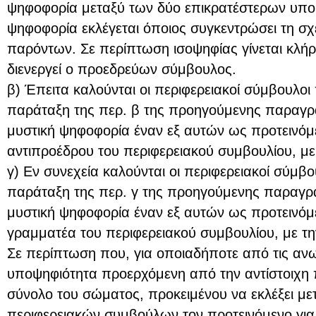
ψηφοφορία μεταξύ των δύο επικρατέστερων υποψ
ψηφοφορία εκλέγεται όποιος συγκεντρώσει τη σχ
παρόντων. Σε περίπτωση ισοψηφίας γίνεται κλ
διενεργεί ο προεδρεύων σύμβουλος.
β) Έπειτα καλούνται οι περιφερειακοί σύμβουλο
παράταξη της περ. β της προηγούμενης παραγρ
μυστική ψηφοφορία έναν εξ αυτών ως προτεινόμε
αντιπροέδρου του περιφερειακού συμβουλίου, με τ
γ) Εν συνεχεία καλούνται οι περιφερειακοί σύμβ
παράταξη της περ. γ της προηγούμενης παραγρά
μυστική ψηφοφορία έναν εξ αυτών ως προτεινόμε
γραμματέα του περιφερειακού συμβουλίου, με την
Σε περίπτωση που, για οποιαδήποτε από τις ανω
υποψηφιότητα προερχόμενη από την αντίστοιχη π
σύνολο του σώματος, προκειμένου να εκλέξει με
περιφερειακών συμβούλων τον προτεινόμενο για 