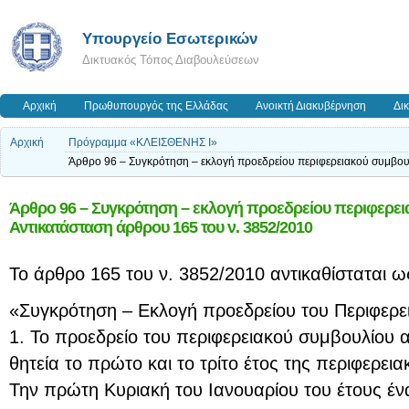
Υπουργείο Εσωτερικών
Δικτυακός Τόπος Διαβουλεύσεων
Αρχική
Πρωθυπουργός της Ελλάδας
Ανοικτή Διακυβέρνηση
Δι
Αρχική
Πρόγραμμα «ΚΛΕΙΣΘΕΝΗΣ Ι»
Άρθρο 96 – Συγκρότηση – εκλογή προεδρείου περιφερειακού συμβου
Άρθρο 96 – Συγκρότηση – εκλογή προεδρείου περιφερει
Αντικατάσταση άρθρου 165 του ν. 3852/2010
Το άρθρο 165 του ν. 3852/2010 αντικαθίσταται ως
«Συγκρότηση – Εκλογή προεδρείου του Περιφερε
1. Το προεδρείο του περιφερειακού συμβουλίου αν
θητεία το πρώτο και το τρίτο έτος της περιφερει
Την πρώτη Κυριακή του Ιανουαρίου του έτους έν