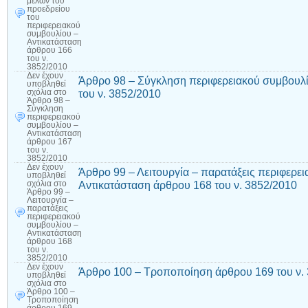
μελών του
προεδρείου
του
περιφερειακού
συμβουλίου –
Αντικατάσταση
άρθρου 166
του ν.
3852/2010
Δεν έχουν
Άρθρο 98 – Σύγκληση περιφερειακού συμβουλί
υποβληθεί
του ν. 3852/2010
σχόλια
στο
Άρθρο 98 –
Σύγκληση
περιφερειακού
συμβουλίου –
Αντικατάσταση
άρθρου 167
του ν.
3852/2010
Δεν έχουν
Άρθρο 99 – Λειτουργία – παρατάξεις περιφερε
υποβληθεί
Αντικατάσταση άρθρου 168 του ν. 3852/2010
σχόλια
στο
Άρθρο 99 –
Λειτουργία –
παρατάξεις
περιφερειακού
συμβουλίου –
Αντικατάσταση
άρθρου 168
του ν.
3852/2010
Δεν έχουν
Άρθρο 100 – Τροποποίηση άρθρου 169 του ν.
υποβληθεί
σχόλια
στο
Άρθρο 100 –
Τροποποίηση
άρθρου 169