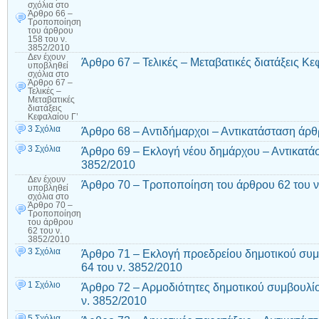
σχόλια
στο
Άρθρο 66 –
Τροποποίηση
του άρθρου
158 του ν.
3852/2010
Δεν έχουν
Άρθρο 67 – Τελικές – Μεταβατικές διατάξεις Κε
υποβληθεί
σχόλια
στο
Άρθρο 67 –
Τελικές –
Μεταβατικές
διατάξεις
Κεφαλαίου Γ’
3 Σχόλια
Άρθρο 68 – Αντιδήμαρχοι – Αντικατάσταση άρθ
3 Σχόλια
Άρθρο 69 – Εκλογή νέου δημάρχου – Αντικατάσ
3852/2010
Δεν έχουν
Άρθρο 70 – Τροποποίηση του άρθρου 62 του ν
υποβληθεί
σχόλια
στο
Άρθρο 70 –
Τροποποίηση
του άρθρου
62 του ν.
3852/2010
3 Σχόλια
Άρθρο 71 – Εκλογή προεδρείου δημοτικού συμ
64 του ν. 3852/2010
1 Σχόλιο
Άρθρο 72 – Αρμοδιότητες δημοτικού συμβουλί
ν. 3852/2010
5 Σχόλια