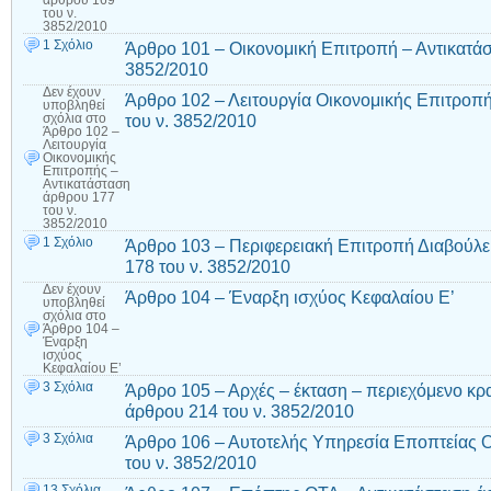
του ν.
3852/2010
1 Σχόλιο
Άρθρο 101 – Οικονομική Επιτροπή – Αντικατάσ
3852/2010
Δεν έχουν
Άρθρο 102 – Λειτουργία Οικονομικής Επιτροπ
υποβληθεί
του ν. 3852/2010
σχόλια
στο
Άρθρο 102 –
Λειτουργία
Οικονομικής
Επιτροπής –
Αντικατάσταση
άρθρου 177
του ν.
3852/2010
1 Σχόλιο
Άρθρο 103 – Περιφερειακή Επιτροπή Διαβούλε
178 του ν. 3852/2010
Δεν έχουν
Άρθρο 104 – Έναρξη ισχύος Κεφαλαίου Ε’
υποβληθεί
σχόλια
στο
Άρθρο 104 –
Έναρξη
ισχύος
Κεφαλαίου Ε’
3 Σχόλια
Άρθρο 105 – Αρχές – έκταση – περιεχόμενο κρ
άρθρου 214 του ν. 3852/2010
3 Σχόλια
Άρθρο 106 – Αυτοτελής Υπηρεσία Εποπτείας 
του ν. 3852/2010
13 Σχόλια