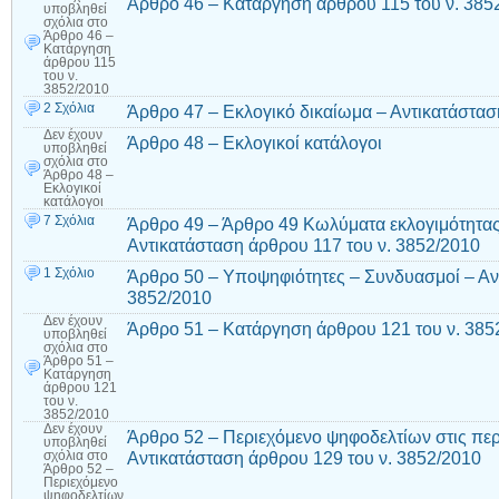
Άρθρο 46 – Κατάργηση άρθρου 115 του ν. 385
υποβληθεί
σχόλια
στο
Άρθρο 46 –
Κατάργηση
άρθρου 115
του ν.
3852/2010
2 Σχόλια
Άρθρο 47 – Εκλογικό δικαίωμα – Αντικατάστασ
Δεν έχουν
Άρθρο 48 – Εκλογικοί κατάλογοι
υποβληθεί
σχόλια
στο
Άρθρο 48 –
Εκλογικοί
κατάλογοι
7 Σχόλια
Άρθρο 49 – Άρθρο 49 Κωλύματα εκλογιμότητας
Αντικατάσταση άρθρου 117 του ν. 3852/2010
1 Σχόλιο
Άρθρο 50 – Υποψηφιότητες – Συνδυασμοί – Αν
3852/2010
Δεν έχουν
Άρθρο 51 – Κατάργηση άρθρου 121 του ν. 385
υποβληθεί
σχόλια
στο
Άρθρο 51 –
Κατάργηση
άρθρου 121
του ν.
3852/2010
Δεν έχουν
Άρθρο 52 – Περιεχόμενο ψηφοδελτίων στις περ
υποβληθεί
Αντικατάσταση άρθρου 129 του ν. 3852/2010
σχόλια
στο
Άρθρο 52 –
Περιεχόμενο
ψηφοδελτίων