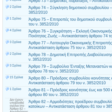
Άρθρο 73 – Δημοτικές παρατάξεις – Αντικατάσ
2 Σχόλια
Άρθρο 74 – Σύγκληση δημοτικού συμβουλίου – 
3852/2010
1 Σχόλιο
Άρθρο 75 – Επιτροπές του δημοτικού συμβουλ
του ν. 3852/2010
4 Σχόλια
Άρθρο 76 – Συγκρότηση – Εκλογή Οικονομικής
Ποιότητας Ζωής – Αντικατάσταση άρθρου 74 τ
3 Σχόλια
Άρθρο 77 – Λειτουργία Οικονομικής Επιτροπή
Αντικατάσταση άρθρου 75 του ν. 3852/2010
2 Σχόλια
Άρθρο 78 – Δημοτική Επιτροπής Διαβούλευσης
ν. 3852/2010
3 Σχόλια
Άρθρο 79 – Συμβούλιο Ένταξης Μεταναστών κ
άρθρου 78 του ν. 3852/2010
15 Σχόλια
Άρθρο 80 – Πρόεδρος συμβουλίου κοινότητας 
Αντικατάσταση άρθρου 79 του ν. 3852/2010
1 Σχόλιο
Άρθρο 81 – Πρόεδρος κοινότητας έως και 500 
άρθρου 80 του ν. 3852/2010
Δεν έχουν
Άρθρο 82 – Αρμοδιότητες προέδρου συμβουλίο
υποβληθεί
κατοίκων – Αντικατάσταση άρθρου 81 του ν 38
σχόλια
στο
Άρθρο 82 –
Αρμοδιότητες