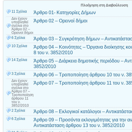
Πλοήγηση στη Διαβούλευση
11 Σχόλια
Άρθρο 01- Κατηγορίες Δήμων
Δεν έχουν
Άρθρο 02 – Ορεινοί δήμοι
υποβληθεί
σχόλια
στο
Άρθρο 02 –
Ορεινοί δήμοι
6 Σχόλια
Άρθρο 03 – Συγκρότηση δήμων – Αντικατάστασ
10 Σχόλια
Άρθρο 04 – Κοινότητες – Όργανα διοίκησης κο
8 του ν. 3852/2010
14 Σχόλια
Άρθρο 05 – Διάρκεια δημοτικής περιόδου – Αντ
3852/2010
3 Σχόλια
Άρθρο 06 – Τροποποίηση άρθρου 10 του ν. 3
Δεν έχουν
Άρθρο 07 – Τροποποίηση άρθρου 11 του ν. 38
υποβληθεί
σχόλια
στο
Άρθρο 07 –
Τροποποίηση
άρθρου 11
του ν.
3852/2010
2 Σχόλια
Άρθρο 08 – Εκλογικοί κατάλογοι – Αντικατάστα
6 Σχόλια
Άρθρο 09 – Προσόντα εκλογιμότητας για την α
Αντικατάσταση άρθρου 13 του ν. 3852/2010