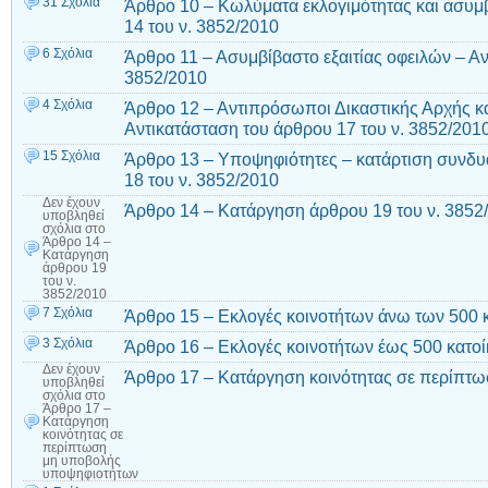
31 Σχόλια
Άρθρο 10 – Κωλύματα εκλογιμότητας και ασυμ
14 του ν. 3852/2010
6 Σχόλια
Άρθρο 11 – Ασυμβίβαστο εξαιτίας οφειλών – Αν
3852/2010
4 Σχόλια
Άρθρο 12 – Αντιπρόσωποι Δικαστικής Αρχής κ
Αντικατάσταση του άρθρου 17 του ν. 3852/201
15 Σχόλια
Άρθρο 13 – Υποψηφιότητες – κατάρτιση συνδ
18 του ν. 3852/2010
Δεν έχουν
Άρθρο 14 – Κατάργηση άρθρου 19 του ν. 3852
υποβληθεί
σχόλια
στο
Άρθρο 14 –
Κατάργηση
άρθρου 19
του ν.
3852/2010
7 Σχόλια
Άρθρο 15 – Εκλογές κοινοτήτων άνω των 500 
3 Σχόλια
Άρθρο 16 – Εκλογές κοινοτήτων έως 500 κατο
Δεν έχουν
Άρθρο 17 – Κατάργηση κοινότητας σε περίπτ
υποβληθεί
σχόλια
στο
Άρθρο 17 –
Κατάργηση
κοινότητας σε
περίπτωση
μη υποβολής
υποψηφιοτήτων