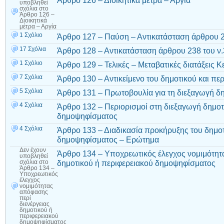
υποβληθεί
σχόλια
στο
Άρθρο 126 –
Διοικητικά
μέτρα – Αργία
1 Σχόλιο
Άρθρο 127 – Παύση – Αντικατάσταση άρθρου 2
17 Σχόλια
Άρθρο 128 – Αντικατάσταση άρθρου 238 του ν
1 Σχόλιο
Άρθρο 129 – Τελικές – Μεταβατικές διατάξεις Κ
7 Σχόλια
Άρθρο 130 – Αντικείμενο του δημοτικού και π
5 Σχόλια
Άρθρο 131 – Πρωτοβουλία για τη διεξαγωγή 
4 Σχόλια
Άρθρο 132 – Περιορισμοί στη διεξαγωγή δημοτ
δημοψηφίσματος
4 Σχόλια
Άρθρο 133 – Διαδικασία προκήρυξης του δημοτ
δημοψηφίσματος – Ερώτημα
Δεν έχουν
Άρθρο 134 – Υποχρεωτικός έλεγχος νομιμότητ
υποβληθεί
δημοτικού ή περιφερειακού δημοψηφίσματος
σχόλια
στο
Άρθρο 134 –
Υποχρεωτικός
έλεγχος
νομιμότητας
απόφασης
περί
διενέργειας
δημοτικού ή
περιφερειακού
δημοψηφίσματος