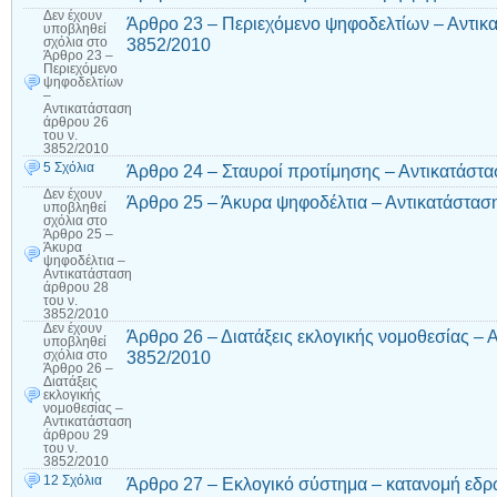
Δεν έχουν
Άρθρο 23 – Περιεχόμενο ψηφοδελτίων – Αντικα
υποβληθεί
3852/2010
σχόλια
στο
Άρθρο 23 –
Περιεχόμενο
ψηφοδελτίων
–
Αντικατάσταση
άρθρου 26
του ν.
3852/2010
5 Σχόλια
Άρθρο 24 – Σταυροί προτίμησης – Αντικατάστα
Δεν έχουν
Άρθρο 25 – Άκυρα ψηφοδέλτια – Αντικατάσταση
υποβληθεί
σχόλια
στο
Άρθρο 25 –
Άκυρα
ψηφοδέλτια –
Αντικατάσταση
άρθρου 28
του ν.
3852/2010
Δεν έχουν
Άρθρο 26 – Διατάξεις εκλογικής νομοθεσίας – 
υποβληθεί
3852/2010
σχόλια
στο
Άρθρο 26 –
Διατάξεις
εκλογικής
νομοθεσίας –
Αντικατάσταση
άρθρου 29
του ν.
3852/2010
12 Σχόλια
Άρθρο 27 – Εκλογικό σύστημα – κατανομή εδρ