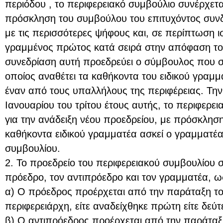
περιόδου , το περιφερειακό συμβούλιο συνέρχετα
πρόσκληση του συμβούλου του επιτυχόντος συνδ
με τις περισσότερες ψήφους και, σε περίπτωση ι
γραμμένος πρώτος κατά σειρά στην απόφαση του
συνεδρίαση αυτή προεδρεύει ο σύμβουλος που σ
οποίος αναθέτει τα καθήκοντα του ειδικού γραμ
έναν από τους υπαλλήλους της περιφέρειας. Τη
Ιανουαρίου του τρίτου έτους αυτής, το περιφερε
για την ανάδειξη νέου προεδρείου, με πρόσκλησ
καθήκοντα ειδικού γραμματέα ασκεί ο γραμματέα
συμβουλίου.
2. Το προεδρείο του περιφερειακού συμβουλίου σ
πρόεδρο, τον αντιπρόεδρο και τον γραμματέα, ως
α) Ο πρόεδρος προέρχεται από την παράταξη το
περιφερειάρχη, είτε αναδείχθηκε πρώτη είτε δεύτ
β) Ο αντιπρόεδρος προέρχεται από την παράταξ