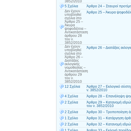
3852/2010
5 Σχόλια
Άρθρο 24 – Σταυροί προτίμ
Δεν έχουν
Άρθρο 25 – Άκυρα ψηφοδέλτ
υποβληθεί
σχόλια
στο
Άρθρο 25 –
Άκυρα
ψηφοδέλτια –
Αντικατάσταση
άρθρου 28
του ν.
3852/2010
Δεν έχουν
Άρθρο 26 – Διατάξεις εκλογ
υποβληθεί
σχόλια
στο
Άρθρο 26 –
Διατάξεις
εκλογικής
νομοθεσίας –
Αντικατάσταση
άρθρου 29
του ν.
3852/2010
12 Σχόλια
Άρθρο 27 – Εκλογικό σύστη
ν. 3852/2010
4 Σχόλια
Άρθρο 28 – Επανάληψη ψηφ
2 Σχόλια
Άρθρο 29 – Κατανομή εδρών
του ν. 3852/2010
2 Σχόλια
Άρθρο 30 – Τροποποίηση ά
1 Σχόλιο
Άρθρο 31 – Κατάργηση άρθρ
2 Σχόλια
Άρθρο 32 – Κατανομή εδρών
1 Σχόλιο
Άρθρο 33 – Εκλογή προέδρ