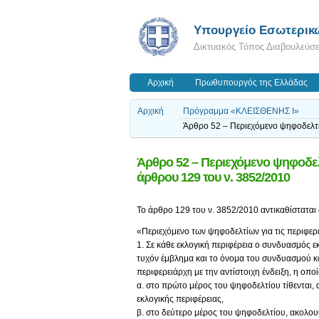
Υπουργείο Εσωτερικ
Δικτυακός Τόπος Διαβουλεύσ
Αρχική
Πρωθυπουργός της Ελλάδας
Αρχική
Πρόγραμμα «ΚΛΕΙΣΘΕΝΗΣ Ι»
Άρθρο 52 – Περιεχόμενο ψηφοδελτί
Άρθρο 52 – Περιεχόμενο ψηφοδελ
άρθρου 129 του ν. 3852/2010
Το άρθρο 129 του ν. 3852/2010 αντικαθίσταται 
«Περιεχόμενο των ψηφοδελτίων για τις περιφερ
1. Σε κάθε εκλογική περιφέρεια ο συνδυασμός ε
τυχόν έμβλημα και το όνομα του συνδυασμού κ
περιφερειάρχη με την αντίστοιχη ένδειξη, η οποί
α. στο πρώτο μέρος του ψηφοδελτίου τίθενται, 
εκλογικής περιφέρειας,
β. στο δεύτερο μέρος του ψηφοδελτίου, ακολου