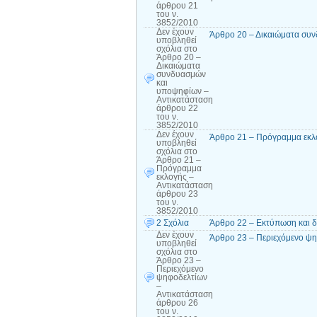
άρθρου 21
του ν.
3852/2010
Δεν έχουν
Άρθρο 20 – Δικαιώματα συν
υποβληθεί
σχόλια
στο
Άρθρο 20 –
Δικαιώματα
συνδυασμών
και
υποψηφίων –
Αντικατάσταση
άρθρου 22
του ν.
3852/2010
Δεν έχουν
Άρθρο 21 – Πρόγραμμα εκλο
υποβληθεί
σχόλια
στο
Άρθρο 21 –
Πρόγραμμα
εκλογής –
Αντικατάσταση
άρθρου 23
του ν.
3852/2010
2 Σχόλια
Άρθρο 22 – Εκτύπωση και 
Δεν έχουν
Άρθρο 23 – Περιεχόμενο ψη
υποβληθεί
σχόλια
στο
Άρθρο 23 –
Περιεχόμενο
ψηφοδελτίων
–
Αντικατάσταση
άρθρου 26
του ν.