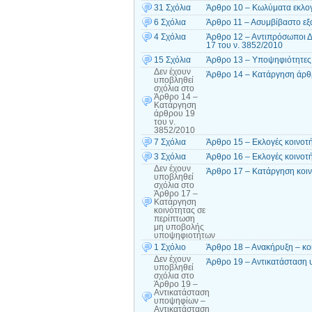
31 Σχόλια
Άρθρο 10 – Κωλύματα εκλογ
6 Σχόλια
Άρθρο 11 – Ασυμβίβαστο εξα
4 Σχόλια
Άρθρο 12 – Αντιπρόσωποι Δ
17 του ν. 3852/2010
15 Σχόλια
Άρθρο 13 – Υποψηφιότητες 
Δεν έχουν
Άρθρο 14 – Κατάργηση άρθρ
υποβληθεί
σχόλια
στο
Άρθρο 14 –
Κατάργηση
άρθρου 19
του ν.
3852/2010
7 Σχόλια
Άρθρο 15 – Εκλογές κοινοτ
3 Σχόλια
Άρθρο 16 – Εκλογές κοινοτ
Δεν έχουν
Άρθρο 17 – Κατάργηση κοι
υποβληθεί
σχόλια
στο
Άρθρο 17 –
Κατάργηση
κοινότητας σε
περίπτωση
μη υποβολής
υποψηφιοτήτων
1 Σχόλιο
Άρθρο 18 – Ανακήρυξη – κο
Δεν έχουν
Άρθρο 19 – Αντικατάσταση 
υποβληθεί
σχόλια
στο
Άρθρο 19 –
Αντικατάσταση
υποψηφίων –
Αντικατάσταση