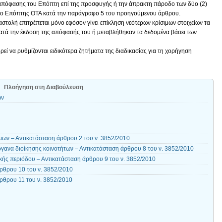
η απόφασης του Επόπτη επί της προσφυγής ή την άπρακτη πάροδο των δύο (2)
εί ο Επόπτης ΟΤΑ κατά την παράγραφο 5 του προηγούμενου άρθρου.
στολή επιτρέπεται μόνο εφόσον γίνει επίκληση νεότερων κρίσιμων στοιχείων τα
κατά την έκδοση της απόφασής του ή μεταβλήθηκαν τα δεδομένα βάσει των
 να ρυθμίζονται ειδικότερα ζητήματα της διαδικασίας για τη χορήγηση
Πλοήγηση στη Διαβούλευση
ων
ων – Αντικατάσταση άρθρου 2 του ν. 3852/2010
γανα διοίκησης κοινοτήτων – Αντικατάσταση άρθρου 8 του ν. 3852/2010
κής περιόδου – Αντικατάσταση άρθρου 9 του ν. 3852/2010
ρθρου 10 του ν. 3852/2010
ρθρου 11 του ν. 3852/2010