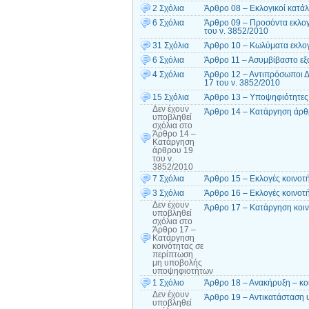
2 Σχόλια
Άρθρο 08 – Εκλογικοί κατάλ
6 Σχόλια
Άρθρο 09 – Προσόντα εκλογ
του ν. 3852/2010
31 Σχόλια
Άρθρο 10 – Κωλύματα εκλογ
6 Σχόλια
Άρθρο 11 – Ασυμβίβαστο εξα
4 Σχόλια
Άρθρο 12 – Αντιπρόσωποι Δ
17 του ν. 3852/2010
15 Σχόλια
Άρθρο 13 – Υποψηφιότητες 
Δεν έχουν
Άρθρο 14 – Κατάργηση άρθρ
υποβληθεί
σχόλια
στο
Άρθρο 14 –
Κατάργηση
άρθρου 19
του ν.
3852/2010
7 Σχόλια
Άρθρο 15 – Εκλογές κοινοτ
3 Σχόλια
Άρθρο 16 – Εκλογές κοινοτ
Δεν έχουν
Άρθρο 17 – Κατάργηση κοι
υποβληθεί
σχόλια
στο
Άρθρο 17 –
Κατάργηση
κοινότητας σε
περίπτωση
μη υποβολής
υποψηφιοτήτων
1 Σχόλιο
Άρθρο 18 – Ανακήρυξη – κο
Δεν έχουν
Άρθρο 19 – Αντικατάσταση 
υποβληθεί