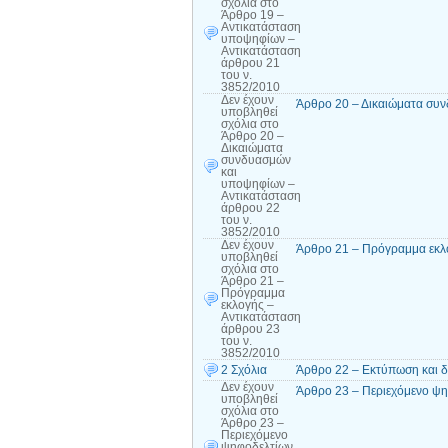
σχόλια
στο
Άρθρο 19 –
Αντικατάσταση
υποψηφίων –
Αντικατάσταση
άρθρου 21
του ν.
3852/2010
Δεν έχουν
Άρθρο 20 – Δικαιώματα συν
υποβληθεί
σχόλια
στο
Άρθρο 20 –
Δικαιώματα
συνδυασμών
και
υποψηφίων –
Αντικατάσταση
άρθρου 22
του ν.
3852/2010
Δεν έχουν
Άρθρο 21 – Πρόγραμμα εκλο
υποβληθεί
σχόλια
στο
Άρθρο 21 –
Πρόγραμμα
εκλογής –
Αντικατάσταση
άρθρου 23
του ν.
3852/2010
2 Σχόλια
Άρθρο 22 – Εκτύπωση και 
Δεν έχουν
Άρθρο 23 – Περιεχόμενο ψη
υποβληθεί
σχόλια
στο
Άρθρο 23 –
Περιεχόμενο
ψηφοδελτίων