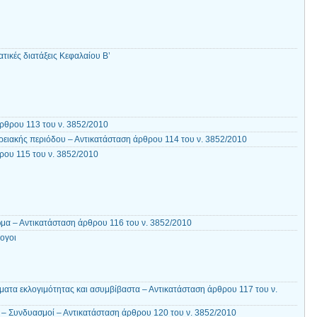
τικές διατάξεις Κεφαλαίου Β’
ρθρου 113 του ν. 3852/2010
ρειακής περιόδου – Αντικατάσταση άρθρου 114 του ν. 3852/2010
ου 115 του ν. 3852/2010
ωμα – Αντικατάσταση άρθρου 116 του ν. 3852/2010
ογοι
ατα εκλογιμότητας και ασυμβίβαστα – Αντικατάσταση άρθρου 117 του ν.
– Συνδυασμοί – Αντικατάσταση άρθρου 120 του ν. 3852/2010