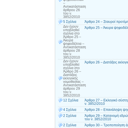
–
Αντικατάσταση
άρθρου 26
του ν.
3852/2010
5 Σχόλια
Άρθρο 24 – Σταυροί προτίμ
Δεν έχουν
Άρθρο 25 – Άκυρα ψηφοδέλτ
υποβληθεί
σχόλια
στο
Άρθρο 25 –
Άκυρα
ψηφοδέλτια –
Αντικατάσταση
άρθρου 28
του ν.
3852/2010
Δεν έχουν
Άρθρο 26 – Διατάξεις εκλογ
υποβληθεί
σχόλια
στο
Άρθρο 26 –
Διατάξεις
εκλογικής
νομοθεσίας –
Αντικατάσταση
άρθρου 29
του ν.
3852/2010
12 Σχόλια
Άρθρο 27 – Εκλογικό σύστη
ν. 3852/2010
4 Σχόλια
Άρθρο 28 – Επανάληψη ψηφ
2 Σχόλια
Άρθρο 29 – Κατανομή εδρών
του ν. 3852/2010
2 Σχόλια
Άρθρο 30 – Τροποποίηση ά