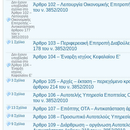
Δεν έχουν
Άρθρο 102 – Λειτουργία Οικονομικής Επιτροπ
υποβληθεί
του ν. 3852/2010
σχόλια
στο
Άρθρο 102 –
Λειτουργία
Οικονομικής
Επιτροπής –
Αντικατάσταση
άρθρου 177
του ν.
3852/2010
1 Σχόλιο
Άρθρο 103 – Περιφερειακή Επιτροπή Διαβούλε
178 του ν. 3852/2010
Δεν έχουν
Άρθρο 104 – Έναρξη ισχύος Κεφαλαίου Ε’
υποβληθεί
σχόλια
στο
Άρθρο 104 –
Έναρξη
ισχύος
Κεφαλαίου Ε’
3 Σχόλια
Άρθρο 105 – Αρχές – έκταση – περιεχόμενο κρ
άρθρου 214 του ν. 3852/2010
3 Σχόλια
Άρθρο 106 – Αυτοτελής Υπηρεσία Εποπτείας 
του ν. 3852/2010
13 Σχόλια
Άρθρο 107 – Επόπτης ΟΤΑ – Αντικατάσταση άρ
8 Σχόλια
Άρθρο 108 – Προσωπικό Αυτοτελούς Υπηρεσί
9 Σχόλια
Άρθρο 109 – Διάρθρωση – οργάνωση Αυτοτελ