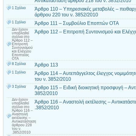
Αντικατάσταση άρθρου 218 του ν. 3852/2010
1 Σχόλιο
Άρθρο 110 – Υπηρεσιακές μεταβολές – πειθαρχ
άρθρου 220 του ν. 3852/2010
1 Σχόλιο
Άρθρο 111 – Συμβούλιο Εποπτών ΟΤΑ
Δεν έχουν
Άρθρο 112 – Επιτροπή Συντονισμού και Ελέγ
υποβληθεί
σχόλια
στο
Άρθρο 112 –
Επιτροπή
Συντονισμού
και Ελέγχου
Εποπτείας
ΟΤΑ
8 Σχόλια
Άρθρο 113
1 Σχόλιο
Άρθρο 114 – Αυτεπάγγελτος έλεγχος νομιμότητ
του ν. 3852/2010
3 Σχόλια
Άρθρο 115 – Ειδική διοικητική προσφυγή – Αντ
3852/2010
Δεν έχουν
Άρθρο 116 – Αναστολή εκτέλεσης – Αντικατάστ
υποβληθεί
.3852/2010
σχόλια
στο
Άρθρο 116 –
Αναστολή
εκτέλεσης –
Αντικατάσταση
άρθρου 228
του ν.
.3852/2010