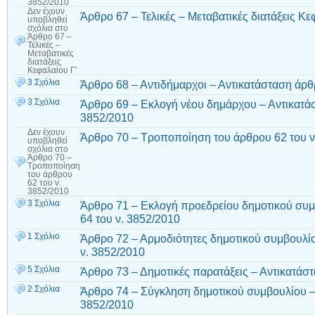
3852/2010
Δεν έχουν
Άρθρο 67 – Τελικές – Μεταβατικές διατάξεις Κε
υποβληθεί
σχόλια
στο
Άρθρο 67 –
Τελικές –
Μεταβατικές
διατάξεις
Κεφαλαίου Γ’
3 Σχόλια
Άρθρο 68 – Αντιδήμαρχοι – Αντικατάσταση άρθ
3 Σχόλια
Άρθρο 69 – Εκλογή νέου δημάρχου – Αντικατάσ
3852/2010
Δεν έχουν
Άρθρο 70 – Τροποποίηση του άρθρου 62 του ν
υποβληθεί
σχόλια
στο
Άρθρο 70 –
Τροποποίηση
του άρθρου
62 του ν.
3852/2010
3 Σχόλια
Άρθρο 71 – Εκλογή προεδρείου δημοτικού συμ
64 του ν. 3852/2010
1 Σχόλιο
Άρθρο 72 – Αρμοδιότητες δημοτικού συμβουλί
ν. 3852/2010
5 Σχόλια
Άρθρο 73 – Δημοτικές παρατάξεις – Αντικατάσ
2 Σχόλια
Άρθρο 74 – Σύγκληση δημοτικού συμβουλίου – 
3852/2010