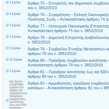
1 Σχόλιο
Άρθρο 75 – Επιτροπές του δημοτικού συμβουλ
του ν. 3852/2010
4 Σχόλια
Άρθρο 76 – Συγκρότηση – Εκλογή Οικονομικής
Ποιότητας Ζωής – Αντικατάσταση άρθρου 74 τ
3 Σχόλια
Άρθρο 77 – Λειτουργία Οικονομικής Επιτροπή
Αντικατάσταση άρθρου 75 του ν. 3852/2010
2 Σχόλια
Άρθρο 78 – Δημοτική Επιτροπής Διαβούλευσης
ν. 3852/2010
3 Σχόλια
Άρθρο 79 – Συμβούλιο Ένταξης Μεταναστών κ
άρθρου 78 του ν. 3852/2010
15 Σχόλια
Άρθρο 80 – Πρόεδρος συμβουλίου κοινότητας 
Αντικατάσταση άρθρου 79 του ν. 3852/2010
1 Σχόλιο
Άρθρο 81 – Πρόεδρος κοινότητας έως και 500 
άρθρου 80 του ν. 3852/2010
Δεν έχουν
Άρθρο 82 – Αρμοδιότητες προέδρου συμβουλίο
υποβληθεί
κατοίκων – Αντικατάσταση άρθρου 81 του ν 38
σχόλια
στο
Άρθρο 82 –
Αρμοδιότητες
προέδρου
συμβουλίου
κοινότητας
άνω των 500
κατοίκων –