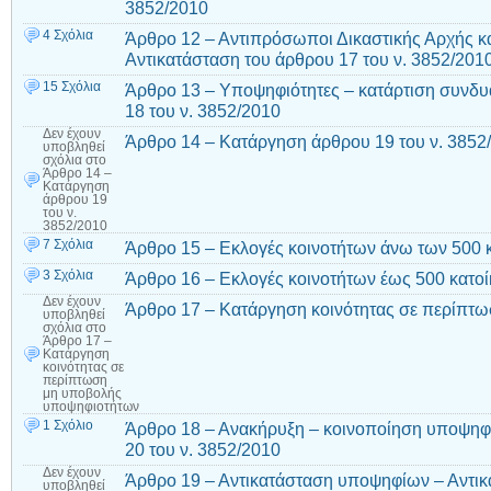
3852/2010
4 Σχόλια
Άρθρο 12 – Αντιπρόσωποι Δικαστικής Αρχής κ
Αντικατάσταση του άρθρου 17 του ν. 3852/201
15 Σχόλια
Άρθρο 13 – Υποψηφιότητες – κατάρτιση συνδ
18 του ν. 3852/2010
Δεν έχουν
Άρθρο 14 – Κατάργηση άρθρου 19 του ν. 3852
υποβληθεί
σχόλια
στο
Άρθρο 14 –
Κατάργηση
άρθρου 19
του ν.
3852/2010
7 Σχόλια
Άρθρο 15 – Εκλογές κοινοτήτων άνω των 500 
3 Σχόλια
Άρθρο 16 – Εκλογές κοινοτήτων έως 500 κατο
Δεν έχουν
Άρθρο 17 – Κατάργηση κοινότητας σε περίπτ
υποβληθεί
σχόλια
στο
Άρθρο 17 –
Κατάργηση
κοινότητας σε
περίπτωση
μη υποβολής
υποψηφιοτήτων
1 Σχόλιο
Άρθρο 18 – Ανακήρυξη – κοινοποίηση υποψηφ
20 του ν. 3852/2010
Δεν έχουν
Άρθρο 19 – Αντικατάσταση υποψηφίων – Αντικ
υποβληθεί