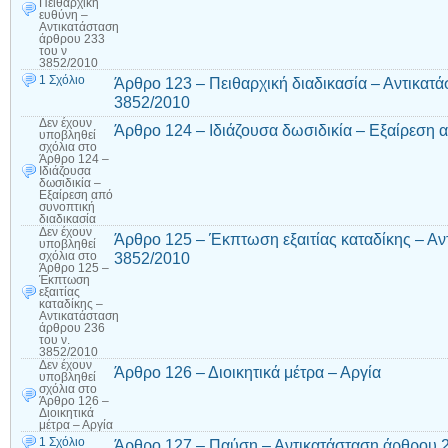
Πειθαρχική
ευθύνη –
Αντικατάσταση
άρθρου 233
του ν
3852/2010
1 Σχόλιο
Άρθρο 123 – Πειθαρχική διαδικασία – Αντικατά
3852/2010
Δεν έχουν
Άρθρο 124 – Ιδιάζουσα δωσιδικία – Εξαίρεση 
υποβληθεί
σχόλια
στο
Άρθρο 124 –
Ιδιάζουσα
δωσιδικία –
Εξαίρεση από
συνοπτική
διαδικασία
Δεν έχουν
Άρθρο 125 – Έκπτωση εξαιτίας καταδίκης – Αν
υποβληθεί
3852/2010
σχόλια
στο
Άρθρο 125 –
Έκπτωση
εξαιτίας
καταδίκης –
Αντικατάσταση
άρθρου 236
του ν.
3852/2010
Δεν έχουν
Άρθρο 126 – Διοικητικά μέτρα – Αργία
υποβληθεί
σχόλια
στο
Άρθρο 126 –
Διοικητικά
μέτρα – Αργία
1 Σχόλιο
Άρθρο 127 – Παύση – Αντικατάσταση άρθρου 2