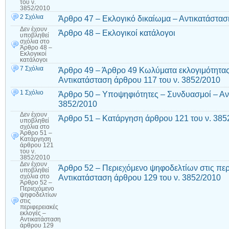
του ν.
3852/2010
2 Σχόλια
Άρθρο 47 – Εκλογικό δικαίωμα – Αντικατάστασ
Δεν έχουν
Άρθρο 48 – Εκλογικοί κατάλογοι
υποβληθεί
σχόλια
στο
Άρθρο 48 –
Εκλογικοί
κατάλογοι
7 Σχόλια
Άρθρο 49 – Άρθρο 49 Κωλύματα εκλογιμότητας
Αντικατάσταση άρθρου 117 του ν. 3852/2010
1 Σχόλιο
Άρθρο 50 – Υποψηφιότητες – Συνδυασμοί – Αν
3852/2010
Δεν έχουν
Άρθρο 51 – Κατάργηση άρθρου 121 του ν. 385
υποβληθεί
σχόλια
στο
Άρθρο 51 –
Κατάργηση
άρθρου 121
του ν.
3852/2010
Δεν έχουν
Άρθρο 52 – Περιεχόμενο ψηφοδελτίων στις περ
υποβληθεί
Αντικατάσταση άρθρου 129 του ν. 3852/2010
σχόλια
στο
Άρθρο 52 –
Περιεχόμενο
ψηφοδελτίων
στις
περιφερειακές
εκλογές –
Αντικατάσταση
άρθρου 129