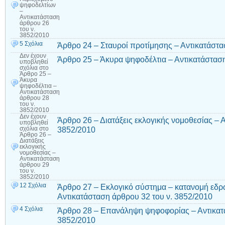
ψηφοδελτίων
–
Αντικατάσταση
άρθρου 26
του ν.
3852/2010
5 Σχόλια
Άρθρο 24 – Σταυροί προτίμησης – Αντικατάστα
Δεν έχουν
Άρθρο 25 – Άκυρα ψηφοδέλτια – Αντικατάσταση
υποβληθεί
σχόλια
στο
Άρθρο 25 –
Άκυρα
ψηφοδέλτια –
Αντικατάσταση
άρθρου 28
του ν.
3852/2010
Δεν έχουν
Άρθρο 26 – Διατάξεις εκλογικής νομοθεσίας – 
υποβληθεί
3852/2010
σχόλια
στο
Άρθρο 26 –
Διατάξεις
εκλογικής
νομοθεσίας –
Αντικατάσταση
άρθρου 29
του ν.
3852/2010
12 Σχόλια
Άρθρο 27 – Εκλογικό σύστημα – κατανομή εδρ
Αντικατάσταση άρθρου 32 του ν. 3852/2010
4 Σχόλια
Άρθρο 28 – Επανάληψη ψηφοφορίας – Αντικατά
3852/2010