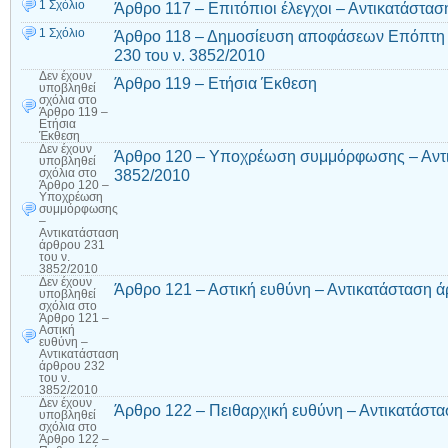
1 Σχόλιο
Άρθρο 117 – Επιτόπιοι έλεγχοι – Αντικατάστασ
1 Σχόλιο
Άρθρο 118 – Δημοσίευση αποφάσεων Επόπτη 
230 του ν. 3852/2010
Δεν έχουν
Άρθρο 119 – Ετήσια Έκθεση
υποβληθεί
σχόλια
στο
Άρθρο 119 –
Ετήσια
Έκθεση
Δεν έχουν
Άρθρο 120 – Υποχρέωση συμμόρφωσης – Αντικ
υποβληθεί
3852/2010
σχόλια
στο
Άρθρο 120 –
Υποχρέωση
συμμόρφωσης
–
Αντικατάσταση
άρθρου 231
του ν.
3852/2010
Δεν έχουν
Άρθρο 121 – Αστική ευθύνη – Αντικατάσταση ά
υποβληθεί
σχόλια
στο
Άρθρο 121 –
Αστική
ευθύνη –
Αντικατάσταση
άρθρου 232
του ν.
3852/2010
Δεν έχουν
Άρθρο 122 – Πειθαρχική ευθύνη – Αντικατάστα
υποβληθεί
σχόλια
στο
Άρθρο 122 –