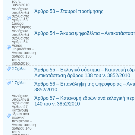
του ν.
3852/2010
Δεν έχουν
Άρθρο 53 – Σταυροί προτίμησης
υποβληθεί
σχόλια
στο
Άρθρο 53 –
Σταυροί
προτίμησης
Δεν έχουν
Άρθρο 54 – Άκυρα ψηφοδέλτια – Αντικατάσταση
υποβληθεί
σχόλια
στο
Άρθρο 54 –
Άκυρα
ψηφοδέλτια –
Αντικατάσταση
άρθρου 130
του ν.
3852/2010
2 Σχόλια
Άρθρο 55 – Εκλογικό σύστημα – Κατανομή εδρ
Αντικατάσταση άρθρου 138 του ν. 3852/2010
1 Σχόλιο
Άρθρο 56 – Επανάληψη της ψηφοφορίας – Αντι
3852/2010
Δεν έχουν
Άρθρο 57 – Κατανομή εδρών ανά εκλογική περ
υποβληθεί
140 του ν. 3852/2010
σχόλια
στο
Άρθρο 57 –
Κατανομή
εδρών ανά
εκλογική
περιφέρεια –
Αντικατάσταση
άρθρου 140
του ν.