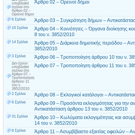
Άρθρο 02 – Ορεινοί δήμοι
υποβληθεί
σχόλια
στο
Άρθρο 02 –
Ορεινοί δήμοι
6 Σχόλια
Άρθρο 03 – Συγκρότηση δήμων – Αντικατάστασ
10 Σχόλια
Άρθρο 04 – Κοινότητες – Όργανα διοίκησης κο
8 του ν. 3852/2010
14 Σχόλια
Άρθρο 05 – Διάρκεια δημοτικής περιόδου – Αντ
3852/2010
3 Σχόλια
Άρθρο 06 – Τροποποίηση άρθρου 10 του ν. 3
Δεν έχουν
Άρθρο 07 – Τροποποίηση άρθρου 11 του ν. 38
υποβληθεί
σχόλια
στο
Άρθρο 07 –
Τροποποίηση
άρθρου 11
του ν.
3852/2010
2 Σχόλια
Άρθρο 08 – Εκλογικοί κατάλογοι – Αντικατάστα
6 Σχόλια
Άρθρο 09 – Προσόντα εκλογιμότητας για την α
Αντικατάσταση άρθρου 13 του ν. 3852/2010
31 Σχόλια
Άρθρο 10 – Κωλύματα εκλογιμότητας και ασυμ
14 του ν. 3852/2010
6 Σχόλια
Άρθρο 11 – Ασυμβίβαστο εξαιτίας οφειλών – Αν