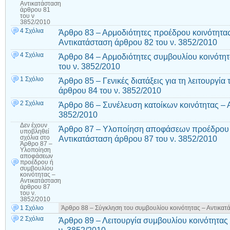
Αντικατάσταση
άρθρου 81
του ν
3852/2010
4 Σχόλια
Άρθρο 83 – Αρμοδιότητες προέδρου κοινότητας
Αντικατάσταση άρθρου 82 του ν. 3852/2010
4 Σχόλια
Άρθρο 84 – Αρμοδιότητες συμβουλίου κοινότητ
του ν. 3852/2010
1 Σχόλιο
Άρθρο 85 – Γενικές διατάξεις για τη λειτουργί
άρθρου 84 του ν. 3852/2010
2 Σχόλια
Άρθρο 86 – Συνέλευση κατοίκων κοινότητας – 
3852/2010
Δεν έχουν
Άρθρο 87 – Υλοποίηση αποφάσεων προέδρου ή
υποβληθεί
Αντικατάσταση άρθρου 87 του ν. 3852/2010
σχόλια
στο
Άρθρο 87 –
Υλοποίηση
αποφάσεων
προέδρου ή
συμβουλίου
κοινότητας –
Αντικατάσταση
άρθρου 87
του ν.
3852/2010
1 Σχόλιο
Άρθρο 88 – Σύγκληση του συμβουλίου κοινότητας – Αντικατ
2 Σχόλια
Άρθρο 89 – Λειτουργία συμβουλίου κοινότητας
ν. 3852/2010