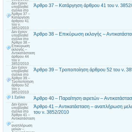
Δεν έχουν
Άρθρο 37 – Κατάργηση άρθρου 41 του ν. 3852
υποβληθεί
σχόλια
στο
Άρθρο 37 –
Κατάργηση
άρθρου 41
του ν.
3852/2010
Δεν έχουν
Άρθρο 38 – Επικύρωση εκλογής – Αντικατάστα
υποβληθεί
σχόλια
στο
Άρθρο 38 –
Επικύρωση
εκλογής –
Αντικατάσταση
άρθρου 44
του ν
3852/2010
Δεν έχουν
Άρθρο 39 – Τροποποίηση άρθρου 52 του ν. 3
υποβληθεί
σχόλια
στο
Άρθρο 39 –
Τροποποίηση
άρθρου 52
του ν.
3852/2010
1 Σχόλιο
Άρθρο 40 – Παραίτηση αιρετών – Αντικατάστασ
Δεν έχουν
Άρθρο 41 – Αντικατάσταση – αναπλήρωση μελ
υποβληθεί
του ν. 3852/2010
σχόλια
στο
Άρθρο 41 –
Αντικατάσταση
–
αναπλήρωση
μελών –