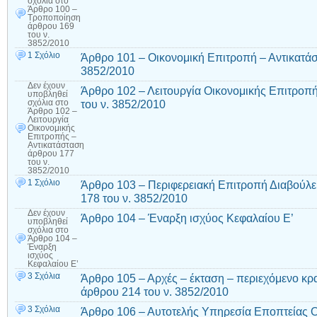
σχόλια
στο
Άρθρο 100 –
Τροποποίηση
άρθρου 169
του ν.
3852/2010
1 Σχόλιο
Άρθρο 101 – Οικονομική Επιτροπή – Αντικατάσ
3852/2010
Δεν έχουν
Άρθρο 102 – Λειτουργία Οικονομικής Επιτροπ
υποβληθεί
του ν. 3852/2010
σχόλια
στο
Άρθρο 102 –
Λειτουργία
Οικονομικής
Επιτροπής –
Αντικατάσταση
άρθρου 177
του ν.
3852/2010
1 Σχόλιο
Άρθρο 103 – Περιφερειακή Επιτροπή Διαβούλε
178 του ν. 3852/2010
Δεν έχουν
Άρθρο 104 – Έναρξη ισχύος Κεφαλαίου Ε’
υποβληθεί
σχόλια
στο
Άρθρο 104 –
Έναρξη
ισχύος
Κεφαλαίου Ε’
3 Σχόλια
Άρθρο 105 – Αρχές – έκταση – περιεχόμενο κρ
άρθρου 214 του ν. 3852/2010
3 Σχόλια
Άρθρο 106 – Αυτοτελής Υπηρεσία Εποπτείας 