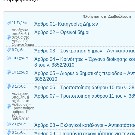
Πλοήγηση στη Διαβούλευση
11 Σχόλια
Άρθρο 01- Κατηγορίες Δήμων
Δεν έχουν
Άρθρο 02 – Ορεινοί δήμοι
υποβληθεί
σχόλια
στο
Άρθρο 02 –
Ορεινοί δήμοι
6 Σχόλια
Άρθρο 03 – Συγκρότηση δήμων – Αντικατάστασ
10 Σχόλια
Άρθρο 04 – Κοινότητες – Όργανα διοίκησης κο
8 του ν. 3852/2010
14 Σχόλια
Άρθρο 05 – Διάρκεια δημοτικής περιόδου – Αντ
3852/2010
3 Σχόλια
Άρθρο 06 – Τροποποίηση άρθρου 10 του ν. 3
Δεν έχουν
Άρθρο 07 – Τροποποίηση άρθρου 11 του ν. 38
υποβληθεί
σχόλια
στο
Άρθρο 07 –
Τροποποίηση
άρθρου 11
του ν.
3852/2010
2 Σχόλια
Άρθρο 08 – Εκλογικοί κατάλογοι – Αντικατάστα
6 Σχόλια
Άρθρο 09 – Προσόντα εκλογιμότητας για την α