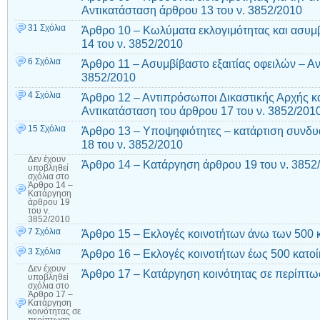
Αντικατάσταση άρθρου 13 του ν. 3852/2010
31 Σχόλια
Άρθρο 10 – Κωλύματα εκλογιμότητας και ασυμ
14 του ν. 3852/2010
6 Σχόλια
Άρθρο 11 – Ασυμβίβαστο εξαιτίας οφειλών – Αν
3852/2010
4 Σχόλια
Άρθρο 12 – Αντιπρόσωποι Δικαστικής Αρχής κ
Αντικατάσταση του άρθρου 17 του ν. 3852/201
15 Σχόλια
Άρθρο 13 – Υποψηφιότητες – κατάρτιση συνδ
18 του ν. 3852/2010
Δεν έχουν
Άρθρο 14 – Κατάργηση άρθρου 19 του ν. 3852
υποβληθεί
σχόλια
στο
Άρθρο 14 –
Κατάργηση
άρθρου 19
του ν.
3852/2010
7 Σχόλια
Άρθρο 15 – Εκλογές κοινοτήτων άνω των 500 
3 Σχόλια
Άρθρο 16 – Εκλογές κοινοτήτων έως 500 κατο
Δεν έχουν
Άρθρο 17 – Κατάργηση κοινότητας σε περίπτ
υποβληθεί
σχόλια
στο
Άρθρο 17 –
Κατάργηση
κοινότητας σε