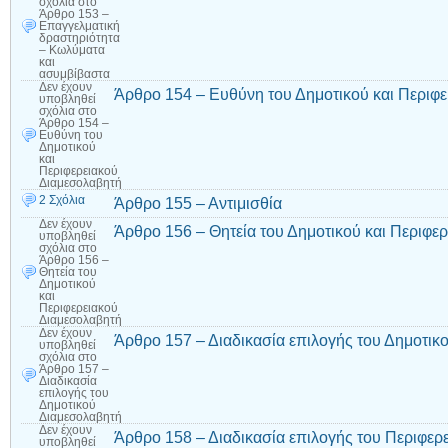
σχόλια
στο
Άρθρο 153 –
Επαγγελματική
δραστηριότητα
– Κωλύματα
και
ασυμβίβαστα
Δεν έχουν
Άρθρο 154 – Ευθύνη του Δημοτικού και Περιφ
υποβληθεί
σχόλια
στο
Άρθρο 154 –
Ευθύνη του
Δημοτικού
και
Περιφερειακού
Διαμεσολαβητή
2 Σχόλια
Άρθρο 155 – Αντιμισθία
Δεν έχουν
Άρθρο 156 – Θητεία του Δημοτικού και Περιφε
υποβληθεί
σχόλια
στο
Άρθρο 156 –
Θητεία του
Δημοτικού
και
Περιφερειακού
Διαμεσολαβητή
Δεν έχουν
Άρθρο 157 – Διαδικασία επιλογής του Δημοτικ
υποβληθεί
σχόλια
στο
Άρθρο 157 –
Διαδικασία
επιλογής του
Δημοτικού
Διαμεσολαβητή
Δεν έχουν
Άρθρο 158 – Διαδικασία επιλογής του Περιφερ
υποβληθεί