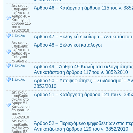
Δεν έχουν
Άρθρο 46 – Κατάργηση άρθρου 115 του ν. 385
υποβληθεί
σχόλια
στο
Άρθρο 46 –
Κατάργηση
άρθρου 115
του ν.
3852/2010
2 Σχόλια
Άρθρο 47 – Εκλογικό δικαίωμα – Αντικατάστασ
Δεν έχουν
Άρθρο 48 – Εκλογικοί κατάλογοι
υποβληθεί
σχόλια
στο
Άρθρο 48 –
Εκλογικοί
κατάλογοι
7 Σχόλια
Άρθρο 49 – Άρθρο 49 Κωλύματα εκλογιμότητας
Αντικατάσταση άρθρου 117 του ν. 3852/2010
1 Σχόλιο
Άρθρο 50 – Υποψηφιότητες – Συνδυασμοί – Αν
3852/2010
Δεν έχουν
Άρθρο 51 – Κατάργηση άρθρου 121 του ν. 385
υποβληθεί
σχόλια
στο
Άρθρο 51 –
Κατάργηση
άρθρου 121
του ν.
3852/2010
Δεν έχουν
Άρθρο 52 – Περιεχόμενο ψηφοδελτίων στις περ
υποβληθεί
Αντικατάσταση άρθρου 129 του ν. 3852/2010
σχόλια
στο
Άρθρο 52 –