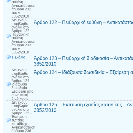
ευθύνη –
Αντικατάσταση
άρθρου 232
του ν.
3852/2010
Δεν έχουν
Άρθρο 122 – Πειθαρχική ευθύνη – Αντικατάστα
υποβληθεί
σχόλια
στο
Άρθρο 122 –
Πειθαρχική
ευθύνη –
Αντικατάσταση
άρθρου 233
του ν
3852/2010
1 Σχόλιο
Άρθρο 123 – Πειθαρχική διαδικασία – Αντικατά
3852/2010
Δεν έχουν
Άρθρο 124 – Ιδιάζουσα δωσιδικία – Εξαίρεση 
υποβληθεί
σχόλια
στο
Άρθρο 124 –
Ιδιάζουσα
δωσιδικία –
Εξαίρεση από
συνοπτική
διαδικασία
Δεν έχουν
Άρθρο 125 – Έκπτωση εξαιτίας καταδίκης – Αν
υποβληθεί
3852/2010
σχόλια
στο
Άρθρο 125 –
Έκπτωση
εξαιτίας
καταδίκης –
Αντικατάσταση
άρθρου 236