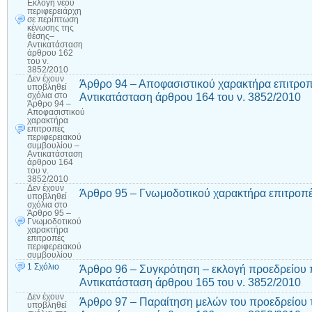
Εκλογή νέου
περιφερειάρχη
σε περίπτωση
κένωσης της
θέσης–
Αντικατάσταση
άρθρου 162
του ν.
3852/2010
Δεν έχουν
Άρθρο 94 – Αποφασιστικού χαρακτήρα επιτροπ
υποβληθεί
Αντικατάσταση άρθρου 164 του ν. 3852/2010
σχόλια
στο
Άρθρο 94 –
Αποφασιστικού
χαρακτήρα
επιτροπές
περιφερειακού
συμβουλίου –
Αντικατάσταση
άρθρου 164
του ν.
3852/2010
Δεν έχουν
Άρθρο 95 – Γνωμοδοτικού χαρακτήρα επιτροπέ
υποβληθεί
σχόλια
στο
Άρθρο 95 –
Γνωμοδοτικού
χαρακτήρα
επιτροπές
περιφερειακού
συμβουλίου
1 Σχόλιο
Άρθρο 96 – Συγκρότηση – εκλογή προεδρείου 
Αντικατάσταση άρθρου 165 του ν. 3852/2010
Δεν έχουν
Άρθρο 97 – Παραίτηση μελών του προεδρείου 
υποβληθεί