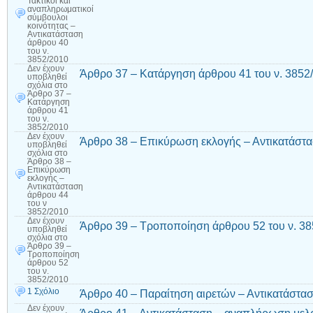
Τακτικοί και
αναπληρωματικοί
σύμβουλοι
κοινότητας –
Αντικατάσταση
άρθρου 40
του ν.
3852/2010
Δεν έχουν
Άρθρο 37 – Κατάργηση άρθρου 41 του ν. 3852
υποβληθεί
σχόλια
στο
Άρθρο 37 –
Κατάργηση
άρθρου 41
του ν.
3852/2010
Δεν έχουν
Άρθρο 38 – Επικύρωση εκλογής – Αντικατάστα
υποβληθεί
σχόλια
στο
Άρθρο 38 –
Επικύρωση
εκλογής –
Αντικατάσταση
άρθρου 44
του ν
3852/2010
Δεν έχουν
Άρθρο 39 – Τροποποίηση άρθρου 52 του ν. 3
υποβληθεί
σχόλια
στο
Άρθρο 39 –
Τροποποίηση
άρθρου 52
του ν.
3852/2010
1 Σχόλιο
Άρθρο 40 – Παραίτηση αιρετών – Αντικατάστασ
Δεν έχουν