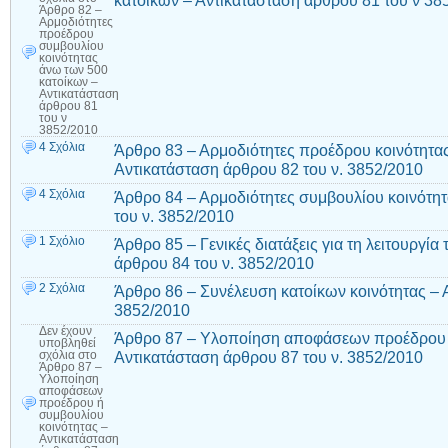
κατοίκων – Αντικατάσταση άρθρου 81 του ν 38
Άρθρο 82 –
Αρμοδιότητες
προέδρου
συμβουλίου
κοινότητας
άνω των 500
κατοίκων –
Αντικατάσταση
άρθρου 81
του ν
3852/2010
4 Σχόλια
Άρθρο 83 – Αρμοδιότητες προέδρου κοινότητας
Αντικατάσταση άρθρου 82 του ν. 3852/2010
4 Σχόλια
Άρθρο 84 – Αρμοδιότητες συμβουλίου κοινότητ
του ν. 3852/2010
1 Σχόλιο
Άρθρο 85 – Γενικές διατάξεις για τη λειτουργί
άρθρου 84 του ν. 3852/2010
2 Σχόλια
Άρθρο 86 – Συνέλευση κατοίκων κοινότητας – 
3852/2010
Δεν έχουν
Άρθρο 87 – Υλοποίηση αποφάσεων προέδρου ή
υποβληθεί
Αντικατάσταση άρθρου 87 του ν. 3852/2010
σχόλια
στο
Άρθρο 87 –
Υλοποίηση
αποφάσεων
προέδρου ή
συμβουλίου
κοινότητας –
Αντικατάσταση