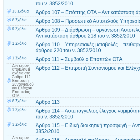
του ν. 3852/2010
13 Σχόλια
Άρθρο 107 – Επόπτης ΟΤΑ – Αντικατάσταση άρ
8 Σχόλια
Άρθρο 108 – Προσωπικό Αυτοτελούς Υπηρεσί
9 Σχόλια
Άρθρο 109 – Διάρθρωση – οργάνωση Αυτοτελ
Αντικατάσταση άρθρου 218 του ν. 3852/2010
1 Σχόλιο
Άρθρο 110 – Υπηρεσιακές μεταβολές – πειθαρχ
άρθρου 220 του ν. 3852/2010
1 Σχόλιο
Άρθρο 111 – Συμβούλιο Εποπτών ΟΤΑ
Δεν έχουν
Άρθρο 112 – Επιτροπή Συντονισμού και Ελέγ
υποβληθεί
σχόλια
στο
Άρθρο 112 –
Επιτροπή
Συντονισμού
και Ελέγχου
Εποπτείας
ΟΤΑ
8 Σχόλια
Άρθρο 113
1 Σχόλιο
Άρθρο 114 – Αυτεπάγγελτος έλεγχος νομιμότητ
του ν. 3852/2010
3 Σχόλια
Άρθρο 115 – Ειδική διοικητική προσφυγή – Αντ
3852/2010
Δεν έχουν