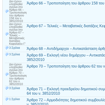
Δεν έχουν
Άρθρο 66 – Τροποποίηση του άρθρου 158 του 
υποβληθεί
σχόλια
στο
Άρθρο 66 –
Τροποποίηση
του άρθρου
158 του ν.
3852/2010
Δεν έχουν
Άρθρο 67 – Τελικές – Μεταβατικές διατάξεις Κε
υποβληθεί
σχόλια
στο
Άρθρο 67 –
Τελικές –
Μεταβατικές
διατάξεις
Κεφαλαίου Γ’
3 Σχόλια
Άρθρο 68 – Αντιδήμαρχοι – Αντικατάσταση άρθ
3 Σχόλια
Άρθρο 69 – Εκλογή νέου δημάρχου – Αντικατάσ
3852/2010
Δεν έχουν
Άρθρο 70 – Τροποποίηση του άρθρου 62 του ν
υποβληθεί
σχόλια
στο
Άρθρο 70 –
Τροποποίηση
του άρθρου
62 του ν.
3852/2010
3 Σχόλια
Άρθρο 71 – Εκλογή προεδρείου δημοτικού συμ
64 του ν. 3852/2010
1 Σχόλιο
Άρθρο 72 – Αρμοδιότητες δημοτικού συμβουλί
ν. 3852/2010