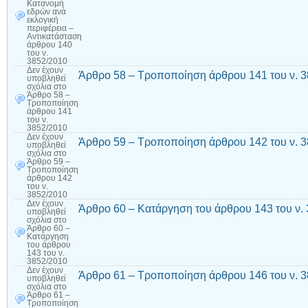
Κατανομή
εδρών ανά
εκλογική
περιφέρεια –
Αντικατάσταση
άρθρου 140
του ν.
3852/2010
Δεν έχουν
Άρθρο 58 – Τροποποίηση άρθρου 141 του ν. 
υποβληθεί
σχόλια
στο
Άρθρο 58 –
Τροποποίηση
άρθρου 141
του ν.
3852/2010
Δεν έχουν
Άρθρο 59 – Τροποποίηση άρθρου 142 του ν. 
υποβληθεί
σχόλια
στο
Άρθρο 59 –
Τροποποίηση
άρθρου 142
του ν.
3852/2010
Δεν έχουν
Άρθρο 60 – Κατάργηση του άρθρου 143 του ν.
υποβληθεί
σχόλια
στο
Άρθρο 60 –
Κατάργηση
του άρθρου
143 του ν.
3852/2010
Δεν έχουν
Άρθρο 61 – Τροποποίηση άρθρου 146 του ν. 
υποβληθεί
σχόλια
στο
Άρθρο 61 –
Τροποποίηση