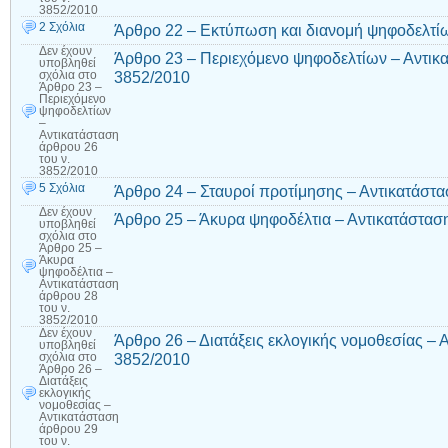
3852/2010
2 Σχόλια
Άρθρο 22 – Εκτύπωση και διανομή ψηφοδελτί
Δεν έχουν
Άρθρο 23 – Περιεχόμενο ψηφοδελτίων – Αντικα
υποβληθεί
3852/2010
σχόλια
στο
Άρθρο 23 –
Περιεχόμενο
ψηφοδελτίων
–
Αντικατάσταση
άρθρου 26
του ν.
3852/2010
5 Σχόλια
Άρθρο 24 – Σταυροί προτίμησης – Αντικατάστα
Δεν έχουν
Άρθρο 25 – Άκυρα ψηφοδέλτια – Αντικατάσταση
υποβληθεί
σχόλια
στο
Άρθρο 25 –
Άκυρα
ψηφοδέλτια –
Αντικατάσταση
άρθρου 28
του ν.
3852/2010
Δεν έχουν
Άρθρο 26 – Διατάξεις εκλογικής νομοθεσίας – 
υποβληθεί
3852/2010
σχόλια
στο
Άρθρο 26 –
Διατάξεις
εκλογικής
νομοθεσίας –
Αντικατάσταση
άρθρου 29
του ν.