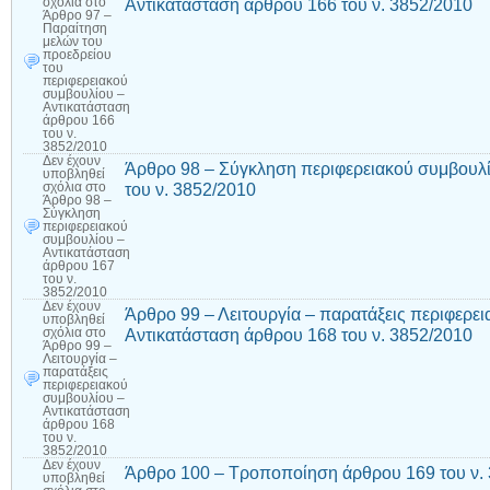
Αντικατάσταση άρθρου 166 του ν. 3852/2010
σχόλια
στο
Άρθρο 97 –
Παραίτηση
μελών του
προεδρείου
του
περιφερειακού
συμβουλίου –
Αντικατάσταση
άρθρου 166
του ν.
3852/2010
Δεν έχουν
Άρθρο 98 – Σύγκληση περιφερειακού συμβουλί
υποβληθεί
του ν. 3852/2010
σχόλια
στο
Άρθρο 98 –
Σύγκληση
περιφερειακού
συμβουλίου –
Αντικατάσταση
άρθρου 167
του ν.
3852/2010
Δεν έχουν
Άρθρο 99 – Λειτουργία – παρατάξεις περιφερε
υποβληθεί
Αντικατάσταση άρθρου 168 του ν. 3852/2010
σχόλια
στο
Άρθρο 99 –
Λειτουργία –
παρατάξεις
περιφερειακού
συμβουλίου –
Αντικατάσταση
άρθρου 168
του ν.
3852/2010
Δεν έχουν
Άρθρο 100 – Τροποποίηση άρθρου 169 του ν.
υποβληθεί