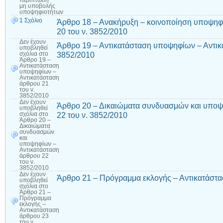
περίπτωση
μη υποβολής
υποψηφιοτήτων
1 Σχόλιο
Άρθρο 18 – Ανακήρυξη – κοινοποίηση υποψηφ
20 του ν. 3852/2010
Δεν έχουν
Άρθρο 19 – Αντικατάσταση υποψηφίων – Αντικ
υποβληθεί
3852/2010
σχόλια
στο
Άρθρο 19 –
Αντικατάσταση
υποψηφίων –
Αντικατάσταση
άρθρου 21
του ν.
3852/2010
Δεν έχουν
Άρθρο 20 – Δικαιώματα συνδυασμών και υποψ
υποβληθεί
22 του ν. 3852/2010
σχόλια
στο
Άρθρο 20 –
Δικαιώματα
συνδυασμών
και
υποψηφίων –
Αντικατάσταση
άρθρου 22
του ν.
3852/2010
Δεν έχουν
Άρθρο 21 – Πρόγραμμα εκλογής – Αντικατάστα
υποβληθεί
σχόλια
στο
Άρθρο 21 –
Πρόγραμμα
εκλογής –
Αντικατάσταση
άρθρου 23
του ν.