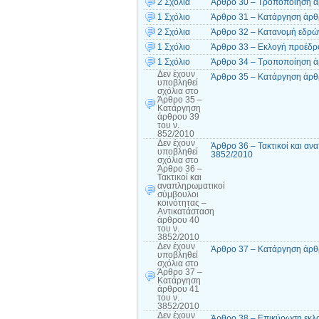
2 Σχόλια
Άρθρο 30 – Τροποποίηση ά
1 Σχόλιο
Άρθρο 31 – Κατάργηση άρθρ
2 Σχόλια
Άρθρο 32 – Κατανομή εδρών
1 Σχόλιο
Άρθρο 33 – Εκλογή προέδρ
1 Σχόλιο
Άρθρο 34 – Τροποποίηση ά
Δεν έχουν
Άρθρο 35 – Κατάργηση άρθρ
υποβληθεί
σχόλια
στο
Άρθρο 35 –
Κατάργηση
άρθρου 39
του ν.
852/2010
Δεν έχουν
Άρθρο 36 – Τακτικοί και αν
υποβληθεί
3852/2010
σχόλια
στο
Άρθρο 36 –
Τακτικοί και
αναπληρωματικοί
σύμβουλοι
κοινότητας –
Αντικατάσταση
άρθρου 40
του ν.
3852/2010
Δεν έχουν
Άρθρο 37 – Κατάργηση άρθρ
υποβληθεί
σχόλια
στο
Άρθρο 37 –
Κατάργηση
άρθρου 41
του ν.
3852/2010
Δεν έχουν
Άρθρο 38 – Επικύρωση εκλο