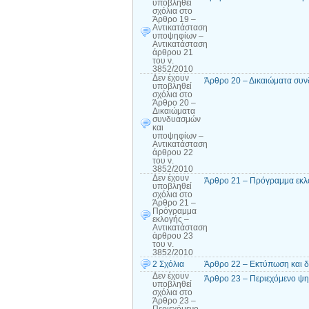
υποβληθεί
σχόλια
στο
Άρθρο 19 –
Αντικατάσταση
υποψηφίων –
Αντικατάσταση
άρθρου 21
του ν.
3852/2010
Δεν έχουν
Άρθρο 20 – Δικαιώματα συν
υποβληθεί
σχόλια
στο
Άρθρο 20 –
Δικαιώματα
συνδυασμών
και
υποψηφίων –
Αντικατάσταση
άρθρου 22
του ν.
3852/2010
Δεν έχουν
Άρθρο 21 – Πρόγραμμα εκλο
υποβληθεί
σχόλια
στο
Άρθρο 21 –
Πρόγραμμα
εκλογής –
Αντικατάσταση
άρθρου 23
του ν.
3852/2010
2 Σχόλια
Άρθρο 22 – Εκτύπωση και 
Δεν έχουν
Άρθρο 23 – Περιεχόμενο ψη
υποβληθεί
σχόλια
στο
Άρθρο 23 –