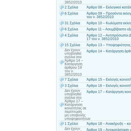
3852/2010
2 Σχόλια
Άρθρο 08 – Εκλογικοί κατάλ
6 Σχόλια
Άρθρο 09 – Προσόντα εκλογ
του ν. 3852/2010
31 Σχόλια
Άρθρο 10 – Κωλύματα εκλογ
6 Σχόλια
Άρθρο 11 – Ασυμβίβαστο εξα
4 Σχόλια
Άρθρο 12 – Αντιπρόσωποι Δ
17 του ν. 3852/2010
15 Σχόλια
Άρθρο 13 – Υποψηφιότητες 
Δεν έχουν
Άρθρο 14 – Κατάργηση άρθρ
υποβληθεί
σχόλια
στο
Άρθρο 14 –
Κατάργηση
άρθρου 19
του ν.
3852/2010
7 Σχόλια
Άρθρο 15 – Εκλογές κοινοτ
3 Σχόλια
Άρθρο 16 – Εκλογές κοινοτ
Δεν έχουν
Άρθρο 17 – Κατάργηση κοι
υποβληθεί
σχόλια
στο
Άρθρο 17 –
Κατάργηση
κοινότητας σε
περίπτωση
μη υποβολής
υποψηφιοτήτων
1 Σχόλιο
Άρθρο 18 – Ανακήρυξη – κο
Δεν έχουν
Άρθρο 19 – Αντικατάσταση 