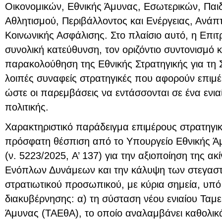
Οικονομικών, Εθνικής Άμυνας, Εσωτερικών, Παι
Αθλητισμού, Περιβάλλοντος και Ενέργειας, Ανάπτ
Κοινωνικής Ασφάλισης. Στο πλαίσιο αυτό, η Επιτ
συνολική κατεύθυνση, τον οριζόντιο συντονισμό 
παρακολούθηση της Εθνικής Στρατηγικής για τη Σ
λοιπές συναφείς στρατηγικές που αφορούν επιμ
ώστε οι παρεμβάσεις να εντάσσονται σε ένα ενιαί
πολιτικής.
Χαρακτηριστικό παράδειγμα επιμέρους στρατηγι
πρόσφατη θέσπιση από το Υπουργείο Εθνικής Άμ
(ν. 5223/2025, A’ 137) για την αξιοποίηση της ακ
Ενόπλων Δυνάμεων και την κάλυψη των στεγασ
στρατιωτικού προσωπικού, με κύρια σημεία, υπό 
διακυβέρνησης: α) τη σύσταση νέου ενιαίου Ταμε
Άμυνας (ΤΑΕθΑ), το οποίο αναλαμβάνει καθολικά 