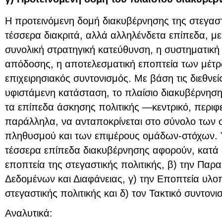
Η προτεινόμενη δομή διακυβέρνησης της στεγαστι
τέσσερα διακριτά, αλλά αλληλένδετα επίπεδα, με
συνολική στρατηγική κατεύθυνση, η συστηματικ
απόδοσης, η αποτελεσματική εποπτεία των μέτρω
επιχειρησιακός συντονισμός. Με βάση τις διεθνεί
υφιστάμενη κατάσταση, το πλαίσιο διακυβέρνηση
τα επίπεδα άσκησης πολιτικής —κεντρικό, περιφε
παράλληλα, να ανταποκρίνεται στο σύνολο των 
πληθυσμού και των επιμέρους ομάδων-στόχων. 
τέσσερα επίπεδα διακυβέρνησης αφορούν, κατά σ
εποπτεία της στεγαστικής πολιτικής, β) την Πα
Δεδομένων και Διαφάνειας, γ) την Εποπτεία υλ
στεγαστικής πολιτικής και δ) τον Τακτικό συντονι
Αναλυτικά: