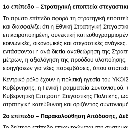
1ο επίπεδο – Στρατηγική εποπτεία στεγαστικ
Το πρώτο επίπεδο αφορά τη στρατηγική εποπτεία
και διασφαλίζει ότι η Εθνική Στρατηγική Στεγαστι
επικαιροποιημένη, συνεκτική και ευθυγραμμισμέν
κοινωνικές, οικονομικές και στεγαστικές ανάγκες
εντάσσονται η ανά διετία αναθεώρηση της Στρατη
μέτρων, η αξιολόγηση της προόδου υλοποίησης,
εισηγήσεων για νέες παρεμβάσεις, όπου απαιτείτ
Κεντρικό ρόλο έχουν η πολιτική ηγεσία του ΥΚΟΙ
Κυβέρνησης, η Γενική Γραμματεία Συντονισμού, 
Κυβερνητική Επιτροπή Στεγαστικής Πολιτικής, ώστ
στρατηγική κατεύθυνση και οριζόντιος συντονισμ
2ο επίπεδο – Παρακολούθηση Απόδοσης, Δεδ
Το δεύτερο επίπεδο επικεντρώνεται στη συστημ