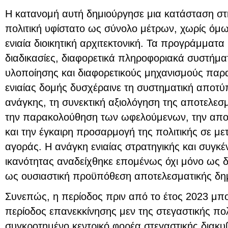
Η κατανομή αυτή δημιούργησε μια κατάσταση στ
πολιτική υφίστατο ως σύνολο μέτρων, χωρίς όμω
ενιαία διοικητική αρχιτεκτονική. Τα προγράμματα
διαδικασίες, διαφορετικά πληροφοριακά συστήματ
υλοποίησης και διαφορετικούς μηχανισμούς παρ
ενιαίας δομής δυσχέραινε τη συστηματική αποτύ
ανάγκης, τη συνεκτική αξιολόγηση της αποτελεσ
την παρακολούθηση των ωφελούμενων, την απ
και την έγκαιρη προσαρμογή της πολιτικής σε μ
αγοράς. Η ανάγκη ενιαίας στρατηγικής και συγκ
ικανότητας αναδείχθηκε επομένως όχι μόνο ως δι
ως ουσιαστική προϋπόθεση αποτελεσματικής δ
Συνεπώς, η περίοδος πριν από το έτος 2023 μπο
περίοδος επανεκκίνησης μεν της στεγαστικής πολ
συγκροτημένο κεντρικό φορέα στεγαστικής διακ