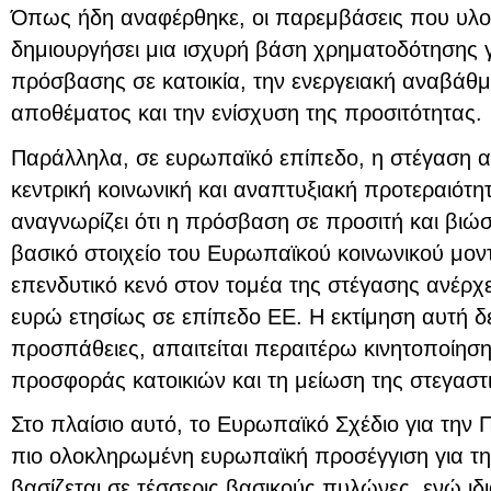
Όπως ήδη αναφέρθηκε, οι παρεμβάσεις που υλο
δημιουργήσει μια ισχυρή βάση χρηματοδότησης γι
πρόσβασης σε κατοικία, την ενεργειακή αναβάθμι
αποθέματος και την ενίσχυση της προσιτότητας.
Παράλληλα, σε ευρωπαϊκό επίπεδο, η στέγαση α
κεντρική κοινωνική και αναπτυξιακή προτεραιότ
αναγνωρίζει ότι η πρόσβαση σε προσιτή και βιώσ
βασικό στοιχείο του Ευρωπαϊκού κοινωνικού μοντ
επενδυτικό κενό στον τομέα της στέγασης ανέρχε
ευρώ ετησίως σε επίπεδο ΕΕ. Η εκτίμηση αυτή δεί
προσπάθειες, απαιτείται περαιτέρω κινητοποίησ
προσφοράς κατοικιών και τη μείωση της στεγαστι
Στο πλαίσιο αυτό, το Ευρωπαϊκό Σχέδιο για την Π
πιο ολοκληρωμένη ευρωπαϊκή προσέγγιση για τη
βασίζεται σε τέσσερις βασικούς πυλώνες, ενώ ιδι