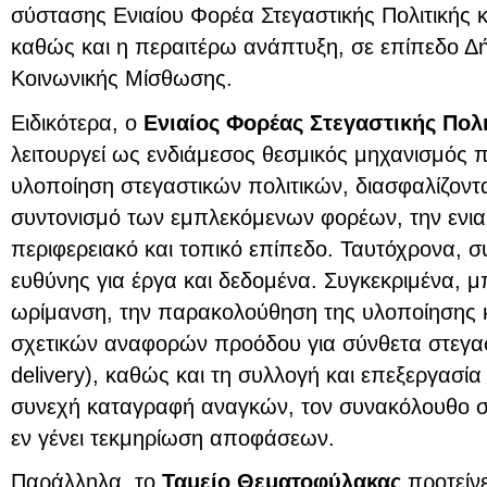
σύστασης Ενιαίου Φορέα Στεγαστικής Πολιτικής
καθώς και η περαιτέρω ανάπτυξη, σε επίπεδο Δ
Κοινωνικής Μίσθωσης.
Ειδικότερα, ο
Ενιαίος Φορέας Στεγαστικής Πολ
λειτουργεί ως ενδιάμεσος θεσμικός μηχανισμός π
υλοποίηση στεγαστικών πολιτικών, διασφαλίζοντ
συντονισμό των εμπλεκόμενων φορέων, την ενιαί
περιφερειακό και τοπικό επίπεδο. Ταυτόχρονα, σ
ευθύνης για έργα και δεδομένα. Συγκεκριμένα, μ
ωρίμανση, την παρακολούθηση της υλοποίησης κ
σχετικών αναφορών προόδου για σύνθετα στεγαστ
delivery), καθώς και τη συλλογή και επεξεργασί
συνεχή καταγραφή αναγκών, τον συνακόλουθο σχ
εν γένει τεκμηρίωση αποφάσεων.
Παράλληλα, το
Ταμείο Θεματοφύλακας
προτείνε