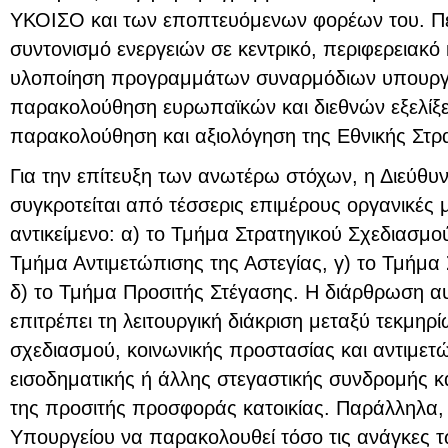
ΥΚΟΙΣΟ και των εποπτευόμενων φορέων του. Πε
συντονισμό ενεργειών σε κεντρικό, περιφερειακό 
υλοποίηση προγραμμάτων συναρμόδιων υπουργε
παρακολούθηση ευρωπαϊκών και διεθνών εξελίξ
παρακολούθηση και αξιολόγηση της Εθνικής Στρα
Για την επίτευξη των ανωτέρω στόχων, η Διεύθυν
συγκροτείται από τέσσερις επιμέρους οργανικές 
αντικείμενο: α) το Τμήμα Στρατηγικού Σχεδιασμο
Τμήμα Αντιμετώπισης της Αστεγίας, γ) το Τμήμα 
δ) το Τμήμα Προσιτής Στέγασης. Η διάρθρωση αυ
επιτρέπει τη λειτουργική διάκριση μεταξύ τεκμηρ
σχεδιασμού, κοινωνικής προστασίας και αντιμετ
εισοδηματικής ή άλλης στεγαστικής συνδρομής
της προσιτής προσφοράς κατοικίας. Παράλληλα, ε
Υπουργείου να παρακολουθεί τόσο τις ανάγκες τ