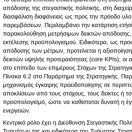
απόδοσης της στεγαστικής πολιτικής, στη διαχεί
διασφάλιση διαφάνειας ως προς την πρόοδο υλ
παρεμβάσεων. Περιλαμβάνει την κατάρτιση ετήσ
παρακολούθηση μετρήσιμων δεικτών απόδοσης, 
εκτέλεσης προϋπολογισμού. Ειδικότερα, ως προς
απόδοσης των μέτρων, προτείνεται η αξιοποίηση
δεικτών υψηλής προτεραιότητας (core KPIs), οι 
στο επίπεδο των επιμέρους Στόχων της Στρατηγικ
Πίνακα 6.2 στο Παράρτημα της Στρατηγικής. Πα
μηχανισμός έγκαιρης προειδοποίησης σε περιπτ
αποκλίσεων από τους στόχους, τους δείκτες ή το
προϋπολογισμό, ώστε να καθίσταται δυνατή η έ
ενεργειών.
Κεντρικό ρόλο έχει η Διεύθυνση Στεγαστικής Πολ
Τμημάτων της και ειδικότερα του Τμήματος Στρα