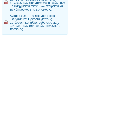
στελεχών των εισηγμένων εταιρειών, των
μη εισηγμένων ανωνύμων εταιρειών και
των δημοσίων επιχειρήσεων -...
Αναμόρφωση του προγράμματος
«Στέγαση και Εργασία για τους
αστέγους» και άλλες ρυθμίσεις για τη
βελτίωση των υπηρεσιών κοινωνικής
πρόνοιας...