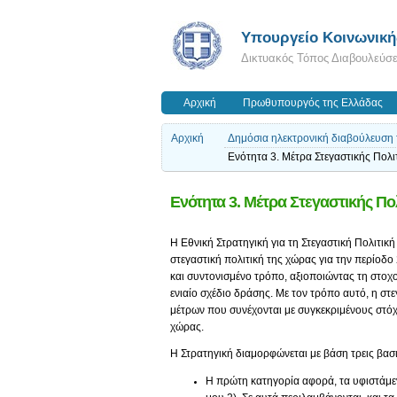
Υπουργείο Κοινωνικής
Δικτυακός Τόπος Διαβουλεύσ
Αρχική
Πρωθυπουργός της Ελλάδας
Αρχική
Δημόσια ηλεκτρονική διαβούλευση τ
Ενότητα 3. Μέτρα Στεγαστικής Πολι
Ενότητα 3. Μέτρα Στεγαστικής Πο
Η Εθνική Στρατηγική για τη Στεγαστική Πολιτικ
στεγαστική πολιτική της χώρας για την περίοδο 
και συντονισμένο τρόπο, αξιοποιώντας τη στοχο
ενιαίο σχέδιο δράσης. Με τον τρόπο αυτό, η στ
μέτρων που συνέχονται με συγκεκριμένους στόχ
χώρας.
Η Στρατηγική διαμορφώνεται με βάση τρεις βασι
Η πρώτη κατηγορία αφορά, τα υφιστάμεν