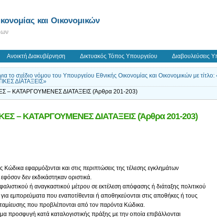
κονομίας και Οικονομικών
εων
Ανοικτή Διακυβέρνηση
Δικτυακός Τόπος Υπουργείου
Διαβουλεύσεις Υ
 για το σχέδιο νόμου του Υπουργείου Εθνικής Οικονομίας και Οικονομικών με τ
ΙΚΕΣ ΔΙΑΤΑΞΕΙΣ»
ΕΣ – ΚΑΤΑΡΓΟΥΜΕΝΕΣ ΔΙΑΤΑΞΕΙΣ (Άρθρα 201-203)
ΚΕΣ – ΚΑΤΑΡΓΟΥΜΕΝΕΣ ΔΙΑΤΑΞΕΙΣ (Άρθρα 201-203)
ς Κώδικα εφαρμόζονται και στις περιπτώσεις της τέλεσης εγκλημάτων
 εφόσον δεν εκδικάστηκαν οριστικά.
αλιστικού ή αναγκαστικού μέτρου σε εκτέλεση απόφασης ή διάταξης πολιτικού
, για εμπορεύματα που εναποτίθενται ή αποθηκεύονται στις αποθήκες ή τους
αμίευσης που προβλέπονται από τον παρόντα Κώδικα.
μιμα προσφυγή κατά καταλογιστικής πράξης με την οποία επιβάλλονται