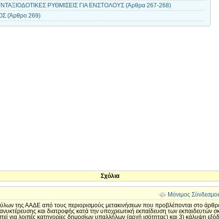
ΝΤΑΞΙΟΔΟΤΙΚΕΣ ΡΥΘΜΙΣΕΙΣ ΓΙΑ ΕΝΣΤΟΛΟΥΣ (Άρθρα 267-268)
ΟΣ (Άρθρο 269)
Σχόλια
Μόνιμος Σύνδεσμο
σκύλων της ΑΑΔΕ από τους περιορισμούς μετακινήσεων που προβλέπονται στο άρθρ
ιανυκτέρευσης και διατροφής κατά την υποχρεωτική εκπαίδευση των εκπαιδευτών σ
στεί για λοιπές κατηγορίες δημοσίων υπαλλήλων (αρχή ισότητας) και 3) κάλυψη εξ