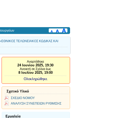
πουργείων
ίτλο: «ΕΘΝΙΚΟΣ ΤΕΛΩΝΕΙΑΚΟΣ ΚΩΔΙΚΑΣ ΚΑΙ
Αναρτήθηκε
24 Ιουνίου 2025, 19:30
Ανοικτή σε Σχόλια έως
8 Ιουλίου 2025, 19:00
Ολοκληρώθηκε.
Σχετικό Υλικό
ΣΧΕΔΙΟ ΝΟΜΟΥ
ΑΝΑΛΥΣΗ ΣΥΝΕΠΕΙΩΝ ΡΥΘΜΙΣΗΣ
Εργαλεία