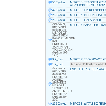
51 Σχόλια
ΜΕΡΟΣ Β΄ ΤΕΛΩΝΕΙΑΚΕΣ ΔΙ
ΑΕΡΟΠΟΡΙΚΕΣ ΜΕΤΑΦΟΡΕΣ
47 Σχόλια
ΜΕΡΟΣ Γ΄ ΕΙΔΙΚΟΙ ΦΟΡΟΙ 
23 Σχόλια
ΜΕΡΟΣ Δ΄ ΦΟΡΟΛΟΓΙΑ ΟΧΗ
23 Σχόλια
ΜΕΡΟΣ Ε΄ ΠΑΡΑΒΑΣΕΙΣ – Π
Δεν έχουν
ΜΕΡΟΣ ΣΤ’ ΔΙΑΧΕΙΡΙΣΗ Κ
υποβληθεί
σχόλια
στο
ΜΕΡΟΣ ΣΤ’
ΔΙΑΧΕΙΡΙΣΗ
ΚΑΤΑΣΧΕΜΕΝΩΝ
ΚΑΙ
ΕΚΠΟΙΗΣΗ
ΥΛΙΚΩΝ ΚΑΙ
ΤΡΟΧΟΦΟΡΩΝ
(Άρθρα 192-
193)
9 Σχόλια
ΜΕΡΟΣ Ζ’ ΕΞΟΥΣΙΟΔΟΤΙΚΕΣ
1 Σχόλιο
ΜΕΡΟΣ Η΄ ΤΕΛΙΚΕΣ – ΜΕΤ
Δεν έχουν
ΕΝΟΤΗΤΑ ΙΙ ΛΟΙΠΕΣ ΔΙΑΤΑ
υποβληθεί
σχόλια
στο
ΕΝΟΤΗΤΑ ΙΙ
ΛΟΙΠΕΣ
ΔΙΑΤΑΞΕΙΣ
ΜΕΡΟΣ Α΄
ΣΚΟΠΟΣ ΚΑΙ
ΑΝΤΙΚΕΙΜΕΝΟ
ΕΝΟΤΗΤΑΣ
(Άρθρα 204-
205)
252 Σχόλια
ΜΕΡΟΣ Β΄ ΔΙΑΤΑΞΕΙΣ ΓΕΝ