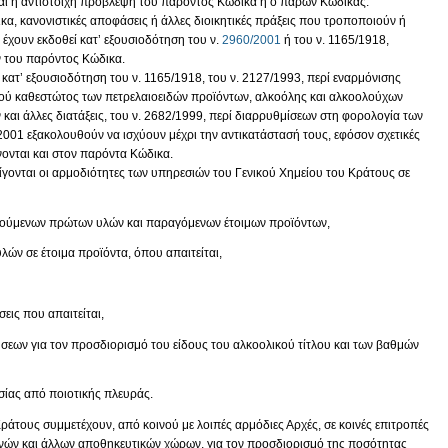
ται η αντίστοιχη πρόβλεψη του παρόντος Κώδικα ή ο παρών Κώδικας.
α, κανονιστικές αποφάσεις ή άλλες διοικητικές πράξεις που τροποποιούν ή
 έχουν εκδοθεί κατ’ εξουσιοδότηση του ν.
2960/2001
ή του ν. 1165/1918,
ν του παρόντος Κώδικα.
 κατ’ εξουσιοδότηση του ν. 1165/1918, του ν. 2127/1993, περί εναρμόνισης
ικού καθεστώτος των πετρελαιοειδών προϊόντων, αλκοόλης και αλκοολούχων
αι άλλες διατάξεις, του ν. 2682/1999, περί διαρρυθμίσεων στη φορολογία των
2001 εξακολουθούν να ισχύουν μέχρι την αντικατάστασή τους, εφόσον σχετικές
νονται και στον παρόντα Κώδικα.
θίγονται οι αρμοδιότητες των υπηρεσιών του Γενικού Χημείου του Κράτους σε
οιούμενων πρώτων υλών και παραγόμενων έτοιμων προϊόντων,
ών σε έτοιμα προϊόντα, όπου απαιτείται,
εις που απαιτείται,
ύσεων για τον προσδιορισμό του είδους του αλκοολικού τίτλου και των βαθμών
ίας από ποιοτικής πλευράς.
ράτους συμμετέχουν, από κοινού με λοιπές αρμόδιες Αρχές, σε κοινές επιτροπές
ενών και άλλων αποθηκευτικών χώρων, για τον προσδιορισμό της ποσότητας