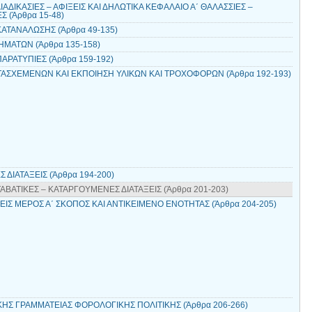
ΑΔΙΚΑΣΙΕΣ – ΑΦΙΞΕΙΣ ΚΑΙ ΔΗΛΩΤΙΚΑ ΚΕΦΑΛΑΙΟ Α΄ ΘΑΛΑΣΣΙΕΣ –
 (Άρθρα 15-48)
ΚΑΤΑΝΑΛΩΣΗΣ (Άρθρα 49-135)
ΜΑΤΩΝ (Άρθρα 135-158)
ΑΡΑΤΥΠΙΕΣ (Άρθρα 159-192)
ΑΤΑΣΧΕΜΕΝΩΝ ΚΑΙ ΕΚΠΟΙΗΣΗ ΥΛΙΚΩΝ ΚΑΙ ΤΡΟΧΟΦΟΡΩΝ (Άρθρα 192-193)
 ΔΙΑΤΑΞΕΙΣ (Άρθρα 194-200)
ΑΒΑΤΙΚΕΣ – ΚΑΤΑΡΓΟΥΜΕΝΕΣ ΔΙΑΤΑΞΕΙΣ (Άρθρα 201-203)
ΞΕΙΣ ΜΕΡΟΣ Α΄ ΣΚΟΠΟΣ ΚΑΙ ΑΝΤΙΚΕΙΜΕΝΟ ΕΝΟΤΗΤΑΣ (Άρθρα 204-205)
ΙΚΗΣ ΓΡΑΜΜΑΤΕΙΑΣ ΦΟΡΟΛΟΓΙΚΗΣ ΠΟΛΙΤΙΚΗΣ (Άρθρα 206-266)