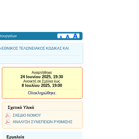
πουργείων
ίτλο: «ΕΘΝΙΚΟΣ ΤΕΛΩΝΕΙΑΚΟΣ ΚΩΔΙΚΑΣ ΚΑΙ
Αναρτήθηκε
24 Ιουνίου 2025, 19:30
Ανοικτή σε Σχόλια έως
8 Ιουλίου 2025, 19:00
Ολοκληρώθηκε.
Σχετικό Υλικό
ΣΧΕΔΙΟ ΝΟΜΟΥ
ΑΝΑΛΥΣΗ ΣΥΝΕΠΕΙΩΝ ΡΥΘΜΙΣΗΣ
Εργαλεία