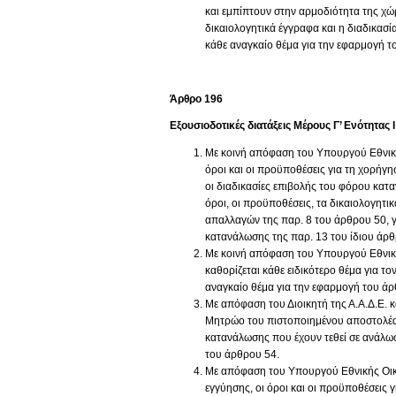
και εμπίπτουν στην αρμοδιότητα της χώ
δικαιολογητικά έγγραφα και η διαδικασί
κάθε αναγκαίο θέμα για την εφαρμογή τ
Άρθρο 196
Εξουσιοδοτικές διατάξεις Μέρους Γ’ Ενότητας Ι
Με κοινή απόφαση του Υπουργού Εθνικής 
όροι και οι προϋποθέσεις για τη χορήγ
οι διαδικασίες επιβολής του φόρου κατ
όροι, οι προϋποθέσεις, τα δικαιολογητι
απαλλαγών της παρ. 8 του άρθρου 50, γ)
κατανάλωσης της παρ. 13 του ίδιου άρθ
Με κοινή απόφαση του Υπουργού Εθνικής
καθορίζεται κάθε ειδικότερο θέμα για τ
αναγκαίο θέμα για την εφαρμογή του άρ
Με απόφαση του Διοικητή της Α.Α.Δ.Ε. κ
Μητρώο του πιστοποιημένου αποστολέα 
κατανάλωσης που έχουν τεθεί σε ανάλωσ
του άρθρου 54.
Με απόφαση του Υπουργού Εθνικής Οικον
εγγύησης, οι όροι και οι προϋποθέσεις