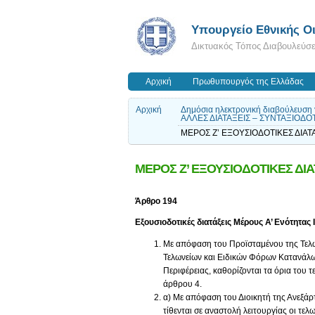
Υπουργείο Εθνικής Οι
Δικτυακός Τόπος Διαβουλεύσ
Αρχική
Πρωθυπουργός της Ελλάδας
Αρχική
Δημόσια ηλεκτρονική διαβούλευση
ΑΛΛΕΣ ΔΙΑΤΑΞΕΙΣ – ΣΥΝΤΑΞΙΟΔΟΤ
ΜΕΡΟΣ Ζ’ ΕΞΟΥΣΙΟΔΟΤΙΚΕΣ ΔΙΑΤΑ
ΜΕΡΟΣ Ζ’ ΕΞΟΥΣΙΟΔΟΤΙΚΕΣ ΔΙΑΤ
Άρθρο 194
Εξουσιοδοτικές διατάξεις Μέρους Α’ Ενότητας Ι
Με απόφαση του Προϊσταμένου της Τελω
Τελωνείων και Ειδικών Φόρων Κατανάλω
Περιφέρειας, καθορίζονται τα όρια του 
άρθρου 4.
α) Με απόφαση του Διοικητή της Ανεξάρ
τίθενται σε αναστολή λειτουργίας οι τελ