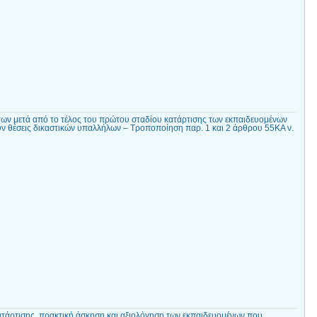
των μετά από το τέλος του πρώτου σταδίου κατάρτισης των εκπαιδευομένων
ν θέσεις δικαστικών υπαλλήλων – Τροποποίηση παρ. 1 και 2 άρθρου 55ΚΑ ν.
ατάρτισης, πρακτική άσκηση και αξιολόγηση των εκπαιδευομένων που