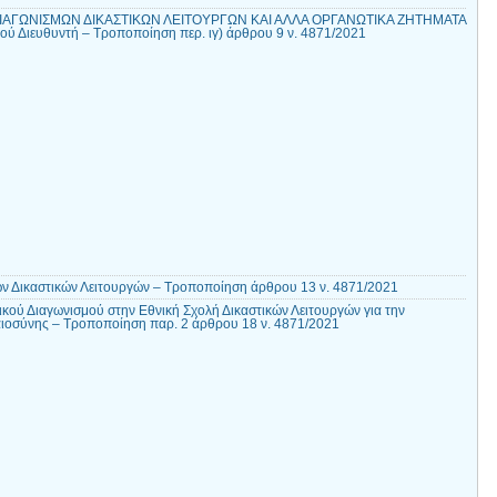
ΔΙΑΓΩΝΙΣΜΩΝ ΔΙΚΑΣΤΙΚΩΝ ΛΕΙΤΟΥΡΓΩΝ ΚΑΙ ΑΛΛΑ ΟΡΓΑΝΩΤΙΚΑ ΖΗΤΗΜΑΤΑ
ού Διευθυντή – Τροποποίηση περ. ιγ) άρθρου 9 ν. 4871/2021
ν Δικαστικών Λειτουργών – Τροποποίηση άρθρου 13 ν. 4871/2021
κού Διαγωνισμού στην Εθνική Σχολή Δικαστικών Λειτουργών για την
καιοσύνης – Τροποποίηση παρ. 2 άρθρου 18 ν. 4871/2021