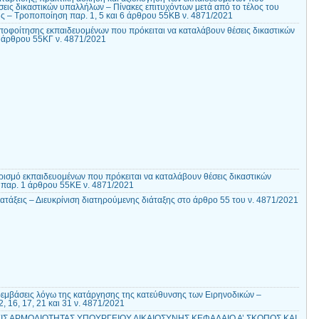
σεις δικαστικών υπαλλήλων – Πίνακες επιτυχόντων μετά από το τέλος του
ς – Τροποποίηση παρ. 1, 5 και 6 άρθρου 55ΚΒ ν. 4871/2021
ποφοίτησης εκπαιδευομένων που πρόκειται να καταλάβουν θέσεις δικαστικών
άρθρου 55ΚΓ ν. 4871/2021
ρισμό εκπαιδευομένων που πρόκειται να καταλάβουν θέσεις δικαστικών
παρ. 1 άρθρου 55ΚΕ ν. 4871/2021
τάξεις – Διευκρίνιση διατηρούμενης διάταξης στο άρθρο 55 του ν. 4871/2021
εμβάσεις λόγω της κατάργησης της κατεύθυνσης των Ειρηνοδικών –
 16, 17, 21 και 31 ν. 4871/2021
ΕΙΣ ΑΡΜΟΔΙΟΤΗΤΑΣ ΥΠΟΥΡΓΕΙΟΥ ΔΙΚΑΙΟΣΥΝΗΣ ΚΕΦΑΛΑΙΟ Α’ ΣΚΟΠΟΣ ΚΑΙ