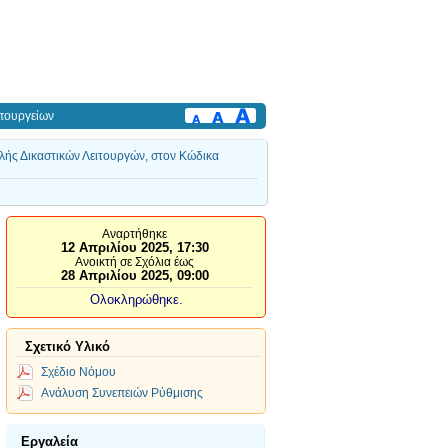
πουργείων
ς Δικαστικών Λειτουργών, στον Κώδικα
Αναρτήθηκε
12 Απριλίου 2025, 17:30
Ανοικτή σε Σχόλια έως
28 Απριλίου 2025, 09:00
Ολοκληρώθηκε.
Σχετικό Υλικό
Σχέδιο Νόμου
Ανάλυση Συνεπειών Ρύθμισης
Εργαλεία