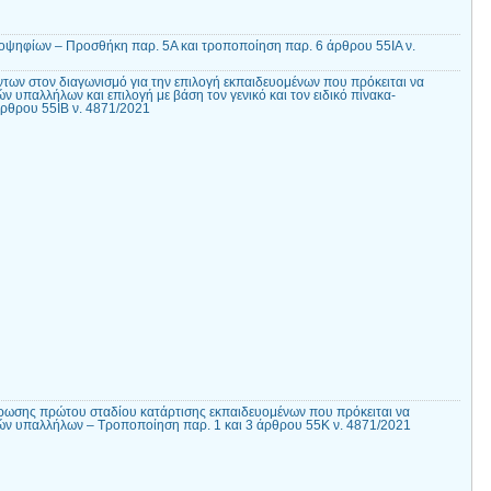
ψηφίων – Προσθήκη παρ. 5Α και τροποποίηση παρ. 6 άρθρου 55ΙΑ ν.
των στον διαγωνισμό για την επιλογή εκπαιδευομένων που πρόκειται να
ν υπαλλήλων και επιλογή με βάση τον γενικό και τον ειδικό πίνακα-
άρθρου 55ΙΒ ν. 4871/2021
ρωσης πρώτου σταδίου κατάρτισης εκπαιδευομένων που πρόκειται να
κών υπαλλήλων – Τροποποίηση παρ. 1 και 3 άρθρου 55Κ ν. 4871/2021