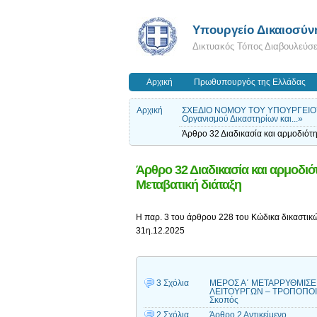
Υπουργείο Δικαιοσύν
Δικτυακός Τόπος Διαβουλεύσ
Αρχική
Πρωθυπουργός της Ελλάδας
Αρχική
ΣΧΕΔΙΟ ΝΟΜΟΥ ΤΟΥ ΥΠΟΥΡΓΕΙΟΥ ΔΙ
Οργανισμού Δικαστηρίων και...»
Άρθρο 32 Διαδικασία και αρμοδιότ
Άρθρο 32 Διαδικασία και αρμοδι
Μεταβατική διάταξη
Η παρ. 3 του άρθρου 228 του Κώδικα δικαστικώ
31η.12.2025
3 Σχόλια
ΜΕΡΟΣ Α΄ ΜΕΤΑΡΡΥΘΜΙΣΕ
ΛΕΙΤΟΥΡΓΩΝ – ΤΡΟΠΟΠΟΙΗ
Σκοπός
2 Σχόλια
Άρθρο 2 Αντικείμενο