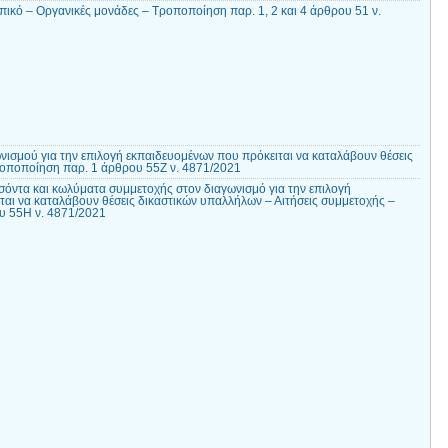
ικό – Οργανικές μονάδες – Τροποποίηση παρ. 1, 2 και 4 άρθρου 51 ν.
ισμού για την επιλογή εκπαιδευομένων που πρόκειται να καταλάβουν θέσεις
οποποίηση παρ. 1 άρθρου 55Ζ ν. 4871/2021
όντα και κωλύματα συμμετοχής στον διαγωνισμό για την επιλογή
αι να καταλάβουν θέσεις δικαστικών υπαλλήλων – Αιτήσεις συμμετοχής –
υ 55Η ν. 4871/2021