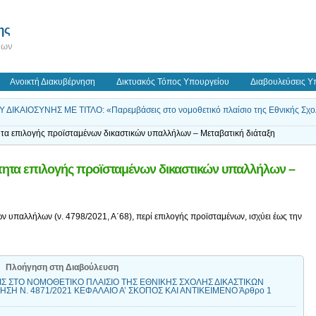
ης
εων
Ανοικτή Διακυβέρνηση
Δικτυακός Τόπος Υπουργείου
Διαβουλεύσεις Υ
ΚΑΙΟΣΥΝΗΣ ΜΕ ΤΙΤΛΟ: «Παρεμβάσεις στο νομοθετικό πλαίσιο της Εθνικής Σχολή
ητα επιλογής προϊσταμένων δικαστικών υπαλλήλων – Μεταβατική διάταξη
ότητα επιλογής προϊσταμένων δικαστικών υπαλλήλων –
ν υπαλλήλων (ν. 4798/2021, Α΄68), περί επιλογής προϊσταμένων, ισχύει έως την
Πλοήγηση στη Διαβούλευση
ΙΣ ΣΤΟ ΝΟΜΟΘΕΤΙΚΟ ΠΛΑΙΣΙΟ ΤΗΣ ΕΘΝΙΚΗΣ ΣΧΟΛΗΣ ΔΙΚΑΣΤΙΚΩΝ
ΣΗ Ν. 4871/2021 ΚΕΦΑΛΑΙΟ Α’ ΣΚΟΠΟΣ ΚΑΙ ΑΝΤΙΚΕΙΜΕΝΟ Άρθρο 1