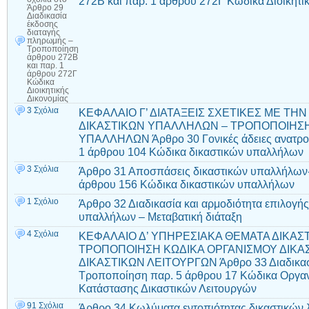
272Β και παρ. 1 άρθρου 272Γ Κώδικα Διοικητι
Άρθρο 29
Διαδικασία
έκδοσης
διαταγής
πληρωμής –
Τροποποίηση
άρθρου 272Β
και παρ. 1
άρθρου 272Γ
Κώδικα
Διοικητικής
Δικονομίας
3 Σχόλια
ΚΕΦΑΛΑΙΟ Γ’ ΔΙΑΤΑΞΕΙΣ ΣΧΕΤΙΚΕΣ ΜΕ ΤΗ
ΔΙΚΑΣΤΙΚΩΝ ΥΠΑΛΛΗΛΩΝ – ΤΡΟΠΟΠΟΙΗΣΗ
ΥΠΑΛΛΗΛΩΝ Άρθρο 30 Γονικές άδειες ανατρο
1 άρθρου 104 Κώδικα δικαστικών υπαλλήλων
3 Σχόλια
Άρθρο 31 Αποσπάσεις δικαστικών υπαλλήλων-
άρθρου 156 Κώδικα δικαστικών υπαλλήλων
1 Σχόλιο
Άρθρο 32 Διαδικασία και αρμοδιότητα επιλογή
υπαλλήλων – Μεταβατική διάταξη
4 Σχόλια
ΚΕΦΑΛΑΙΟ Δ’ ΥΠΗΡΕΣΙΑΚΑ ΘΕΜΑΤΑ ΔΙΚΑΣ
ΤΡΟΠΟΠΟΙΗΣΗ ΚΩΔΙΚΑ ΟΡΓΑΝΙΣΜΟΥ ΔΙΚΑ
ΔΙΚΑΣΤΙΚΩΝ ΛΕΙΤΟΥΡΓΩΝ Άρθρο 33 Διαδικασί
Τροποποίηση παρ. 5 άρθρου 17 Κώδικα Οργαν
Κατάστασης Δικαστικών Λειτουργών
91 Σχόλια
Άρθρο 34 Κωλύματα εντοπιότητας δικαστικών 