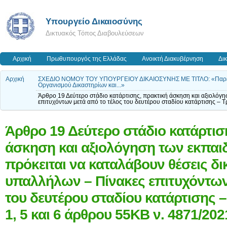
Υπουργείο Δικαιοσύνης
Δικτυακός Τόπος Διαβουλεύσεων
Αρχική
Πρωθυπουργός της Ελλάδας
Ανοικτή Διακυβέρνηση
Δι
Αρχική
ΣΧΕΔΙΟ ΝΟΜΟΥ ΤΟΥ ΥΠΟΥΡΓΕΙΟΥ ΔΙΚΑΙΟΣΥΝΗΣ ΜΕ ΤΙΤΛΟ: «Παρεμβάσε
Οργανισμού Δικαστηρίων και...»
Άρθρο 19 Δεύτερο στάδιο κατάρτισης, πρακτική άσκηση και αξιολόγη
επιτυχόντων μετά από το τέλος του δευτέρου σταδίου κατάρτισης – 
Άρθρο 19 Δεύτερο στάδιο κατάρτισ
άσκηση και αξιολόγηση των εκπα
πρόκειται να καταλάβουν θέσεις δ
υπαλλήλων – Πίνακες επιτυχόντων
του δευτέρου σταδίου κατάρτισης 
1, 5 και 6 άρθρου 55ΚΒ ν. 4871/202