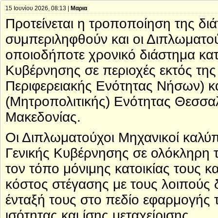
15 Ιουνίου 2026, 08:13 |
Μαρια
Προτείνεται η τροποποίηση της δι
συμπεριληφθούν και οι Διπλωματού
οποιοδήποτε χρονικό διάστημα κατ
Κυβέρνησης σε περιοχές εκτός της 
Περιφερειακής Ενότητας Νήσων) κα
(Μητροπολιτικής) Ενότητας Θεσσαλ
Μακεδονίας.
Οι Διπλωματούχοι Μηχανικοί καλύπ
Γενικής Κυβέρνησης σε ολόκληρη 
τον τόπο μόνιμης κατοικίας τους κα
κόστος στέγασης με τους λοιπούς δ
ένταξή τους στο πεδίο εφαρμογής τ
ισότητας και ίσης μεταχείρισης.