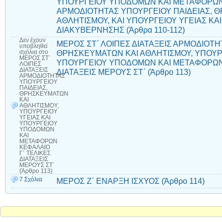
ΥΠΟΥΡΓΕΙΟΥ ΥΠΟΔΟΜΩΝ ΚΑΙ ΜΕΤΑΦΟΡΩΝ 
ΑΡΜΟΔΙΟΤΗΤΑΣ ΥΠΟΥΡΓΕΙΟΥ ΠΑΙΔΕΙΑΣ, 
ΑΘΛΗΤΙΣΜΟΥ, ΚΑΙ ΥΠΟΥΡΓΕΙΟΥ ΥΓΕΙΑΣ Κ
ΔΙΑΚΥΒΕΡΝΗΣΗΣ (Άρθρα 110-112)
Δεν έχουν
ΜΕΡΟΣ ΣΤ΄ ΛΟΙΠΕΣ ΔΙΑΤΑΞΕΙΣ ΑΡΜΟΔΙΟΤΗ
υποβληθεί
ΘΡΗΣΚΕΥΜΑΤΩΝ ΚΑΙ ΑΘΛΗΤΙΣΜΟΥ, ΥΠΟΥΡΓ
σχόλια
στο
ΜΕΡΟΣ ΣΤ΄
ΥΠΟΥΡΓΕΙΟΥ ΥΠΟΔΟΜΩΝ ΚΑΙ ΜΕΤΑΦΟΡΩΝ 
ΛΟΙΠΕΣ
ΔΙΑΤΑΞΕΙΣ
ΔΙΑΤΑΞΕΙΣ ΜΕΡΟΥΣ ΣΤ΄ (Άρθρο 113)
ΑΡΜΟΔΙΟΤΗΤΑΣ
ΥΠΟΥΡΓΕΙΟΥ
ΠΑΙΔΕΙΑΣ,
ΘΡΗΣΚΕΥΜΑΤΩΝ
ΚΑΙ
ΑΘΛΗΤΙΣΜΟΥ,
ΥΠΟΥΡΓΕΙΟΥ
ΥΓΕΙΑΣ ΚΑΙ
ΥΠΟΥΡΓΕΙΟΥ
ΥΠΟΔΟΜΩΝ
ΚΑΙ
ΜΕΤΑΦΟΡΩΝ
ΚΕΦΑΛΑΙΟ
Γ΄ ΤΕΛΙΚΕΣ
ΔΙΑΤΑΞΕΙΣ
ΜΕΡΟΥΣ ΣΤ΄
(Άρθρο 113)
7 Σχόλια
ΜΕΡΟΣ Ζ΄ ΕΝΑΡΞΗ ΙΣΧΥΟΣ (Άρθρο 114)