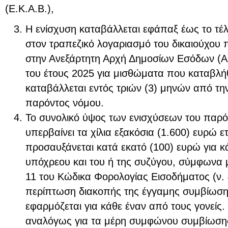
(Ε.Κ.Α.Β.),
Η ενίσχυση καταβάλλεται εφάπαξ έως το τέ
στον τραπεζικό λογαριασμό του δικαιούχου 
στην Ανεξάρτητη Αρχή Δημοσίων Εσόδων (Α.Α
του έτους 2025 για μισθώματα που καταβλή
καταβάλλεται εντός τριών (3) μηνών από τη
παρόντος νόμου.
Το συνολικό ύψος των ενισχύσεων του παρό
υπερβαίνει τα χίλια εξακόσια (1.600) ευρώ ε
προσαυξάνεται κατά εκατό (100) ευρώ για κ
υπόχρεου και του ή της συζύγου, σύμφωνα 
11 του Κώδικα Φορολογίας Εισοδήματος (ν. 
περίπτωση διακοπής της έγγαμης συμβίωσ
εφαρμόζεται για κάθε έναν από τους γονείς
αναλόγως για τα μέρη συμφώνου συμβίωση