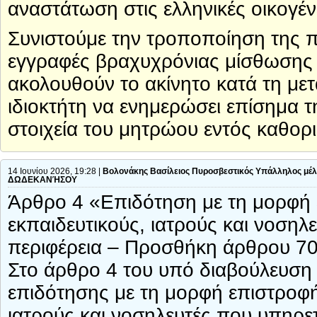
αναστάτωση στις ελληνικές οικογένε
Συνιστούμε την τροποποίηση της π
εγγραφές βραχυχρόνιας μίσθωσης 
ακολουθούν το ακίνητο κατά τη με
ιδιοκτήτη να ενημερώσει επίσημα τ
στοιχεία του μητρώου εντός καθορ
14 Ιουνίου 2026, 19:28 |
Βολονάκης Βασίλειος Πυροσβεστικός Υπάλληλος μέ
ΔΩΔΕΚΑΝΉΣΟΥ
Άρθρο 4 «Επιδότηση με τη μορφή 
εκπαιδευτικούς, ιατρούς και νοσηλ
περιφέρεια – Προσθήκη άρθρου 70
Στο άρθρο 4 του υπό διαβούλευση
επιδότησης με τη μορφή επιστροφή
ιατρούς και νοσηλευτές που υπηρετ