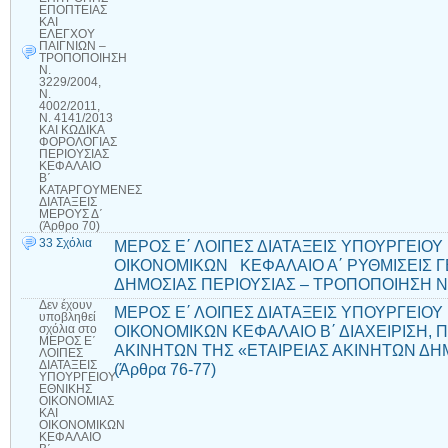
ΕΠΟΠΤΕΙΑΣ
ΚΑΙ
ΕΛΕΓΧΟΥ
ΠΑΙΓΝΙΩΝ –
ΤΡΟΠΟΠΟΙΗΣΗ
Ν.
3229/2004,
Ν.
4002/2011,
Ν. 4141/2013
ΚΑΙ ΚΩΔΙΚΑ
ΦΟΡΟΛΟΓΙΑΣ
ΠΕΡΙΟΥΣΙΑΣ
ΚΕΦΑΛΑΙΟ
Β΄
ΚΑΤΑΡΓΟΥΜΕΝΕΣ
ΔΙΑΤΑΞΕΙΣ
ΜΕΡΟΥΣ Δ΄
(Άρθρο 70)
33 Σχόλια
ΜΕΡΟΣ Ε΄ ΛΟΙΠΕΣ ΔΙΑΤΑΞΕΙΣ ΥΠΟΥΡΓΕΙΟΥ
ΟΙΚΟΝΟΜΙΚΩΝ ΚΕΦΑΛΑΙΟ Α΄ ΡΥΘΜΙΣΕΙΣ Γ
ΔΗΜΟΣΙΑΣ ΠΕΡΙΟΥΣΙΑΣ – ΤΡΟΠΟΠΟΙΗΣΗ Ν. 5
Δεν έχουν
ΜΕΡΟΣ Ε΄ ΛΟΙΠΕΣ ΔΙΑΤΑΞΕΙΣ ΥΠΟΥΡΓΕΙΟΥ
υποβληθεί
ΟΙΚΟΝΟΜΙΚΩΝ ΚΕΦΑΛΑΙΟ Β΄ ΔΙΑΧΕΙΡΙΣΗ, 
σχόλια
στο
ΜΕΡΟΣ Ε΄
ΑΚΙΝΗΤΩΝ ΤΗΣ «ΕΤΑΙΡΕΙΑΣ ΑΚΙΝΗΤΩΝ ΔΗ
ΛΟΙΠΕΣ
ΔΙΑΤΑΞΕΙΣ
(Άρθρα 76-77)
ΥΠΟΥΡΓΕΙΟΥ
ΕΘΝΙΚΗΣ
ΟΙΚΟΝΟΜΙΑΣ
ΚΑΙ
ΟΙΚΟΝΟΜΙΚΩΝ
ΚΕΦΑΛΑΙΟ