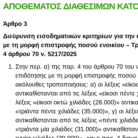
ΑΠΟΘΕΜΑΤΟΣ ΔΙΑΘΕΣΙΜΩΝ ΚΑΤΟΙΚ
Άρθρο 3
Διεύρυνση εισοδηματικών κριτηρίων για την 
με τη μορφή επιστροφής ποσού ενοικίου – Τ
4 άρθρου 70 ν. 5217/2025
Στην περ. α) της παρ. 4 του άρθρου 70 του ν
επιδότησης με τη μορφή επιστροφής ποσού ε
ακόλουθες τροποποιήσεις: α) οι λέξεις «είκοσ
αντικαθίστανται από τις λέξεις «είκοσι πέντε 
λέξεις «είκοσι οκτώ χιλιάδες (28.000)» αντικα
«τριάντα πέντε χιλιάδες (35.000)», γ) οι λέξε
αντικαθίστανται από τις λέξεις «πέντε χιλιάδες
«τριάντα μία χιλιάδες (31.000)» αντικαθίσταν
εννέα χιλιάδες (39.000)», και η παρ. 4 διαμ