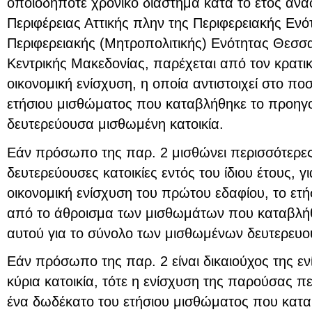
οποιοδήποτε χρονικό διάστημα κατά το έτος ανα
Περιφέρειας Αττικής πλην της Περιφερειακής Ενό
Περιφερειακής (Μητροπολιτικής) Ενότητας Θεσσα
Κεντρικής Μακεδονίας, παρέχεται από τον κρατι
οικονομική ενίσχυση, η οποία αντιστοιχεί στο π
ετήσιου μισθώματος που καταβλήθηκε το προηγο
δευτερεύουσα μισθωμένη κατοικία.
Εάν πρόσωπο της παρ. 2 μισθώνει περισσότερες
δευτερεύουσες κατοικίες εντός του ίδιου έτους, γι
οικονομική ενίσχυση του πρώτου εδαφίου, το ετ
από το άθροισμα των μισθωμάτων που καταβλήθ
αυτού για το σύνολο των μισθωμένων δευτερευο
Εάν πρόσωπο της παρ. 2 είναι δικαιούχος της εν
κύρια κατοικία, τότε η ενίσχυση της παρούσας π
ένα δωδέκατο του ετήσιου μισθώματος που κατ