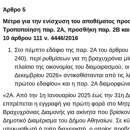
Άρθρο 5
Μέτρα για την ενίσχυση του αποθέματος προσ
Τροποποίηση παρ. 2Α, προσθήκη παρ. 2Β και
10 άρθρου 111 ν.
4446/2016
Στο πέμπτο εδάφιο της παρ. 2Α του άρθρου 
240), περί ρυθμίσεων για τη βραχυχρόνια μ
πλαίσιο της οικονομίας του διαμοιρασμού, οι
Δεκεμβρίου 2026» αντικαθίστανται από τις λ
πρώτου εδαφίου» και η παρ. 2Α διαμορφώνε
«2Α. Από την 1η Ιανουαρίου 2025 έως την 31η Δ
επιτρέπεται η εγγραφή για πρώτη φορά στο Μητ
Βραχυχρόνιας Διαμονής για ακίνητα που βρίσκοντ
Δημοτικό Διαμέρισμα του Δήμου Αθηναίων. Σε κύ
υπεκμισθωτή ή τρίτο διαχειριστή, ο οποίος προβ