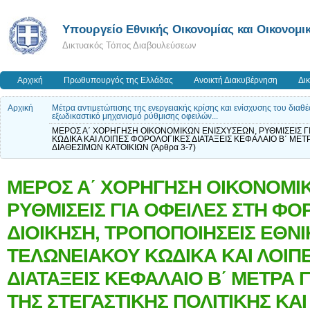
Υπουργείο Εθνικής Οικονομίας και Οικονομι
Δικτυακός Τόπος Διαβουλεύσεων
Αρχική
Πρωθυπουργός της Ελλάδας
Ανοικτή Διακυβέρνηση
Δι
Αρχική
Mέτρα αντιμετώπισης της ενεργειακής κρίσης και ενίσχυσης του διαθέ
εξωδικαστικό μηχανισμό ρύθμισης οφειλών...
ΜΕΡΟΣ Α΄ ΧΟΡΗΓΗΣΗ ΟΙΚΟΝΟΜΙΚΩΝ ΕΝΙΣΧΥΣΕΩΝ, ΡΥΘΜΙΣΕΙΣ Γ
ΚΩΔΙΚΑ ΚΑΙ ΛΟΙΠΕΣ ΦΟΡΟΛΟΓΙΚΕΣ ΔΙΑΤΑΞΕΙΣ ΚΕΦΑΛΑΙΟ Β΄ ΜΕΤ
ΔΙΑΘΕΣΙΜΩΝ ΚΑΤΟΙΚΙΩΝ (Άρθρα 3-7)
ΜΕΡΟΣ Α΄ ΧΟΡΗΓΗΣΗ ΟΙΚΟΝΟΜΙ
ΡΥΘΜΙΣΕΙΣ ΓΙΑ ΟΦΕΙΛΕΣ ΣΤΗ ΦΟ
ΔΙΟΙΚΗΣΗ, ΤΡΟΠΟΠΟΙΗΣΕΙΣ ΕΘΝ
ΤΕΛΩΝΕΙΑΚΟΥ ΚΩΔΙΚΑ ΚΑΙ ΛΟΙΠ
ΔΙΑΤΑΞΕΙΣ ΚΕΦΑΛΑΙΟ Β΄ ΜΕΤΡΑ Γ
ΤΗΣ ΣΤΕΓΑΣΤΙΚΗΣ ΠΟΛΙΤΙΚΗΣ ΚΑ