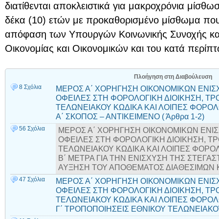
διατίθενται αποκλειστικά για μακροχρόνια μίσθω
δέκα (10) ετών με προκαθορισμένο μίσθωμα που 
απόφαση των Υπουργών Κοινωνικής Συνοχής και 
Οικονομίας και Οικονομικών και του κατά περί
Πλοήγηση στη Διαβούλευση
8 Σχόλια
ΜΕΡΟΣ Α΄ ΧΟΡΗΓΗΣΗ ΟΙΚΟΝΟΜΙΚΩΝ ΕΝΙΣΧ
ΟΦΕΙΛΕΣ ΣΤΗ ΦΟΡΟΛΟΓΙΚΗ ΔΙΟΙΚΗΣΗ, ΤΡ
ΤΕΛΩΝΕΙΑΚΟΥ ΚΩΔΙΚΑ ΚΑΙ ΛΟΙΠΕΣ ΦΟΡΟΛ
Α΄ ΣΚΟΠΟΣ – ΑΝΤΙΚΕΙΜΕΝΟ ( Άρθρα 1-2)
56 Σχόλια
ΜΕΡΟΣ Α΄ ΧΟΡΗΓΗΣΗ ΟΙΚΟΝΟΜΙΚΩΝ ΕΝΙΣΧ
ΟΦΕΙΛΕΣ ΣΤΗ ΦΟΡΟΛΟΓΙΚΗ ΔΙΟΙΚΗΣΗ, Τ
ΤΕΛΩΝΕΙΑΚΟΥ ΚΩΔΙΚΑ ΚΑΙ ΛΟΙΠΕΣ ΦΟΡΟΛ
Β΄ ΜΕΤΡΑ ΓΙΑ ΤΗΝ ΕΝΙΣΧΥΣΗ ΤΗΣ ΣΤΕΓΑΣ
ΑΥΞΗΣΗ ΤΟΥ ΑΠΟΘΕΜΑΤΟΣ ΔΙΑΘΕΣΙΜΩΝ ΚΑ
47 Σχόλια
ΜΕΡΟΣ Α΄ ΧΟΡΗΓΗΣΗ ΟΙΚΟΝΟΜΙΚΩΝ ΕΝΙΣΧ
ΟΦΕΙΛΕΣ ΣΤΗ ΦΟΡΟΛΟΓΙΚΗ ΔΙΟΙΚΗΣΗ, ΤΡ
ΤΕΛΩΝΕΙΑΚΟΥ ΚΩΔΙΚΑ ΚΑΙ ΛΟΙΠΕΣ ΦΟΡΟΛ
Γ΄ ΤΡΟΠΟΠΟΙΗΣΕΙΣ ΕΘΝΙΚΟΥ ΤΕΛΩΝΕΙΑΚΟΥ 