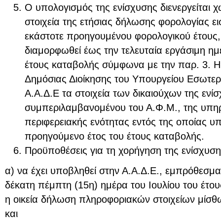
Ο υπολογισμός της ενίσχυσης διενεργείται χ
στοιχεία της ετήσιας δήλωσης φορολογίας ε
εκάστοτε προηγουμένου φορολογικού έτους,
διαμορφωθεί έως την τελευταία εργάσιμη ημ
έτους καταβολής σύμφωνα με την παρ. 3. Η
Δημόσιας Διοίκησης του Υπουργείου Εσωτερι
Α.Α.Δ.Ε τα στοιχεία των δικαιούχων της ενί
συμπεριλαμβανομένου του Α.Φ.Μ., της υπηρ
περιφερειακής ενότητας εντός της οποίας υ
προηγούμενο έτος του έτους καταβολής.
Προϋποθέσεις για τη χορήγηση της ενίσχυσης
α) να έχει υποβληθεί στην Α.Α.Δ.Ε., εμπρόθεσμ
δέκατη πέμπτη (15η) ημέρα του Ιουλίου του έτο
η οικεία δήλωση πληροφοριακών στοιχείων μίσθ
και