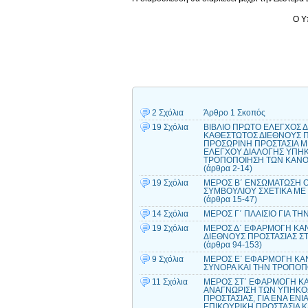
Ο Υ
2 Σχόλια
Άρθρο 1 Σκοπός
19 Σχόλια
ΒΙΒΛΙΟ ΠΡΩΤΟ ΕΛΕΓΧΟΣ Δ
ΚΑΘΕΣΤΩΤΟΣ ΔΙΕΘΝΟΥΣ Π
ΠΡΟΣΩΡΙΝΗ ΠΡΟΣΤΑΣΙΑ ΜΕ
ΕΛΕΓΧΟΥ ΔΙΑΛΟΓΗΣ ΥΠΗΚ
ΤΡΟΠΟΠΟΙΗΣΗ ΤΩΝ ΚΑΝΟΝΙΣΜ
(άρθρα 2-14)
19 Σχόλια
ΜΕΡΟΣ Β΄ ΕΝΣΩΜΑΤΩΣΗ ΟΔ
ΣΥΜΒΟΥΛΙΟΥ ΣΧΕΤΙΚΑ ΜΕ 
(άρθρα 15-47)
14 Σχόλια
ΜΕΡΟΣ Γ΄ ΠΛΑΙΣΙΟ ΓΙΑ Τ
19 Σχόλια
ΜΕΡΟΣ Δ΄ ΕΦΑΡΜΟΓΗ ΚΑΝΟ
ΔΙΕΘΝΟΥΣ ΠΡΟΣΤΑΣΙΑΣ ΣΤ
(άρθρα 94-153)
9 Σχόλια
ΜΕΡΟΣ Ε΄ ΕΦΑΡΜΟΓΗ ΚΑΝΟ
ΣΥΝΟΡΑ ΚΑΙ ΤΗΝ ΤΡΟΠΟΠΟ
11 Σχόλια
ΜΕΡΟΣ ΣΤ΄ ΕΦΑΡΜΟΓΗ ΚΑΝ
ΑΝΑΓΝΩΡΙΣΗ ΤΩΝ ΥΠΗΚΟΩ
ΠΡΟΣΤΑΣΙΑΣ, ΓΙΑ ΕΝΑ ΕΝΙ
ΕΠΙΚΟΥΡΙΚΗ ΠΡΟΣΤΑΣΙΑ Κ