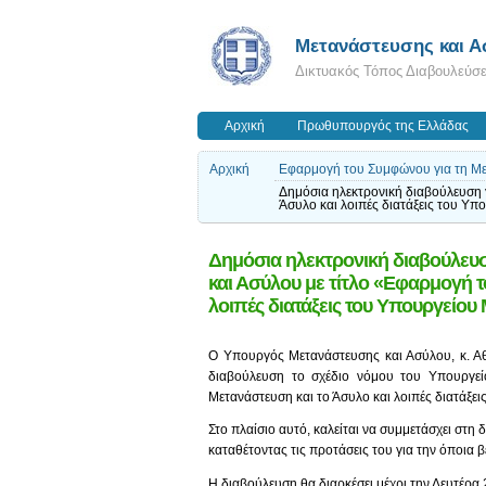
Μετανάστευσης και 
Δικτυακός Τόπος Διαβουλεύσ
Αρχική
Πρωθυπουργός της Ελλάδας
Αρχική
Εφαρμογή του Συμφώνου για τη Μετ
Δημόσια ηλεκτρονική διαβούλευση 
Άσυλο και λοιπές διατάξεις του Υ
Δημόσια ηλεκτρονική διαβούλευσ
και Ασύλου με τίτλο «Εφαρμογή τ
λοιπές διατάξεις του Υπουργείου
Ο Υπουργός Μετανάστευσης και Ασύλου, κ. Αθ
διαβούλευση το σχέδιο νόμου του Υπουργε
Μετανάστευση και το Άσυλο και λοιπές διατάξε
Στο πλαίσιο αυτό, καλείται να συμμετάσχει στη
καταθέτοντας τις προτάσεις του για την όποια
Η διαβούλευση θα διαρκέσει μέχρι την Δευτέρα 