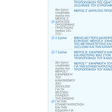
ΤΡΟΠΟΠΟΙΗΣΗ ΤΗΣ ΟΔΗΓΙΑ
2011/95/ΕΕ ΤΟΥ ΕΥΡΩΠΑΪ
Δεν έχουν
ΜΕΡΟΣ Ζ΄ ΔΙΑΤΑΞΕΙΣ ΠΡΟΣ
υποβληθεί
σχόλια
στο
ΜΕΡΟΣ Ζ΄
ΔΙΑΤΑΞΕΙΣ
ΠΡΟΣΩΡΙΝΗΣ
ΠΡΟΣΤΑΣΙΑΣ
(άρθρα 181-
211)
2 Σχόλια
ΒΙΒΛΙΟ ΔΕΥΤΕΡΟ ΔΙΑΧΕΙΡ
EURODAC ΜΕΡΟΣ Α΄ ΕΦΑΡΜ
ΤΗΣ ΜΕΤΑΝΑΣΤΕΥΣΗΣ ΚΑΙ 
2021/1060 ΚΑΙ ΤΗΝ ΚΑΤΑΡ
7 Σχόλια
ΜΕΡΟΣ Β΄ ΕΦΑΡΜΟΓΗ ΚΑΝΟ
ΚΑΙ ΑΝΩΤΕΡΑΣ ΒΙΑΣ ΣΤΟΝ
ΤΡΟΠΟΠΟΙΗΣΗ ΤΟΥ ΚΑΝΟΝΙ
Δεν έχουν
ΜΕΡΟΣ Γ΄ ΕΦΑΡΜΟΓΗ ΤΟΥ 
υποβληθεί
ΓΙΑ ΤΗΝ ΕΠΑΝΕΓΚΑΤΑΣΤΑΣ
σχόλια
στο
ΤΡΟΠΟΠΟΙΗΣΗ ΤΟΥ ΚΑΝΟΝΙ
ΜΕΡΟΣ Γ΄
ΕΦΑΡΜΟΓΗ
ΤΟΥ
ΚΑΝΟΝΙΣΜΟΥ
(ΕΕ)
2024/1350
ΓΙΑ ΤΗ
ΘΕΣΠΙΣΗ
ΠΛΑΙΣΙΟΥ
ΤΗΣ ΕΝΩΣΗΣ
ΓΙΑ ΤΗΝ
ΕΠΑΝΕΓΚΑΤΑΣΤΑΣΗ
ΚΑΙ ΤΗΝ
ΕΙΣΔΟΧΗ ΓΙΑ