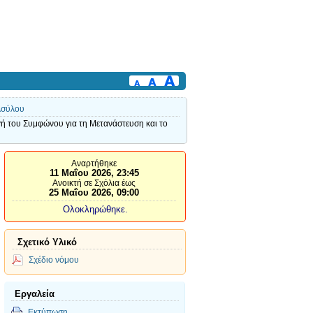
Ασύλου
ή του Συμφώνου για τη Μετανάστευση και το
Αναρτήθηκε
11 Μαΐου 2026, 23:45
Ανοικτή σε Σχόλια έως
25 Μαΐου 2026, 09:00
Ολοκληρώθηκε.
Σχετικό Υλικό
Σχέδιο νόμου
Εργαλεία
Εκτύπωση