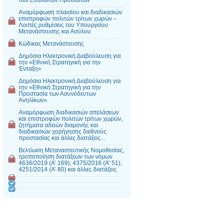
Αναμόρφωση πλαισίου και διαδικασιών
επιστροφών πολιτών τρίτων χωρών –
Λοιπές ρυθμίσεις του Υπουργείου
Μετανάστευσης και Ασύλου
Κώδικας Μετανάστευσης
Δημόσια Ηλεκτρονική Διαβούλευση για
την «Εθνική Στρατηγική για την
Ένταξη»
Δημόσια Ηλεκτρονική Διαβούλευση για
την «Εθνική Στρατηγική για την
Προστασία των Ασυνόδευτων
Ανηλίκων»
Αναμόρφωση διαδικασιών απελάσεων
και επιστροφών πολιτών τρίτων χωρών,
ζητήματα αδειών διαμονής και
διαδικασιών χορήγησης διεθνούς
προστασίας και άλλες διατάξεις...
Βελτίωση Μεταναστευτικής Νομοθεσίας,
τροποποίηση διατάξεων των νόμων
4636/2019 (A’ 169), 4375/2016 (A’ 51),
4251/2014 (Α’ 80) και άλλες διατάξεις