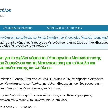
Ασύλου
εων
Ανοικτή Διακυβέρνηση
Διαβουλεύσεις Υπουργείων
ανάστευση και το Άσυλο και λοιπές διατάξεις του Υπουργείου Μετανάστευσης και 
για το σχέδιο νόμου του Υπουργείου Μετανάστευσης και Ασύλου με τίτλο «Εφαρμογ
πουργείου Μετανάστευσης και Ασύλου»
η για το σχέδιο νόμου του Υπουργείου Μετανάστευσης
ου Συμφώνου για τη Μετανάστευση και το Άσυλο και
 Μετανάστευσης και Ασύλου»
ανάσιος Πλεύρης θέτει από σήμερα, 11 Μαΐου 2026, σε δημόσια ηλεκτρονική
ίου Μετανάστευσης και Ασύλου με τίτλο: «Εφαρμογή του Συμφώνου για τη
ις του Υπουργείου Μετανάστευσης και Ασύλου».
 δημόσια διαβούλευση κάθε κοινωνικός εταίρος και κάθε ενδιαφερόμενος,
 βελτίωση των διατάξεων του ανωτέρω νομοθετήματος.
25.5.2026 και ώρα 09.00 π.μ.