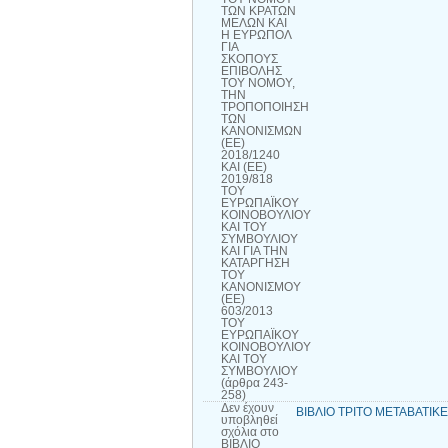
ΤΩΝ ΚΡΑΤΩΝ
ΜΕΛΩΝ ΚΑΙ
Η ΕΥΡΩΠΟΛ
ΓΙΑ
ΣΚΟΠΟΥΣ
ΕΠΙΒΟΛΗΣ
ΤΟΥ ΝΟΜΟΥ,
ΤΗΝ
ΤΡΟΠΟΠΟΙΗΣΗ
ΤΩΝ
ΚΑΝΟΝΙΣΜΩΝ
(ΕΕ)
2018/1240
ΚΑΙ (ΕΕ)
2019/818
ΤΟΥ
ΕΥΡΩΠΑΪΚΟΥ
ΚΟΙΝΟΒΟΥΛΙΟΥ
ΚΑΙ ΤΟΥ
ΣΥΜΒΟΥΛΙΟΥ
ΚΑΙ ΓΙΑ ΤΗΝ
ΚΑΤΑΡΓΗΣΗ
ΤΟΥ
ΚΑΝΟΝΙΣΜΟΥ
(ΕΕ)
603/2013
ΤΟΥ
ΕΥΡΩΠΑΪΚΟΥ
ΚΟΙΝΟΒΟΥΛΙΟΥ
ΚΑΙ ΤΟΥ
ΣΥΜΒΟΥΛΙΟΥ
(άρθρα 243-
258)
Δεν έχουν
ΒΙΒΛΙΟ ΤΡΙΤΟ ΜΕΤΑΒΑΤΙΚΕ
υποβληθεί
σχόλια
στο
ΒΙΒΛΙΟ