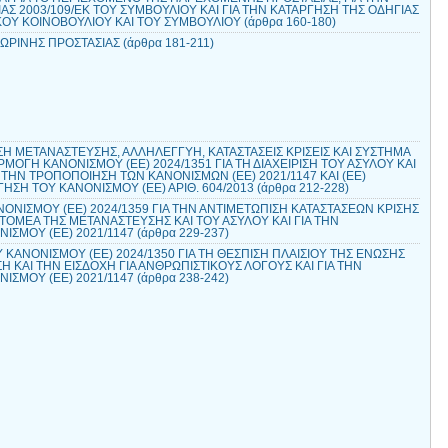
Σ 2003/109/ΕΚ ΤΟΥ ΣΥΜΒΟΥΛΙΟΥ ΚΑΙ ΓΙΑ ΤΗΝ ΚΑΤΑΡΓΗΣΗ ΤΗΣ ΟΔΗΓΙΑΣ
ΚΟΥ ΚΟΙΝΟΒΟΥΛΙΟΥ ΚΑΙ ΤΟΥ ΣΥΜΒΟΥΛΙΟΥ (άρθρα 160-180)
ΩΡΙΝΗΣ ΠΡΟΣΤΑΣΙΑΣ (άρθρα 181-211)
ΙΣΗ ΜΕΤΑΝΑΣΤΕΥΣΗΣ, ΑΛΛΗΛΕΓΓΥΗ, ΚΑΤΑΣΤΑΣΕΙΣ ΚΡΙΣΕΙΣ ΚΑΙ ΣΥΣΤΗΜΑ
ΟΓΗ ΚΑΝΟΝΙΣΜΟΥ (ΕΕ) 2024/1351 ΓΙΑ ΤΗ ΔΙΑΧΕΙΡΙΣΗ ΤΟΥ ΑΣΥΛΟΥ ΚΑΙ
ΤΗΝ ΤΡΟΠΟΠΟΙΗΣΗ ΤΩΝ ΚΑΝΟΝΙΣΜΩΝ (ΕΕ) 2021/1147 ΚΑΙ (ΕΕ)
ΓΗΣΗ ΤΟΥ ΚΑΝΟΝΙΣΜΟΥ (ΕΕ) ΑΡΙΘ. 604/2013 (άρθρα 212-228)
ΝΙΣΜΟΥ (ΕΕ) 2024/1359 ΓΙΑ ΤΗΝ ΑΝΤΙΜΕΤΩΠΙΣΗ ΚΑΤΑΣΤΑΣΕΩΝ ΚΡΙΣΗΣ
 ΤΟΜΕΑ ΤΗΣ ΜΕΤΑΝΑΣΤΕΥΣΗΣ ΚΑΙ ΤΟΥ ΑΣΥΛΟΥ ΚΑΙ ΓΙΑ ΤΗΝ
ΣΜΟΥ (ΕΕ) 2021/1147 (άρθρα 229-237)
ΚΑΝΟΝΙΣΜΟΥ (ΕΕ) 2024/1350 ΓΙΑ ΤΗ ΘΕΣΠΙΣΗ ΠΛΑΙΣΙΟΥ ΤΗΣ ΕΝΩΣΗΣ
Η ΚΑΙ ΤΗΝ ΕΙΣΔΟΧΗ ΓΙΑ ΑΝΘΡΩΠΙΣΤΙΚΟΥΣ ΛΟΓΟΥΣ ΚΑΙ ΓΙΑ ΤΗΝ
ΣΜΟΥ (ΕΕ) 2021/1147 (άρθρα 238-242)