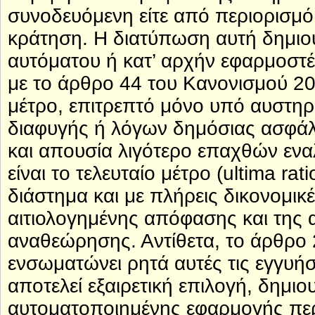
συνοδευόμενη είτε από περιορισμό 
κράτηση. Η διατύπωση αυτή δημιο
αυτόματου ή κατ’ αρχήν εφαρμοστ
με το άρθρο 44 του Κανονισμού 20
μέτρο, επιτρεπτό μόνο υπό αυστη
διαφυγής ή λόγων δημόσιας ασφάλε
και απουσία λιγότερο επαχθών ενα
είναι το τελευταίο μέτρο (ultima ra
διάστημα και με πλήρεις δικονομικ
αιτιολογημένης απόφασης και της 
αναθεώρησης. Αντίθετα, το άρθρο 
ενσωματώνει ρητά αυτές τις εγγυήσ
αποτελεί εξαιρετική επιλογή, δημι
αυτοματοποιημένης εφαρμογής περ