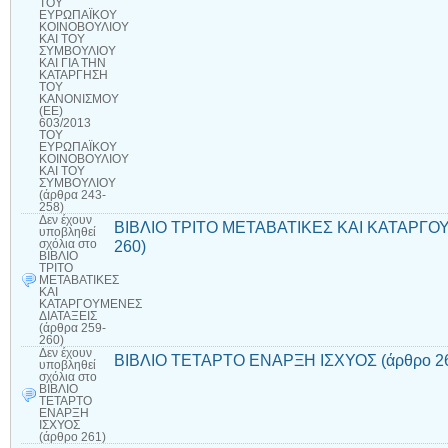
ΤΟΥ
ΕΥΡΩΠΑΪΚΟΥ
ΚΟΙΝΟΒΟΥΛΙΟΥ
ΚΑΙ ΤΟΥ
ΣΥΜΒΟΥΛΙΟΥ
ΚΑΙ ΓΙΑ ΤΗΝ
ΚΑΤΑΡΓΗΣΗ
ΤΟΥ
ΚΑΝΟΝΙΣΜΟΥ
(ΕΕ)
603/2013
ΤΟΥ
ΕΥΡΩΠΑΪΚΟΥ
ΚΟΙΝΟΒΟΥΛΙΟΥ
ΚΑΙ ΤΟΥ
ΣΥΜΒΟΥΛΙΟΥ
(άρθρα 243-
258)
Δεν έχουν
ΒΙΒΛΙΟ ΤΡΙΤΟ ΜΕΤΑΒΑΤΙΚΕΣ ΚΑΙ ΚΑΤΑΡΓΟΥ
υποβληθεί
260)
σχόλια
στο
ΒΙΒΛΙΟ
ΤΡΙΤΟ
ΜΕΤΑΒΑΤΙΚΕΣ
ΚΑΙ
ΚΑΤΑΡΓΟΥΜΕΝΕΣ
ΔΙΑΤΑΞΕΙΣ
(άρθρα 259-
260)
Δεν έχουν
ΒΙΒΛΙΟ ΤΕΤΑΡΤΟ ΕΝΑΡΞΗ ΙΣΧΥΟΣ (άρθρο 2
υποβληθεί
σχόλια
στο
ΒΙΒΛΙΟ
ΤΕΤΑΡΤΟ
ΕΝΑΡΞΗ
ΙΣΧΥΟΣ
(άρθρο 261)