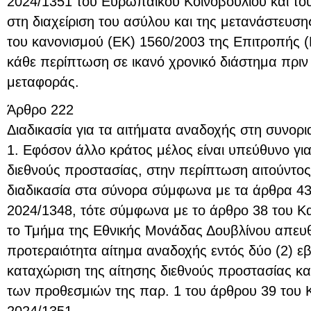
2024/1351 του Ευρωπαϊκού Κοινοβουλίου και το
στη διαχείριση του ασύλου και της μετανάστευσης
του κανονισμού (ΕΚ) 1560/2003 της Επιτροπής (L
κάθε περίπτωση σε ικανό χρονικό διάστημα πριν
μεταφοράς.
Άρθρο 222
Διαδικασία για τα αιτήματα αναδοχής στη συνορι
1. Εφόσον άλλο κράτος μέλος είναι υπεύθυνο για
διεθνούς προστασίας, στην περίπτωση αιτούντος
διαδικασία στα σύνορα σύμφωνα με τα άρθρα 43
2024/1348, τότε σύμφωνα με το άρθρο 38 του Κ
το Τμήμα της Εθνικής Μονάδας Δουβλίνου απευθ
προτεραιότητα αίτημα αναδοχής εντός δύο (2) 
καταχώριση της αίτησης διεθνούς προστασίας κα
των προθεσμιών της παρ. 1 του άρθρου 39 του 