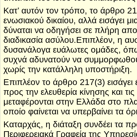
Κατ’ αυτόν τον τρόπο, το άρθρο 2
ενωσιακού δικαίου, αλλά εισάγει μ
δύναται να οδηγήσει σε πλήρη α
διαδικασία ασύλου.Επιπλέον, η αυ
δυσανάλογα ευάλωτες ομάδες, όπως
συχνά αδυνατούν να συμμορφωθού
χωρίς την κατάλληλη υποστήριξη.
Επιπλέον το άρθρο 217(3) εισάγει 
προς την ελευθερία κίνησης και 
μεταφέρονται στην Ελλάδα στο πλα
οποίο φαίνεται να υπερβαίνει τα όρ
Καταρχάς, η διάταξη συνδέει τα π
Περιφερειακά Γραφεία της Υπηρεσ