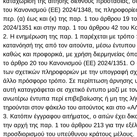
καταχώριση της αίτησης διεθνούς προστασίας, 
του Κανονισμού (ΕΕ) 2024/1348, τις πληροφορίε
περ. (α) έως και (κ) της παρ. 1 του άρθρου 19 
2024/1351 και στην παρ. 1 του άρθρου 42 του Κ
2. Η ενημέρωση της παρ. 1 παρέχεται με τρόπο 
κατανόησή της από τον αιτούντα, μέσω έντυπου κ
καθώς και προφορικά, με χρήση διερμηνείας όπο
το άρθρο 20 του Κανονισμού (ΕΕ) 2024/1351. Ο 
των σχετικών πληροφοριών με την υπογραφή σχε
άλλο πρόσφορο τρόπο. Σε περίπτωση άρνησης υ
αυτή καταγράφεται σε σχετικό έντυπο μαζί με το
ανωτέρω έντυπα περί επιβεβαίωσης ή μη της λ
τηρούνται στον φάκελο του αιτούντος και στο 
3. Κατόπιν έγγραφου αιτήματος, ο αιτών έχει δι
την αρχή της παρ. 1 του άρθρου 213 για την εξέλ
προσδιορισμού του υπεύθυνου κράτους μέλους.