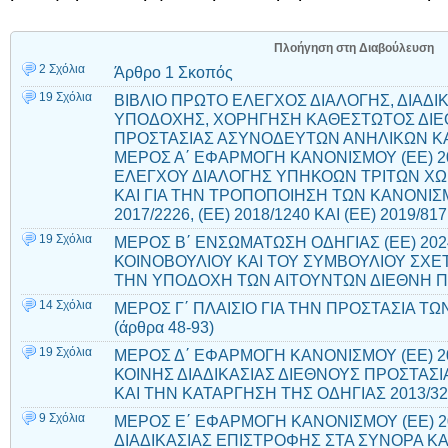
Πλοήγηση στη Διαβούλευση
2 Σχόλια
Άρθρο 1 Σκοπός
19 Σχόλια
ΒΙΒΛΙΟ ΠΡΩΤΟ ΕΛΕΓΧΟΣ ΔΙΑΛΟΓΗΣ, ΔΙΑΔΙΚ
ΥΠΟΔΟΧΗΣ, ΧΟΡΗΓΗΣΗ ΚΑΘΕΣΤΩΤΟΣ ΔΙΕΘ
ΠΡΟΣΤΑΣΙΑΣ ΑΣΥΝΟΔΕΥΤΩΝ ΑΝΗΛΙΚΩΝ ΚΑ
ΜΕΡΟΣ Α΄ ΕΦΑΡΜΟΓΗ ΚΑΝΟΝΙΣΜΟΥ (ΕΕ) 20
ΕΛΕΓΧΟΥ ΔΙΑΛΟΓΗΣ ΥΠΗΚΟΩΝ ΤΡΙΤΩΝ ΧΩ
ΚΑΙ ΓΙΑ ΤΗΝ ΤΡΟΠΟΠΟΙΗΣΗ ΤΩΝ ΚΑΝΟΝΙΣΜΩ
2017/2226, (ΕΕ) 2018/1240 ΚΑΙ (ΕΕ) 2019/817
19 Σχόλια
ΜΕΡΟΣ Β΄ ΕΝΣΩΜΑΤΩΣΗ ΟΔΗΓΙΑΣ (ΕΕ) 202
ΚΟΙΝΟΒΟΥΛΙΟΥ ΚΑΙ ΤΟΥ ΣΥΜΒΟΥΛΙΟΥ ΣΧΕΤΙ
ΤΗΝ ΥΠΟΔΟΧΗ ΤΩΝ ΑΙΤΟΥΝΤΩΝ ΔΙΕΘΝΗ ΠΡΟ
14 Σχόλια
ΜΕΡΟΣ Γ΄ ΠΛΑΙΣΙΟ ΓΙΑ ΤΗΝ ΠΡΟΣΤΑΣΙΑ 
(άρθρα 48-93)
19 Σχόλια
ΜΕΡΟΣ Δ΄ ΕΦΑΡΜΟΓΗ ΚΑΝΟΝΙΣΜΟΥ (ΕΕ) 20
ΚΟΙΝΗΣ ΔΙΑΔΙΚΑΣΙΑΣ ΔΙΕΘΝΟΥΣ ΠΡΟΣΤΑΣ
ΚΑΙ ΤΗΝ ΚΑΤΑΡΓΗΣΗ ΤΗΣ ΟΔΗΓΙΑΣ 2013/32/
9 Σχόλια
ΜΕΡΟΣ Ε΄ ΕΦΑΡΜΟΓΗ ΚΑΝΟΝΙΣΜΟΥ (ΕΕ) 20
ΔΙΑΔΙΚΑΣΙΑΣ ΕΠΙΣΤΡΟΦΗΣ ΣΤΑ ΣΥΝΟΡΑ Κ