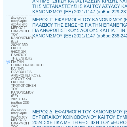
ΑΝΤΙΜΕΤΩΠΙΣΗ ΚΑΤΑΣΤΑΣΕΩΝ ΚΡΙΣΗΣ ΚΑΙ
ΤΗΣ ΜΕΤΑΝΑΣΤΕΥΣΗΣ ΚΑΙ ΤΟΥ ΑΣΥΛΟΥ ΚΑ
ΚΑΝΟΝΙΣΜΟΥ (ΕΕ) 2021/1147 (άρθρα 229-23
Δεν έχουν
ΜΕΡΟΣ Γ΄ ΕΦΑΡΜΟΓΗ ΤΟΥ ΚΑΝΟΝΙΣΜΟΥ (ΕΕ
υποβληθεί
ΠΛΑΙΣΙΟΥ ΤΗΣ ΕΝΩΣΗΣ ΓΙΑ ΤΗΝ ΕΠΑΝΕΓΚ
σχόλια
στο
ΜΕΡΟΣ Γ΄
ΓΙΑ ΑΝΘΡΩΠΙΣΤΙΚΟΥΣ ΛΟΓΟΥΣ ΚΑΙ ΓΙΑ ΤΗ
ΕΦΑΡΜΟΓΗ
ΤΟΥ
ΚΑΝΟΝΙΣΜΟΥ (ΕΕ) 2021/1147 (άρθρα 238-24
ΚΑΝΟΝΙΣΜΟΥ
(ΕΕ)
2024/1350
ΓΙΑ ΤΗ
ΘΕΣΠΙΣΗ
ΠΛΑΙΣΙΟΥ
ΤΗΣ ΕΝΩΣΗΣ
ΓΙΑ ΤΗΝ
ΕΠΑΝΕΓΚΑΤΑΣΤΑΣΗ
ΚΑΙ ΤΗΝ
ΕΙΣΔΟΧΗ ΓΙΑ
ΑΝΘΡΩΠΙΣΤΙΚΟΥΣ
ΛΟΓΟΥΣ ΚΑΙ
ΓΙΑ ΤΗΝ
ΤΡΟΠΟΠΟΙΗΣΗ
ΤΟΥ
ΚΑΝΟΝΙΣΜΟΥ
(ΕΕ)
2021/1147
(άρθρα 238-
242)
Δεν έχουν
ΜΕΡΟΣ Δ΄ ΕΦΑΡΜΟΓΗ ΤΟΥ ΚΑΝΟΝΙΣΜΟΥ (ΕΕ
υποβληθεί
ΕΥΡΩΠΑΪΚΟΥ ΚΟΙΝΟΒΟΥΛΙΟΥ ΚΑΙ ΤΟΥ ΣΥΜ
σχόλια
στο
ΜΕΡΟΣ Δ΄
2024 ΣΧΕΤΙΚΑ ΜΕ ΤΗ ΘΕΣΠΙΣΗ ΤΟΥ «EUR
ΕΦΑΡΜΟΓΗ
ΤΟΥ