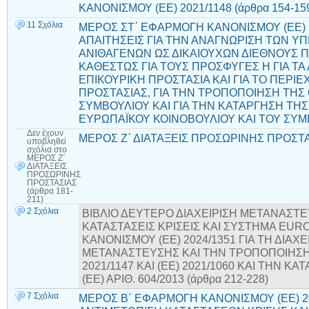
ΚΑΝΟΝΙΣΜΟΥ (ΕΕ) 2021/1148 (άρθρα 154-15
11 Σχόλια
ΜΕΡΟΣ ΣΤ΄ ΕΦΑΡΜΟΓΗ ΚΑΝΟΝΙΣΜΟΥ (ΕΕ) 2
ΑΠΑΙΤΗΣΕΙΣ ΓΙΑ ΤΗΝ ΑΝΑΓΝΩΡΙΣΗ ΤΩΝ Υ
ΑΝΙΘΑΓΕΝΩΝ ΩΣ ΔΙΚΑΙΟΥΧΩΝ ΔΙΕΘΝΟΥΣ ΠΡ
ΚΑΘΕΣΤΩΣ ΓΙΑ ΤΟΥΣ ΠΡΟΣΦΥΓΕΣ Η ΓΙΑ ΤΑ
ΕΠΙΚΟΥΡΙΚΗ ΠΡΟΣΤΑΣΙΑ ΚΑΙ ΓΙΑ ΤΟ ΠΕΡ
ΠΡΟΣΤΑΣΙΑΣ, ΓΙΑ ΤΗΝ ΤΡΟΠΟΠΟΙΗΣΗ ΤΗΣ 
ΣΥΜΒΟΥΛΙΟΥ ΚΑΙ ΓΙΑ ΤΗΝ ΚΑΤΑΡΓΗΣΗ ΤΗΣ 
ΕΥΡΩΠΑΪΚΟΥ ΚΟΙΝΟΒΟΥΛΙΟΥ ΚΑΙ ΤΟΥ ΣΥΜΒΟ
Δεν έχουν
ΜΕΡΟΣ Ζ΄ ΔΙΑΤΑΞΕΙΣ ΠΡΟΣΩΡΙΝΗΣ ΠΡΟΣΤΑΣ
υποβληθεί
σχόλια
στο
ΜΕΡΟΣ Ζ΄
ΔΙΑΤΑΞΕΙΣ
ΠΡΟΣΩΡΙΝΗΣ
ΠΡΟΣΤΑΣΙΑΣ
(άρθρα 181-
211)
2 Σχόλια
ΒΙΒΛΙΟ ΔΕΥΤΕΡΟ ΔΙΑΧΕΙΡΙΣΗ ΜΕΤΑΝΑΣΤ
ΚΑΤΑΣΤΑΣΕΙΣ ΚΡΙΣΕΙΣ ΚΑΙ ΣΥΣΤΗΜΑ EU
ΚΑΝΟΝΙΣΜΟΥ (ΕΕ) 2024/1351 ΓΙΑ ΤΗ ΔΙΑΧ
ΜΕΤΑΝΑΣΤΕΥΣΗΣ ΚΑΙ ΤΗΝ ΤΡΟΠΟΠΟΙΗΣΗ
2021/1147 ΚΑΙ (ΕΕ) 2021/1060 ΚΑΙ ΤΗΝ 
(ΕΕ) ΑΡΙΘ. 604/2013 (άρθρα 212-228)
7 Σχόλια
ΜΕΡΟΣ Β΄ ΕΦΑΡΜΟΓΗ ΚΑΝΟΝΙΣΜΟΥ (ΕΕ) 20