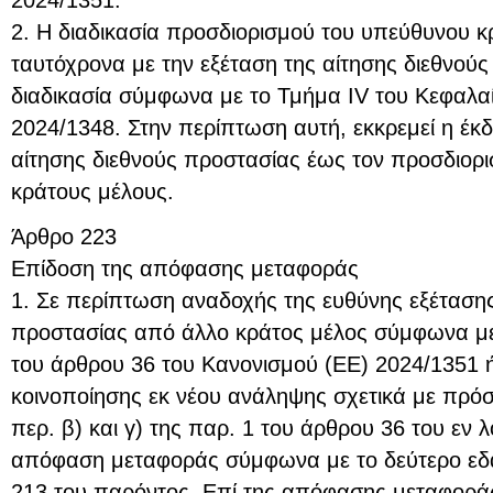
2024/1351.
2. Η διαδικασία προσδιορισμού του υπεύθυνου κρ
ταυτόχρονα με την εξέταση της αίτησης διεθνού
διαδικασία σύμφωνα με το Τμήμα IV του Κεφαλαί
2024/1348. Στην περίπτωση αυτή, εκκρεμεί η έκ
αίτησης διεθνούς προστασίας έως τον προσδιορ
κράτους μέλους.
Άρθρο 223
Επίδοση της απόφασης μεταφοράς
1. Σε περίπτωση αναδοχής της ευθύνης εξέτασης
προστασίας από άλλο κράτος μέλος σύμφωνα με 
του άρθρου 36 του Κανονισμού (ΕΕ) 2024/1351 
κοινοποίησης εκ νέου ανάληψης σχετικά με πρό
περ. β) και γ) της παρ. 1 του άρθρου 36 του εν 
απόφαση μεταφοράς σύμφωνα με το δεύτερο εδά
213 του παρόντος. Επί της απόφασης μεταφοράς