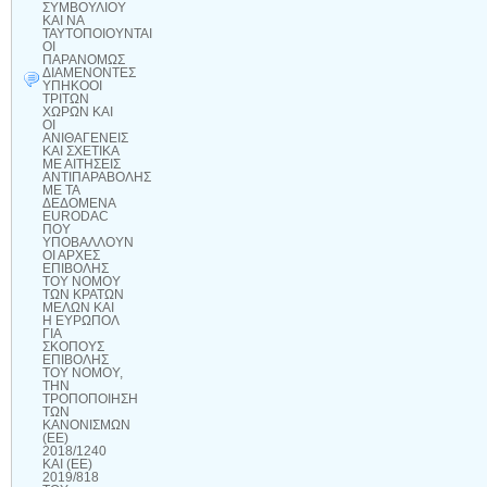
ΣΥΜΒΟΥΛΙΟΥ
ΚΑΙ ΝΑ
ΤΑΥΤΟΠΟΙΟΥΝΤΑΙ
ΟΙ
ΠΑΡΑΝΟΜΩΣ
ΔΙΑΜΕΝΟΝΤΕΣ
ΥΠΗΚΟΟΙ
ΤΡΙΤΩΝ
ΧΩΡΩΝ ΚΑΙ
ΟΙ
ΑΝΙΘΑΓΕΝΕΙΣ
ΚΑΙ ΣΧΕΤΙΚΑ
ΜΕ ΑΙΤΗΣΕΙΣ
ΑΝΤΙΠΑΡΑΒΟΛΗΣ
ΜΕ ΤΑ
ΔΕΔΟΜΕΝΑ
EURODAC
ΠΟΥ
ΥΠΟΒΑΛΛΟΥΝ
ΟΙ ΑΡΧΕΣ
ΕΠΙΒΟΛΗΣ
ΤΟΥ ΝΟΜΟΥ
ΤΩΝ ΚΡΑΤΩΝ
ΜΕΛΩΝ ΚΑΙ
Η ΕΥΡΩΠΟΛ
ΓΙΑ
ΣΚΟΠΟΥΣ
ΕΠΙΒΟΛΗΣ
ΤΟΥ ΝΟΜΟΥ,
ΤΗΝ
ΤΡΟΠΟΠΟΙΗΣΗ
ΤΩΝ
ΚΑΝΟΝΙΣΜΩΝ
(ΕΕ)
2018/1240
ΚΑΙ (ΕΕ)
2019/818