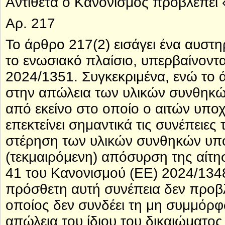
Αντίθετα ο Κανονισμός προβλέπει 
Αρ. 217
Το άρθρο 217(2) εισάγει ένα αυστ
το ενωσιακό πλαίσιο, υπερβαίνοντα
2024/1351. Συγκεκριμένα, ενώ το 
στην απώλεια των υλικών συνθηκώ
από εκείνο στο οποίο ο αιτών υποχ
επεκτείνει σημαντικά τις συνέπειε
στέρηση των υλικών συνθηκών υπο
(τεκμαιρόμενη) απόσυρση της αίτ
41 του Κανονισμού (ΕΕ) 2024/1348
πρόσθετη αυτή συνέπεια δεν προβ
οποίος δεν συνδέει τη μη συμμόρφ
απώλεια του ίδιου του δικαιώματος