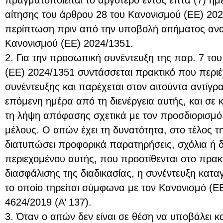
πραγματοποιείται το αργότερο εντός επτά (7) η
αίτησης του άρθρου 28 του Κανονισμού (ΕΕ) 202
περίπτωση πριν από την υποβολή αιτήματος αν
Κανονισμού (ΕΕ) 2024/1351.
2. Για την προσωπική συνέντευξη της παρ. 7 το
(ΕΕ) 2024/1351 συντάσσεται πρακτικό που περιέχ
συνέντευξης και παρέχεται στον αιτούντα αντίγρ
επόμενη ημέρα από τη διενέργεια αυτής, και σε
τη λήψη απόφασης σχετικά με τον προσδιορισμό
μέλους. Ο αιτών έχει τη δυνατότητα, στο τέλος τ
διατυπώσει προφορικά παρατηρήσεις, σχόλια ή δι
περιεχομένου αυτής, που προστίθενται στο πρακτ
διασφάλισης της διαδικασίας, η συνέντευξη καταγ
το οποίο τηρείται σύμφωνα με τον Κανονισμό (ΕΕ
4624/2019 (Α’ 137).
3. Όταν ο αιτών δεν είναι σε θέση να υποβάλει κα