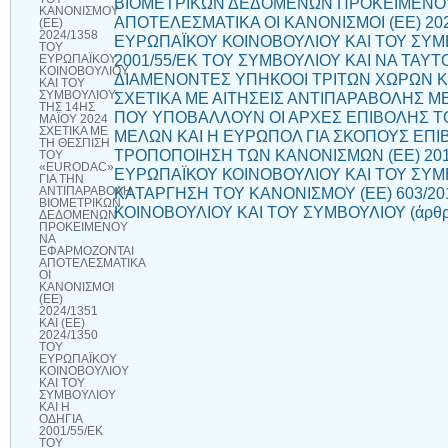
ΒΙΟΜΕΤΡΙΚΩΝ ΔΕΔΟΜΕΝΩΝ ΠΡΟΚΕΙΜΕΝΟ
ΚΑΝΟΝΙΣΜΟΥ
ΑΠΟΤΕΛΕΣΜΑΤΙΚΑ ΟΙ ΚΑΝΟΝΙΣΜΟΙ (ΕΕ) 2024
(ΕΕ)
2024/1358
ΕΥΡΩΠΑΪΚΟΥ ΚΟΙΝΟΒΟΥΛΙΟΥ ΚΑΙ ΤΟΥ ΣΥΜΒ
ΤΟΥ
2001/55/ΕΚ ΤΟΥ ΣΥΜΒΟΥΛΙΟΥ ΚΑΙ ΝΑ ΤΑΥ
ΕΥΡΩΠΑΪΚΟΥ
ΚΟΙΝΟΒΟΥΛΙΟΥ
ΔΙΑΜΕΝΟΝΤΕΣ ΥΠΗΚΟΟΙ ΤΡΙΤΩΝ ΧΩΡΩΝ ΚΑΙ
ΚΑΙ ΤΟΥ
ΣΥΜΒΟΥΛΙΟΥ
ΣΧΕΤΙΚΑ ΜΕ ΑΙΤΗΣΕΙΣ ΑΝΤΙΠΑΡΑΒΟΛΗΣ 
ΤΗΣ 14ΗΣ
ΠΟΥ ΥΠΟΒΑΛΛΟΥΝ ΟΙ ΑΡΧΕΣ ΕΠΙΒΟΛΗΣ 
ΜΑΪΟΥ 2024
ΣΧΕΤΙΚΑ ΜΕ
ΜΕΛΩΝ ΚΑΙ Η ΕΥΡΩΠΟΛ ΓΙΑ ΣΚΟΠΟΥΣ ΕΠΙ
ΤΗ ΘΕΣΠΙΣΗ
ΤΡΟΠΟΠΟΙΗΣΗ ΤΩΝ ΚΑΝΟΝΙΣΜΩΝ (ΕΕ) 2018/
ΤΟΥ
«EURODAC»
ΕΥΡΩΠΑΪΚΟΥ ΚΟΙΝΟΒΟΥΛΙΟΥ ΚΑΙ ΤΟΥ ΣΥΜΒ
ΓΙΑ ΤΗΝ
ΚΑΤΑΡΓΗΣΗ ΤΟΥ ΚΑΝΟΝΙΣΜΟΥ (ΕΕ) 603/2
ΑΝΤΙΠΑΡΑΒΟΛΗ
ΒΙΟΜΕΤΡΙΚΩΝ
ΚΟΙΝΟΒΟΥΛΙΟΥ ΚΑΙ ΤΟΥ ΣΥΜΒΟΥΛΙΟΥ (άρθρ
ΔΕΔΟΜΕΝΩΝ
ΠΡΟΚΕΙΜΕΝΟΥ
ΝΑ
ΕΦΑΡΜΟΖΟΝΤΑΙ
ΑΠΟΤΕΛΕΣΜΑΤΙΚΑ
ΟΙ
ΚΑΝΟΝΙΣΜΟΙ
(ΕΕ)
2024/1351
ΚΑΙ (ΕΕ)
2024/1350
ΤΟΥ
ΕΥΡΩΠΑΪΚΟΥ
ΚΟΙΝΟΒΟΥΛΙΟΥ
ΚΑΙ ΤΟΥ
ΣΥΜΒΟΥΛΙΟΥ
ΚΑΙ Η
ΟΔΗΓΙΑ
2001/55/ΕΚ
ΤΟΥ