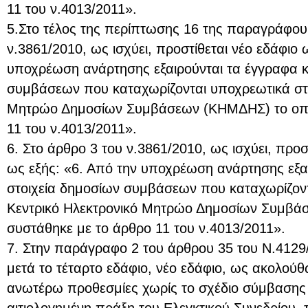
11 του ν.4013/2011».
5.Στο τέλος της περίπτωσης 16 της παραγράφου
ν.3861/2010, ως ισχύει, προστίθεται νέο εδάφιο 
υποχρέωση ανάρτησης εξαιρούνται τα έγγραφα κ
συμβάσεων που καταχωρίζονται υποχρεωτικά στο
Μητρώο Δημοσίων Συμβάσεων (ΚΗΜΔΗΣ) το οπο
11 του ν.4013/2011».
6. Στο άρθρο 3 του ν.3861/2010, ως ισχύει, προ
ως εξής: «6. Από την υποχρέωση ανάρτησης εξαι
στοιχεία δημοσίων συμβάσεων που καταχωρίζον
Κεντρικό Ηλεκτρονικό Μητρώο Δημοσίων Συμβά
συστάθηκε με το άρθρο 11 του ν.4013/2011».
7. Στην παράγραφο 2 του άρθρου 35 του Ν.4129/
μετά το τέταρτο εδάφιο, νέο εδάφιο, ως ακολού
ανωτέρω προθεσμίες χωρίς το σχέδιο σύμβασης 
αιτιολογημένη πράξη του Ελεγκτικού Συνεδρίου, 