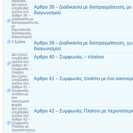
διάλογος
Δεν έχουν
Αρθρο 38 – Διαδικασία με διαπραγμάτευση, μ
υποβληθεί
διαγωνισμού
σχόλια
στο
Αρθρο 38 –
Διαδικασία με
διαπραγμάτευση,
με
δημοσίευση
προκήρυξης
διαγωνισμού
2 Σχόλια
Αρθρο 39 – Διαδικασία με διαπραγμάτευση, χ
διαγωνισμού
Δεν έχουν
Αρθρο 40 – Συμφωνίες – πλαίσιο
υποβληθεί
σχόλια
στο
Αρθρο 40 –
Συμφωνίες –
πλαίσιο
Δεν έχουν
Αρθρο 41 – Συμφωνίες πλαίσιο με ένα οικονομ
υποβληθεί
σχόλια
στο
Αρθρο 41 –
Συμφωνίες
πλαίσιο με
ένα
οικονομικό
φορέα
Δεν έχουν
Αρθρο 42 – Συμφωνίες Πλαίσιο με περισσότερ
υποβληθεί
σχόλια
στο
Αρθρο 42 –
Συμφωνίες
Πλαίσιο με
περισσότερους