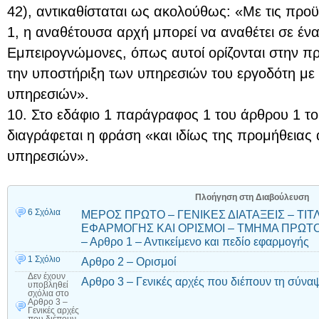
42), αντικαθίσταται ως ακολούθως: «Με τις πρ
1, η αναθέτουσα αρχή μπορεί να αναθέτει σε έν
Εμπειρογνώμονες, όπως αυτοί ορίζονται στην 
την υποστήριξη των υπηρεσιών του εργοδότη μ
υπηρεσιών».
10. Στο εδάφιο 1 παράγραφος 1 του άρθρου 1 του
διαγράφεται η φράση «και ιδίως της προμήθειας
υπηρεσιών».
Πλοήγηση στη Διαβούλευση
6 Σχόλια
ΜΕΡΟΣ ΠΡΩΤΟ – ΓΕΝΙΚΕΣ ΔΙΑΤΑΞΕΙΣ – ΤΙΤΛ
ΕΦΑΡΜΟΓΗΣ ΚΑΙ ΟΡΙΣΜΟΙ – ΤΜΗΜΑ ΠΡΩΤΟ 
– Αρθρο 1 – Αντικείμενο και πεδίο εφαρμογής
1 Σχόλιο
Αρθρο 2 – Ορισμοί
Δεν έχουν
Αρθρο 3 – Γενικές αρχές που διέπουν τη σύν
υποβληθεί
σχόλια
στο
Αρθρο 3 –
Γενικές αρχές