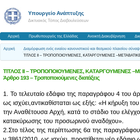
Υπουργείο Ανάπτυξης
Δικτυακός Τόπος Διαβουλεύσεων
Αρχική
Πρωθυπουργός της Ελλάδας
Ανοικτή Διακυβέρνηση
Δι
Αρχική
Διαμόρφωση ενός ενιαίου κανονιστικού και θεσμικού πλαισίου σύν
ΤΙΤΛΟΣ ΙΙ – ΤΡΟΠΟΠΟΙΟΥΜΕΝΕΣ, ΚΑΤΑΡΓΟΥΜΕΝΕΣ –ΜΕΤΑΒΑΤΙΚΕΣ Δ
ΤΙΤΛΟΣ ΙΙ – ΤΡΟΠΟΠΟΙΟΥΜΕΝΕΣ, ΚΑΤΑΡΓΟΥΜΕΝΕΣ –Μ
Άρθρο 193 – Τροποποιούμενες διατάξεις
1. Το τελευταίο εδάφιο της παραγράφου 4 του ά
ως ισχύει,αντικαθίσταται ως εξής: «Η κήρυξη το
την Αναθέτουσα Αρχή, κατά το στάδιο του ελέγχο
κατακύρωσης του προσωρινού αναδόχου».
2.Στο τέλος της περίπτωσης 6α της παραγράφου
ν.3861/2010, ως ισχύει, προστίθεται νέο εδάφιο 