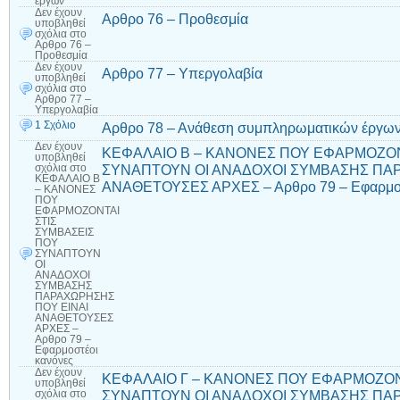
έργων
Δεν έχουν
Αρθρο 76 – Προθεσμία
υποβληθεί
σχόλια
στο
Αρθρο 76 –
Προθεσμία
Δεν έχουν
Αρθρο 77 – Υπεργολαβία
υποβληθεί
σχόλια
στο
Αρθρο 77 –
Υπεργολαβία
1 Σχόλιο
Αρθρο 78 – Ανάθεση συμπληρωματικών έργων
Δεν έχουν
ΚΕΦΑΛΑΙΟ Β – ΚΑΝΟΝΕΣ ΠΟΥ ΕΦΑΡΜΟΖΟΝ
υποβληθεί
ΣΥΝΑΠΤΟΥΝ ΟΙ ΑΝΑΔΟΧΟΙ ΣΥΜΒΑΣΗΣ ΠΑΡ
σχόλια
στο
ΚΕΦΑΛΑΙΟ Β
ΑΝΑΘΕΤΟΥΣΕΣ ΑΡΧΕΣ – Αρθρο 79 – Εφαρμοσ
– ΚΑΝΟΝΕΣ
ΠΟΥ
ΕΦΑΡΜΟΖΟΝΤΑΙ
ΣΤΙΣ
ΣΥΜΒΑΣΕΙΣ
ΠΟΥ
ΣΥΝΑΠΤΟΥΝ
ΟΙ
ΑΝΑΔΟΧΟΙ
ΣΥΜΒΑΣΗΣ
ΠΑΡΑΧΩΡΗΣΗΣ
ΠΟΥ ΕΙΝΑΙ
ΑΝΑΘΕΤΟΥΣΕΣ
ΑΡΧΕΣ –
Αρθρο 79 –
Εφαρμοστέοι
κανόνες
Δεν έχουν
ΚΕΦΑΛΑΙΟ Γ – ΚΑΝΟΝΕΣ ΠΟΥ ΕΦΑΡΜΟΖΟΝ
υποβληθεί
ΣΥΝΑΠΤΟΥΝ ΟΙ ΑΝΑΔΟΧΟΙ ΣΥΜΒΑΣΗΣ ΠΑΡ
σχόλια
στο