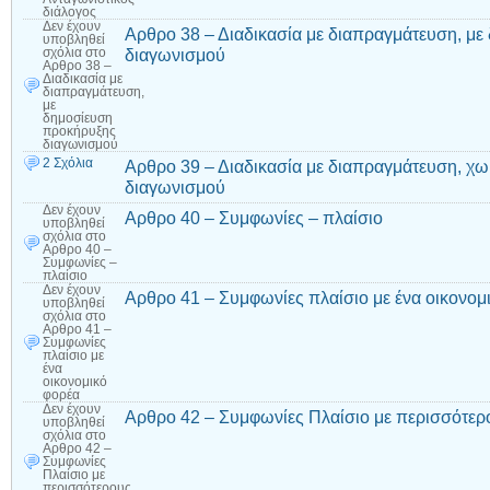
διάλογος
Δεν έχουν
Αρθρο 38 – Διαδικασία με διαπραγμάτευση, μ
υποβληθεί
διαγωνισμού
σχόλια
στο
Αρθρο 38 –
Διαδικασία με
διαπραγμάτευση,
με
δημοσίευση
προκήρυξης
διαγωνισμού
2 Σχόλια
Αρθρο 39 – Διαδικασία με διαπραγμάτευση, χ
διαγωνισμού
Δεν έχουν
Αρθρο 40 – Συμφωνίες – πλαίσιο
υποβληθεί
σχόλια
στο
Αρθρο 40 –
Συμφωνίες –
πλαίσιο
Δεν έχουν
Αρθρο 41 – Συμφωνίες πλαίσιο με ένα οικονομ
υποβληθεί
σχόλια
στο
Αρθρο 41 –
Συμφωνίες
πλαίσιο με
ένα
οικονομικό
φορέα
Δεν έχουν
Αρθρο 42 – Συμφωνίες Πλαίσιο με περισσότερ
υποβληθεί
σχόλια
στο
Αρθρο 42 –
Συμφωνίες
Πλαίσιο με
περισσότερους