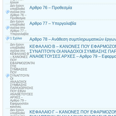
έργων
Δεν έχουν
Αρθρο 76 – Προθεσμία
υποβληθεί
σχόλια
στο
Αρθρο 76 –
Προθεσμία
Δεν έχουν
Αρθρο 77 – Υπεργολαβία
υποβληθεί
σχόλια
στο
Αρθρο 77 –
Υπεργολαβία
1 Σχόλιο
Αρθρο 78 – Ανάθεση συμπληρωματικών έργων
Δεν έχουν
ΚΕΦΑΛΑΙΟ Β – ΚΑΝΟΝΕΣ ΠΟΥ ΕΦΑΡΜΟΖΟΝ
υποβληθεί
ΣΥΝΑΠΤΟΥΝ ΟΙ ΑΝΑΔΟΧΟΙ ΣΥΜΒΑΣΗΣ ΠΑΡ
σχόλια
στο
ΚΕΦΑΛΑΙΟ Β
ΑΝΑΘΕΤΟΥΣΕΣ ΑΡΧΕΣ – Αρθρο 79 – Εφαρμοσ
– ΚΑΝΟΝΕΣ
ΠΟΥ
ΕΦΑΡΜΟΖΟΝΤΑΙ
ΣΤΙΣ
ΣΥΜΒΑΣΕΙΣ
ΠΟΥ
ΣΥΝΑΠΤΟΥΝ
ΟΙ
ΑΝΑΔΟΧΟΙ
ΣΥΜΒΑΣΗΣ
ΠΑΡΑΧΩΡΗΣΗΣ
ΠΟΥ ΕΙΝΑΙ
ΑΝΑΘΕΤΟΥΣΕΣ
ΑΡΧΕΣ –
Αρθρο 79 –
Εφαρμοστέοι
κανόνες
Δεν έχουν
ΚΕΦΑΛΑΙΟ Γ – ΚΑΝΟΝΕΣ ΠΟΥ ΕΦΑΡΜΟΖΟΝ
υποβληθεί