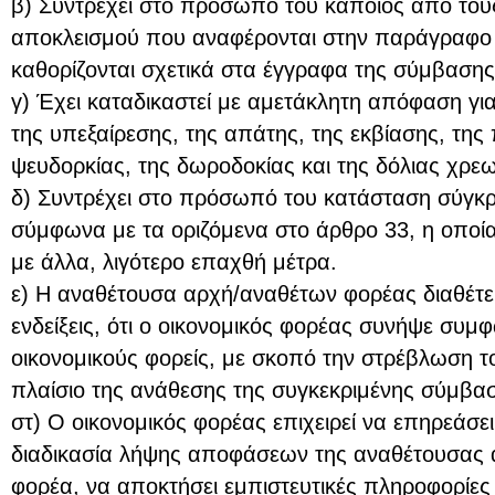
β) Συντρέχει στο πρόσωπό του κάποιος από του
αποκλεισμού που αναφέρονται στην παράγραφο 
καθορίζονται σχετικά στα έγγραφα της σύμβασης
γ) Έχει καταδικαστεί με αμετάκλητη απόφαση γι
της υπεξαίρεσης, της απάτης, της εκβίασης, της
ψευδορκίας, της δωροδοκίας και της δόλιας χρε
δ) Συντρέχει στο πρόσωπό του κατάσταση σύγκ
σύμφωνα με τα οριζόμενα στο άρθρο 33, η οποία
με άλλα, λιγότερο επαχθή μέτρα.
ε) Η αναθέτουσα αρχή/αναθέτων φορέας διαθέτει
ενδείξεις, ότι ο οικονομικός φορέας συνήψε συμ
οικονομικούς φορείς, με σκοπό την στρέβλωση 
πλαίσιο της ανάθεσης της συγκεκριμένης σύμβα
στ) Ο οικονομικός φορέας επιχειρεί να επηρεάσει
διαδικασία λήψης αποφάσεων της αναθέτουσας 
φορέα, να αποκτήσει εμπιστευτικές πληροφορίες