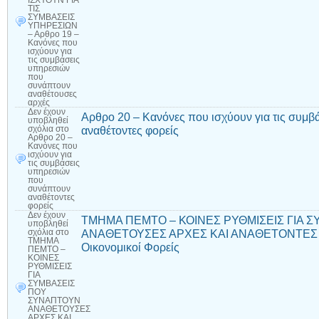
ΙΣΧΥΟΥΝ ΓΙΑ
ΤΙΣ
ΣΥΜΒΑΣΕΙΣ
ΥΠΗΡΕΣΙΩΝ
– Αρθρο 19 –
Κανόνες που
ισχύουν για
τις συμβάσεις
υπηρεσιών
που
συνάπτουν
αναθέτουσες
αρχές
Δεν έχουν
Αρθρο 20 – Κανόνες που ισχύουν για τις συμ
υποβληθεί
αναθέτοντες φορείς
σχόλια
στο
Αρθρο 20 –
Κανόνες που
ισχύουν για
τις συμβάσεις
υπηρεσιών
που
συνάπτουν
αναθέτοντες
φορείς
Δεν έχουν
ΤΜΗΜΑ ΠΕΜΤΟ – ΚΟΙΝΕΣ ΡΥΘΜΙΣΕΙΣ ΓΙΑ 
υποβληθεί
ΑΝΑΘΕΤΟΥΣΕΣ ΑΡΧΕΣ ΚΑΙ ΑΝΑΘΕΤΟΝΤΕΣ Φ
σχόλια
στο
ΤΜΗΜΑ
Οικονομικοί Φορείς
ΠΕΜΤΟ –
ΚΟΙΝΕΣ
ΡΥΘΜΙΣΕΙΣ
ΓΙΑ
ΣΥΜΒΑΣΕΙΣ
ΠΟΥ
ΣΥΝΑΠΤΟΥΝ
ΑΝΑΘΕΤΟΥΣΕΣ
ΑΡΧΕΣ ΚΑΙ