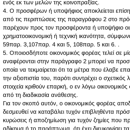
ενός εκ των μελών της κοινοπραξίας.
4. Ο προσφέρων ή υποψήφιος αποκλείεται επίση
από τις περιπτώσεις της παραγράφου 2 στο πρ
παρέχουν προς τον προσφέροντα ή υποψήφιο οι
χρηματοοικονομική ή τεχνική ικανότητα, σύμφων
59παρ. 3,107παρ. 4 και 5, 108παρ. 5 και 6. .
5. Οποιοσδήποτε οικονομικός φορέας τελεί σε μί
αναφέρονται στην παράγραφο 2 μπορεί να προσκο
οποία να τεκμαίρεται ότι τα μέτρα που έλαβε επ
την αξιοπιστία του, παρότι συντρέχει ο σχετικός
στοιχεία κριθούν επαρκή, ο εν λόγω οικονομικός
από τη διαδικασία ανάθεσης.
Για τον σκοπό αυτόν, ο οικονομικός φορέας αποδε
δεσμευθεί να καταβάλει τυχόν επιβληθέντα πρόσ
κυρώσεις ή αποζημίωση για τυχόν ζημίες που π
αδίκημα ή το παράπτωμα, ότι έχει διευκρινίσει τα