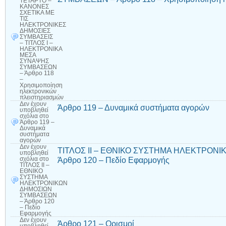
ΤΕΤΑΡΤΟ –
ΚΑΝΟΝΕΣ
ΣΧΕΤΙΚΑ ΜΕ
ΤΙΣ
ΗΛΕΚΤΡΟΝΙΚΕΣ
ΔΗΜΟΣΙΕΣ
ΣΥΜΒΑΣΕΙΣ
– ΤΙΤΛΟΣ Ι –
ΗΛΕΚΤΡΟΝΙΚΑ
ΜΕΣΑ
ΣΥΝΑΨΗΣ
ΣΥΜΒΑΣΕΩΝ
– Άρθρο 118
–
Χρησιμοποίηση
ηλεκτρονικών
πλειστηριασμών
Δεν έχουν
Άρθρο 119 – Δυναμικά συστήματα αγορών
υποβληθεί
σχόλια
στο
Άρθρο 119 –
Δυναμικά
συστήματα
αγορών
Δεν έχουν
ΤΙΤΛΟΣ II – ΕΘΝΙΚΟ ΣΥΣΤΗΜΑ ΗΛΕΚΤΡΟΝ
υποβληθεί
Άρθρο 120 – Πεδίο Εφαρμογής
σχόλια
στο
ΤΙΤΛΟΣ II –
ΕΘΝΙΚΟ
ΣΥΣΤΗΜΑ
ΗΛΕΚΤΡΟΝΙΚΩΝ
ΔΗΜΟΣΙΩΝ
ΣΥΜΒΑΣΕΩΝ
– Άρθρο 120
– Πεδίο
Εφαρμογής
Δεν έχουν
Άρθρο 121 – Ορισμοί