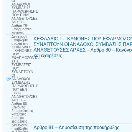
ΟΙ
ΑΝΑΔΟΧΟΙ
ΣΥΜΒΑΣΗΣ
ΠΑΡΑΧΩΡΗΣΗΣ
ΠΟΥ ΕΙΝΑΙ
ΑΝΑΘΕΤΟΥΣΕΣ
ΑΡΧΕΣ –
Αρθρο 79 –
Εφαρμοστέοι
κανόνες
Δεν έχουν
ΚΕΦΑΛΑΙΟ Γ – ΚΑΝΟΝΕΣ ΠΟΥ ΕΦΑΡΜΟΖΟΝ
υποβληθεί
ΣΥΝΑΠΤΟΥΝ ΟΙ ΑΝΑΔΟΧΟΙ ΣΥΜΒΑΣΗΣ ΠΑΡ
σχόλια
στο
ΚΕΦΑΛΑΙΟ Γ
ΑΝΑΘΕΤΟΥΣΕΣ ΑΡΧΕΣ – Αρθρο 80 – Κανόνες δ
– ΚΑΝΟΝΕΣ
ΠΟΥ
και εξαιρέσεις
ΕΦΑΡΜΟΖΟΝΤΑΙ
ΣΤΙΣ
ΣΥΜΒΑΣΕΙΣ
ΠΟΥ
ΣΥΝΑΠΤΟΥΝ
ΟΙ
ΑΝΑΔΟΧΟΙ
ΣΥΜΒΑΣΗΣ
ΠΑΡΑΧΩΡΗΣΗΣ
ΠΟΥ ΔΕΝ
ΕΙΝΑΙ
ΑΝΑΘΕΤΟΥΣΕΣ
ΑΡΧΕΣ –
Αρθρο 80 –
Κανόνες
δημοσιότητας:
κατώτατο
όριο και
εξαιρέσεις
Δεν έχουν
Αρθρο 81 – Δημοσίευση της προκήρυξης
υποβληθεί