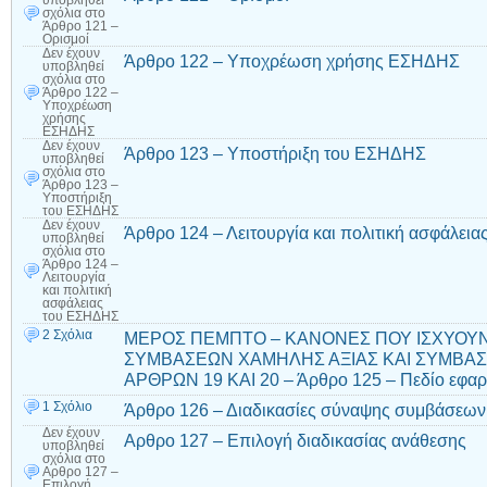
υποβληθεί
σχόλια
στο
Άρθρο 121 –
Ορισμοί
Δεν έχουν
Άρθρο 122 – Υποχρέωση χρήσης ΕΣΗΔΗΣ
υποβληθεί
σχόλια
στο
Άρθρο 122 –
Υποχρέωση
χρήσης
ΕΣΗΔΗΣ
Δεν έχουν
Άρθρο 123 – Υποστήριξη του ΕΣΗΔΗΣ
υποβληθεί
σχόλια
στο
Άρθρο 123 –
Υποστήριξη
του ΕΣΗΔΗΣ
Δεν έχουν
Άρθρο 124 – Λειτουργία και πολιτική ασφάλει
υποβληθεί
σχόλια
στο
Άρθρο 124 –
Λειτουργία
και πολιτική
ασφάλειας
του ΕΣΗΔΗΣ
2 Σχόλια
ΜΕΡΟΣ ΠΕΜΠΤΟ – ΚΑΝΟΝΕΣ ΠΟΥ ΙΣΧΥΟΥΝ
ΣΥΜΒΑΣΕΩΝ ΧΑΜΗΛΗΣ ΑΞΙΑΣ ΚΑΙ ΣΥΜΒΑ
ΑΡΘΡΩΝ 19 ΚΑΙ 20 – Άρθρο 125 – Πεδίο εφα
1 Σχόλιο
Άρθρο 126 – Διαδικασίες σύναψης συμβάσεων
Δεν έχουν
Αρθρο 127 – Επιλογή διαδικασίας ανάθεσης
υποβληθεί
σχόλια
στο
Αρθρο 127 –
Επιλογή