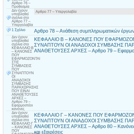
Αρθρο 76 –
Προθεσμία
Δεν έχουν
Αρθρο 77 – Υπεργολαβία
υποβληθεί
σχόλια
στο
Αρθρο 77 –
Υπεργολαβία
1 Σχόλιο
Αρθρο 78 – Ανάθεση συμπληρωματικών έργων
Δεν έχουν
ΚΕΦΑΛΑΙΟ Β – ΚΑΝΟΝΕΣ ΠΟΥ ΕΦΑΡΜΟΖΟΝ
υποβληθεί
ΣΥΝΑΠΤΟΥΝ ΟΙ ΑΝΑΔΟΧΟΙ ΣΥΜΒΑΣΗΣ ΠΑΡ
σχόλια
στο
ΚΕΦΑΛΑΙΟ Β
ΑΝΑΘΕΤΟΥΣΕΣ ΑΡΧΕΣ – Αρθρο 79 – Εφαρμοσ
– ΚΑΝΟΝΕΣ
ΠΟΥ
ΕΦΑΡΜΟΖΟΝΤΑΙ
ΣΤΙΣ
ΣΥΜΒΑΣΕΙΣ
ΠΟΥ
ΣΥΝΑΠΤΟΥΝ
ΟΙ
ΑΝΑΔΟΧΟΙ
ΣΥΜΒΑΣΗΣ
ΠΑΡΑΧΩΡΗΣΗΣ
ΠΟΥ ΕΙΝΑΙ
ΑΝΑΘΕΤΟΥΣΕΣ
ΑΡΧΕΣ –
Αρθρο 79 –
Εφαρμοστέοι
κανόνες
Δεν έχουν
ΚΕΦΑΛΑΙΟ Γ – ΚΑΝΟΝΕΣ ΠΟΥ ΕΦΑΡΜΟΖΟΝ
υποβληθεί
ΣΥΝΑΠΤΟΥΝ ΟΙ ΑΝΑΔΟΧΟΙ ΣΥΜΒΑΣΗΣ ΠΑΡ
σχόλια
στο
ΚΕΦΑΛΑΙΟ Γ
ΑΝΑΘΕΤΟΥΣΕΣ ΑΡΧΕΣ – Αρθρο 80 – Κανόνες δ
– ΚΑΝΟΝΕΣ
ΠΟΥ
και εξαιρέσεις