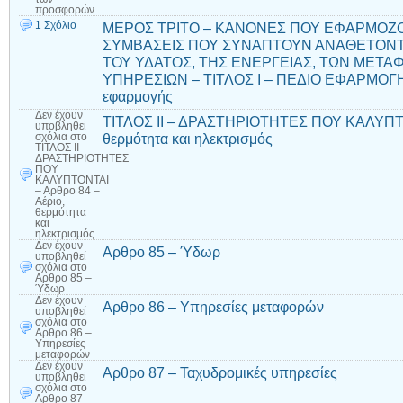
προσφορών
1 Σχόλιο
ΜΕΡΟΣ ΤΡΙΤΟ – ΚΑΝΟΝΕΣ ΠΟΥ ΕΦΑΡΜΟΖΟ
ΣΥΜΒΑΣΕΙΣ ΠΟΥ ΣΥΝΑΠΤΟΥΝ ΑΝΑΘΕΤΟΝΤ
ΤΟΥ ΥΔΑΤΟΣ, ΤΗΣ ΕΝΕΡΓΕΙΑΣ, ΤΩΝ ΜΕΤ
ΥΠΗΡΕΣΙΩΝ – ΤΙΤΛΟΣ Ι – ΠΕΔΙΟ ΕΦΑΡΜΟΓΗΣ
εφαρμογής
Δεν έχουν
ΤΙΤΛΟΣ ΙΙ – ΔΡΑΣΤΗΡΙΟΤΗΤΕΣ ΠΟΥ ΚΑΛΥΠΤΟΝ
υποβληθεί
θερμότητα και ηλεκτρισμός
σχόλια
στο
ΤΙΤΛΟΣ ΙΙ –
ΔΡΑΣΤΗΡΙΟΤΗΤΕΣ
ΠΟΥ
ΚΑΛΥΠΤΟΝΤΑΙ
– Αρθρο 84 –
Αέριο,
θερμότητα
και
ηλεκτρισμός
Δεν έχουν
Αρθρο 85 – Ύδωρ
υποβληθεί
σχόλια
στο
Αρθρο 85 –
Ύδωρ
Δεν έχουν
Αρθρο 86 – Υπηρεσίες μεταφορών
υποβληθεί
σχόλια
στο
Αρθρο 86 –
Υπηρεσίες
μεταφορών
Δεν έχουν
Αρθρο 87 – Ταχυδρομικές υπηρεσίες
υποβληθεί
σχόλια
στο
Αρθρο 87 –