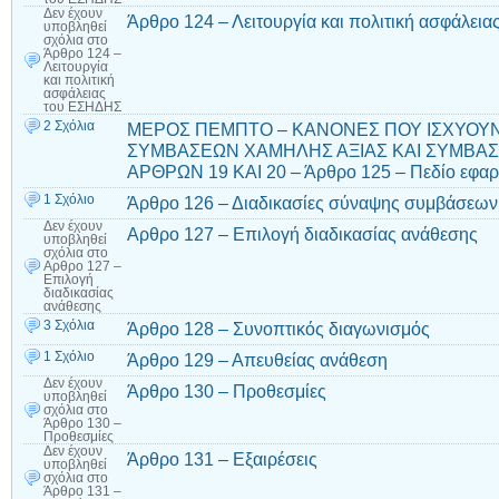
Δεν έχουν
Άρθρο 124 – Λειτουργία και πολιτική ασφάλει
υποβληθεί
σχόλια
στο
Άρθρο 124 –
Λειτουργία
και πολιτική
ασφάλειας
του ΕΣΗΔΗΣ
2 Σχόλια
ΜΕΡΟΣ ΠΕΜΠΤΟ – ΚΑΝΟΝΕΣ ΠΟΥ ΙΣΧΥΟΥΝ
ΣΥΜΒΑΣΕΩΝ ΧΑΜΗΛΗΣ ΑΞΙΑΣ ΚΑΙ ΣΥΜΒΑ
ΑΡΘΡΩΝ 19 ΚΑΙ 20 – Άρθρο 125 – Πεδίο εφα
1 Σχόλιο
Άρθρο 126 – Διαδικασίες σύναψης συμβάσεων
Δεν έχουν
Αρθρο 127 – Επιλογή διαδικασίας ανάθεσης
υποβληθεί
σχόλια
στο
Αρθρο 127 –
Επιλογή
διαδικασίας
ανάθεσης
3 Σχόλια
Άρθρο 128 – Συνοπτικός διαγωνισμός
1 Σχόλιο
Άρθρο 129 – Απευθείας ανάθεση
Δεν έχουν
Άρθρο 130 – Προθεσμίες
υποβληθεί
σχόλια
στο
Άρθρο 130 –
Προθεσμίες
Δεν έχουν
Άρθρο 131 – Εξαιρέσεις
υποβληθεί
σχόλια
στο
Άρθρο 131 –