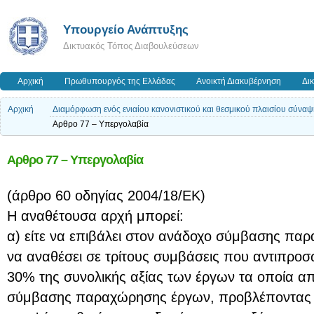
Υπουργείο Ανάπτυξης
Δικτυακός Τόπος Διαβουλεύσεων
Αρχική
Πρωθυπουργός της Ελλάδας
Ανοικτή Διακυβέρνηση
Δι
Αρχική
Διαμόρφωση ενός ενιαίου κανονιστικού και θεσμικού πλαισίου σύν
Αρθρο 77 – Υπεργολαβία
Αρθρο 77 – Υπεργολαβία
(άρθρο 60 οδηγίας 2004/18/ΕΚ)
Η αναθέτουσα αρχή μπορεί:
α) είτε να επιβάλει στον ανάδοχο σύμβασης π
να αναθέσει σε τρίτους συμβάσεις που αντιπρο
30% της συνολικής αξίας των έργων τα οποία απο
σύμβασης παραχώρησης έργων, προβλέποντας τ