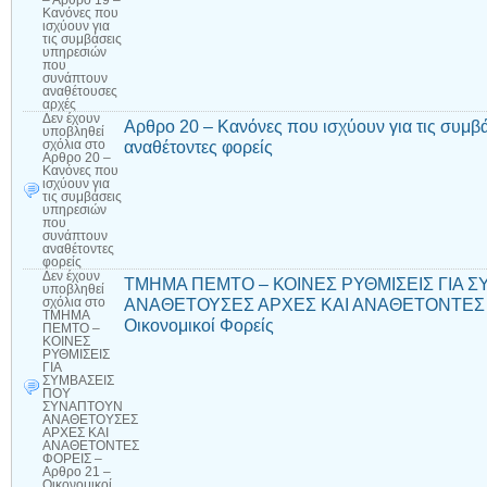
– Αρθρο 19 –
Κανόνες που
ισχύουν για
τις συμβάσεις
υπηρεσιών
που
συνάπτουν
αναθέτουσες
αρχές
Δεν έχουν
Αρθρο 20 – Κανόνες που ισχύουν για τις συμ
υποβληθεί
αναθέτοντες φορείς
σχόλια
στο
Αρθρο 20 –
Κανόνες που
ισχύουν για
τις συμβάσεις
υπηρεσιών
που
συνάπτουν
αναθέτοντες
φορείς
Δεν έχουν
ΤΜΗΜΑ ΠΕΜΤΟ – ΚΟΙΝΕΣ ΡΥΘΜΙΣΕΙΣ ΓΙΑ 
υποβληθεί
ΑΝΑΘΕΤΟΥΣΕΣ ΑΡΧΕΣ ΚΑΙ ΑΝΑΘΕΤΟΝΤΕΣ Φ
σχόλια
στο
ΤΜΗΜΑ
Οικονομικοί Φορείς
ΠΕΜΤΟ –
ΚΟΙΝΕΣ
ΡΥΘΜΙΣΕΙΣ
ΓΙΑ
ΣΥΜΒΑΣΕΙΣ
ΠΟΥ
ΣΥΝΑΠΤΟΥΝ
ΑΝΑΘΕΤΟΥΣΕΣ
ΑΡΧΕΣ ΚΑΙ
ΑΝΑΘΕΤΟΝΤΕΣ
ΦΟΡΕΙΣ –
Αρθρο 21 –
Οικονομικοί