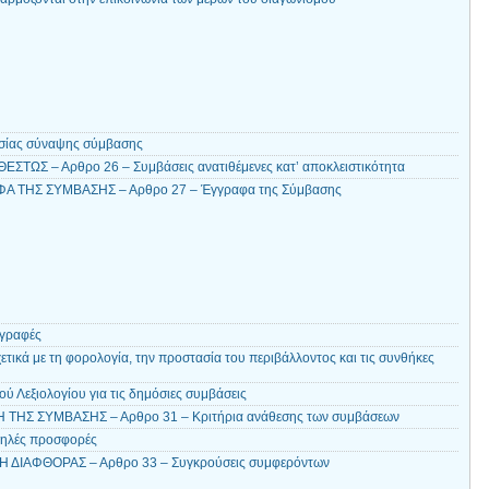
ασίας σύναψης σύμβασης
ΣΤΩΣ – Αρθρο 26 – Συμβάσεις ανατιθέμενες κατ’ αποκλειστικότητα
 ΤΗΣ ΣΥΜΒΑΣΗΣ – Αρθρο 27 – Έγγραφα της Σύμβασης
αγραφές
τικά με τη φορολογία, την προστασία του περιβάλλοντος και τις συνθήκες
ύ Λεξιολογίου για τις δημόσιες συμβάσεις
ΗΣ ΣΥΜΒΑΣΗΣ – Αρθρο 31 – Κριτήρια ανάθεσης των συμβάσεων
μηλές προσφορές
Η ΔΙΑΦΘΟΡΑΣ – Αρθρο 33 – Συγκρούσεις συμφερόντων