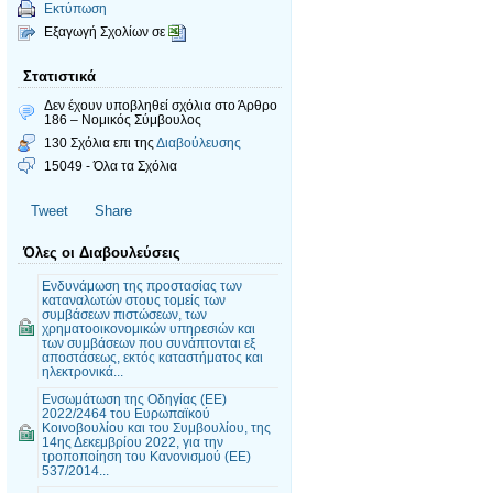
Εκτύπωση
Εξαγωγή Σχολίων σε
Στατιστικά
Δεν έχουν υποβληθεί σχόλια
στο Άρθρο
186 – Νομικός Σύμβουλος
130 Σχόλια επι της
Διαβούλευσης
15049 - Όλα τα Σχόλια
Tweet
Share
Όλες οι Διαβουλεύσεις
Ενδυνάμωση της προστασίας των
καταναλωτών στους τομείς των
συμβάσεων πιστώσεων, των
χρηματοοικονομικών υπηρεσιών και
των συμβάσεων που συνάπτονται εξ
αποστάσεως, εκτός καταστήματος και
ηλεκτρονικά...
Ενσωμάτωση της Οδηγίας (ΕΕ)
2022/2464 του Ευρωπαϊκού
Κοινοβουλίου και του Συμβουλίου, της
14ης Δεκεμβρίου 2022, για την
τροποποίηση του Κανονισμού (ΕΕ)
537/2014...