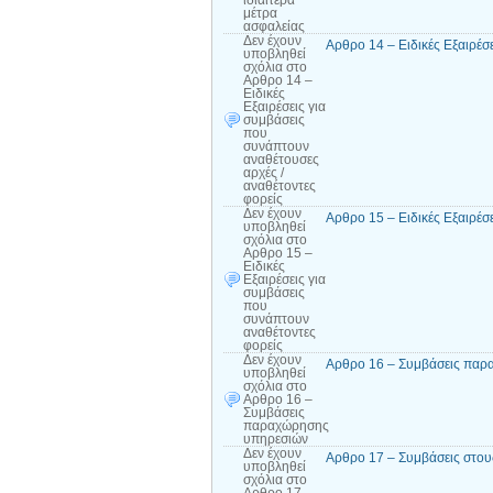
ιδιαίτερα
μέτρα
ασφαλείας
Δεν έχουν
Αρθρο 14 – Ειδικές Εξαιρέσ
υποβληθεί
σχόλια
στο
Αρθρο 14 –
Ειδικές
Εξαιρέσεις για
συμβάσεις
που
συνάπτουν
αναθέτουσες
αρχές /
αναθέτοντες
φορείς
Δεν έχουν
Αρθρο 15 – Ειδικές Εξαιρέσ
υποβληθεί
σχόλια
στο
Αρθρο 15 –
Ειδικές
Εξαιρέσεις για
συμβάσεις
που
συνάπτουν
αναθέτοντες
φορείς
Δεν έχουν
Αρθρο 16 – Συμβάσεις παρ
υποβληθεί
σχόλια
στο
Αρθρο 16 –
Συμβάσεις
παραχώρησης
υπηρεσιών
Δεν έχουν
Αρθρο 17 – Συμβάσεις στους
υποβληθεί
σχόλια
στο