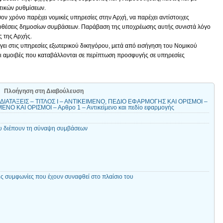
τικών ρυθμίσεων.
σον χρόνο παρέχει νομικές υπηρεσίες στην Αρχή, να παρέχει αντίστοιχες
ποθέσεις δημοσίων συμβάσεων. Παράβαση της υποχρέωσης αυτής συνιστά λόγο
ς της Αρχής.
γει στις υπηρεσίες εξωτερικού δικηγόρου, μετά από εισήγηση του Νομικού
ι αμοιβές που καταβάλλονται σε περίπτωση προσφυγής σε υπηρεσίες
Πλοήγηση στη Διαβούλευση
ΙΑΤΑΞΕΙΣ – ΤΙΤΛΟΣ Ι – ΑΝΤΙΚΕΙΜΕΝΟ, ΠΕΔΙΟ ΕΦΑΡΜΟΓΗΣ ΚΑΙ ΟΡΙΣΜΟΙ –
Ο ΚΑΙ ΟΡΙΣΜΟΙ – Αρθρο 1 – Αντικείμενο και πεδίο εφαρμογής
ου διέπουν τη σύναψη συμβάσεων
τις συμφωνίες που έχουν συναφθεί στο πλαίσιο του