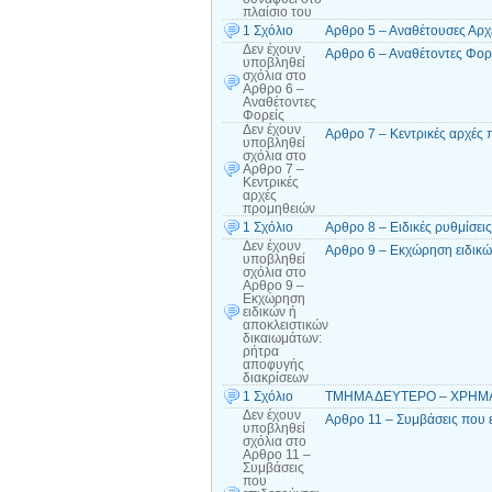
πλαίσιο του
1 Σχόλιο
Αρθρο 5 – Αναθέτουσες Αρχ
Δεν έχουν
Αρθρο 6 – Αναθέτοντες Φορ
υποβληθεί
σχόλια
στο
Αρθρο 6 –
Αναθέτοντες
Φορείς
Δεν έχουν
Αρθρο 7 – Κεντρικές αρχές
υποβληθεί
σχόλια
στο
Αρθρο 7 –
Κεντρικές
αρχές
προμηθειών
1 Σχόλιο
Αρθρο 8 – Ειδικές ρυθμίσεις
Δεν έχουν
Αρθρο 9 – Εκχώρηση ειδικώ
υποβληθεί
σχόλια
στο
Αρθρο 9 –
Εκχώρηση
ειδικών ή
αποκλειστικών
δικαιωμάτων:
ρήτρα
αποφυγής
διακρίσεων
1 Σχόλιο
ΤΜΗΜΑ ΔΕΥΤΕΡΟ – ΧΡΗΜΑΤΙ
Δεν έχουν
Αρθρο 11 – Συμβάσεις που 
υποβληθεί
σχόλια
στο
Αρθρο 11 –
Συμβάσεις
που