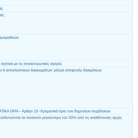
ές
είς
 προμηθειών
 σχετικά με τις συγκεντρωτικές αγορές
ν ή αποκλειστικών δικαιωμάτων: ρήτρα αποφυγής διακρίσεων
ΚΑ ΟΡΙΑ – Αρθρο 10 -Χρηματικά όρια των δημοσίων συμβάσεων
επιδοτούνται σε ποσοστό μεγαλύτερο του 50% από τις αναθέτουσες αρχές