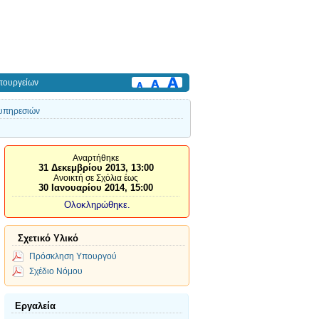
πουργείων
 υπηρεσιών
Αναρτήθηκε
31 Δεκεμβρίου 2013, 13:00
Ανοικτή σε Σχόλια έως
30 Ιανουαρίου 2014, 15:00
Ολοκληρώθηκε.
Σχετικό Υλικό
Πρόσκληση Υπουργού
Σχέδιο Νόμου
Εργαλεία