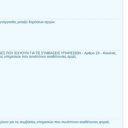
συνεργασίες μεταξύ δημόσιων αρχών
Σ ΠΟΥ ΙΣΧΥΟΥΝ ΓΙΑ ΤΙΣ ΣΥΜΒΑΣΕΙΣ ΥΠΗΡΕΣΙΩΝ – Αρθρο 19 – Κανόνες
σεις υπηρεσιών που συνάπτουν αναθέτουσες αρχές
χύουν για τις συμβάσεις υπηρεσιών που συνάπτουν αναθέτοντες φορείς