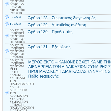
σχόλια
στο
Αρθρο 127 –
Επιλογή
διαδικασίας
ανάθεσης
3 Σχόλια
Άρθρο 128 – Συνοπτικός διαγωνισμός
1 Σχόλιο
Άρθρο 129 – Απευθείας ανάθεση
Δεν έχουν
Άρθρο 130 – Προθεσμίες
υποβληθεί
σχόλια
στο
Άρθρο 130 –
Προθεσμίες
Δεν έχουν
Άρθρο 131 – Εξαιρέσεις
υποβληθεί
σχόλια
στο
Άρθρο 131 –
Εξαιρέσεις
Δεν έχουν
ΜΕΡΟΣ ΕΚΤΟ – ΚΑΝΟΝΕΣ ΣΧΕΤΙΚΑ ΜΕ ΤΗ
υποβληθεί
ΔΙΕΝΕΡΓΕΙΑ ΤΩΝ ΔΙΑΔΙΚΑΣΙΩΝ ΣΥΝΑΨΗΣ Σ
σχόλια
στο
ΜΕΡΟΣ
ΠΡΟΠΑΡΑΣΚΕΥΗ ΔΙΑΔΙΚΑΣΙΑΣ ΣΥΝΑΨΗΣ ΣΥ
ΕΚΤΟ –
ΚΑΝΟΝΕΣ
Πεδίο εφαρμογής
ΣΧΕΤΙΚΑ ΜΕ
ΤΗΝ
ΠΡΟΠΑΡΑΣΚΕΥΗ
ΚΑΙ ΤΗ
ΔΙΕΝΕΡΓΕΙΑ
ΤΩΝ
ΔΙΑΔΙΚΑΣΙΩΝ
ΣΥΝΑΨΗΣ
ΣΥΜΒΑΣΕΩΝ
– ΤΙΤΛΟΣ Ι –
ΠΡΟΠΑΡΑΣΚΕΥΗ
ΔΙΑΔΙΚΑΣΙΑΣ