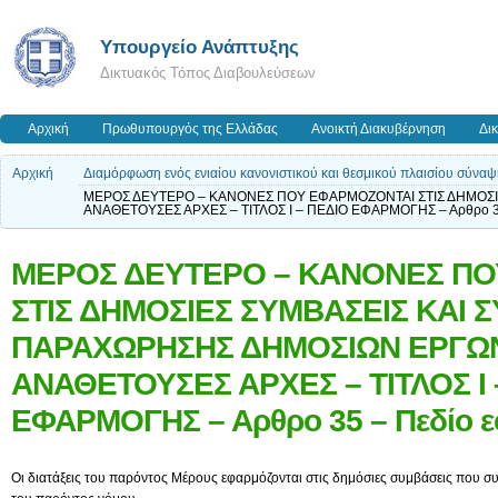
Υπουργείο Ανάπτυξης
Δικτυακός Τόπος Διαβουλεύσεων
Αρχική
Πρωθυπουργός της Ελλάδας
Ανοικτή Διακυβέρνηση
Δι
Αρχική
Διαμόρφωση ενός ενιαίου κανονιστικού και θεσμικού πλαισίου σύν
ΜΕΡΟΣ ΔΕΥΤΕΡΟ – ΚΑΝΟΝΕΣ ΠΟΥ ΕΦΑΡΜΟΖΟΝΤΑΙ ΣΤΙΣ ΔΗΜΟΣ
ΑΝΑΘΕΤΟΥΣΕΣ ΑΡΧΕΣ – ΤΙΤΛΟΣ Ι – ΠΕΔΙΟ ΕΦΑΡΜΟΓΗΣ – Αρθρο 35
ΜΕΡΟΣ ΔΕΥΤΕΡΟ – ΚΑΝΟΝΕΣ Π
ΣΤΙΣ ΔΗΜΟΣΙΕΣ ΣΥΜΒΑΣΕΙΣ ΚΑΙ 
ΠΑΡΑΧΩΡΗΣΗΣ ΔΗΜΟΣΙΩΝ ΕΡΓΩ
ΑΝΑΘΕΤΟΥΣΕΣ ΑΡΧΕΣ – ΤΙΤΛΟΣ Ι 
ΕΦΑΡΜΟΓΗΣ – Αρθρο 35 – Πεδίο 
Οι διατάξεις του παρόντος Μέρους εφαρμόζονται στις δημόσιες συμβάσεις που 