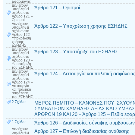
Εφαρμογής
Δεν έχουν
Άρθρο 121 – Ορισμοί
υποβληθεί
σχόλια
στο
Άρθρο 121 –
Ορισμοί
Δεν έχουν
Άρθρο 122 – Υποχρέωση χρήσης ΕΣΗΔΗΣ
υποβληθεί
σχόλια
στο
Άρθρο 122 –
Υποχρέωση
χρήσης
ΕΣΗΔΗΣ
Δεν έχουν
Άρθρο 123 – Υποστήριξη του ΕΣΗΔΗΣ
υποβληθεί
σχόλια
στο
Άρθρο 123 –
Υποστήριξη
του ΕΣΗΔΗΣ
Δεν έχουν
Άρθρο 124 – Λειτουργία και πολιτική ασφάλει
υποβληθεί
σχόλια
στο
Άρθρο 124 –
Λειτουργία
και πολιτική
ασφάλειας
του ΕΣΗΔΗΣ
2 Σχόλια
ΜΕΡΟΣ ΠΕΜΠΤΟ – ΚΑΝΟΝΕΣ ΠΟΥ ΙΣΧΥΟΥΝ
ΣΥΜΒΑΣΕΩΝ ΧΑΜΗΛΗΣ ΑΞΙΑΣ ΚΑΙ ΣΥΜΒΑ
ΑΡΘΡΩΝ 19 ΚΑΙ 20 – Άρθρο 125 – Πεδίο εφα
1 Σχόλιο
Άρθρο 126 – Διαδικασίες σύναψης συμβάσεων
Δεν έχουν
Αρθρο 127 – Επιλογή διαδικασίας ανάθεσης
υποβληθεί