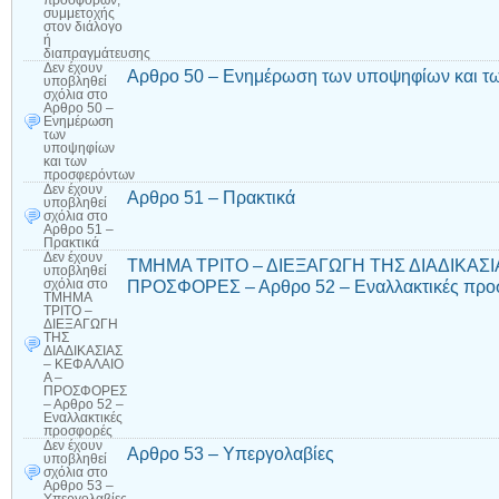
προσφορών,
συμμετοχής
στον διάλογο
ή
διαπραγμάτευσης
Δεν έχουν
Αρθρο 50 – Ενημέρωση των υποψηφίων και τ
υποβληθεί
σχόλια
στο
Αρθρο 50 –
Ενημέρωση
των
υποψηφίων
και των
προσφερόντων
Δεν έχουν
Αρθρο 51 – Πρακτικά
υποβληθεί
σχόλια
στο
Αρθρο 51 –
Πρακτικά
Δεν έχουν
ΤΜΗΜΑ ΤΡΙΤΟ – ΔΙΕΞΑΓΩΓΗ ΤΗΣ ΔΙΑΔΙΚΑΣΙ
υποβληθεί
ΠΡΟΣΦΟΡΕΣ – Αρθρο 52 – Εναλλακτικές προ
σχόλια
στο
ΤΜΗΜΑ
ΤΡΙΤΟ –
ΔΙΕΞΑΓΩΓΗ
ΤΗΣ
ΔΙΑΔΙΚΑΣΙΑΣ
– ΚΕΦΑΛΑΙΟ
Α –
ΠΡΟΣΦΟΡΕΣ
– Αρθρο 52 –
Εναλλακτικές
προσφορές
Δεν έχουν
Αρθρο 53 – Υπεργολαβίες
υποβληθεί
σχόλια
στο
Αρθρο 53 –