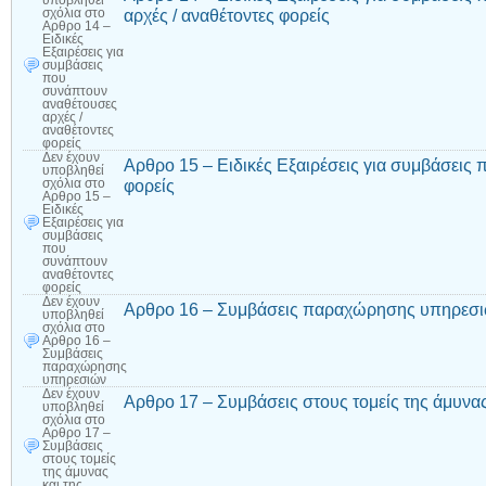
υποβληθεί
αρχές / αναθέτοντες φορείς
σχόλια
στο
Αρθρο 14 –
Ειδικές
Εξαιρέσεις για
συμβάσεις
που
συνάπτουν
αναθέτουσες
αρχές /
αναθέτοντες
φορείς
Δεν έχουν
Αρθρο 15 – Ειδικές Εξαιρέσεις για συμβάσεις
υποβληθεί
φορείς
σχόλια
στο
Αρθρο 15 –
Ειδικές
Εξαιρέσεις για
συμβάσεις
που
συνάπτουν
αναθέτοντες
φορείς
Δεν έχουν
Αρθρο 16 – Συμβάσεις παραχώρησης υπηρεσ
υποβληθεί
σχόλια
στο
Αρθρο 16 –
Συμβάσεις
παραχώρησης
υπηρεσιών
Δεν έχουν
Αρθρο 17 – Συμβάσεις στους τομείς της άμυνας
υποβληθεί
σχόλια
στο
Αρθρο 17 –
Συμβάσεις
στους τομείς
της άμυνας
και της