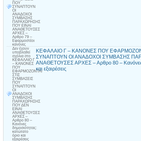
ΠΟΥ
ΣΥΝΑΠΤΟΥΝ
ΟΙ
ΑΝΑΔΟΧΟΙ
ΣΥΜΒΑΣΗΣ
ΠΑΡΑΧΩΡΗΣΗΣ
ΠΟΥ ΕΙΝΑΙ
ΑΝΑΘΕΤΟΥΣΕΣ
ΑΡΧΕΣ –
Αρθρο 79 –
Εφαρμοστέοι
κανόνες
Δεν έχουν
ΚΕΦΑΛΑΙΟ Γ – ΚΑΝΟΝΕΣ ΠΟΥ ΕΦΑΡΜΟΖΟΝ
υποβληθεί
ΣΥΝΑΠΤΟΥΝ ΟΙ ΑΝΑΔΟΧΟΙ ΣΥΜΒΑΣΗΣ ΠΑΡ
σχόλια
στο
ΚΕΦΑΛΑΙΟ Γ
ΑΝΑΘΕΤΟΥΣΕΣ ΑΡΧΕΣ – Αρθρο 80 – Κανόνες δ
– ΚΑΝΟΝΕΣ
ΠΟΥ
και εξαιρέσεις
ΕΦΑΡΜΟΖΟΝΤΑΙ
ΣΤΙΣ
ΣΥΜΒΑΣΕΙΣ
ΠΟΥ
ΣΥΝΑΠΤΟΥΝ
ΟΙ
ΑΝΑΔΟΧΟΙ
ΣΥΜΒΑΣΗΣ
ΠΑΡΑΧΩΡΗΣΗΣ
ΠΟΥ ΔΕΝ
ΕΙΝΑΙ
ΑΝΑΘΕΤΟΥΣΕΣ
ΑΡΧΕΣ –
Αρθρο 80 –
Κανόνες
δημοσιότητας:
κατώτατο
όριο και
εξαιρέσεις