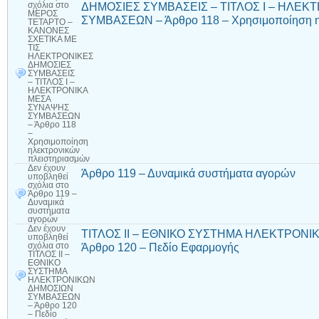
ΔΗΜΟΣΙΕΣ ΣΥΜΒΑΣΕΙΣ – ΤΙΤΛΟΣ Ι – ΗΛΕ
σχόλια
στο
ΜΕΡΟΣ
ΣΥΜΒΑΣΕΩΝ – Άρθρο 118 – Χρησιμοποίηση η
ΤΕΤΑΡΤΟ –
ΚΑΝΟΝΕΣ
ΣΧΕΤΙΚΑ ΜΕ
ΤΙΣ
ΗΛΕΚΤΡΟΝΙΚΕΣ
ΔΗΜΟΣΙΕΣ
ΣΥΜΒΑΣΕΙΣ
– ΤΙΤΛΟΣ Ι –
ΗΛΕΚΤΡΟΝΙΚΑ
ΜΕΣΑ
ΣΥΝΑΨΗΣ
ΣΥΜΒΑΣΕΩΝ
– Άρθρο 118
–
Χρησιμοποίηση
ηλεκτρονικών
πλειστηριασμών
Δεν έχουν
Άρθρο 119 – Δυναμικά συστήματα αγορών
υποβληθεί
σχόλια
στο
Άρθρο 119 –
Δυναμικά
συστήματα
αγορών
Δεν έχουν
ΤΙΤΛΟΣ II – ΕΘΝΙΚΟ ΣΥΣΤΗΜΑ ΗΛΕΚΤΡΟΝ
υποβληθεί
Άρθρο 120 – Πεδίο Εφαρμογής
σχόλια
στο
ΤΙΤΛΟΣ II –
ΕΘΝΙΚΟ
ΣΥΣΤΗΜΑ
ΗΛΕΚΤΡΟΝΙΚΩΝ
ΔΗΜΟΣΙΩΝ
ΣΥΜΒΑΣΕΩΝ
– Άρθρο 120
– Πεδίο