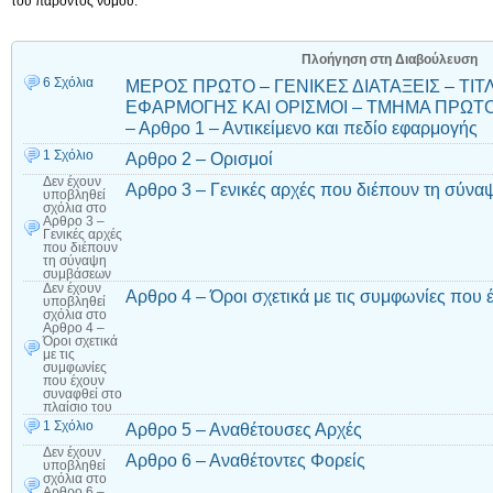
του παρόντος νόμου.
Πλοήγηση στη Διαβούλευση
6 Σχόλια
ΜΕΡΟΣ ΠΡΩΤΟ – ΓΕΝΙΚΕΣ ΔΙΑΤΑΞΕΙΣ – ΤΙΤΛ
ΕΦΑΡΜΟΓΗΣ ΚΑΙ ΟΡΙΣΜΟΙ – ΤΜΗΜΑ ΠΡΩΤΟ 
– Αρθρο 1 – Αντικείμενο και πεδίο εφαρμογής
1 Σχόλιο
Αρθρο 2 – Ορισμοί
Δεν έχουν
Αρθρο 3 – Γενικές αρχές που διέπουν τη σύν
υποβληθεί
σχόλια
στο
Αρθρο 3 –
Γενικές αρχές
που διέπουν
τη σύναψη
συμβάσεων
Δεν έχουν
Αρθρο 4 – Όροι σχετικά με τις συμφωνίες που 
υποβληθεί
σχόλια
στο
Αρθρο 4 –
Όροι σχετικά
με τις
συμφωνίες
που έχουν
συναφθεί στο
πλαίσιο του
1 Σχόλιο
Αρθρο 5 – Αναθέτουσες Αρχές
Δεν έχουν
Αρθρο 6 – Αναθέτοντες Φορείς
υποβληθεί
σχόλια
στο
Αρθρο 6 –