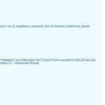
χύουν για τις συμβάσεις υπηρεσιών που συνάπτουν αναθέτοντες φορείς
ΡΥΘΜΙΣΕΙΣ ΓΙΑ ΣΥΜΒΑΣΕΙΣ ΠΟΥ ΣΥΝΑΠΤΟΥΝ ΑΝΑΘΕΤΟΥΣΕΣ ΑΡΧΕΣ ΚΑΙ
θρο 21 – Οικονομικοί Φορείς