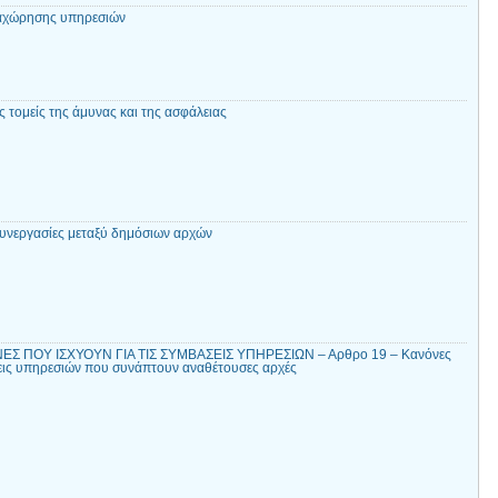
αχώρησης υπηρεσιών
 τομείς της άμυνας και της ασφάλειας
συνεργασίες μεταξύ δημόσιων αρχών
Σ ΠΟΥ ΙΣΧΥΟΥΝ ΓΙΑ ΤΙΣ ΣΥΜΒΑΣΕΙΣ ΥΠΗΡΕΣΙΩΝ – Αρθρο 19 – Κανόνες
σεις υπηρεσιών που συνάπτουν αναθέτουσες αρχές