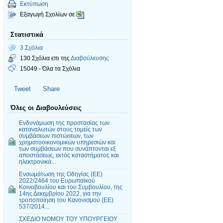
Εκτύπωση
Εξαγωγή Σχολίων σε
Στατιστικά
3 Σχόλια
130 Σχόλια επι της
Διαβούλευσης
15049 - Όλα τα Σχόλια
Tweet
Share
Όλες οι Διαβουλεύσεις
Ενδυνάμωση της προστασίας των
καταναλωτών στους τομείς των
συμβάσεων πιστώσεων, των
χρηματοοικονομικών υπηρεσιών και
των συμβάσεων που συνάπτονται εξ
αποστάσεως, εκτός καταστήματος και
ηλεκτρονικά...
Ενσωμάτωση της Οδηγίας (ΕΕ)
2022/2464 του Ευρωπαϊκού
Κοινοβουλίου και του Συμβουλίου, της
14ης Δεκεμβρίου 2022, για την
τροποποίηση του Κανονισμού (ΕΕ)
537/2014...
ΣΧΕΔΙΟ ΝΟΜΟΥ ΤΟΥ ΥΠΟΥΡΓΕΙΟΥ