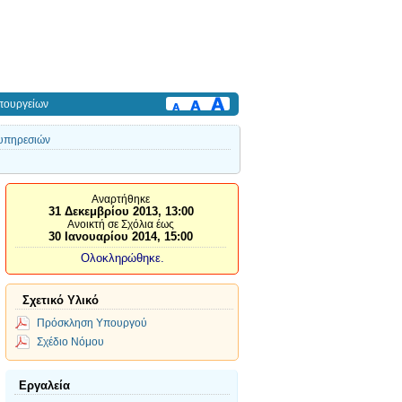
πουργείων
 υπηρεσιών
Αναρτήθηκε
31 Δεκεμβρίου 2013, 13:00
Ανοικτή σε Σχόλια έως
30 Ιανουαρίου 2014, 15:00
Ολοκληρώθηκε.
Σχετικό Υλικό
Πρόσκληση Υπουργού
Σχέδιο Νόμου
Εργαλεία