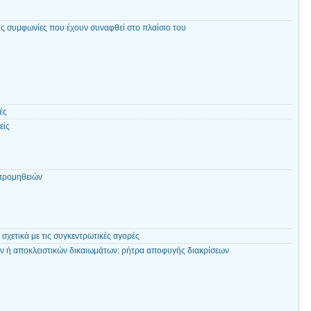
τις συμφωνίες που έχουν συναφθεί στο πλαίσιο του
ές
είς
 προμηθειών
 σχετικά με τις συγκεντρωτικές αγορές
ν ή αποκλειστικών δικαιωμάτων: ρήτρα αποφυγής διακρίσεων