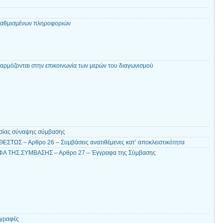
βαθμισμένων πληροφοριών
αρμόζονται στην επικοινωνία των μερών του διαγωνισμού
ασίας σύναψης σύμβασης
ΣΤΩΣ – Αρθρο 26 – Συμβάσεις ανατιθέμενες κατ’ αποκλειστικότητα
 ΤΗΣ ΣΥΜΒΑΣΗΣ – Αρθρο 27 – Έγγραφα της Σύμβασης
αγραφές