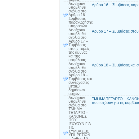
Δεν έχουν
Αρθρο 16 – Συμβάσεις παρ
υποβληθεί
σχόλια
στο
Αρθρο 16 –
Συμβάσεις
παραχώρησης
υπηρεσιών
Δεν έχουν
Αρθρο 17 – Συμβάσεις στους
υποβληθεί
σχόλια
στο
Αρθρο 17 –
Συμβάσεις
στους τομείς
της άμυνας
και της
ασφάλειας
Δεν έχουν
Αρθρο 18 – Συμβάσεις και 
υποβληθεί
σχόλια
στο
Αρθρο 18 –
Συμβάσεις και
συνεργασίες
μεταξύ
δημόσιων
αρχών
Δεν έχουν
ΤΜΗΜΑ ΤΕΤΑΡΤΟ – ΚΑΝΟΝΕ
υποβληθεί
που ισχύουν για τις συμβά
σχόλια
στο
ΤΜΗΜΑ
ΤΕΤΑΡΤΟ –
ΚΑΝΟΝΕΣ
ΠΟΥ
ΙΣΧΥΟΥΝ ΓΙΑ
ΤΙΣ
ΣΥΜΒΑΣΕΙΣ
ΥΠΗΡΕΣΙΩΝ
– Αρθρο 19 –