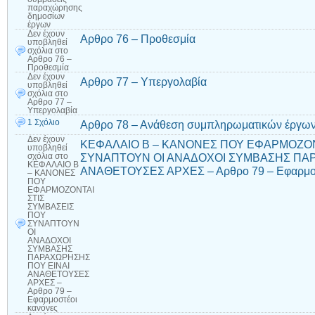
παραχώρησης
δημοσίων
έργων
Δεν έχουν
Αρθρο 76 – Προθεσμία
υποβληθεί
σχόλια
στο
Αρθρο 76 –
Προθεσμία
Δεν έχουν
Αρθρο 77 – Υπεργολαβία
υποβληθεί
σχόλια
στο
Αρθρο 77 –
Υπεργολαβία
1 Σχόλιο
Αρθρο 78 – Ανάθεση συμπληρωματικών έργων
Δεν έχουν
ΚΕΦΑΛΑΙΟ Β – ΚΑΝΟΝΕΣ ΠΟΥ ΕΦΑΡΜΟΖΟΝ
υποβληθεί
ΣΥΝΑΠΤΟΥΝ ΟΙ ΑΝΑΔΟΧΟΙ ΣΥΜΒΑΣΗΣ ΠΑΡ
σχόλια
στο
ΚΕΦΑΛΑΙΟ Β
ΑΝΑΘΕΤΟΥΣΕΣ ΑΡΧΕΣ – Αρθρο 79 – Εφαρμοσ
– ΚΑΝΟΝΕΣ
ΠΟΥ
ΕΦΑΡΜΟΖΟΝΤΑΙ
ΣΤΙΣ
ΣΥΜΒΑΣΕΙΣ
ΠΟΥ
ΣΥΝΑΠΤΟΥΝ
ΟΙ
ΑΝΑΔΟΧΟΙ
ΣΥΜΒΑΣΗΣ
ΠΑΡΑΧΩΡΗΣΗΣ
ΠΟΥ ΕΙΝΑΙ
ΑΝΑΘΕΤΟΥΣΕΣ
ΑΡΧΕΣ –
Αρθρο 79 –
Εφαρμοστέοι
κανόνες