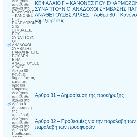
Δεν έχουν
ΚΕΦΑΛΑΙΟ Γ – ΚΑΝΟΝΕΣ ΠΟΥ ΕΦΑΡΜΟΖΟΝ
υποβληθεί
ΣΥΝΑΠΤΟΥΝ ΟΙ ΑΝΑΔΟΧΟΙ ΣΥΜΒΑΣΗΣ ΠΑΡ
σχόλια
στο
ΚΕΦΑΛΑΙΟ Γ
ΑΝΑΘΕΤΟΥΣΕΣ ΑΡΧΕΣ – Αρθρο 80 – Κανόνες δ
– ΚΑΝΟΝΕΣ
ΠΟΥ
και εξαιρέσεις
ΕΦΑΡΜΟΖΟΝΤΑΙ
ΣΤΙΣ
ΣΥΜΒΑΣΕΙΣ
ΠΟΥ
ΣΥΝΑΠΤΟΥΝ
ΟΙ
ΑΝΑΔΟΧΟΙ
ΣΥΜΒΑΣΗΣ
ΠΑΡΑΧΩΡΗΣΗΣ
ΠΟΥ ΔΕΝ
ΕΙΝΑΙ
ΑΝΑΘΕΤΟΥΣΕΣ
ΑΡΧΕΣ –
Αρθρο 80 –
Κανόνες
δημοσιότητας:
κατώτατο
όριο και
εξαιρέσεις
Δεν έχουν
Αρθρο 81 – Δημοσίευση της προκήρυξης
υποβληθεί
σχόλια
στο
Αρθρο 81 –
Δημοσίευση
της
προκήρυξης
Δεν έχουν
Αρθρο 82 – Προθεσμίες για την παραλαβή των 
υποβληθεί
παραλαβή των προσφορών
σχόλια
στο
Αρθρο 82 –
Προθεσμίες