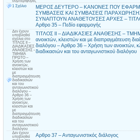
συμπεριφορές
1 Σχόλιο
ΜΕΡΟΣ ΔΕΥΤΕΡΟ – ΚΑΝΟΝΕΣ ΠΟΥ ΕΦΑΡΜΟ
ΣΥΜΒΑΣΕΙΣ ΚΑΙ ΣΥΜΒΑΣΕΙΣ ΠΑΡΑΧΩΡΗΣΗ
ΣΥΝΑΠΤΟΥΝ ΑΝΑΘΕΤΟΥΣΕΣ ΑΡΧΕΣ – ΤΙΤΛΟ
Αρθρο 35 – Πεδίο εφαρμογής
Δεν έχουν
ΤΙΤΛΟΣ ΙΙ – ΔΙΑΔΙΚΑΣΙΕΣ ΑΝΑΘΕΣΗΣ – ΤΜΗ
υποβληθεί
ανοικτών, κλειστών και με διαπραγμάτευση δια
σχόλια
στο
ΤΙΤΛΟΣ ΙΙ –
διαλόγου – Αρθρο 36 – Χρήση των ανοικτών, κ
ΔΙΑΔΙΚΑΣΙΕΣ
ΑΝΑΘΕΣΗΣ –
διαδικασιών και του ανταγωνιστικού διαλόγου
ΤΜΗΜΑ
ΠΡΩΤΟ –
Χρήση των
ανοικτών,
κλειστών και
με
διαπραγμάτευση
διαδικασιών
και του
ανταγωνιστικού
διαλόγου –
Αρθρο 36 –
Χρήση των
ανοικτών,
κλειστών και
με
διαπραγμάτευση
διαδικασιών
και του
ανταγωνιστικού
διαλόγου
Δεν έχουν
Αρθρο 37 – Ανταγωνιστικός διάλογος
υποβληθεί