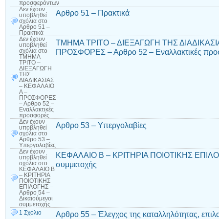
προσφερόντων
Δεν έχουν
Αρθρο 51 – Πρακτικά
υποβληθεί
σχόλια
στο
Αρθρο 51 –
Πρακτικά
Δεν έχουν
ΤΜΗΜΑ ΤΡΙΤΟ – ΔΙΕΞΑΓΩΓΗ ΤΗΣ ΔΙΑΔΙΚΑΣΙ
υποβληθεί
ΠΡΟΣΦΟΡΕΣ – Αρθρο 52 – Εναλλακτικές προ
σχόλια
στο
ΤΜΗΜΑ
ΤΡΙΤΟ –
ΔΙΕΞΑΓΩΓΗ
ΤΗΣ
ΔΙΑΔΙΚΑΣΙΑΣ
– ΚΕΦΑΛΑΙΟ
Α –
ΠΡΟΣΦΟΡΕΣ
– Αρθρο 52 –
Εναλλακτικές
προσφορές
Δεν έχουν
Αρθρο 53 – Υπεργολαβίες
υποβληθεί
σχόλια
στο
Αρθρο 53 –
Υπεργολαβίες
Δεν έχουν
ΚΕΦΑΛΑΙΟ Β – ΚΡΙΤΗΡΙΑ ΠΟΙΟΤΙΚΗΣ ΕΠΙΛΟΓΗ
υποβληθεί
συμμετοχής
σχόλια
στο
ΚΕΦΑΛΑΙΟ Β
– ΚΡΙΤΗΡΙΑ
ΠΟΙΟΤΙΚΗΣ
ΕΠΙΛΟΓΗΣ –
Αρθρο 54 –
Δικαιούμενοι
συμμετοχής
1 Σχόλιο
Αρθρο 55 – Έλεγχος της καταλληλότητας, επιλ