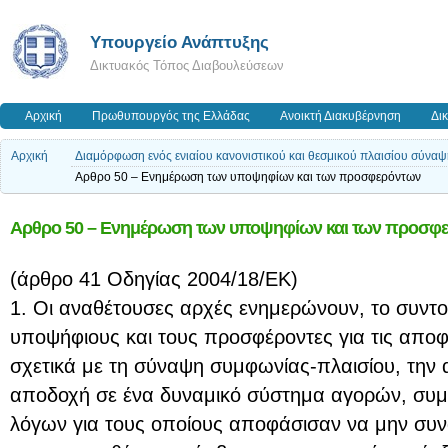
Υπουργείο Ανάπτυξης
Δικτυακός Τόπος Διαβουλεύσεων
Αρχική
Πρωθυπουργός της Ελλάδας
Ανοικτή Διακυβέρνηση
Δι
Αρχική
Διαμόρφωση ενός ενιαίου κανονιστικού και θεσμικού πλαισίου σύν
Αρθρο 50 – Ενημέρωση των υποψηφίων και των προσφερόντων
Αρθρο 50 – Ενημέρωση των υποψηφίων και των προσφ
(άρθρο 41 Oδηγίας 2004/18/ΕΚ)
1. Οι αναθέτουσες αρχές ενημερώνουν, το συντο
υποψήφιους και τους προσφέροντες για τις απο
σχετικά με τη σύναψη συμφωνίας-πλαισίου, την
αποδοχή σε ένα δυναμικό σύστημα αγορών, συ
λόγων για τους οποίους αποφάσισαν να μην συ