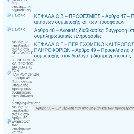
Μη
υποχρεωτική
δημοσίευση
1 Σχόλιο
ΚΕΦΑΛΑΙΟ Β – ΠΡΟΘΕΣΜΙΕΣ – Αρθρο 47 – Πρ
αιτήσεων συμμετοχής και των προσφορών
1 Σχόλιο
Αρθρο 48 – Ανοικτές διαδικασίες: Συγγραφή υ
συμπληρωματικές πληροφορίες
Δεν έχουν
ΚΕΦΑΛΑΙΟ Γ – ΠΕΡΙΕΧΟΜΕΝΟ ΚΑΙ ΤΡΟΠΟΣ
υποβληθεί
ΠΛΗΡΟΦΟΡΙΩΝ – Αρθρο 49 – Προσκλήσεις υ
σχόλια
στο
ΚΕΦΑΛΑΙΟ Γ
συμμετοχής στον διάλογο ή διαπραγμάτευσης
–
ΠΕΡΙΕΧΟΜΕΝΟ
ΚΑΙ ΤΡΟΠΟΣ
ΔΙΑΒΙΒΑΣΗΣ
ΤΩΝ
ΠΛΗΡΟΦΟΡΙΩΝ
– Αρθρο 49 –
Προσκλήσεις
υποβολής
προσφορών,
συμμετοχής
στον διάλογο
ή
διαπραγμάτευσης
Δεν έχουν
Αρθρο 50 – Ενημέρωση των υποψηφίων και των προσφερόν
υποβληθεί
σχόλια
στο
Αρθρο 50 –
Ενημέρωση
των
υποψηφίων
και των