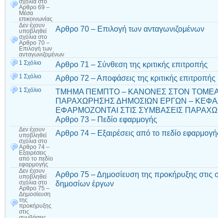
σχόλια
στο
Αρθρο 69 –
Μέσα
επικοινωνίας
Δεν έχουν
Αρθρο 70 – Επιλογή των ανταγωνιζομένων
υποβληθεί
σχόλια
στο
Αρθρο 70 –
Επιλογή των
ανταγωνιζομένων
1 Σχόλιο
Αρθρο 71 – Σύνθεση της κριτικής επιτροπής
1 Σχόλιο
Αρθρο 72 – Αποφάσεις της κριτικής επιτροπής
1 Σχόλιο
ΤΜΗΜΑ ΠΕΜΠΤΟ – ΚΑΝΟΝΕΣ ΣΤΟΝ ΤΟΜΕ
ΠΑΡΑΧΩΡΗΣΗΣ ΔΗΜΟΣΙΩΝ ΕΡΓΩΝ – ΚΕΦΑΛ
ΕΦΑΡΜΟΖΟΝΤΑΙ ΣΤΙΣ ΣΥΜΒΑΣΕΙΣ ΠΑΡΑΧΩ
Αρθρο 73 – Πεδίο εφαρμογής
Δεν έχουν
Αρθρο 74 – Εξαιρέσεις από το πεδίο εφαρμογή
υποβληθεί
σχόλια
στο
Αρθρο 74 –
Εξαιρέσεις
από το πεδίο
εφαρμογής
Δεν έχουν
Αρθρο 75 – Δημοσίευση της προκήρυξης στις
υποβληθεί
δημοσίων έργων
σχόλια
στο
Αρθρο 75 –
Δημοσίευση
της
προκήρυξης
στις
συμβάσεις