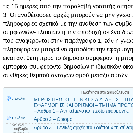
τις 15 ημέρες από την παραλαβή γραπτής αίτησ
3. Οι αναθέτουσες αρχές μπορούν να μην γνωστ
πληροφορίες σχετικά με την ανάθεση των συμβ
συμφωνιών-πλαισίων ή την αποδοχή σε ένα δυν
που αναφέρονται στην παράγραφο 1, εάν η γνω
πληροφοριών μπορεί να εμποδίσει την εφαρμογή
είναι αντίθετη προς το δημόσιο συμφέρον, ή μπο
εμπορικά συμφέροντα δημοσίων ή ιδιωτικών οικ
συνθήκες θεμιτού ανταγωνισμού μεταξύ αυτών.
Πλοήγηση στη Διαβούλευση
6 Σχόλια
ΜΕΡΟΣ ΠΡΩΤΟ – ΓΕΝΙΚΕΣ ΔΙΑΤΑΞΕΙΣ – ΤΙΤΛ
ΕΦΑΡΜΟΓΗΣ ΚΑΙ ΟΡΙΣΜΟΙ – ΤΜΗΜΑ ΠΡΩΤΟ 
– Αρθρο 1 – Αντικείμενο και πεδίο εφαρμογής
1 Σχόλιο
Αρθρο 2 – Ορισμοί
Δεν έχουν
Αρθρο 3 – Γενικές αρχές που διέπουν τη σύν
υποβληθεί
σχόλια
στο