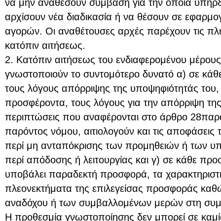
να μην αναθέσουν σύμβαση για την οποία υπήρξ
αρχίσουν νέα διαδικασία ή να θέσουν σε εφαρμ
αγορών. Οι αναθέτουσες αρχές παρέχουν τις πλ
κατόπιν αιτήσεως.
2. Κατόπιν αιτήσεως του ενδιαφερομένου μέρους,
γνωστοποιούν το συντομότερο δυνατό α) σε κά
τους λόγους απόρριψης της υποψηφιότητάς του,
προσφέροντα, τους λόγους για την απόρριψη της
περιπτώσεις που αναφέρονται στο άρθρο 28παρά
παρόντος νόμου, αιτιολογούν και τις αποφάσεις 
περί μη ανταπόκρισης των προμηθειών ή των υπ
περί απόδοσης ή λειτουργίας και γ) σε κάθε προ
υποβάλει παραδεκτή προσφορά, τα χαρακτηριστικ
πλεονεκτήματα της επιλεγείσας προσφοράς καθώ
αναδόχου ή των συμβαλλομένων μερών στη συμ
Η προθεσμία γνωστοποίησης δεν μπορεί σε καμί