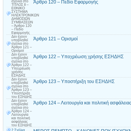
Άρθρο 120 – Πεδίο Εφαρμογής
σχόλια
στο
ΤΙΤΛΟΣ II –
ΕΘΝΙΚΟ
ΣΥΣΤΗΜΑ
ΗΛΕΚΤΡΟΝΙΚΩΝ
ΔΗΜΟΣΙΩΝ
ΣΥΜΒΑΣΕΩΝ
– Άρθρο 120
– Πεδίο
Εφαρμογής
Δεν έχουν
Άρθρο 121 – Ορισμοί
υποβληθεί
σχόλια
στο
Άρθρο 121 –
Ορισμοί
Δεν έχουν
Άρθρο 122 – Υποχρέωση χρήσης ΕΣΗΔΗΣ
υποβληθεί
σχόλια
στο
Άρθρο 122 –
Υποχρέωση
χρήσης
ΕΣΗΔΗΣ
Δεν έχουν
Άρθρο 123 – Υποστήριξη του ΕΣΗΔΗΣ
υποβληθεί
σχόλια
στο
Άρθρο 123 –
Υποστήριξη
του ΕΣΗΔΗΣ
Δεν έχουν
Άρθρο 124 – Λειτουργία και πολιτική ασφάλει
υποβληθεί
σχόλια
στο
Άρθρο 124 –
Λειτουργία
και πολιτική
ασφάλειας
του ΕΣΗΔΗΣ
2 Σχόλια