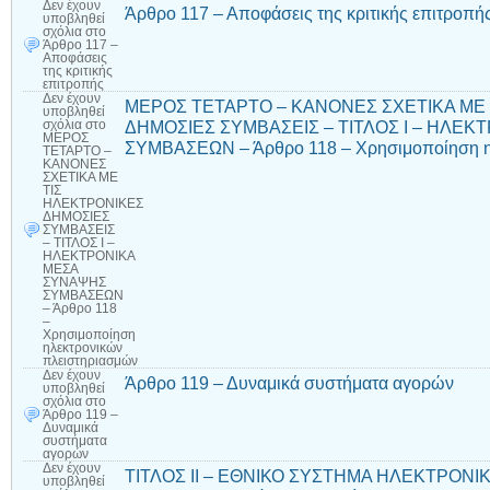
Δεν έχουν
Άρθρο 117 – Αποφάσεις της κριτικής επιτροπή
υποβληθεί
σχόλια
στο
Άρθρο 117 –
Αποφάσεις
της κριτικής
επιτροπής
Δεν έχουν
ΜΕΡΟΣ ΤΕΤΑΡΤΟ – ΚΑΝΟΝΕΣ ΣΧΕΤΙΚΑ ΜΕ
υποβληθεί
ΔΗΜΟΣΙΕΣ ΣΥΜΒΑΣΕΙΣ – ΤΙΤΛΟΣ Ι – ΗΛΕ
σχόλια
στο
ΜΕΡΟΣ
ΣΥΜΒΑΣΕΩΝ – Άρθρο 118 – Χρησιμοποίηση η
ΤΕΤΑΡΤΟ –
ΚΑΝΟΝΕΣ
ΣΧΕΤΙΚΑ ΜΕ
ΤΙΣ
ΗΛΕΚΤΡΟΝΙΚΕΣ
ΔΗΜΟΣΙΕΣ
ΣΥΜΒΑΣΕΙΣ
– ΤΙΤΛΟΣ Ι –
ΗΛΕΚΤΡΟΝΙΚΑ
ΜΕΣΑ
ΣΥΝΑΨΗΣ
ΣΥΜΒΑΣΕΩΝ
– Άρθρο 118
–
Χρησιμοποίηση
ηλεκτρονικών
πλειστηριασμών
Δεν έχουν
Άρθρο 119 – Δυναμικά συστήματα αγορών
υποβληθεί
σχόλια
στο
Άρθρο 119 –
Δυναμικά
συστήματα
αγορών
Δεν έχουν
ΤΙΤΛΟΣ II – ΕΘΝΙΚΟ ΣΥΣΤΗΜΑ ΗΛΕΚΤΡΟΝ
υποβληθεί