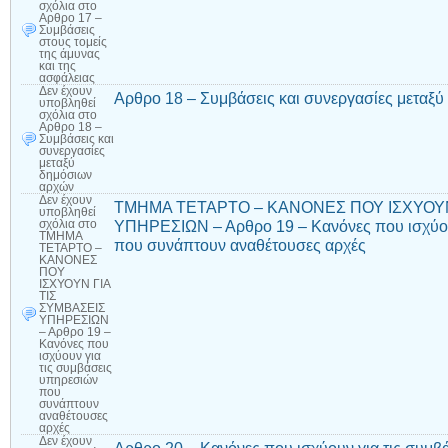
σχόλια
στο
Αρθρο 17 –
Συμβάσεις
στους τομείς
της άμυνας
και της
ασφάλειας
Δεν έχουν
Αρθρο 18 – Συμβάσεις και συνεργασίες μεταξ
υποβληθεί
σχόλια
στο
Αρθρο 18 –
Συμβάσεις και
συνεργασίες
μεταξύ
δημόσιων
αρχών
Δεν έχουν
ΤΜΗΜΑ ΤΕΤΑΡΤΟ – ΚΑΝΟΝΕΣ ΠΟΥ ΙΣΧΥΟΥΝ
υποβληθεί
ΥΠΗΡΕΣΙΩΝ – Αρθρο 19 – Κανόνες που ισχύου
σχόλια
στο
ΤΜΗΜΑ
που συνάπτουν αναθέτουσες αρχές
ΤΕΤΑΡΤΟ –
ΚΑΝΟΝΕΣ
ΠΟΥ
ΙΣΧΥΟΥΝ ΓΙΑ
ΤΙΣ
ΣΥΜΒΑΣΕΙΣ
ΥΠΗΡΕΣΙΩΝ
– Αρθρο 19 –
Κανόνες που
ισχύουν για
τις συμβάσεις
υπηρεσιών
που
συνάπτουν
αναθέτουσες
αρχές
Δεν έχουν