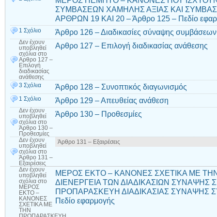
ΜΕΡΟΣ ΠΕΜΠΤΟ – ΚΑΝΟΝΕΣ ΠΟΥ ΙΣΧΥΟΥΝ
ΣΥΜΒΑΣΕΩΝ ΧΑΜΗΛΗΣ ΑΞΙΑΣ ΚΑΙ ΣΥΜΒΑ
ΑΡΘΡΩΝ 19 ΚΑΙ 20 – Άρθρο 125 – Πεδίο εφα
1 Σχόλιο
Άρθρο 126 – Διαδικασίες σύναψης συμβάσεων
Δεν έχουν
Αρθρο 127 – Επιλογή διαδικασίας ανάθεσης
υποβληθεί
σχόλια
στο
Αρθρο 127 –
Επιλογή
διαδικασίας
ανάθεσης
3 Σχόλια
Άρθρο 128 – Συνοπτικός διαγωνισμός
1 Σχόλιο
Άρθρο 129 – Απευθείας ανάθεση
Δεν έχουν
Άρθρο 130 – Προθεσμίες
υποβληθεί
σχόλια
στο
Άρθρο 130 –
Προθεσμίες
Δεν έχουν
Άρθρο 131 – Εξαιρέσεις
υποβληθεί
σχόλια
στο
Άρθρο 131 –
Εξαιρέσεις
Δεν έχουν
ΜΕΡΟΣ ΕΚΤΟ – ΚΑΝΟΝΕΣ ΣΧΕΤΙΚΑ ΜΕ ΤΗ
υποβληθεί
ΔΙΕΝΕΡΓΕΙΑ ΤΩΝ ΔΙΑΔΙΚΑΣΙΩΝ ΣΥΝΑΨΗΣ Σ
σχόλια
στο
ΜΕΡΟΣ
ΠΡΟΠΑΡΑΣΚΕΥΗ ΔΙΑΔΙΚΑΣΙΑΣ ΣΥΝΑΨΗΣ ΣΥ
ΕΚΤΟ –
ΚΑΝΟΝΕΣ
Πεδίο εφαρμογής
ΣΧΕΤΙΚΑ ΜΕ
ΤΗΝ
ΠΡΟΠΑΡΑΣΚΕΥΗ