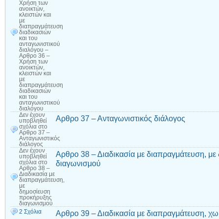
Χρήση των
ανοικτών,
κλειστών και
με
διαπραγμάτευση
διαδικασιών
και του
ανταγωνιστικού
διαλόγου –
Αρθρο 36 –
Χρήση των
ανοικτών,
κλειστών και
με
διαπραγμάτευση
διαδικασιών
και του
ανταγωνιστικού
διαλόγου
Δεν έχουν
Αρθρο 37 – Ανταγωνιστικός διάλογος
υποβληθεί
σχόλια
στο
Αρθρο 37 –
Ανταγωνιστικός
διάλογος
Δεν έχουν
Αρθρο 38 – Διαδικασία με διαπραγμάτευση, μ
υποβληθεί
διαγωνισμού
σχόλια
στο
Αρθρο 38 –
Διαδικασία με
διαπραγμάτευση,
με
δημοσίευση
προκήρυξης
διαγωνισμού
2 Σχόλια
Αρθρο 39 – Διαδικασία με διαπραγμάτευση, χ