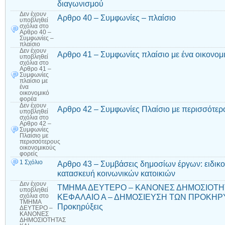
διαγωνισμού
Δεν έχουν
Αρθρο 40 – Συμφωνίες – πλαίσιο
υποβληθεί
σχόλια
στο
Αρθρο 40 –
Συμφωνίες –
πλαίσιο
Δεν έχουν
Αρθρο 41 – Συμφωνίες πλαίσιο με ένα οικονομ
υποβληθεί
σχόλια
στο
Αρθρο 41 –
Συμφωνίες
πλαίσιο με
ένα
οικονομικό
φορέα
Δεν έχουν
Αρθρο 42 – Συμφωνίες Πλαίσιο με περισσότερ
υποβληθεί
σχόλια
στο
Αρθρο 42 –
Συμφωνίες
Πλαίσιο με
περισσότερους
οικονομικούς
φορείς
1 Σχόλιο
Αρθρο 43 – Συμβάσεις δημοσίων έργων: ειδικο
κατασκευή κοινωνικών κατοικιών
Δεν έχουν
ΤΜΗΜΑ ΔΕΥΤΕΡΟ – ΚΑΝΟΝΕΣ ΔΗΜΟΣΙΟΤΗΤ
υποβληθεί
ΚΕΦΑΛΑΙΟ Α – ΔΗΜΟΣΙΕΥΣΗ ΤΩΝ ΠΡΟΚΗΡΥ
σχόλια
στο
ΤΜΗΜΑ
Προκηρύξεις
ΔΕΥΤΕΡΟ –
ΚΑΝΟΝΕΣ
ΔΗΜΟΣΙΟΤΗΤΑΣ