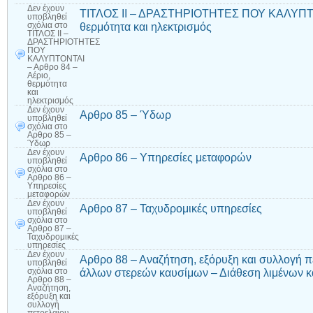
Δεν έχουν
ΤΙΤΛΟΣ ΙΙ – ΔΡΑΣΤΗΡΙΟΤΗΤΕΣ ΠΟΥ ΚΑΛΥΠΤΟΝ
υποβληθεί
θερμότητα και ηλεκτρισμός
σχόλια
στο
ΤΙΤΛΟΣ ΙΙ –
ΔΡΑΣΤΗΡΙΟΤΗΤΕΣ
ΠΟΥ
ΚΑΛΥΠΤΟΝΤΑΙ
– Αρθρο 84 –
Αέριο,
θερμότητα
και
ηλεκτρισμός
Δεν έχουν
Αρθρο 85 – Ύδωρ
υποβληθεί
σχόλια
στο
Αρθρο 85 –
Ύδωρ
Δεν έχουν
Αρθρο 86 – Υπηρεσίες μεταφορών
υποβληθεί
σχόλια
στο
Αρθρο 86 –
Υπηρεσίες
μεταφορών
Δεν έχουν
Αρθρο 87 – Ταχυδρομικές υπηρεσίες
υποβληθεί
σχόλια
στο
Αρθρο 87 –
Ταχυδρομικές
υπηρεσίες
Δεν έχουν
Αρθρο 88 – Αναζήτηση, εξόρυξη και συλλογή πε
υποβληθεί
άλλων στερεών καυσίμων – Διάθεση λιμένων κα
σχόλια
στο
Αρθρο 88 –
Αναζήτηση,
εξόρυξη και
συλλογή