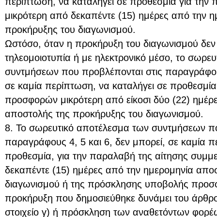
περίπτωση, να καταλήγει σε προθεσμία για τη
μικρότερη από δεκαπέντε (15) ημέρες από την 
προκήρυξης του διαγωνισμού.
Ωστόσο, όταν η προκήρυξη του διαγωνισμού δεν
τηλεομοιοτυπία ή με ηλεκτρονικό μέσο, το σωρε
συντμήσεων που προβλέπονται στις παραγράφους
σε καμία περίπτωση, να καταλήγει σε προθεσμί
προσφορών μικρότερη από είκοσι δύο (22) ημέρ
αποστολής της προκήρυξης του διαγωνισμού.
8. Το σωρευτικό αποτέλεσμα των συντμήσεων π
παραγράφους 4, 5 και 6, δεν μπορεί, σε καμία π
προθεσμία, για την παραλαβή της αίτησης συμμε
δεκαπέντε (15) ημέρες από την ημερομηνία απο
διαγωνισμού ή της πρόσκλησης υποβολής προσ
προκήρυξη που δημοσιεύθηκε δυνάμει του άρθ
στοιχείο γ) ή πρόσκληση των αναθετόντων φορέ