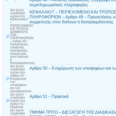
συμπληρωματικές πληροφορίες
Δεν έχουν
ΚΕΦΑΛΑΙΟ Γ – ΠΕΡΙΕΧΟΜΕΝΟ ΚΑΙ ΤΡΟΠΟΣ
υποβληθεί
ΠΛΗΡΟΦΟΡΙΩΝ – Αρθρο 49 – Προσκλήσεις υ
σχόλια
στο
ΚΕΦΑΛΑΙΟ Γ
συμμετοχής στον διάλογο ή διαπραγμάτευσης
–
ΠΕΡΙΕΧΟΜΕΝΟ
ΚΑΙ ΤΡΟΠΟΣ
ΔΙΑΒΙΒΑΣΗΣ
ΤΩΝ
ΠΛΗΡΟΦΟΡΙΩΝ
– Αρθρο 49 –
Προσκλήσεις
υποβολής
προσφορών,
συμμετοχής
στον διάλογο
ή
διαπραγμάτευσης
Δεν έχουν
Αρθρο 50 – Ενημέρωση των υποψηφίων και τ
υποβληθεί
σχόλια
στο
Αρθρο 50 –
Ενημέρωση
των
υποψηφίων
και των
προσφερόντων
Δεν έχουν
Αρθρο 51 – Πρακτικά
υποβληθεί
σχόλια
στο
Αρθρο 51 –
Πρακτικά
Δεν έχουν
ΤΜΗΜΑ ΤΡΙΤΟ – ΔΙΕΞΑΓΩΓΗ ΤΗΣ ΔΙΑΔΙΚΑΣΙ
υποβληθεί