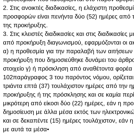
2. Στις ανοικτές διαδικασίες, η ελάχιστη προθε
προσφορών είναι πενήντα δύο (52) ημέρες από 
της προκήρυξης.
3. Στις κλειστές διαδικασίες και στις διαδικασίες
από προκήρυξη διαγωνισμού, εφαρμόζονται οι α
α) η προθεσμία για την παραλαβή των αιτήσεων
προκήρυξη που δημοσιεύθηκε δυνάμει του άρθ
στοιχείο γ) ή πρόσκληση από αναθέτοντα φορέα
102παράγραφος 3 του παρόντος νόμου, ορίζεται,
τριάντα επτά (37) τουλάχιστον ημέρες από την 
προκήρυξης ή της πρόσκλησης και σε καμία περί
μικρότερη από είκοσι δύο (22) ημέρες, εάν η πρ
δημοσίευση με άλλα μέσα εκτός των ηλεκτρονικώ
και σε δεκαπέντε (15) ημέρες τουλάχιστον, εάν 
με αυτά τα μέσα•