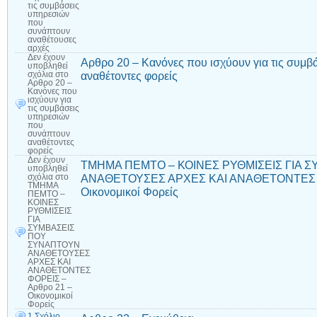
τις συμβάσεις
υπηρεσιών
που
συνάπτουν
αναθέτουσες
αρχές
Δεν έχουν
Αρθρο 20 – Κανόνες που ισχύουν για τις συμ
υποβληθεί
αναθέτοντες φορείς
σχόλια
στο
Αρθρο 20 –
Κανόνες που
ισχύουν για
τις συμβάσεις
υπηρεσιών
που
συνάπτουν
αναθέτοντες
φορείς
Δεν έχουν
ΤΜΗΜΑ ΠΕΜΤΟ – ΚΟΙΝΕΣ ΡΥΘΜΙΣΕΙΣ ΓΙΑ 
υποβληθεί
ΑΝΑΘΕΤΟΥΣΕΣ ΑΡΧΕΣ ΚΑΙ ΑΝΑΘΕΤΟΝΤΕΣ Φ
σχόλια
στο
ΤΜΗΜΑ
Οικονομικοί Φορείς
ΠΕΜΤΟ –
ΚΟΙΝΕΣ
ΡΥΘΜΙΣΕΙΣ
ΓΙΑ
ΣΥΜΒΑΣΕΙΣ
ΠΟΥ
ΣΥΝΑΠΤΟΥΝ
ΑΝΑΘΕΤΟΥΣΕΣ
ΑΡΧΕΣ ΚΑΙ
ΑΝΑΘΕΤΟΝΤΕΣ
ΦΟΡΕΙΣ –
Αρθρο 21 –
Οικονομικοί
Φορείς
1 Σχόλιο