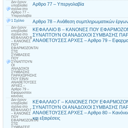
Δεν έχουν
Αρθρο 77 – Υπεργολαβία
υποβληθεί
σχόλια
στο
Αρθρο 77 –
Υπεργολαβία
1 Σχόλιο
Αρθρο 78 – Ανάθεση συμπληρωματικών έργων
Δεν έχουν
ΚΕΦΑΛΑΙΟ Β – ΚΑΝΟΝΕΣ ΠΟΥ ΕΦΑΡΜΟΖΟΝ
υποβληθεί
ΣΥΝΑΠΤΟΥΝ ΟΙ ΑΝΑΔΟΧΟΙ ΣΥΜΒΑΣΗΣ ΠΑΡ
σχόλια
στο
ΚΕΦΑΛΑΙΟ Β
ΑΝΑΘΕΤΟΥΣΕΣ ΑΡΧΕΣ – Αρθρο 79 – Εφαρμοσ
– ΚΑΝΟΝΕΣ
ΠΟΥ
ΕΦΑΡΜΟΖΟΝΤΑΙ
ΣΤΙΣ
ΣΥΜΒΑΣΕΙΣ
ΠΟΥ
ΣΥΝΑΠΤΟΥΝ
ΟΙ
ΑΝΑΔΟΧΟΙ
ΣΥΜΒΑΣΗΣ
ΠΑΡΑΧΩΡΗΣΗΣ
ΠΟΥ ΕΙΝΑΙ
ΑΝΑΘΕΤΟΥΣΕΣ
ΑΡΧΕΣ –
Αρθρο 79 –
Εφαρμοστέοι
κανόνες
Δεν έχουν
ΚΕΦΑΛΑΙΟ Γ – ΚΑΝΟΝΕΣ ΠΟΥ ΕΦΑΡΜΟΖΟΝ
υποβληθεί
ΣΥΝΑΠΤΟΥΝ ΟΙ ΑΝΑΔΟΧΟΙ ΣΥΜΒΑΣΗΣ ΠΑΡ
σχόλια
στο
ΚΕΦΑΛΑΙΟ Γ
ΑΝΑΘΕΤΟΥΣΕΣ ΑΡΧΕΣ – Αρθρο 80 – Κανόνες δ
– ΚΑΝΟΝΕΣ
ΠΟΥ
και εξαιρέσεις
ΕΦΑΡΜΟΖΟΝΤΑΙ
ΣΤΙΣ
ΣΥΜΒΑΣΕΙΣ