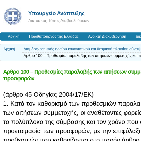
Υπουργείο Ανάπτυξης
Δικτυακός Τόπος Διαβουλεύσεων
Αρχική
Πρωθυπουργός της Ελλάδας
Ανοικτή Διακυβέρνηση
Δι
Αρχική
Διαμόρφωση ενός ενιαίου κανονιστικού και θεσμικού πλαισίου σύν
Αρθρο 100 – Προθεσμίες παραλαβής των αιτήσεων συμμετοχής και
Αρθρο 100 – Προθεσμίες παραλαβής των αιτήσεων συμμ
προσφορών
(άρθρo 45 Οδηγίας 2004/17/ΕΚ)
1. Κατά τον καθορισμό των προθεσμιών παραλ
των αιτήσεων συμμετοχής, οι αναθέτοντες φορε
το πολύπλοκο της σύμβασης και τον χρόνο που απ
προετοιμασία των προσφορών, με την επιφύλαξ
προθεσμιών που καθορίζονται στο παρόν άρθρο