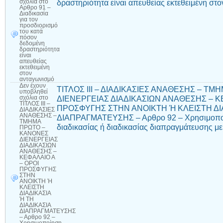
δραστηριότητα είναι απευθείας εκτεθειμένη στ
σχόλια
στο
Αρθρο 91 –
Διαδικασία
για τον
προσδιορισμό
του κατά
πόσον
δεδομένη
δραστηριότητα
είναι
απευθείας
εκτεθειμένη
στον
ανταγωνισμό
Δεν έχουν
ΤΙΤΛΟΣ ΙΙΙ – ΔΙΑΔΙΚΑΣΙΕΣ ΑΝΑΘΕΣΗΣ – Τ
υποβληθεί
ΔΙΕΝΕΡΓΕΙΑΣ ΔΙΑΔΙΚΑΣΙΩΝ ΑΝΑΘΕΣΗΣ – Κ
σχόλια
στο
ΤΙΤΛΟΣ ΙΙΙ –
ΠΡΟΣΦΥΓΗΣ ΣΤΗΝ ΑΝΟΙΚΤΗ Ή ΚΛΕΙΣΤΗ ΔΙΑ
ΔΙΑΔΙΚΑΣΙΕΣ
ΑΝΑΘΕΣΗΣ –
ΔΙΑΠΡΑΓΜΑΤΕΥΣΗΣ – Αρθρο 92 – Χρησιμοποίη
ΤΜΗΜΑ
διαδικασίας ή διαδικασίας διαπραγμάτευσης μ
ΠΡΩΤΟ –
ΚΑΝΟΝΕΣ
ΔΙΕΝΕΡΓΕΙΑΣ
ΔΙΑΔΙΚΑΣΙΩΝ
ΑΝΑΘΕΣΗΣ –
ΚΕΦΑΛΑΙΟ Α
– ΟΡΟΙ
ΠΡΟΣΦΥΓΗΣ
ΣΤΗΝ
ΑΝΟΙΚΤΗ Ή
ΚΛΕΙΣΤΗ
ΔΙΑΔΙΚΑΣΙΑ
Ή ΤΗ
ΔΙΑΔΙΚΑΣΙΑ
ΔΙΑΠΡΑΓΜΑΤΕΥΣΗΣ
– Αρθρο 92 –