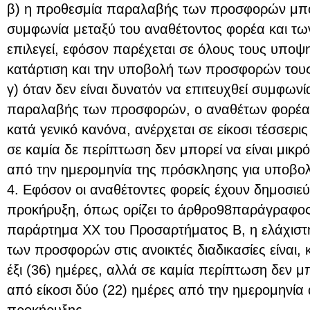
β) η προθεσμία παραλαβής των προσφορών μπορε
συμφωνία μεταξύ του αναθέτοντος φορέα και τ
επιλεγεί, εφόσον παρέχεται σε όλους τους υποψη
κατάρτιση και την υποβολή των προσφορών του
γ) όταν δεν είναι δυνατόν να επιτευχθεί συμφωνί
παραλαβής των προσφορών, ο αναθέτων φορέας 
κατά γενικό κανόνα, ανέρχεται σε είκοσι τέσσερις
σε καμία δε περίπτωση δεν μπορεί να είναι μικρ
από την ημερομηνία της πρόσκλησης για υποβο
4. Εφόσον οι αναθέτοντες φορείς έχουν δημοσιεύσ
προκήρυξη, όπως ορίζει το άρθρο98παράγραφος
παράρτημα ΧΧ του Προσαρτήματος Β, η ελάχισ
των προσφορών στις ανοικτές διαδικασίες είναι, 
έξι (36) ημέρες, αλλά σε καμία περίπτωση δεν μπ
από είκοσι δύο (22) ημέρες από την ημερομηνία
προκήρυξης.