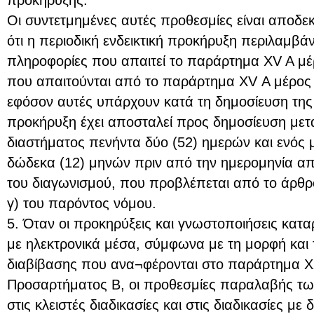
Οι συντετμημένες αυτές προθεσμίες είναι αποδε
ότι η περιοδική ενδεικτική προκήρυξη περιλαμβάνε
πληροφορίες που απαιτεί το παράρτημα XV A μέρ
που απαιτούνται από το παράρτημα XV Α μέρος 
εφόσον αυτές υπάρχουν κατά τη δημοσίευση της 
προκήρυξη έχει αποσταλεί προς δημοσίευση μετ
διαστήματος πενήντα δύο (52) ημερών και ενός 
δώδεκα (12) μηνών πριν από την ημερομηνία α
του διαγωνισμού, που προβλέπεται από το άρθρ
γ) του παρόντος νόμου.
5. Όταν οι προκηρύξεις και γνωστοποιήσεις καταρ
με ηλεκτρονικά μέσα, σύμφωνα με τη μορφή και τ
διαβίβασης που ανα¬φέρονται στο παράρτημα Χ
Προσαρτήματος Β, οι προθεσμίες παραλαβής τω
στις κλειστές διαδικασίες και στις διαδικασίες μ