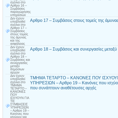
σχόλια
στο
Αρθρο 16 –
Συμβάσεις
παραχώρησης
υπηρεσιών
Δεν έχουν
Αρθρο 17 – Συμβάσεις στους τομείς της άμυνας
υποβληθεί
σχόλια
στο
Αρθρο 17 –
Συμβάσεις
στους τομείς
της άμυνας
και της
ασφάλειας
Δεν έχουν
Αρθρο 18 – Συμβάσεις και συνεργασίες μεταξ
υποβληθεί
σχόλια
στο
Αρθρο 18 –
Συμβάσεις και
συνεργασίες
μεταξύ
δημόσιων
αρχών
Δεν έχουν
ΤΜΗΜΑ ΤΕΤΑΡΤΟ – ΚΑΝΟΝΕΣ ΠΟΥ ΙΣΧΥΟΥΝ
υποβληθεί
ΥΠΗΡΕΣΙΩΝ – Αρθρο 19 – Κανόνες που ισχύου
σχόλια
στο
ΤΜΗΜΑ
που συνάπτουν αναθέτουσες αρχές
ΤΕΤΑΡΤΟ –
ΚΑΝΟΝΕΣ
ΠΟΥ
ΙΣΧΥΟΥΝ ΓΙΑ
ΤΙΣ
ΣΥΜΒΑΣΕΙΣ
ΥΠΗΡΕΣΙΩΝ
– Αρθρο 19 –
Κανόνες που
ισχύουν για