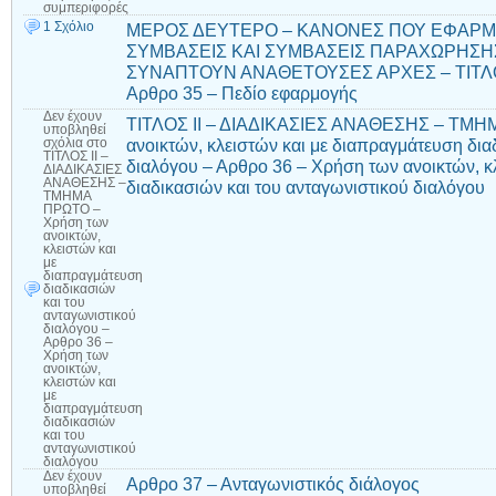
συμπεριφορές
1 Σχόλιο
ΜΕΡΟΣ ΔΕΥΤΕΡΟ – ΚΑΝΟΝΕΣ ΠΟΥ ΕΦΑΡΜΟ
ΣΥΜΒΑΣΕΙΣ ΚΑΙ ΣΥΜΒΑΣΕΙΣ ΠΑΡΑΧΩΡΗΣΗ
ΣΥΝΑΠΤΟΥΝ ΑΝΑΘΕΤΟΥΣΕΣ ΑΡΧΕΣ – ΤΙΤΛΟ
Αρθρο 35 – Πεδίο εφαρμογής
Δεν έχουν
ΤΙΤΛΟΣ ΙΙ – ΔΙΑΔΙΚΑΣΙΕΣ ΑΝΑΘΕΣΗΣ – ΤΜΗ
υποβληθεί
ανοικτών, κλειστών και με διαπραγμάτευση δια
σχόλια
στο
ΤΙΤΛΟΣ ΙΙ –
διαλόγου – Αρθρο 36 – Χρήση των ανοικτών, κ
ΔΙΑΔΙΚΑΣΙΕΣ
ΑΝΑΘΕΣΗΣ –
διαδικασιών και του ανταγωνιστικού διαλόγου
ΤΜΗΜΑ
ΠΡΩΤΟ –
Χρήση των
ανοικτών,
κλειστών και
με
διαπραγμάτευση
διαδικασιών
και του
ανταγωνιστικού
διαλόγου –
Αρθρο 36 –
Χρήση των
ανοικτών,
κλειστών και
με
διαπραγμάτευση
διαδικασιών
και του
ανταγωνιστικού
διαλόγου
Δεν έχουν
Αρθρο 37 – Ανταγωνιστικός διάλογος
υποβληθεί