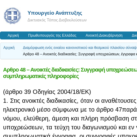
Υπουργείο Ανάπτυξης
Δικτυακός Τόπος Διαβουλεύσεων
Αρχική
Πρωθυπουργός της Ελλάδας
Ανοικτή Διακυβέρνηση
Δι
Αρχική
Διαμόρφωση ενός ενιαίου κανονιστικού και θεσμικού πλαισίου σύν
Αρθρο 48 – Ανοικτές διαδικασίες: Συγγραφή υποχρεώσεων, έγγραφα
Αρθρο 48 – Ανοικτές διαδικασίες: Συγγραφή υποχρεώσεω
συμπληρωματικές πληροφορίες
(άρθρο 39 Oδηγίας 2004/18/ΕΚ)
1. Στις ανοικτές διαδικασίες, όταν οι αναθέτουσ
ηλεκτρονικό μέσο σύμφωνα με το άρθρο 47παρά
νόμου, ελεύθερη, άμεση και πλήρη πρόσβαση σ
υποχρεώσεων, τα τεύχη του διαγωνισμού και εν γ
συμπληρωματικά έγγραφα, οι συγγραφές υποχρ