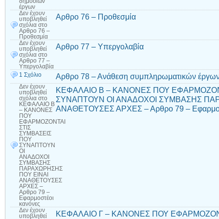
δημοσίων
έργων
Δεν έχουν
Αρθρο 76 – Προθεσμία
υποβληθεί
σχόλια
στο
Αρθρο 76 –
Προθεσμία
Δεν έχουν
Αρθρο 77 – Υπεργολαβία
υποβληθεί
σχόλια
στο
Αρθρο 77 –
Υπεργολαβία
1 Σχόλιο
Αρθρο 78 – Ανάθεση συμπληρωματικών έργων
Δεν έχουν
ΚΕΦΑΛΑΙΟ Β – ΚΑΝΟΝΕΣ ΠΟΥ ΕΦΑΡΜΟΖΟΝ
υποβληθεί
ΣΥΝΑΠΤΟΥΝ ΟΙ ΑΝΑΔΟΧΟΙ ΣΥΜΒΑΣΗΣ ΠΑΡ
σχόλια
στο
ΚΕΦΑΛΑΙΟ Β
ΑΝΑΘΕΤΟΥΣΕΣ ΑΡΧΕΣ – Αρθρο 79 – Εφαρμοσ
– ΚΑΝΟΝΕΣ
ΠΟΥ
ΕΦΑΡΜΟΖΟΝΤΑΙ
ΣΤΙΣ
ΣΥΜΒΑΣΕΙΣ
ΠΟΥ
ΣΥΝΑΠΤΟΥΝ
ΟΙ
ΑΝΑΔΟΧΟΙ
ΣΥΜΒΑΣΗΣ
ΠΑΡΑΧΩΡΗΣΗΣ
ΠΟΥ ΕΙΝΑΙ
ΑΝΑΘΕΤΟΥΣΕΣ
ΑΡΧΕΣ –
Αρθρο 79 –
Εφαρμοστέοι
κανόνες
Δεν έχουν
ΚΕΦΑΛΑΙΟ Γ – ΚΑΝΟΝΕΣ ΠΟΥ ΕΦΑΡΜΟΖΟΝ
υποβληθεί