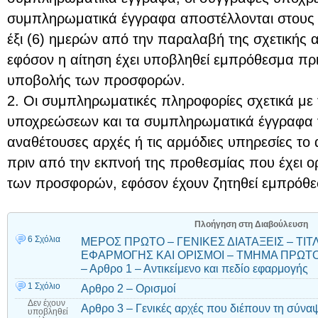
συμπληρωματικά έγγραφα αποστέλλονται στους ο
έξι (6) ημερών από την παραλαβή της σχετικής 
εφόσον η αίτηση έχει υποβληθεί εμπρόθεσμα πρ
υποβολής των προσφορών.
2. Οι συμπληρωματικές πληροφορίες σχετικά με
υποχρεώσεων και τα συμπληρωματικά έγγραφα γ
αναθέτουσες αρχές ή τις αρμόδιες υπηρεσίες το α
πριν από την εκπνοή της προθεσμίας που έχει ο
των προσφορών, εφόσον έχουν ζητηθεί εμπρόθ
Πλοήγηση στη Διαβούλευση
6 Σχόλια
ΜΕΡΟΣ ΠΡΩΤΟ – ΓΕΝΙΚΕΣ ΔΙΑΤΑΞΕΙΣ – ΤΙΤΛ
ΕΦΑΡΜΟΓΗΣ ΚΑΙ ΟΡΙΣΜΟΙ – ΤΜΗΜΑ ΠΡΩΤΟ 
– Αρθρο 1 – Αντικείμενο και πεδίο εφαρμογής
1 Σχόλιο
Αρθρο 2 – Ορισμοί
Δεν έχουν
Αρθρο 3 – Γενικές αρχές που διέπουν τη σύν
υποβληθεί