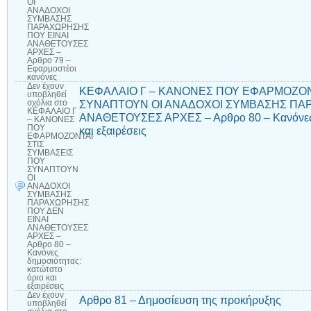
ΟΙ
ΑΝΑΔΟΧΟΙ
ΣΥΜΒΑΣΗΣ
ΠΑΡΑΧΩΡΗΣΗΣ
ΠΟΥ ΕΙΝΑΙ
ΑΝΑΘΕΤΟΥΣΕΣ
ΑΡΧΕΣ –
Αρθρο 79 –
Εφαρμοστέοι
κανόνες
Δεν έχουν
ΚΕΦΑΛΑΙΟ Γ – ΚΑΝΟΝΕΣ ΠΟΥ ΕΦΑΡΜΟΖΟΝ
υποβληθεί
ΣΥΝΑΠΤΟΥΝ ΟΙ ΑΝΑΔΟΧΟΙ ΣΥΜΒΑΣΗΣ ΠΑΡ
σχόλια
στο
ΚΕΦΑΛΑΙΟ Γ
ΑΝΑΘΕΤΟΥΣΕΣ ΑΡΧΕΣ – Αρθρο 80 – Κανόνες δ
– ΚΑΝΟΝΕΣ
ΠΟΥ
και εξαιρέσεις
ΕΦΑΡΜΟΖΟΝΤΑΙ
ΣΤΙΣ
ΣΥΜΒΑΣΕΙΣ
ΠΟΥ
ΣΥΝΑΠΤΟΥΝ
ΟΙ
ΑΝΑΔΟΧΟΙ
ΣΥΜΒΑΣΗΣ
ΠΑΡΑΧΩΡΗΣΗΣ
ΠΟΥ ΔΕΝ
ΕΙΝΑΙ
ΑΝΑΘΕΤΟΥΣΕΣ
ΑΡΧΕΣ –
Αρθρο 80 –
Κανόνες
δημοσιότητας:
κατώτατο
όριο και
εξαιρέσεις
Δεν έχουν
Αρθρο 81 – Δημοσίευση της προκήρυξης
υποβληθεί