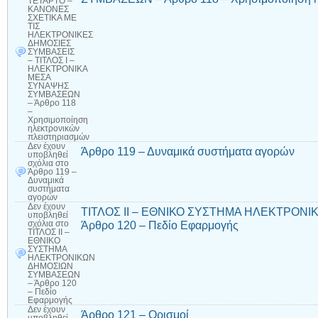
ΤΕΤΑΡΤΟ –
ΚΑΝΟΝΕΣ
ΣΧΕΤΙΚΑ ΜΕ
ΤΙΣ
ΗΛΕΚΤΡΟΝΙΚΕΣ
ΔΗΜΟΣΙΕΣ
ΣΥΜΒΑΣΕΙΣ
– ΤΙΤΛΟΣ Ι –
ΗΛΕΚΤΡΟΝΙΚΑ
ΜΕΣΑ
ΣΥΝΑΨΗΣ
ΣΥΜΒΑΣΕΩΝ
– Άρθρο 118
–
Χρησιμοποίηση
ηλεκτρονικών
πλειστηριασμών
Δεν έχουν
Άρθρο 119 – Δυναμικά συστήματα αγορών
υποβληθεί
σχόλια
στο
Άρθρο 119 –
Δυναμικά
συστήματα
αγορών
Δεν έχουν
ΤΙΤΛΟΣ II – ΕΘΝΙΚΟ ΣΥΣΤΗΜΑ ΗΛΕΚΤΡΟΝ
υποβληθεί
Άρθρο 120 – Πεδίο Εφαρμογής
σχόλια
στο
ΤΙΤΛΟΣ II –
ΕΘΝΙΚΟ
ΣΥΣΤΗΜΑ
ΗΛΕΚΤΡΟΝΙΚΩΝ
ΔΗΜΟΣΙΩΝ
ΣΥΜΒΑΣΕΩΝ
– Άρθρο 120
– Πεδίο
Εφαρμογής
Δεν έχουν
Άρθρο 121 – Ορισμοί