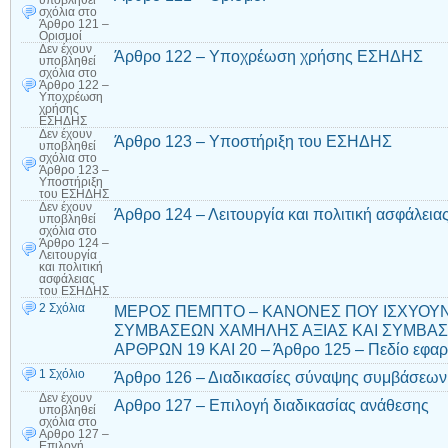
υποβληθεί
σχόλια
στο
Άρθρο 121 –
Ορισμοί
Δεν έχουν
Άρθρο 122 – Υποχρέωση χρήσης ΕΣΗΔΗΣ
υποβληθεί
σχόλια
στο
Άρθρο 122 –
Υποχρέωση
χρήσης
ΕΣΗΔΗΣ
Δεν έχουν
Άρθρο 123 – Υποστήριξη του ΕΣΗΔΗΣ
υποβληθεί
σχόλια
στο
Άρθρο 123 –
Υποστήριξη
του ΕΣΗΔΗΣ
Δεν έχουν
Άρθρο 124 – Λειτουργία και πολιτική ασφάλει
υποβληθεί
σχόλια
στο
Άρθρο 124 –
Λειτουργία
και πολιτική
ασφάλειας
του ΕΣΗΔΗΣ
2 Σχόλια
ΜΕΡΟΣ ΠΕΜΠΤΟ – ΚΑΝΟΝΕΣ ΠΟΥ ΙΣΧΥΟΥΝ
ΣΥΜΒΑΣΕΩΝ ΧΑΜΗΛΗΣ ΑΞΙΑΣ ΚΑΙ ΣΥΜΒΑ
ΑΡΘΡΩΝ 19 ΚΑΙ 20 – Άρθρο 125 – Πεδίο εφα
1 Σχόλιο
Άρθρο 126 – Διαδικασίες σύναψης συμβάσεων
Δεν έχουν
Αρθρο 127 – Επιλογή διαδικασίας ανάθεσης
υποβληθεί
σχόλια
στο
Αρθρο 127 –
Επιλογή