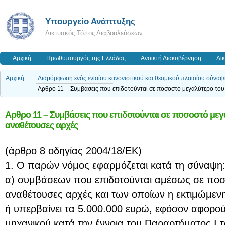
Υπουργείο Ανάπτυξης
Δικτυακός Τόπος Διαβουλεύσεων
Αρχική
Πρωθυπουργός της Ελλάδας
Ανοικτή Διακυβέρνηση
Δι
Αρχική
Διαμόρφωση ενός ενιαίου κανονιστικού και θεσμικού πλαισίου σύν
Αρθρο 11 – Συμβάσεις που επιδοτούνται σε ποσοστό μεγαλύτερο του
Αρθρο 11 – Συμβάσεις που επιδοτούνται σε ποσοστό μεγ
αναθέτουσες αρχές
(άρθρο 8 οδηγίας 2004/18/ΕΚ)
1. O παρών νόμος εφαρμόζεται κατά τη σύναψη
α) συμβάσεων που επιδοτούνται αμέσως σε ποσ
αναθέτουσες αρχές και των οποίων η εκτιμώμενη
ή υπερβαίνει τα 5.000.000 ευρώ, εφόσον αφορού
μηχανικού κατά την έννοια του Παραρτήματος Ι 