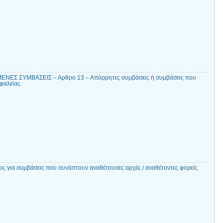
ΝΕΣ ΣΥΜΒΑΣΕΙΣ – Αρθρο 13 – Απόρρητες συμβάσεις ή συμβάσεις που
σφαλείας
εις για συμβάσεις που συνάπτουν αναθέτουσες αρχές / αναθέτοντες φορείς