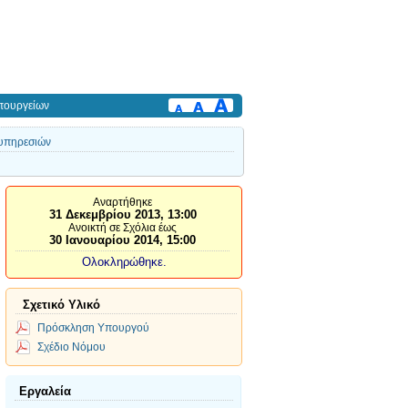
πουργείων
 υπηρεσιών
Αναρτήθηκε
31 Δεκεμβρίου 2013, 13:00
Ανοικτή σε Σχόλια έως
30 Ιανουαρίου 2014, 15:00
Ολοκληρώθηκε.
Σχετικό Υλικό
Πρόσκληση Υπουργού
Σχέδιο Νόμου
Εργαλεία