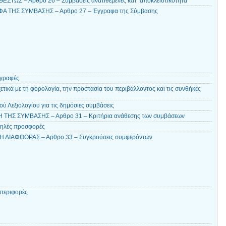
ΣΤΩΣ – Αρθρο 26 – Συμβάσεις ανατιθέμενες κατ’ αποκλειστικότητα
 ΤΗΣ ΣΥΜΒΑΣΗΣ – Αρθρο 27 – Έγγραφα της Σύμβασης
αγραφές
τικά με τη φορολογία, την προστασία του περιβάλλοντος και τις συνθήκες
ύ Λεξιολογίου για τις δημόσιες συμβάσεις
ΗΣ ΣΥΜΒΑΣΗΣ – Αρθρο 31 – Κριτήρια ανάθεσης των συμβάσεων
μηλές προσφορές
Η ΔΙΑΦΘΟΡΑΣ – Αρθρο 33 – Συγκρούσεις συμφερόντων
περιφορές