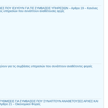
Σ ΠΟΥ ΙΣΧΥΟΥΝ ΓΙΑ ΤΙΣ ΣΥΜΒΑΣΕΙΣ ΥΠΗΡΕΣΙΩΝ – Αρθρο 19 – Κανόνες
σεις υπηρεσιών που συνάπτουν αναθέτουσες αρχές
χύουν για τις συμβάσεις υπηρεσιών που συνάπτουν αναθέτοντες φορείς
ΡΥΘΜΙΣΕΙΣ ΓΙΑ ΣΥΜΒΑΣΕΙΣ ΠΟΥ ΣΥΝΑΠΤΟΥΝ ΑΝΑΘΕΤΟΥΣΕΣ ΑΡΧΕΣ ΚΑΙ
θρο 21 – Οικονομικοί Φορείς