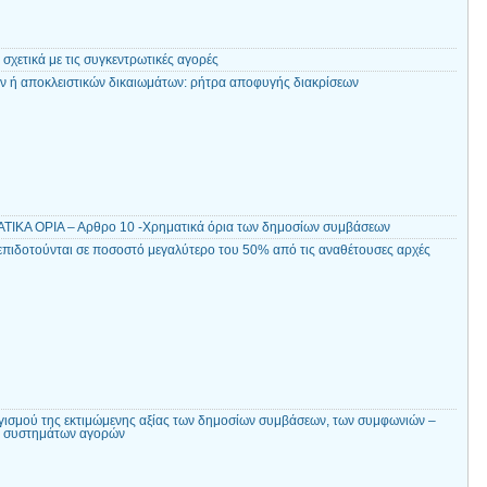
 σχετικά με τις συγκεντρωτικές αγορές
ν ή αποκλειστικών δικαιωμάτων: ρήτρα αποφυγής διακρίσεων
ΚΑ ΟΡΙΑ – Αρθρο 10 -Χρηματικά όρια των δημοσίων συμβάσεων
επιδοτούνται σε ποσοστό μεγαλύτερο του 50% από τις αναθέτουσες αρχές
ισμού της εκτιμώμενης αξίας των δημοσίων συμβάσεων, των συμφωνιών –
ν συστημάτων αγορών