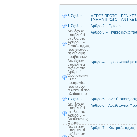
6 Σχόλια
ΜΕΡΟΣ ΠΡΩΤΟ – ΓΕΝΙΚΕΣ Δ
ΤΜΗΜΑ ΠΡΩΤΟ – ΑΝΤΙΚΕΙΜΕΝ
1 Σχόλιο
Αρθρο 2 – Ορισμοί
Δεν έχουν
Αρθρο 3 – Γενικές αρχές π
υποβληθεί
σχόλια
στο
Αρθρο 3 –
Γενικές αρχές
που διέπουν
τη σύναψη
συμβάσεων
Δεν έχουν
Αρθρο 4 – Όροι σχετικά με 
υποβληθεί
σχόλια
στο
Αρθρο 4 –
Όροι σχετικά
με τις
συμφωνίες
που έχουν
συναφθεί στο
πλαίσιο του
1 Σχόλιο
Αρθρο 5 – Αναθέτουσες Αρχ
Δεν έχουν
Αρθρο 6 – Αναθέτοντες Φορ
υποβληθεί
σχόλια
στο
Αρθρο 6 –
Αναθέτοντες
Φορείς
Δεν έχουν
Αρθρο 7 – Κεντρικές αρχές
υποβληθεί
σχόλια
στο