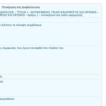
Πλοήγηση στη Διαβούλευση
ΙΑΤΑΞΕΙΣ – ΤΙΤΛΟΣ Ι – ΑΝΤΙΚΕΙΜΕΝΟ, ΠΕΔΙΟ ΕΦΑΡΜΟΓΗΣ ΚΑΙ ΟΡΙΣΜΟΙ –
Ο ΚΑΙ ΟΡΙΣΜΟΙ – Αρθρο 1 – Αντικείμενο και πεδίο εφαρμογής
ου διέπουν τη σύναψη συμβάσεων
τις συμφωνίες που έχουν συναφθεί στο πλαίσιο του
ές
είς
 προμηθειών