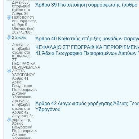
Δεν έχουν
Άρθρο 39 Πιστοποίηση συμμόρφωσης (άρθρο 9
υποβληθεί
σχόλια
στο
Άρθρο 39
Πιστοποίηση
συμμόρφωσης
(άρθρο 9
Οδηγίας (ΕΕ)
2024/1788)
2 Σχόλια
Άρθρο 40 Καθεστώς στήριξης μονάδων παραγ
Δεν έχουν
ΚΕΦΑΛΑΙΟ ΣΤ’ ΓΕΩΓΡΑΦΙΚΑ ΠΕΡΙΟΡΙΣΜΕΝ
υποβληθεί
41 Άδεια Γεωγραφικά Περιορισμένων Δικτύων
σχόλια
στο
ΚΕΦΑΛΑΙΟ
ΣΤ’
ΓΕΩΓΡΑΦΙΚΑ
ΠΕΡΙΟΡΙΣΜΕΝΑ
ΔΙΚΤΥΑ
ΥΔΡΟΓΟΝΟΥ
Άρθρο 41
Άδεια
Γεωγραφικά
Περιορισμένων
Δικτύων
Υδρογόνου
Δεν έχουν
Άρθρο 42 Διαγωνισμός χορήγησης Άδειας Γεω
υποβληθεί
Υδρογόνου
σχόλια
στο
Άρθρο 42
Διαγωνισμός
χορήγησης
Άδειας
Γεωγραφικά
Περιορισμένων
Δικτύων
Υδρογόνου