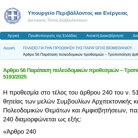
Yπουργείο Περιβάλλοντος και Ενέργειας
Δικτυακός Τόπος Διαβουλεύσεων
Αρχική
Πρωθυπουργός της Ελλάδας
Ανοικτή Διακυβέρνηση
Δι
Αρχική
ΠΛΑΙΣΙΟ ΓΙΑ ΤΗΝ ΠΡΟΩΘΗΣΗ ΤΗΣ ΠΑΡΑΓΩΓΗΣ ΒΙΟΜΕΘΑΝΙΟΥ...
Άρθρο 56 Παράταση πολεοδομικών προθεσμιών – Τροποποίηση άρθ
Άρθρο 56 Παράταση πολεοδομικών προθεσμιών – Τροπο
5193/2025
Η προθεσμία στο τέλος του άρθρου 240 του ν. 51
θητείας των μελών Συμβουλίων Αρχιτεκτονικής 
Πολεοδομικών Θεμάτων και Αμφισβητήσεων, παρα
240 διαμορφώνεται ως εξής:
«Άρθρο 240