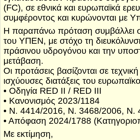
(FC), σε εθνικά και ευρωπαϊκά ερε
συμφέροντος και κυρώνονται με 
H παραπάνω πρόταση συμβάλλει σ
του ΥΠΕΝ, με στόχο τη διευκόλυνσ
πράσινου υδρογόνου και την υποστ
μετάβαση.
Οι προτάσεις βασίζονται σε τεχνικ
ισχύουσες διατάξεις του ευρωπαϊκού
• Οδηγία RED II / RED III
• Κανονισμός 2023/1184
• Ν. 4414/2016, Ν. 3468/2006, Ν.
• Απόφαση 2024/1788 (Κατηγοριο
Με εκτίμηση,