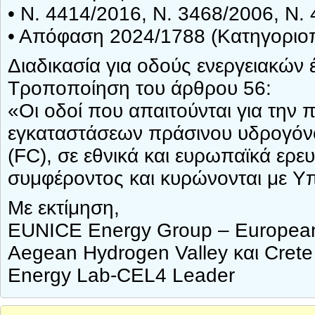
• Ν. 4414/2016, Ν. 3468/2006, Ν.
• Απόφαση 2024/1788 (Κατηγοριο
Διαδικασία για οδούς ενεργειακών
Τροποποίηση του άρθρου 56:
«Οι οδοί που απαιτούνται για την
εγκαταστάσεων πράσινου υδρογόνο
(FC), σε εθνικά και ευρωπαϊκά ερε
συμφέροντος και κυρώνονται με 
Με εκτίμηση,
EUNICE Energy Group – European
Aegean Hydrogen Valley και Crete
Energy Lab-CEL4 Leader