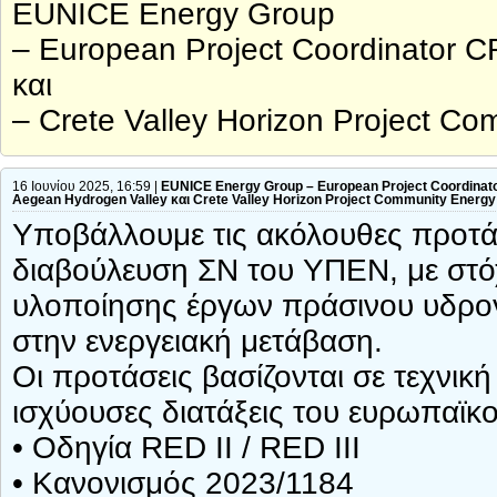
EUNICE Energy Group
– European Project Coordinator 
και
– Crete Valley Horizon Project C
16 Ιουνίου 2025, 16:59 |
EUNICE Energy Group – European Project Coordina
Aegean Hydrogen Valley και Crete Valley Horizon Project Community Energ
Υποβάλλουμε τις ακόλουθες προτάσ
διαβούλευση ΣN του ΥΠΕΝ, με στόχ
υλοποίησης έργων πράσινου υδρογ
στην ενεργειακή μετάβαση.
Οι προτάσεις βασίζονται σε τεχνικ
ισχύουσες διατάξεις του ευρωπαϊκού
• Οδηγία RED II / RED III
• Κανονισμός 2023/1184