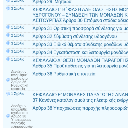
1 Σχόλιο
Άρθρο 29 Μητρώα
3 Σχόλια
ΚΕΦΑΛΑΙΟ Γ’ Β΄ ΦΑΣΗ ΑΔΕΙΟΔΟΤΗΣΗΣ Μ
ΥΔΡΟΓΟΝΟΥ – ΣΥΝΔΕΣΗ ΤΩΝ ΜΟΝΑΔΩΝ ΚΑ
ΛΕΙΤΟΥΡΓΙΑΣ Άρθρο 30 Επόμενα στάδια αδε
1 Σχόλιο
Άρθρο 31 Οριστική προσφορά σύνδεσης για μ
2 Σχόλια
Άρθρο 32 Σύμβαση σύνδεσης υδρογόνου
3 Σχόλια
Άρθρο 33 Ειδικά θέματα σύνδεσης μονάδων υ
3 Σχόλια
Άρθρο 34 Εγκατάσταση και λειτουργία μονάδ
1 Σχόλιο
ΚΕΦΑΛΑΙΟ Δ’ ΘΕΣΗ ΜΟΝΑΔΩΝ ΠΑΡΑΓΩΓΗΣ
Άρθρο 35 Προϋποθέσεις για τη λειτουργία μ
Δεν έχουν
Άρθρο 36 Ρυθμιστική εποπτεία
υποβληθεί
σχόλια
στο
Άρθρο 36
Ρυθμιστική
εποπτεία
1 Σχόλιο
ΚΕΦΑΛΑΙΟ Ε’ ΜΟΝΑΔΕΣ ΠΑΡΑΓΩΓΗΣ ΑΝΑ
37 Κανόνες καταλογισμού της ηλεκτρικής ενέργ
Δεν έχουν
Άρθρο 38 Υποχρεώσεις παροχής πληροφοριώ
υποβληθεί
σχόλια
στο
Άρθρο 38
Υποχρεώσεις
παροχής
πληροφοριών