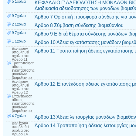
5 Σχόλια
ΚΕΦΑΛΑΙΟ Γ’ ΑΔΕΙΟΔΟΤΗΣΗ ΜΟΝΑΔΩΝ ΒΙ
Διαδικασία αδειοδότησης των μονάδων βιομεθ
9 Σχόλια
Άρθρο 7 Οριστική προσφορά σύνδεσης για μον
2 Σχόλια
Άρθρο 8 Σύμβαση σύνδεσης βιομεθανίου
9 Σχόλια
Άρθρο 9 Ειδικά θέματα σύνδεσης μονάδων βιο
1 Σχόλιο
Άρθρο 10 Άδεια εγκατάστασης μονάδων βιομε
Δεν έχουν
Άρθρο 11 Τροποποίηση άδειας εγκατάστασης 
υποβληθεί
σχόλια
στο
Άρθρο 11
Τροποποίηση
άδειας
εγκατάστασης
μονάδων
βιομεθανίου
Δεν έχουν
Άρθρο 12 Επανέκδοση άδειας εγκατάστασης μ
υποβληθεί
σχόλια
στο
Άρθρο 12
Επανέκδοση
άδειας
εγκατάστασης
μονάδων
βιομεθανίου
4 Σχόλια
Άρθρο 13 Άδεια λειτουργίας μονάδων βιομεθαν
Δεν έχουν
Άρθρο 14 Τροποποίηση άδειας λειτουργίας μο
υποβληθεί
σχόλια
στο
Άρθρο 14