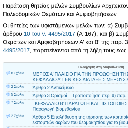
Παράταση θητείας μελών Συμβουλίων Αρχιτεκτον
Πολεοδομικών Θεμάτων και Αμφισβητήσεων
Οι θητείες των υφιστάμενων μελών των: α) Συμβ
άρθρου
10
του ν. 4495/2017
(Α’ 167), και β) Συ
Θεμάτων και Αμφισβητήσεων Α’ και Β’ της παρ. 
4495/2017
, παρατείνονται από τη λήξη τους έως
Πλοήγηση στη Διαβούλευση
8 Σχόλια
ΜΕΡΟΣ Α’ ΠΛΑΙΣΙΟ ΓΙΑ ΤΗΝ ΠΡΟΩΘΗΣΗ Τ
ΚΕΦΑΛΑΙΟ Α’ ΓΕΝΙΚΕΣ ΔΙΑΤΑΞΕΙΣ ΜΕΡΟΥΣ Α
2 Σχόλια
Άρθρο 2 Αντικείμενο
5 Σχόλια
Άρθρο 3 Ορισμοί – Τροποποίηση περ. θ) παρ. 
7 Σχόλια
ΚΕΦΑΛΑΙΟ Β’ ΠΑΡΑΓΩΓΗ ΚΑΙ ΠΙΣΤΟΠΟΙΗΣ
Παραγωγή βιομεθανίου
2 Σχόλια
Άρθρο 5 Επαλήθευση της τήρησης των κριτηρί
εκπομπών αερίων του θερμοκηπίου για το βιομ