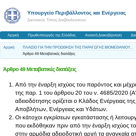
Yπουργείο Περιβάλλοντος και Ενέργειας
Δικτυακός Τόπος Διαβουλεύσεων
Αρχική
Πρωθυπουργός της Ελλάδας
Ανοικτή Διακυβέρνηση
Δι
Αρχική
ΠΛΑΙΣΙΟ ΓΙΑ ΤΗΝ ΠΡΟΩΘΗΣΗ ΤΗΣ ΠΑΡΑΓΩΓΗΣ ΒΙΟΜΕΘΑΝΙΟΥ...
Άρθρο 49 Μεταβατικές διατάξεις
Άρθρο 49 Μεταβατικές διατάξεις
Από την έναρξη ισχύος του παρόντος και μέχρ
της παρ. 1 του άρθρου 20 του ν. 4685/2020 (Α
αδειοδότησης ορίζεται ο Κλάδος Ενέργειας τη
Αποβλήτων, Ενέργειας και Υδάτων.
Οι κάτοχοι εγκρίσεων εγκατάστασης ή λειτου
που εκδόθηκαν πριν από την έναρξη ισχύος τ
στην αρμόδια αδειοδοτική αρχή τα αναγκαία απ