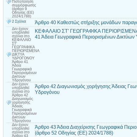
Πιστοποίηση
συμμόρφωσης
(άρθρο 9
Οδηγίας (ΕΕ)
2024/1788)
2 Σχόλια
Άρθρο 40 Καθεστώς στήριξης μονάδων παραγ
Δεν έχουν
ΚΕΦΑΛΑΙΟ ΣΤ’ ΓΕΩΓΡΑΦΙΚΑ ΠΕΡΙΟΡΙΣΜΕΝ
υποβληθεί
41 Άδεια Γεωγραφικά Περιορισμένων Δικτύων
σχόλια
στο
ΚΕΦΑΛΑΙΟ
ΣΤ’
ΓΕΩΓΡΑΦΙΚΑ
ΠΕΡΙΟΡΙΣΜΕΝΑ
ΔΙΚΤΥΑ
ΥΔΡΟΓΟΝΟΥ
Άρθρο 41
Άδεια
Γεωγραφικά
Περιορισμένων
Δικτύων
Υδρογόνου
Δεν έχουν
Άρθρο 42 Διαγωνισμός χορήγησης Άδειας Γεω
υποβληθεί
Υδρογόνου
σχόλια
στο
Άρθρο 42
Διαγωνισμός
χορήγησης
Άδειας
Γεωγραφικά
Περιορισμένων
Δικτύων
Υδρογόνου
Δεν έχουν
Άρθρο 43 Άδεια Διαχείρισης Γεωγραφικά Περι
υποβληθεί
(άρθρο 52 Οδηγίας (ΕΕ) 2024/1788)
σχόλια
στο
Άρθρο 43