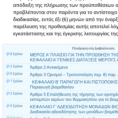
απόδειξη της πλήρωσης των προϋποθέσεων α
προβλέπονται στον παρόντα για το αντίστοιχο 
διαδικασίας, εντός έξι (6) μηνών από την έναρ
παρέλευση της προθεσμίας αυτής αποτελεί λό
εγκατάστασης και της έγκρισης λειτουργίας τ
Πλοήγηση στη Διαβούλευση
8 Σχόλια
ΜΕΡΟΣ Α’ ΠΛΑΙΣΙΟ ΓΙΑ ΤΗΝ ΠΡΟΩΘΗΣΗ Τ
ΚΕΦΑΛΑΙΟ Α’ ΓΕΝΙΚΕΣ ΔΙΑΤΑΞΕΙΣ ΜΕΡΟΥΣ Α
2 Σχόλια
Άρθρο 2 Αντικείμενο
5 Σχόλια
Άρθρο 3 Ορισμοί – Τροποποίηση περ. θ) παρ. 
7 Σχόλια
ΚΕΦΑΛΑΙΟ Β’ ΠΑΡΑΓΩΓΗ ΚΑΙ ΠΙΣΤΟΠΟΙΗΣ
Παραγωγή βιομεθανίου
2 Σχόλια
Άρθρο 5 Επαλήθευση της τήρησης των κριτηρί
εκπομπών αερίων του θερμοκηπίου για το βιομ
5 Σχόλια
ΚΕΦΑΛΑΙΟ Γ’ ΑΔΕΙΟΔΟΤΗΣΗ ΜΟΝΑΔΩΝ ΒΙ
Διαδικασία αδειοδότησης των μονάδων βιομεθ