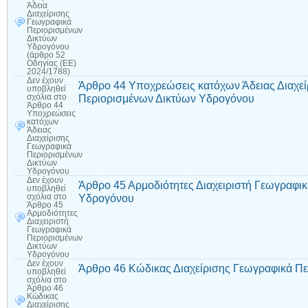
Άδεια
Διαχείρισης
Γεωγραφικά
Περιορισμένων
Δικτύων
Υδρογόνου
(άρθρο 52
Οδηγίας (ΕΕ)
2024/1788)
Δεν έχουν
Άρθρο 44 Υποχρεώσεις κατόχων Άδειας Διαχε
υποβληθεί
Περιορισμένων Δικτύων Υδρογόνου
σχόλια
στο
Άρθρο 44
Υποχρεώσεις
κατόχων
Άδειας
Διαχείρισης
Γεωγραφικά
Περιορισμένων
Δικτύων
Υδρογόνου
Δεν έχουν
Άρθρο 45 Αρμοδιότητες Διαχειριστή Γεωγραφι
υποβληθεί
Υδρογόνου
σχόλια
στο
Άρθρο 45
Αρμοδιότητες
Διαχειριστή
Γεωγραφικά
Περιορισμένων
Δικτύων
Υδρογόνου
Δεν έχουν
Άρθρο 46 Κώδικας Διαχείρισης Γεωγραφικά Π
υποβληθεί
σχόλια
στο
Άρθρο 46
Κώδικας
Διαχείρισης