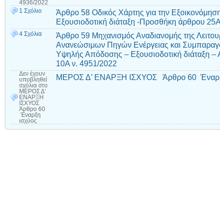
4936/2022
1 Σχόλιο
Άρθρο 58 Οδικός Χάρτης για την Εξοικονόμηση 
Εξουσιοδοτική διάταξη -Προσθήκη άρθρου 25Α
4 Σχόλια
Άρθρο 59 Μηχανισμός Αναδιανομής της Λειτο
Ανανεώσιμων Πηγών Ενέργειας και Συμπαραγ
Υψηλής Απόδοσης – Εξουσιοδοτική διάταξη – 
10Α ν. 4951/2022
Δεν έχουν
ΜΕΡΟΣ Δ’ ΕΝΑΡΞΗ ΙΣΧΥΟΣ Άρθρο 60 Έναρξ
υποβληθεί
σχόλια
στο
ΜΕΡΟΣ Δ’
ΕΝΑΡΞΗ
ΙΣΧΥΟΣ
Άρθρο 60
Έναρξη
ισχύος