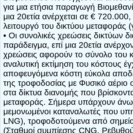
για μια ετήσια παραγωγή Βιομεθαν
μια 20ετία ανέρχεται σε € 720.000
λειτουργό του δικτύου μεταφοράς (
• Οι συνολικές χρεώσεις δικτύων δ
παράδειγμα, επί μια 20ετία ανέρχον
χρεώσεις αφορούν το σύνολο του κ
αναλυτική εκτίμηση του κόστους έγ
αποφευγόμενα κόστη εύκολα αποδει
της τροφοδοσίας με Φυσικό αέριο ο
στα δίκτυα διανομής που βρίσκοντ
μεταφοράς. Σήμερα υπάρχουν άνω 
μεμονωμένοι καταναλωτές που υπ
LNG), τροφοδοτούμενα από σημεία
(Σταθμοί συμπίεσης CNG, Ρεβυθού