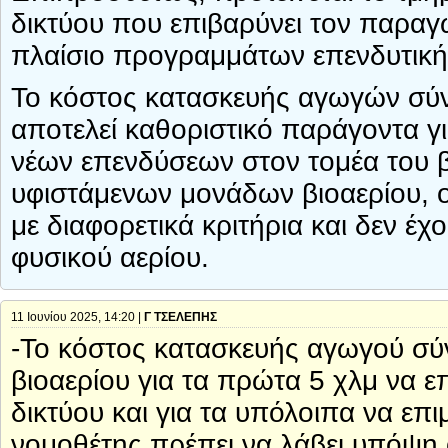
δικτύου που επιβαρύνει τον παραγ
πλαίσιο προγραμμάτων επενδυτική
Το κόστος κατασκευής αγωγών σύνδ
αποτελεί καθοριστικό παράγοντα γι
νέων επενδύσεων στον τομέα του β
υφιστάμενων μονάδων βιοαερίου, ο
με διαφορετικά κριτήρια και δεν έ
φυσικού αερίου.
11 Ιουνίου 2025, 14:20 |
Γ ΤΣΕΛΕΠΗΣ
-Το κόστος κατασκευής αγωγού σύν
βιοαερίου για τα πρώτα 5 χλμ να ε
δικτύου και για τα υπόλοιπα να επι
νομοθέτης πρέπει να λάβει υπόψη ό