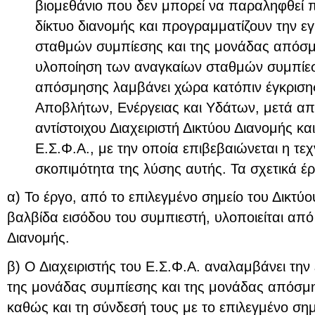
βιομεθάνιο που δεν μπορεί να παραληφθεί
δίκτυο διανομής και προγραμματίζουν την 
σταθμών συμπίεσης και της μονάδας απόσμη
υλοποίηση των αναγκαίων σταθμών συμπίεσ
απόσμησης λαμβάνει χώρα κατόπιν έγκρισης
Αποβλήτων, Ενέργειας και Υδάτων, μετά απ
αντίστοιχου Διαχειριστή Δικτύου Διανομής και
Ε.Σ.Φ.Α., με την οποία επιβεβαιώνεται η τεχ
σκοπιμότητα της λύσης αυτής. Τα σχετικά έ
α) Το έργο, από το επιλεγμένο σημείο του Δικτύο
βαλβίδα εισόδου του συμπιεστή, υλοποιείται από 
Διανομής.
β) Ο Διαχειριστής του Ε.Σ.Φ.Α. αναλαμβάνει την
της μονάδας συμπίεσης και της μονάδας απόσμη
καθώς και τη σύνδεσή τους με το επιλεγμένο σημ