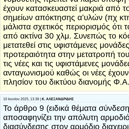
έχουν κατασκευαστεί μακριά από το
σημείων απόκτησης α’υλών (πχ κτη
μάλιστα σχετικός περιορισμός ότι 
από ακτίνα 30 χλμ. Συνεπώς το κ
μετατεθεί στις υφιστάμενες μονάδε
προτεραιότητα στην μετατροπή τους
τις νέες και τις υφιστάμενες μονάδ
ανταγωνισμού καθώς οι νέες έχουν
πλησίον του δικτύου διανομής Φ.Α
10 Ιουνίου 2025, 13:38 |
Κ. ΑΛΕΞΑΝΔΡΙΔΗΣ
Το άρθρο 9 (ειδικά θέματα σύνδεσ
αποσαφηνίζει την απόλυτη αρμοδιό
διασύνδεσης στον αρμόδιο διαχειρι