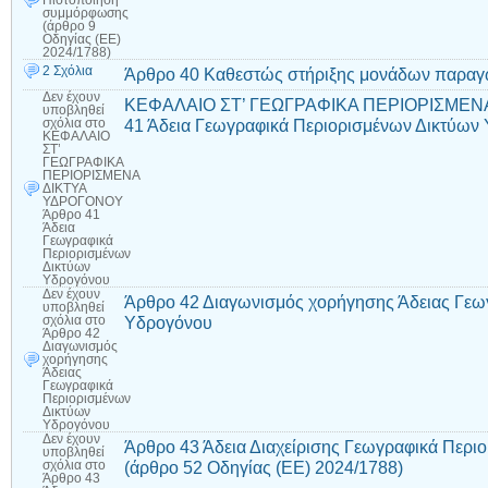
Πιστοποίηση
συμμόρφωσης
(άρθρο 9
Οδηγίας (ΕΕ)
2024/1788)
2 Σχόλια
Άρθρο 40 Καθεστώς στήριξης μονάδων παραγ
Δεν έχουν
ΚΕΦΑΛΑΙΟ ΣΤ’ ΓΕΩΓΡΑΦΙΚΑ ΠΕΡΙΟΡΙΣΜΕΝ
υποβληθεί
41 Άδεια Γεωγραφικά Περιορισμένων Δικτύων
σχόλια
στο
ΚΕΦΑΛΑΙΟ
ΣΤ’
ΓΕΩΓΡΑΦΙΚΑ
ΠΕΡΙΟΡΙΣΜΕΝΑ
ΔΙΚΤΥΑ
ΥΔΡΟΓΟΝΟΥ
Άρθρο 41
Άδεια
Γεωγραφικά
Περιορισμένων
Δικτύων
Υδρογόνου
Δεν έχουν
Άρθρο 42 Διαγωνισμός χορήγησης Άδειας Γεω
υποβληθεί
Υδρογόνου
σχόλια
στο
Άρθρο 42
Διαγωνισμός
χορήγησης
Άδειας
Γεωγραφικά
Περιορισμένων
Δικτύων
Υδρογόνου
Δεν έχουν
Άρθρο 43 Άδεια Διαχείρισης Γεωγραφικά Περι
υποβληθεί
(άρθρο 52 Οδηγίας (ΕΕ) 2024/1788)
σχόλια
στο
Άρθρο 43