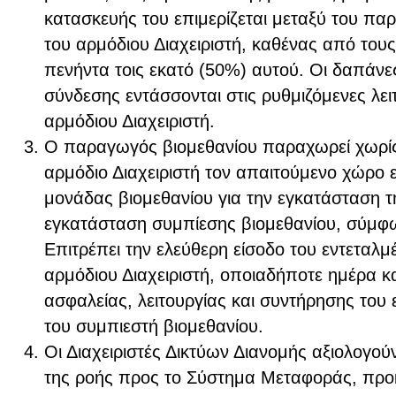
κατασκευής του επιμερίζεται μεταξύ του πα
του αρμόδιου Διαχειριστή, καθένας από τους
πενήντα τοις εκατό (50%) αυτού. Οι δαπάνες
σύνδεσης εντάσσονται στις ρυθμιζόμενες λει
αρμόδιου Διαχειριστή.
Ο παραγωγός βιομεθανίου παραχωρεί χωρί
αρμόδιο Διαχειριστή τον απαιτούμενο χώρο 
μονάδας βιομεθανίου για την εγκατάσταση τ
εγκατάσταση συμπίεσης βιομεθανίου, σύμφω
Επιτρέπει την ελεύθερη είσοδο του εντεταλ
αρμόδιου Διαχειριστή, οποιαδήποτε ημέρα κ
ασφαλείας, λειτουργίας και συντήρησης του 
του συμπιεστή βιομεθανίου.
Οι Διαχειριστές Δικτύων Διανομής αξιολογού
της ροής προς το Σύστημα Μεταφοράς, προ