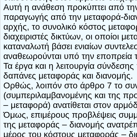
Αυτή η ανάθεση προκύπτει από τη
παραγωγής από την μεταφορά-διανο
αρχής, το συνολικό κόστος μεταφο
διαχειριστές δικτύων, οι οποίοι με
καταναλωτή βάσει ενιαίων συντελε
αναθεωρούνται υπό την εποπρεία 
Τα έργα και η λειτουργία σύνδεση
δαπάνες μεταφοράς και διανομής.
Ορθώς, λοιπόν στο άρθρο 7 το συνο
(συμπεριλαμβανομένης και της προ
– μεταφορά) ανατίθεται στον αρμόδι
Όμως, επιμέρους προβλέψεις συμμ
της μεταφοράς – διανομής ανατρέ
μέρος του κόστους μεταφοράς – δ