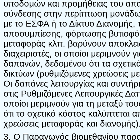
υποδομών και προμήθειας του απα
σύνδεσης στην περίπτωση μονάδω
με το ΕΣΦΑ ή το Δίκτυο Διανομής,
αποσυμπίεσης, φόρτωσης βυτιοφό
μεταφοράς κλπ. βαρύνουν αποκλεισ
διαχειριστές, οι οποίοι μεριμνούν 
δαπανών, δεδομένου ότι τα σχετικ
δικτύων (ρυθμιζόμενες χρεώσεις μ
Οι δαπάνες λειτουργίας και συντή
στις Ρυθμιζόμενες Λειτουργικές Δα
οποίοι μεριμνούν για τη μεταξύ τ
ότι το σχετικό κόστος καλύπτεται 
χρεώσεις μεταφοράς και διανομής)
3. Ο Παραγωγός βιομεθανίου παραχ