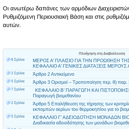
Οι ανωτέρω δαπάνες των αρμόδιων Διαχειριστώ
Ρυθμιζόμενη Περιουσιακή Βάση και στις ρυθμιζόμ
αυτών.
Πλοήγηση στη Διαβούλευση
8 Σχόλια
ΜΕΡΟΣ Α’ ΠΛΑΙΣΙΟ ΓΙΑ ΤΗΝ ΠΡΟΩΘΗΣΗ Τ
ΚΕΦΑΛΑΙΟ Α’ ΓΕΝΙΚΕΣ ΔΙΑΤΑΞΕΙΣ ΜΕΡΟΥΣ Α
2 Σχόλια
Άρθρο 2 Αντικείμενο
5 Σχόλια
Άρθρο 3 Ορισμοί – Τροποποίηση περ. θ) παρ. 
7 Σχόλια
ΚΕΦΑΛΑΙΟ Β’ ΠΑΡΑΓΩΓΗ ΚΑΙ ΠΙΣΤΟΠΟΙΗΣ
Παραγωγή βιομεθανίου
2 Σχόλια
Άρθρο 5 Επαλήθευση της τήρησης των κριτηρί
εκπομπών αερίων του θερμοκηπίου για το βιομ
5 Σχόλια
ΚΕΦΑΛΑΙΟ Γ’ ΑΔΕΙΟΔΟΤΗΣΗ ΜΟΝΑΔΩΝ ΒΙ
Διαδικασία αδειοδότησης των μονάδων βιομεθ