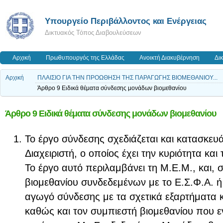
Yπουργείο Περιβάλλοντος και Ενέργειας
Δικτυακός Τόπος Διαβουλεύσεων
Αρχική
Πρωθυπουργός της Ελλάδας
Ανοικτή Διακυβέρνηση
Δι
Αρχική
ΠΛΑΙΣΙΟ ΓΙΑ ΤΗΝ ΠΡΟΩΘΗΣΗ ΤΗΣ ΠΑΡΑΓΩΓΗΣ ΒΙΟΜΕΘΑΝΙΟΥ...
Άρθρο 9 Ειδικά θέματα σύνδεσης μονάδων βιομεθανίου
Άρθρο 9 Ειδικά θέματα σύνδεσης μονάδων βιομεθανίου
Το έργο σύνδεσης σχεδιάζεται και κατασκευ
Διαχειριστή, ο οποίος έχει την κυριότητα και
Το έργο αυτό περιλαμβάνει τη Μ.Ε.Μ., και,
βιομεθανίου συνδεδεμένων με το Ε.Σ.Φ.Α. ή 
αγωγό σύνδεσης με τα σχετικά εξαρτήματα 
καθώς και τον συμπιεστή βιομεθανίου που ε