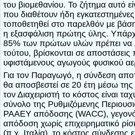
του βιομεθανίου. Το ζήτημα αυτό ε
που διαθέτουν ήδη εγκατεστημένες 
τοποθετηθεί στο παρελθόν με βάση
η εξασφάλιση πρώτης ύλης. Υπάρχει
85% των πρώτων υλών πρέπει να λ
τούτου, βρίσκονται σε αποστάσεις
υφιστάμενους αγωγούς φυσικού αε
Για τον Παραγωγό, η σύνδεση απο
θα αποσβεστεί σε 20 έτη μέσω της 
τον Διαχειριστή το κόστος είναι τα
σύνολο της Ρυθμιζόμενης Περιουσι
ΡΑΑΕΥ απόδοσης (WACC), γεγονός
απόδοση χωρίς επιχειρηματικό ρίσ
(π.χ. Ιταλία), το κόστος σύνδεσης 