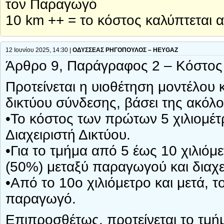
τον Παραγωγό
10 km ++ = το κόστος καλύπτεται
12 Ιουνίου 2025, 14:30 |
ΟΔΥΣΣΕΑΣ ΡΗΓΟΠΟΥΛΟΣ – HEYGAZ
Άρθρο 9, Παράγραφος 2 – Κόστος
Προτείνεται η υιοθέτηση μοντέλου
δικτύου σύνδεσης, βάσει της ακόλ
•Το κόστος των πρώτων 5 χιλιομέτ
Διαχειριστή Δικτύου.
•Για το τμήμα από 5 έως 10 χιλιόμ
(50%) μεταξύ παραγωγού και διαχε
•Από το 10ο χιλιόμετρο και μετά, τ
παραγωγό.
Επιπροσθέτως, προτείνεται το τμή