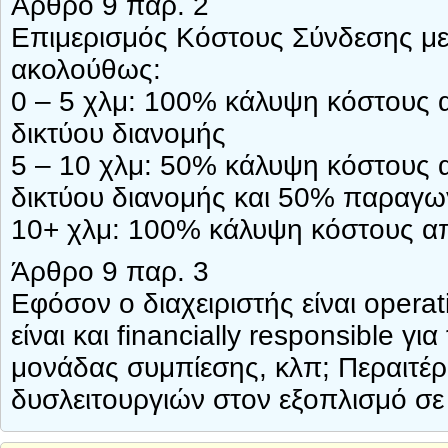
Άρθρο 9 παρ. 2
Επιμερισμός Κόστους Σύνδεσης με 
ακολούθως:
0 – 5 χλμ: 100% κάλυψη κόστους α
δικτύου διανομής
5 – 10 χλμ: 50% κάλυψη κόστους α
δικτύου διανομής και 50% παραγω
10+ χλμ: 100% κάλυψη κόστους α
Άρθρο 9 παρ. 3
Εφόσον ο διαχειριστής είναι opera
είναι και financially responsible γι
μονάδας συμπίεσης, κλπ; Περαιτέρ
δυσλειτουργιών στον εξοπλισμό σε 