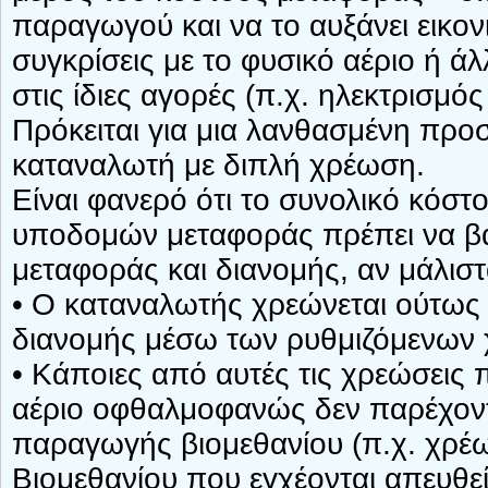
παραγωγού και να το αυξάνει εικο
συγκρίσεις με το φυσικό αέριο ή ά
στις ίδιες αγορές (π.χ. ηλεκτρισμός
Πρόκειται για μια λανθασμένη προσ
καταναλωτή με διπλή χρέωση.
Είναι φανερό ότι το συνολικό κόστ
υποδομών μεταφοράς πρέπει να βα
μεταφοράς και διανομής, αν μάλιστ
• Ο καταναλωτής χρεώνεται ούτως 
διανομής μέσω των ρυθμιζόμενων 
• Κάποιες από αυτές τις χρεώσεις π
αέριο οφθαλμοφανώς δεν παρέχον
παραγωγής βιομεθανίου (π.χ. χρέω
Βιομεθανίου που εγχέονται απευθεί