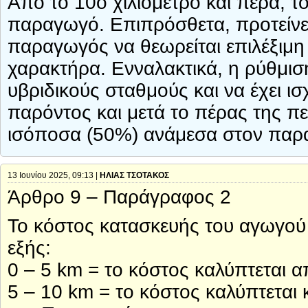
Από το 10ο χιλιόμετρο και πέρα, τ
παραγωγό. Επιπρόσθετα, προτείνε
παραγωγός να θεωρείται επιλέξιμη
χαρακτήρα. Ενναλακτικά, η ρύθμιση
υβριδικούς σταθμούς και να έχει ισ
παρόντος και μετά το πέρας της πεν
ισόποσα (50%) ανάμεσα στον παραγ
13 Ιουνίου 2025, 09:13 |
ΗΛΙΑΣ ΤΣΟΤΑΚΟΣ
Άρθρο 9 – Παράγραφος 2
Το κόστος κατασκευής του αγωγού 
εξής:
0 – 5 km = το κόστος καλύπτεται α
5 – 10 km = το κόστος καλύπτεται 