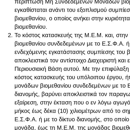
περίπτωση Μη Συνδεδεμένων Μονάδων βιομ
εγκαθίσταται ανάντι του εξοπλισμού συμπίε
βιομεθανίου, ο οποίος ανήκει στην κυριότη
βιομεθανίου.
Το κόστος κατασκευής της Μ.Ε.Μ. και, στη
βιομεθανίου συνδεδεμένων με το Ε.Σ.Φ.Α. ή 
ενδεχόμενης εγκατάστασης συμπίεσης του β
αποκλειστικά τον αντίστοιχο Διαχειριστή και
Περιουσιακή Βάση αυτού. Με την επιφύλαξη τ
κόστος κατασκευής του υπόλοιπου έργου, ή
μονάδων βιομεθανίου συνδεδεμένων με το Ε.
διανομής, βαρύνει αποκλειστικά τον παραγω
εξαίρεση, στην έκταση που ο εν λόγω αγωγό
μήκος έως δέκα (10) χιλιομέτρων από το ση
Ε.Σ.Φ.Α. ή με το δίκτυο διανομής, στο οποίο
μονάδα, έως τη Μ.Ε.Μ. της μονάδας βιομεθα