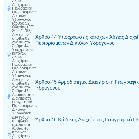
Άδεια
Διαχείρισης
Γεωγραφικά
Περιορισμένων
Δικτύων
Υδρογόνου
(άρθρο 52
Οδηγίας (ΕΕ)
2024/1788)
Δεν έχουν
Άρθρο 44 Υποχρεώσεις κατόχων Άδειας Διαχε
υποβληθεί
Περιορισμένων Δικτύων Υδρογόνου
σχόλια
στο
Άρθρο 44
Υποχρεώσεις
κατόχων
Άδειας
Διαχείρισης
Γεωγραφικά
Περιορισμένων
Δικτύων
Υδρογόνου
Δεν έχουν
Άρθρο 45 Αρμοδιότητες Διαχειριστή Γεωγραφι
υποβληθεί
Υδρογόνου
σχόλια
στο
Άρθρο 45
Αρμοδιότητες
Διαχειριστή
Γεωγραφικά
Περιορισμένων
Δικτύων
Υδρογόνου
Δεν έχουν
Άρθρο 46 Κώδικας Διαχείρισης Γεωγραφικά Π
υποβληθεί
σχόλια
στο
Άρθρο 46
Κώδικας
Διαχείρισης