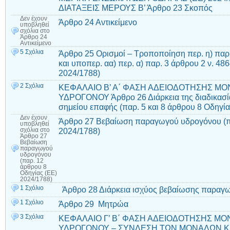
ΔΙΑΤΑΞΕΙΣ ΜΕΡΟΥΣ Β’ Άρθρο 23 Σκοπός
Δεν έχουν
Άρθρο 24 Αντικείμενο
υποβληθεί
σχόλια
στο
Άρθρο 24
Αντικείμενο
5 Σχόλια
Άρθρο 25 Ορισμοί – Τροποποίηση περ. η) παρ.
και υποπερ. αα) περ. α) παρ. 3 άρθρου 2 ν. 48
2024/1788)
2 Σχόλια
ΚΕΦΑΛΑΙΟ Β’ Α΄ ΦΑΣΗ ΑΔΕΙΟΔΟΤΗΣΗΣ Μ
ΥΔΡΟΓΟΝΟΥ Άρθρο 26 Διάρκεια της διαδικασία
σημείου επαφής (παρ. 5 και 8 άρθρου 8 Οδηγία
Δεν έχουν
Άρθρο 27 Βεβαίωση παραγωγού υδρογόνου (πα
υποβληθεί
2024/1788)
σχόλια
στο
Άρθρο 27
Βεβαίωση
παραγωγού
υδρογόνου
(παρ. 12
άρθρου 8
Οδηγίας (ΕΕ)
2024/1788)
1 Σχόλιο
Άρθρο 28 Διάρκεια ισχύος βεβαίωσης παραγ
1 Σχόλιο
Άρθρο 29 Μητρώα
3 Σχόλια
ΚΕΦΑΛΑΙΟ Γ’ Β΄ ΦΑΣΗ ΑΔΕΙΟΔΟΤΗΣΗΣ Μ
ΥΔΡΟΓΟΝΟΥ – ΣΥΝΔΕΣΗ ΤΩΝ ΜΟΝΑΔΩΝ ΚΑ