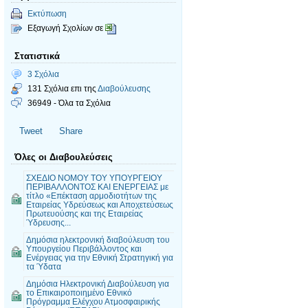
Εκτύπωση
Εξαγωγή Σχολίων σε
Στατιστικά
3 Σχόλια
131 Σχόλια επι της
Διαβούλευσης
36949 - Όλα τα Σχόλια
Tweet
Share
Όλες οι Διαβουλεύσεις
ΣΧΕΔΙΟ ΝΟΜΟΥ ΤΟΥ ΥΠΟΥΡΓΕΙΟΥ
ΠΕΡΙΒΑΛΛΟΝΤΟΣ ΚΑΙ ΕΝΕΡΓΕΙΑΣ με
τίτλο «Επέκταση αρμοδιοτήτων της
Εταιρείας Υδρεύσεως και Αποχετεύσεως
Πρωτευούσης και της Εταιρείας
Ύδρευσης...
Δημόσια ηλεκτρονική διαβούλευση του
Υπουργείου Περιβάλλοντος και
Ενέργειας για την Εθνική Στρατηγική για
τα Ύδατα
Δημόσια Ηλεκτρονική Διαβούλευση για
το Επικαιροποιημένο Εθνικό
Πρόγραμμα Ελέγχου Ατμοσφαιρικής