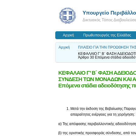
Yπουργείο Περιβάλλον
Δικτυακός Τόπος Διαβουλεύσ
Αρχική
Πρωθυπουργός της Ελλάδας
Αρχική
ΠΛΑΙΣΙΟ ΓΙΑ ΤΗΝ ΠΡΟΩΘΗΣΗ ΤΗ
ΚΕΦΑΛΑΙΟ Γ’ Β΄ ΦΑΣΗ ΑΔΕΙΟΔΟ
Άρθρο 30 Επόμενα στάδια αδειοδ
ΚΕΦΑΛΑΙΟ Γ’ Β΄ ΦΑΣΗ ΑΔΕΙΟ
ΣΥΝΔΕΣΗ ΤΩΝ ΜΟΝΑΔΩΝ ΚΑΙ ΑΔ
Επόμενα στάδια αδειοδότησης 
Μετά την έκδοση της Βεβαίωσης Παραγω
απαραίτητες ενέργειες για τη χορήγηση:
α) Της απόφασης περιβαλλοντικής αδειοδότηση
β) της οριστικής προσφοράς σύνδεσης, από τον