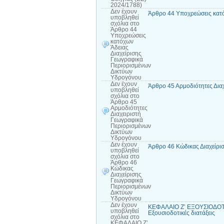
2024/1788)
Δεν έχουν
Άρθρο 44 Υποχρεώσεις κατό
υποβληθεί
σχόλια
στο
Άρθρο 44
Υποχρεώσεις
κατόχων
Άδειας
Διαχείρισης
Γεωγραφικά
Περιορισμένων
Δικτύων
Υδρογόνου
Δεν έχουν
Άρθρο 45 Αρμοδιότητες Δια
υποβληθεί
σχόλια
στο
Άρθρο 45
Αρμοδιότητες
Διαχειριστή
Γεωγραφικά
Περιορισμένων
Δικτύων
Υδρογόνου
Δεν έχουν
Άρθρο 46 Κώδικας Διαχείρι
υποβληθεί
σχόλια
στο
Άρθρο 46
Κώδικας
Διαχείρισης
Γεωγραφικά
Περιορισμένων
Δικτύων
Υδρογόνου
Δεν έχουν
ΚΕΦΑΛΑΙΟ Ζ’ ΕΞΟΥΣΙΟΔΟΤΙ
υποβληθεί
Εξουσιοδοτικές διατάξεις
σχόλια
στο
ΚΕΦΑΛΑΙΟ Ζ’