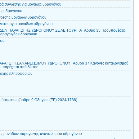
ρά σύνδεσης για μονάδες υδρογόνου
ης υδρογόνου
ύνδεσης μονάδων υδρογόνου
λειτουργία μονάδων υδρογόνου
ΔΩΝ ΠΑΡΑΓΩΓΗΣ ΥΔΡΟΓΟΝΟΥ ΣΕ ΛΕΙΤΟΥΡΓΙΑ Άρθρο 35 Προϋποθέσεις
 παραγωγής υδρογόνου
εία
ΑΡΑΓΩΓΗΣ ΑΝΑΝΕΩΣΙΜΟΥ ΥΔΡΟΓΟΝΟΥ Άρθρο 37 Κανόνες καταλογισμού
ου παρέχεται από δίκτυο
ροχής πληροφοριών
μόρφωσης (άρθρο 9 Οδηγίας (ΕΕ) 2024/1788)
ης μονάδων παραγωγής ανανεώσιμου υδρογόνου