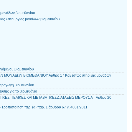
ς μονάδων βιομεθανίου
ας λειτουργίας μονάδων βιομεθανίου
γόμενου βιομεθανίου
Ν ΜΟΝΑΔΩΝ ΒΙΟΜΕΘΑΝΙΟΥ Άρθρο 17 Καθεστώς στήριξης μονάδων
παραγωγή βιομεθανίου
υσης για το βιομεθάνιο
ΙΚΕΣ, ΤΕΛΙΚΕΣ ΚΑΙ ΜΕΤΑΒΑΤΙΚΕΣ ΔΙΑΤΑΞΕΙΣ ΜΕΡΟΥΣ Α’ Άρθρο 20
 – Τροποποίηση περ. (α) παρ. 1 άρθρου 67 ν. 4001/2011