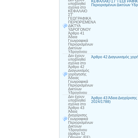
ΚΕΦΑΛΑΙΟ ΣΤ’ ΓΕΩΓΡΑΦΙΚ
υποβληθεί
Περιορισμένων Δικτύων Υδ
σχόλια
στο
ΚΕΦΑΛΑΙΟ
ΣΤ’
ΓΕΩΓΡΑΦΙΚΑ
ΠΕΡΙΟΡΙΣΜΕΝΑ
ΔΙΚΤΥΑ
ΥΔΡΟΓΟΝΟΥ
Άρθρο 41
Άδεια
Γεωγραφικά
Περιορισμένων
Δικτύων
Υδρογόνου
Δεν έχουν
Άρθρο 42 Διαγωνισμός χορ
υποβληθεί
σχόλια
στο
Άρθρο 42
Διαγωνισμός
χορήγησης
Άδειας
Γεωγραφικά
Περιορισμένων
Δικτύων
Υδρογόνου
Δεν έχουν
Άρθρο 43 Άδεια Διαχείριση
υποβληθεί
2024/1788)
σχόλια
στο
Άρθρο 43
Άδεια
Διαχείρισης
Γεωγραφικά
Περιορισμένων
Δικτύων
Υδρογόνου
(άρθρο 52
Οδηγίας (ΕΕ)