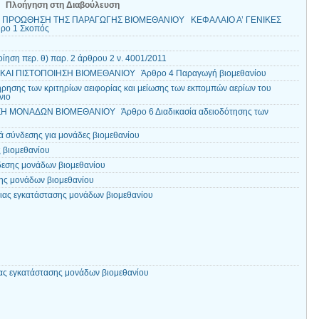
Πλοήγηση στη Διαβούλευση
ΤΗΝ ΠΡΟΩΘΗΣΗ ΤΗΣ ΠΑΡΑΓΩΓΗΣ ΒΙΟΜΕΘΑΝΙΟΥ ΚΕΦΑΛΑΙΟ Α’ ΓΕΝΙΚΕΣ
ρο 1 Σκοπός
ίηση περ. θ) παρ. 2 άρθρου 2 ν. 4001/2011
ΑΙ ΠΙΣΤΟΠΟΙΗΣΗ ΒΙΟΜΕΘΑΝΙΟΥ Άρθρο 4 Παραγωγή βιομεθανίου
ρησης των κριτηρίων αειφορίας και μείωσης των εκπομπών αερίων του
νιο
Η ΜΟΝΑΔΩΝ ΒΙΟΜΕΘΑΝΙΟΥ Άρθρο 6 Διαδικασία αδειοδότησης των
 σύνδεσης για μονάδες βιομεθανίου
 βιομεθανίου
δεσης μονάδων βιομεθανίου
ης μονάδων βιομεθανίου
ιας εγκατάστασης μονάδων βιομεθανίου
ας εγκατάστασης μονάδων βιομεθανίου