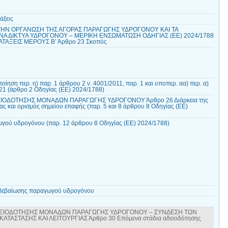
άξεις
ΤΗΝ ΟΡΓΑΝΩΣΗ ΤΗΣ ΑΓΟΡΑΣ ΠΑΡΑΓΩΓΗΣ ΥΔΡΟΓΟΝΟΥ ΚΑΙ ΤΑ
Α ΔΙΚΤΥΑ ΥΔΡΟΓΟΝΟΥ – ΜΕΡΙΚΗ ΕΝΣΩΜΑΤΩΣΗ ΟΔΗΓΙΑΣ (ΕΕ) 2024/1788
ΤΑΞΕΙΣ ΜΕΡΟΥΣ Β’ Άρθρο 23 Σκοπός
ίηση περ. η) παρ. 1 άρθρου 2 ν. 4001/2011, παρ. 1 και υποπερ. αα) περ. α)
021 (άρθρο 2 Οδηγίας (ΕΕ) 2024/1788)
ΕΙΟΔΟΤΗΣΗΣ ΜΟΝΑΔΩΝ ΠΑΡΑΓΩΓΗΣ ΥΔΡΟΓΟΝΟΥ Άρθρο 26 Διάρκεια της
ας και ορισμός σημείου επαφής (παρ. 5 και 8 άρθρου 8 Οδηγίας (ΕΕ)
γού υδρογόνου (παρ. 12 άρθρου 8 Οδηγίας (ΕΕ) 2024/1788)
 βεβαίωσης παραγωγού υδρογόνου
ΑΔΕΙΟΔΟΤΗΣΗΣ ΜΟΝΑΔΩΝ ΠΑΡΑΓΩΓΗΣ ΥΔΡΟΓΟΝΟΥ – ΣΥΝΔΕΣΗ ΤΩΝ
ΑΤΑΣΤΑΣΗΣ ΚΑΙ ΛΕΙΤΟΥΡΓΙΑΣ Άρθρο 30 Επόμενα στάδια αδειοδότησης