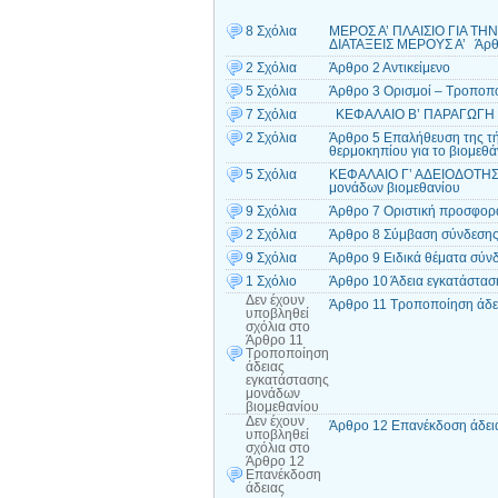
8 Σχόλια
ΜΕΡΟΣ Α’ ΠΛΑΙΣΙΟ ΓΙΑ 
ΔΙΑΤΑΞΕΙΣ ΜΕΡΟΥΣ Α’ Άρθ
2 Σχόλια
Άρθρο 2 Αντικείμενο
5 Σχόλια
Άρθρο 3 Ορισμοί – Τροποπο
7 Σχόλια
ΚΕΦΑΛΑΙΟ Β’ ΠΑΡΑΓΩΓΗ Κ
2 Σχόλια
Άρθρο 5 Επαλήθευση της τή
θερμοκηπίου για το βιομεθά
5 Σχόλια
ΚΕΦΑΛΑΙΟ Γ’ ΑΔΕΙΟΔΟΤΗΣ
μονάδων βιομεθανίου
9 Σχόλια
Άρθρο 7 Οριστική προσφορά
2 Σχόλια
Άρθρο 8 Σύμβαση σύνδεσης
9 Σχόλια
Άρθρο 9 Ειδικά θέματα σύν
1 Σχόλιο
Άρθρο 10 Άδεια εγκατάστασ
Δεν έχουν
Άρθρο 11 Τροποποίηση άδε
υποβληθεί
σχόλια
στο
Άρθρο 11
Τροποποίηση
άδειας
εγκατάστασης
μονάδων
βιομεθανίου
Δεν έχουν
Άρθρο 12 Επανέκδοση άδει
υποβληθεί
σχόλια
στο
Άρθρο 12
Επανέκδοση
άδειας