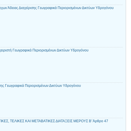
χων Άδειας Διαχείρισης Γεωγραφικά Περιορισμένων Δικτύων Υδρογόνου
χειριστή Γεωγραφικά Περιορισμένων Δικτύων Υδρογόνου
σης Γεωγραφικά Περιορισμένων Δικτύων Υδρογόνου
ΚΕΣ, ΤΕΛΙΚΕΣ ΚΑΙ ΜΕΤΑΒΑΤΙΚΕΣ ΔΙΑΤΑΞΕΙΣ ΜΕΡΟΥΣ Β’ Άρθρο 47