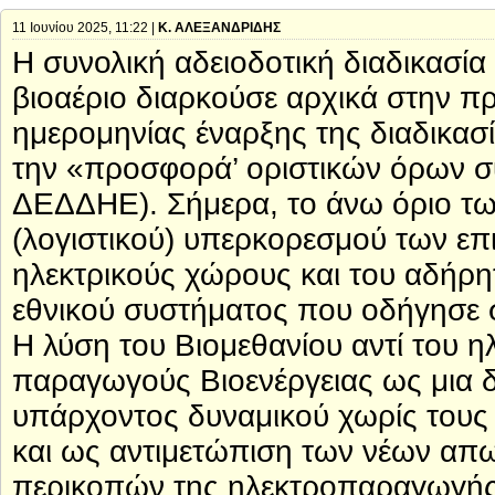
11 Ιουνίου 2025, 11:22 |
Κ. ΑΛΕΞΑΝΔΡΙΔΗΣ
Η συνολική αδειοδοτική διαδικασί
βιοαέριο διαρκούσε αρχικά στην π
ημερομηνίας έναρξης της διαδικασ
την «προσφορά’ οριστικών όρων σ
ΔΕΔΔΗΕ). Σήμερα, το άνω όριο των
(λογιστικού) υπερκορεσμού των επι
ηλεκτρικούς χώρους και του αδήρη
εθνικού συστήματος που οδήγησε σ
Η λύση του Βιομεθανίου αντί του η
παραγωγούς Βιοενέργειας ως μια δι
υπάρχοντος δυναμικού χωρίς τους 
και ως αντιμετώπιση των νέων απ
περικοπών της ηλεκτροπαραγωγής π