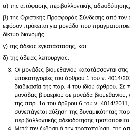
α) της απόφασης περιβαλλοντικής αδειοδότησης
β) της Οριστικής Προσφοράς Σύνδεσης από τον α
εφόσον πρόκειται για μονάδα που πραγματοποιεί
δίκτυο διανομής,
γ) της άδειας εγκατάστασης, και
δ) της άδειας λειτουργίας.
Οι μονάδες βιομεθανίου κατατάσσονται στις 
υποκατηγορίες του άρθρου 1 του ν. 4014/20
διαδικασία της παρ. 4 του ιδίου άρθρου. Σ
μονάδας βιοαερίου σε μονάδα βιομεθανίου, α
της παρ. 1α του άρθρου 6 του ν. 4014/2011
συνεπάγεται αύξηση της δυναμικότητας π
περιβαλλοντικής αδειοδότησης τροποποιείται
Μετά την έκδοση ή την τροποποίηση, της α