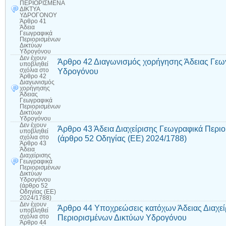
ΠΕΡΙΟΡΙΣΜΕΝΑ
ΔΙΚΤΥΑ
ΥΔΡΟΓΟΝΟΥ
Άρθρο 41
Άδεια
Γεωγραφικά
Περιορισμένων
Δικτύων
Υδρογόνου
Δεν έχουν
Άρθρο 42 Διαγωνισμός χορήγησης Άδειας Γεω
υποβληθεί
Υδρογόνου
σχόλια
στο
Άρθρο 42
Διαγωνισμός
χορήγησης
Άδειας
Γεωγραφικά
Περιορισμένων
Δικτύων
Υδρογόνου
Δεν έχουν
Άρθρο 43 Άδεια Διαχείρισης Γεωγραφικά Περι
υποβληθεί
(άρθρο 52 Οδηγίας (ΕΕ) 2024/1788)
σχόλια
στο
Άρθρο 43
Άδεια
Διαχείρισης
Γεωγραφικά
Περιορισμένων
Δικτύων
Υδρογόνου
(άρθρο 52
Οδηγίας (ΕΕ)
2024/1788)
Δεν έχουν
Άρθρο 44 Υποχρεώσεις κατόχων Άδειας Διαχε
υποβληθεί
Περιορισμένων Δικτύων Υδρογόνου
σχόλια
στο
Άρθρο 44