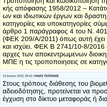
Τροποποίηση και κωδικοποίηση τη
κής απόφασης 1958/2012 – Κατάτ
ων και ιδιωτικών έργων και δραστ
κατηγορίες και υποκατηγορίες σύμ
άρθρο 1 παράγραφος 4 του Ν. 401
(ΦΕΚ 209/Α/2011) όπως αυτή έχει
και ισχύει. ΦΕΚ Β 2741/10-8/2016 
αρχες των αποκεντρωμενων διοικη
ΜΠΕ η τις τροποποιησεις σε κατηγ
13 Ιουνίου 2025, 09:42 |
ΗΛΙΑΣ ΤΣΟΤΑΚΟΣ
Στους τρόπους διάθεσης του βιομε
αδειοδότησης, προτείνεται να πρ
έγχυση στο δίκτυο μεταφοράς ή δι