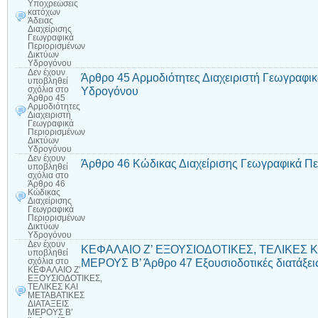
Υποχρεώσεις
κατόχων
Άδειας
Διαχείρισης
Γεωγραφικά
Περιορισμένων
Δικτύων
Υδρογόνου
Δεν έχουν
Άρθρο 45 Αρμοδιότητες Διαχειριστή Γεωγραφι
υποβληθεί
Υδρογόνου
σχόλια
στο
Άρθρο 45
Αρμοδιότητες
Διαχειριστή
Γεωγραφικά
Περιορισμένων
Δικτύων
Υδρογόνου
Δεν έχουν
Άρθρο 46 Κώδικας Διαχείρισης Γεωγραφικά Π
υποβληθεί
σχόλια
στο
Άρθρο 46
Κώδικας
Διαχείρισης
Γεωγραφικά
Περιορισμένων
Δικτύων
Υδρογόνου
Δεν έχουν
ΚΕΦΑΛΑΙΟ Ζ’ ΕΞΟΥΣΙΟΔΟΤΙΚΕΣ, ΤΕΛΙΚΕΣ Κ
υποβληθεί
ΜΕΡΟΥΣ Β’ Άρθρο 47 Εξουσιοδοτικές διατάξει
σχόλια
στο
ΚΕΦΑΛΑΙΟ Ζ’
ΕΞΟΥΣΙΟΔΟΤΙΚΕΣ,
ΤΕΛΙΚΕΣ ΚΑΙ
ΜΕΤΑΒΑΤΙΚΕΣ
ΔΙΑΤΑΞΕΙΣ
ΜΕΡΟΥΣ Β’