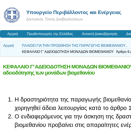
Yπουργείο Περιβάλλοντος και Ενέργειας
Δικτυακός Τόπος Διαβουλεύσεων
Αρχική
Πρωθυπουργός της Ελλάδας
Ανοικτή Διακυβέρνηση
Δι
Αρχική
ΠΛΑΙΣΙΟ ΓΙΑ ΤΗΝ ΠΡΟΩΘΗΣΗ ΤΗΣ ΠΑΡΑΓΩΓΗΣ ΒΙΟΜΕΘΑΝΙΟΥ...
ΚΕΦΑΛΑΙΟ Γ’ ΑΔΕΙΟΔΟΤΗΣΗ ΜΟΝΑΔΩΝ ΒΙΟΜΕΘΑΝΙΟΥ Άρθρο 6 Διαδ
ΚΕΦΑΛΑΙΟ Γ’ ΑΔΕΙΟΔΟΤΗΣΗ ΜΟΝΑΔΩΝ ΒΙΟΜΕΘΑΝΙΟΥ 
αδειοδότησης των μονάδων βιομεθανίου
Η δραστηριότητα της παραγωγής βιομεθανίου
χορηγηθεί άδεια λειτουργίας κατά το άρθρο 
Ο ενδιαφερόμενος για την άσκηση της δρα
βιομεθανίου προβαίνει στις απαραίτητες ενέρ