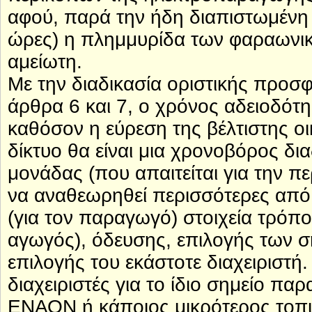
αφού, παρά την ήδη διαπιστωμένη 
ώρες) η πλημμυρίδα των φαραωνι
αμείωτη.
Με την διαδικασία οριστικής προσ
άρθρα 6 και 7, ο χρόνος αδειοδότ
καθόσον η εύρεση της βέλτιστης ο
δίκτυο θα είναι μια χρονοβόρος δι
μονάδας (που απαιτείται για την πε
να αναθεωρηθεί περισσότερες από
(για τον παραγωγό) στοιχεία τρόπο
αγωγός), όδευσης, επιλογής των σ
επιλογής του εκάστοτε διαχειριστ
διαχειριστές για το ίδιο σημείο πα
ΕΝΑΟΝ ή κάποιος μικρότερος τοπικ