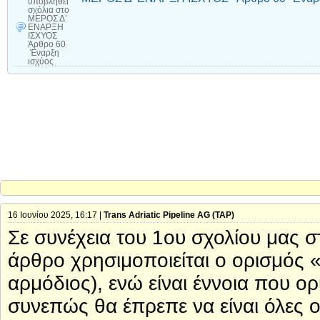
υποβληθεί
σχόλια
στο
ΜΕΡΟΣ Δ’
ΕΝΑΡΞΗ
ΙΣΧΥΟΣ
Άρθρο 60
Έναρξη
ισχύος
16 Ιουνίου 2025, 16:17 |
Trans Adriatic Pipeline AG (TAP)
Σε συνέχεια του 1ου σχολίου μας σ
άρθρο χρησιμοποιείται ο ορισμός «
αρμόδιος), ενώ είναι έννοια που ορ
συνεπώς θα έπρεπε να είναι όλες ο