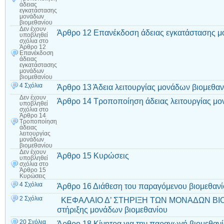
άδειας
εγκατάστασης
μονάδων
βιομεθανίου
Δεν έχουν
Άρθρο 12 Επανέκδοση άδειας εγκατάστασης μ
υποβληθεί
σχόλια
στο
Άρθρο 12
Επανέκδοση
άδειας
εγκατάστασης
μονάδων
βιομεθανίου
4 Σχόλια
Άρθρο 13 Άδεια λειτουργίας μονάδων βιομεθαν
Δεν έχουν
Άρθρο 14 Τροποποίηση άδειας λειτουργίας μο
υποβληθεί
σχόλια
στο
Άρθρο 14
Τροποποίηση
άδειας
λειτουργίας
μονάδων
βιομεθανίου
Δεν έχουν
Άρθρο 15 Κυρώσεις
υποβληθεί
σχόλια
στο
Άρθρο 15
Κυρώσεις
4 Σχόλια
Άρθρο 16 Διάθεση του παραγόμενου βιομεθαν
2 Σχόλια
ΚΕΦΑΛΑΙΟ Δ’ ΣΤΗΡΙΞΗ ΤΩΝ ΜΟΝΑΔΩΝ ΒΙΟ
στήριξης μονάδων βιομεθανίου
20 Σχόλια
Άρθρο 18 Κίνητρα για την παραγωγή βιομεθαν