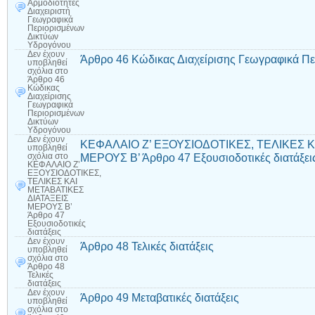
Αρμοδιότητες
Διαχειριστή
Γεωγραφικά
Περιορισμένων
Δικτύων
Υδρογόνου
Δεν έχουν
Άρθρο 46 Κώδικας Διαχείρισης Γεωγραφικά Π
υποβληθεί
σχόλια
στο
Άρθρο 46
Κώδικας
Διαχείρισης
Γεωγραφικά
Περιορισμένων
Δικτύων
Υδρογόνου
Δεν έχουν
ΚΕΦΑΛΑΙΟ Ζ’ ΕΞΟΥΣΙΟΔΟΤΙΚΕΣ, ΤΕΛΙΚΕΣ Κ
υποβληθεί
ΜΕΡΟΥΣ Β’ Άρθρο 47 Εξουσιοδοτικές διατάξει
σχόλια
στο
ΚΕΦΑΛΑΙΟ Ζ’
ΕΞΟΥΣΙΟΔΟΤΙΚΕΣ,
ΤΕΛΙΚΕΣ ΚΑΙ
ΜΕΤΑΒΑΤΙΚΕΣ
ΔΙΑΤΑΞΕΙΣ
ΜΕΡΟΥΣ Β’
Άρθρο 47
Εξουσιοδοτικές
διατάξεις
Δεν έχουν
Άρθρο 48 Τελικές διατάξεις
υποβληθεί
σχόλια
στο
Άρθρο 48
Τελικές
διατάξεις
Δεν έχουν
Άρθρο 49 Μεταβατικές διατάξεις
υποβληθεί
σχόλια
στο