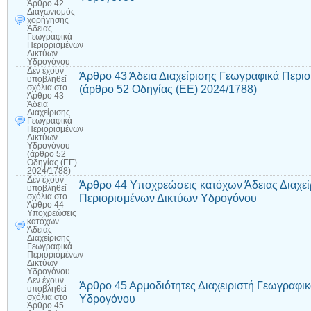
Άρθρο 42
Διαγωνισμός
χορήγησης
Άδειας
Γεωγραφικά
Περιορισμένων
Δικτύων
Υδρογόνου
Δεν έχουν
Άρθρο 43 Άδεια Διαχείρισης Γεωγραφικά Περι
υποβληθεί
(άρθρο 52 Οδηγίας (ΕΕ) 2024/1788)
σχόλια
στο
Άρθρο 43
Άδεια
Διαχείρισης
Γεωγραφικά
Περιορισμένων
Δικτύων
Υδρογόνου
(άρθρο 52
Οδηγίας (ΕΕ)
2024/1788)
Δεν έχουν
Άρθρο 44 Υποχρεώσεις κατόχων Άδειας Διαχε
υποβληθεί
Περιορισμένων Δικτύων Υδρογόνου
σχόλια
στο
Άρθρο 44
Υποχρεώσεις
κατόχων
Άδειας
Διαχείρισης
Γεωγραφικά
Περιορισμένων
Δικτύων
Υδρογόνου
Δεν έχουν
Άρθρο 45 Αρμοδιότητες Διαχειριστή Γεωγραφι
υποβληθεί
Υδρογόνου
σχόλια
στο
Άρθρο 45