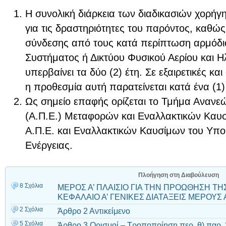
Η συνολική διάρκεια των διαδικασιών χορήγ
για τις δραστηριότητες του παρόντος, καθώ
σύνδεσης από τους κατά περίπτωση αρμόδιο
Συστήματος ή Δικτύου Φυσικού Αερίου και Ηλ
υπερβαίνει τα δύο (2) έτη. Σε εξαιρετικές κα
η προθεσμία αυτή παρατείνεται κατά ένα (1)
Ως σημείο επαφής ορίζεται το Τμήμα Αναν
(Α.Π.Ε.) Μεταφορών και Εναλλακτικών Καυσ
Α.Π.Ε. και Εναλλακτικών Καυσίμων του Υπο
Ενέργειας.
Πλοήγηση στη Διαβούλευση
8 Σχόλια
ΜΕΡΟΣ Α’ ΠΛΑΙΣΙΟ ΓΙΑ ΤΗΝ ΠΡΟΩΘΗΣΗ Τ
ΚΕΦΑΛΑΙΟ Α’ ΓΕΝΙΚΕΣ ΔΙΑΤΑΞΕΙΣ ΜΕΡΟΥΣ Α
2 Σχόλια
Άρθρο 2 Αντικείμενο
5 Σχόλια
Άρθρο 3 Ορισμοί – Τροποποίηση περ. θ) παρ. 