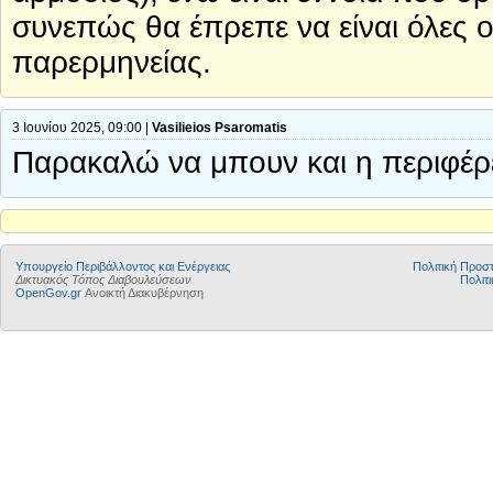
συνεπώς θα έπρεπε να είναι όλες ο
παρερμηνείας.
3 Ιουνίου 2025, 09:00 |
Vasilieios Psaromatis
Παρακαλώ να μπουν και η περιφέρ
Yπουργείο Περιβάλλοντος και Ενέργειας
Πολιτική Προ
Δικτυακός Τόπος Διαβουλεύσεων
Πολιτι
OpenGov.gr
Ανοικτή Διακυβέρνηση